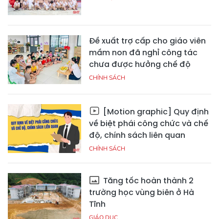
Đề xuất trợ cấp cho giáo viên
mầm non đã nghỉ công tác
chưa được hưởng chế độ
CHÍNH SÁCH
[Motion graphic] Quy định
về biệt phái công chức và chế
độ, chính sách liên quan
CHÍNH SÁCH
Tăng tốc hoàn thành 2
trường học vùng biên ở Hà
Tĩnh
GIÁO DỤC