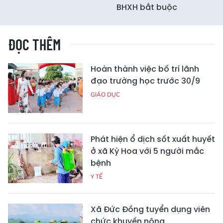
BHXH bắt buộc
ĐỌC THÊM
Hoàn thành việc bố trí lãnh
đạo trường học trước 30/9
GIÁO DỤC
Phát hiện ổ dịch sốt xuất huyết
ở xã Kỳ Hoa với 5 người mắc
bệnh
Y TẾ
Xã Đức Đồng tuyển dụng viên
chức khuyến nông