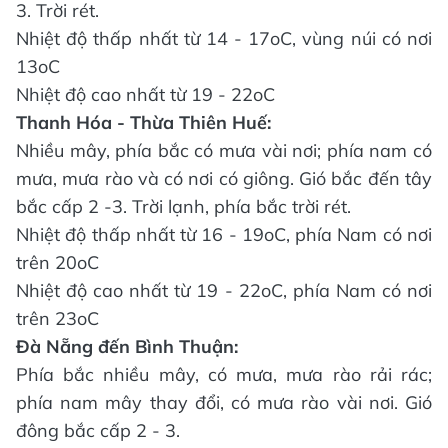
3. Trời rét.
Nhiệt độ thấp nhất từ 14 - 17oC, vùng núi có nơi
13oC
Nhiệt độ cao nhất từ 19 - 22oC
Thanh Hóa - Thừa Thiên Huế:
Nhiều mây, phía bắc có mưa vài nơi; phía nam có
mưa, mưa rào và có nơi có giông. Gió bắc đến tây
bắc cấp 2 -3. Trời lạnh, phía bắc trời rét.
Nhiệt độ thấp nhất từ 16 - 19oC, phía Nam có nơi
trên 20oC
Nhiệt độ cao nhất từ 19 - 22oC, phía Nam có nơi
trên 23oC
Đà Nẵng đến Bình Thuận:
Phía bắc nhiều mây, có mưa, mưa rào rải rác;
phía nam mây thay đổi, có mưa rào vài nơi. Gió
đông bắc cấp 2 - 3.