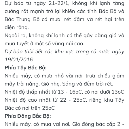
Dự báo từ ngày 21-22/1, không khí lạnh tăng
cường rất mạnh trở lại khiến các tỉnh Bắc Bộ và
Bắc Trung Bộ có mưa, rét đậm và rét hại trên
diện rộng.
Ngoài ra, không khí lạnh có thể gây băng giá và
mưa tuyết ở một số vùng núi cao.
Dự báo thời tiết các khu vực trong cả nước ngày
19/01/2016:
Phía Tây Bắc Bộ:
Nhiều mây, có mưa nhỏ vài nơi, trưa chiều giảm
mây trời nắng. Gió nhẹ. Sáng và đêm trời rét.
Nhiệt độ thấp nhất từ 13 - 16oC, có nơi dưới 13oC
Nhiệt độ cao nhất từ 22 - 25oC, riêng khu Tây
Bắc có nơi trên 25oC
Phía Đông Bắc Bộ:
Nhiều mây, có mưa vài nơi. Gió đông bắc cấp 2 -