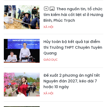
Theo nguồn tin, tổ chức
tìm kiếm hài cốt liệt sĩ ở Hương
Bình, Phúc Trạch
XÃ HỘI
Hủy toàn bộ kết quả tại điểm
thi Trường THPT Chuyên Tuyên
Quang
GIÁO DỤC
Đề xuất 2 phương án nghỉ tết
Nguyên đán 2027, kéo dài 7
hoặc 10 ngày
XÃ HỘI