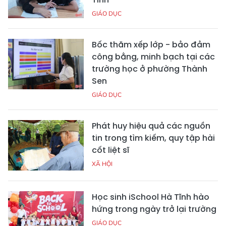
GIÁO DỤC
Bốc thăm xếp lớp - bảo đảm
công bằng, minh bạch tại các
trường học ở phường Thành
Sen
GIÁO DỤC
Phát huy hiệu quả các nguồn
tin trong tìm kiếm, quy tập hài
cốt liệt sĩ
XÃ HỘI
Học sinh iSchool Hà Tĩnh hào
hứng trong ngày trở lại trường
GIÁO DỤC