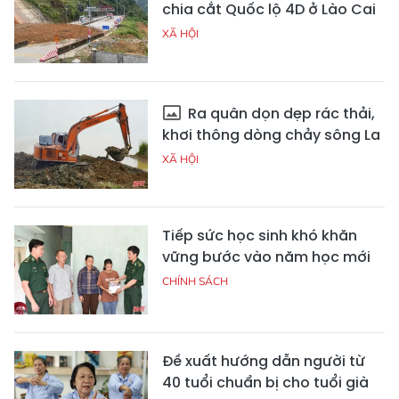
chia cắt Quốc lộ 4D ở Lào Cai
XÃ HỘI
Ra quân dọn dẹp rác thải,
khơi thông dòng chảy sông La
XÃ HỘI
Tiếp sức học sinh khó khăn
vững bước vào năm học mới
CHÍNH SÁCH
Đề xuất hướng dẫn người từ
40 tuổi chuẩn bị cho tuổi già