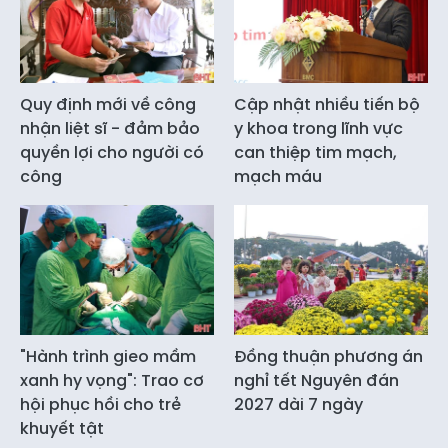
Quy định mới về công
Cập nhật nhiều tiến bộ
nhận liệt sĩ - đảm bảo
y khoa trong lĩnh vực
quyền lợi cho người có
can thiệp tim mạch,
công
mạch máu
"Hành trình gieo mầm
Đồng thuận phương án
xanh hy vọng": Trao cơ
nghỉ tết Nguyên đán
hội phục hồi cho trẻ
2027 dài 7 ngày
khuyết tật