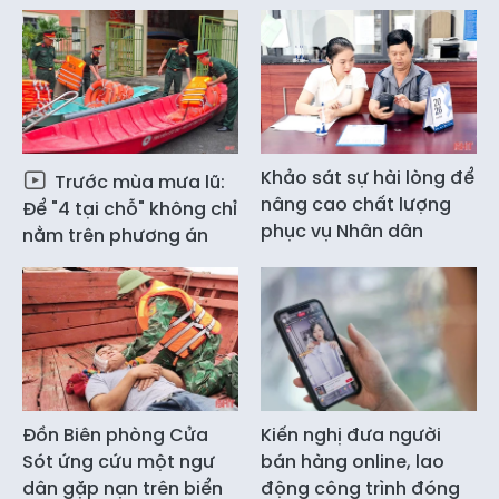
Khảo sát sự hài lòng để
Trước mùa mưa lũ:
nâng cao chất lượng
Để "4 tại chỗ" không chỉ
phục vụ Nhân dân
nằm trên phương án
Đồn Biên phòng Cửa
Kiến nghị đưa người
Sót ứng cứu một ngư
bán hàng online, lao
dân gặp nạn trên biển
động công trình đóng