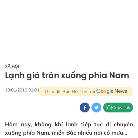
XÃ HỘI
Lạnh giá tràn xuống phía Nam
19/01/2016 01:04
Theo dõi Báo Hà Tĩnh trên
Copy link
Hôm nay, không khí lạnh tiếp tục di chuyển
xuống phía Nam, miền Bắc nhiều nơi có mưa...