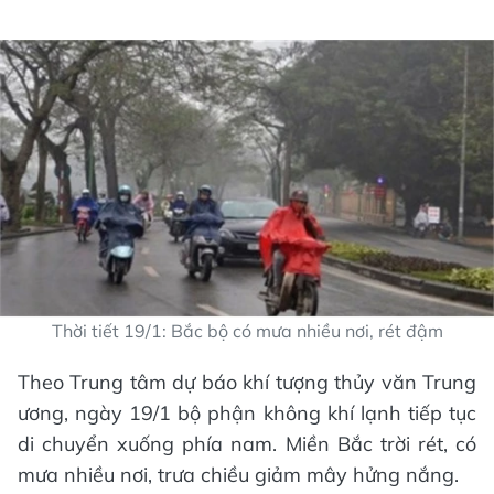
Thời tiết 19/1: Bắc bộ có mưa nhiều nơi, rét đậm
Theo Trung tâm dự báo khí tượng thủy văn Trung
ương, ngày 19/1 bộ phận không khí lạnh tiếp tục
di chuyển xuống phía nam. Miền Bắc trời rét, có
mưa nhiều nơi, trưa chiều giảm mây hửng nắng.