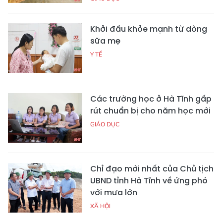
Khởi đầu khỏe mạnh từ dòng
sữa mẹ
Y TẾ
Các trường học ở Hà Tĩnh gấp
rút chuẩn bị cho năm học mới
GIÁO DỤC
Chỉ đạo mới nhất của Chủ tịch
UBND tỉnh Hà Tĩnh về ứng phó
với mưa lớn
XÃ HỘI