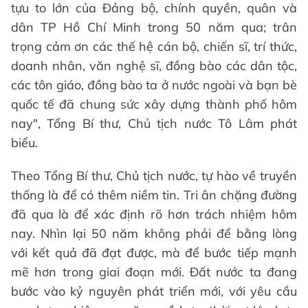
tựu to lớn của Đảng bộ, chính quyền, quân và
dân TP Hồ Chí Minh trong 50 năm qua; trân
trọng cảm ơn các thế hệ cán bộ, chiến sĩ, trí thức,
doanh nhân, văn nghệ sĩ, đồng bào các dân tộc,
các tôn giáo, đồng bào ta ở nước ngoài và bạn bè
quốc tế đã chung sức xây dựng thành phố hôm
nay", Tổng Bí thư, Chủ tịch nước Tô Lâm phát
biểu.
Theo Tổng Bí thư, Chủ tịch nước, tự hào về truyền
thống là để có thêm niềm tin. Tri ân chặng đường
đã qua là để xác định rõ hơn trách nhiệm hôm
nay. Nhìn lại 50 năm không phải để bằng lòng
với kết quả đã đạt được, mà để bước tiếp mạnh
mẽ hơn trong giai đoạn mới. Đất nước ta đang
bước vào kỷ nguyên phát triển mới, với yêu cầu