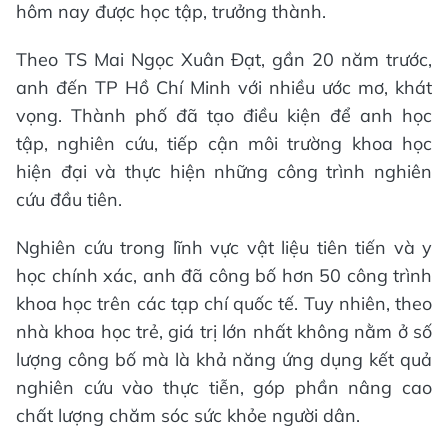
hôm nay được học tập, trưởng thành.
Theo TS Mai Ngọc Xuân Đạt, gần 20 năm trước,
anh đến TP Hồ Chí Minh với nhiều ước mơ, khát
vọng. Thành phố đã tạo điều kiện để anh học
tập, nghiên cứu, tiếp cận môi trường khoa học
hiện đại và thực hiện những công trình nghiên
cứu đầu tiên.
Nghiên cứu trong lĩnh vực vật liệu tiên tiến và y
học chính xác, anh đã công bố hơn 50 công trình
khoa học trên các tạp chí quốc tế. Tuy nhiên, theo
nhà khoa học trẻ, giá trị lớn nhất không nằm ở số
lượng công bố mà là khả năng ứng dụng kết quả
nghiên cứu vào thực tiễn, góp phần nâng cao
chất lượng chăm sóc sức khỏe người dân.