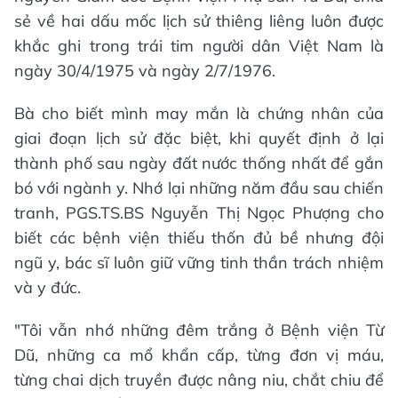
sẻ về hai dấu mốc lịch sử thiêng liêng luôn được
khắc ghi trong trái tim người dân Việt Nam là
ngày 30/4/1975 và ngày 2/7/1976.
Bà cho biết mình may mắn là chứng nhân của
giai đoạn lịch sử đặc biệt, khi quyết định ở lại
thành phố sau ngày đất nước thống nhất để gắn
bó với ngành y. Nhớ lại những năm đầu sau chiến
tranh, PGS.TS.BS Nguyễn Thị Ngọc Phượng cho
biết các bệnh viện thiếu thốn đủ bề nhưng đội
ngũ y, bác sĩ luôn giữ vững tinh thần trách nhiệm
và y đức.
"Tôi vẫn nhớ những đêm trắng ở Bệnh viện Từ
Dũ, những ca mổ khẩn cấp, từng đơn vị máu,
từng chai dịch truyền được nâng niu, chắt chiu để