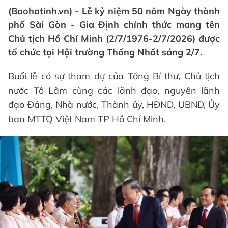
(Baohatinh.vn) - Lễ kỷ niệm 50 năm Ngày thành
phố Sài Gòn - Gia Định chính thức mang tên
Chủ tịch Hồ Chí Minh (2/7/1976-2/7/2026) được
tổ chức tại Hội trường Thống Nhất sáng 2/7.
Buổi lễ có sự tham dự của Tổng Bí thư, Chủ tịch
nước Tô Lâm cùng các lãnh đạo, nguyên lãnh
đạo Đảng, Nhà nước, Thành ủy, HĐND, UBND, Ủy
ban MTTQ Việt Nam TP Hồ Chí Minh.