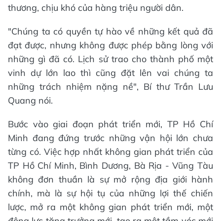
thương, chịu khó của hàng triệu người dân.
"Chúng ta có quyền tự hào về những kết quả đã
đạt được, nhưng không được phép bằng lòng với
những gì đã có. Lịch sử trao cho thành phố một
vinh dự lớn lao thì cũng đặt lên vai chúng ta
những trách nhiệm nặng nề", Bí thư Trần Lưu
Quang nói.
Bước vào giai đoạn phát triển mới, TP Hồ Chí
Minh đang đứng trước những vận hội lớn chưa
từng có. Việc hợp nhất không gian phát triển của
TP Hồ Chí Minh, Bình Dương, Bà Rịa - Vũng Tàu
không đơn thuần là sự mở rộng địa giới hành
chính, mà là sự hội tụ của những lợi thế chiến
lược, mở ra một không gian phát triển mới, một
động lực tăng trưởng mới, tạo ra một tầm vóc mới