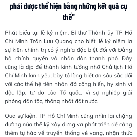
phải được thể hiện bằng những kết quả cụ
thể"
Phát biểu tại lễ kỷ niệm, Bí thư Thành ủy TP Hồ
Chí Minh Trần Lưu Quang cho biết, lễ kỷ niệm là
sự kiện chính trị có ý nghĩa đặc biệt đối với Đảng
bộ, chính quyền và nhân dân thành phố. Đây
cũng là dịp để thành kính tưởng nhớ Chủ tịch Hồ
Chí Minh kính yêu; bày tỏ lòng biết ơn sâu sắc đối
với các thế hệ tiền nhân đã cống hiến, hy sinh vì
độc lập, tự do của Tổ quốc, vì sự nghiệp giải
phóng dân tộc, thống nhất đất nước.
Qua sự kiện, TP Hồ Chí Minh cũng nhìn lại chặng
đường nửa thế kỷ xây dựng và phát triển để càng
thêm tự hào về truyền thống vẻ vang, nhận thức