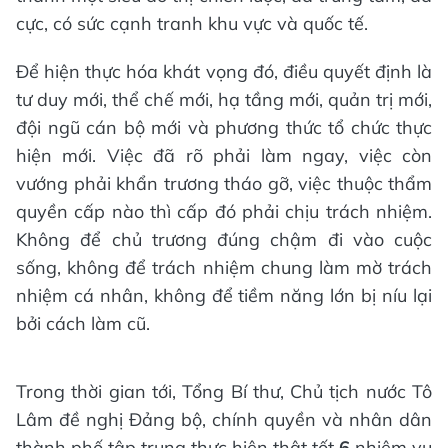
cực, có sức cạnh tranh khu vực và quốc tế.
Để hiện thực hóa khát vọng đó, điều quyết định là
tư duy mới, thể chế mới, hạ tầng mới, quản trị mới,
đội ngũ cán bộ mới và phương thức tổ chức thực
hiện mới. Việc đã rõ phải làm ngay, việc còn
vướng phải khẩn trương tháo gỡ, việc thuộc thẩm
quyền cấp nào thì cấp đó phải chịu trách nhiệm.
Không để chủ trương đúng chậm đi vào cuộc
sống, không để trách nhiệm chung làm mờ trách
nhiệm cá nhân, không để tiềm năng lớn bị níu lại
bởi cách làm cũ.
Trong thời gian tới, Tổng Bí thư, Chủ tịch nước Tô
Lâm đề nghị Đảng bộ, chính quyền và nhân dân
thành phố tập trung thực hiện thật tốt
6
nhiệm vụ