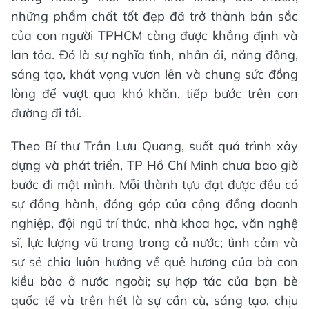
những phẩm chất tốt đẹp đã trở thành bản sắc
của con người TPHCM càng được khẳng định và
lan tỏa. Đó là sự nghĩa tình, nhân ái, năng động,
sáng tạo, khát vọng vươn lên và chung sức đồng
lòng để vượt qua khó khăn, tiếp bước trên con
đường đi tới.
Theo Bí thư Trần Lưu Quang, suốt quá trình xây
dựng và phát triển, TP Hồ Chí Minh chưa bao giờ
bước đi một mình. Mỗi thành tựu đạt được đều có
sự đồng hành, đóng góp của cộng đồng doanh
nghiệp, đội ngũ trí thức, nhà khoa học, văn nghệ
sĩ, lực lượng vũ trang trong cả nước; tình cảm và
sự sẻ chia luôn hướng về quê hương của bà con
kiều bào ở nước ngoài; sự hợp tác của bạn bè
quốc tế và trên hết là sự cần cù, sáng tạo, chịu