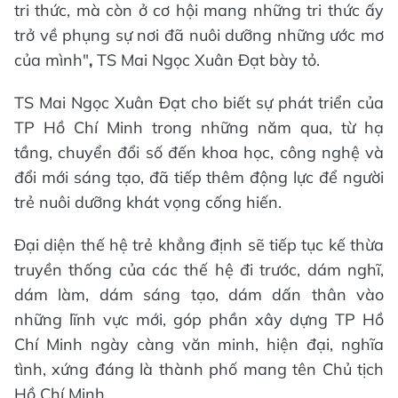
tri thức, mà còn ở cơ hội mang những tri thức ấy
trở về phụng sự nơi đã nuôi dưỡng những ước mơ
của mình"
,
TS Mai Ngọc Xuân Đạt bày tỏ.
TS Mai Ngọc Xuân Đạt cho biết sự phát triển của
TP Hồ Chí Minh trong những năm qua, từ hạ
tầng, chuyển đổi số đến khoa học, công nghệ và
đổi mới sáng tạo, đã tiếp thêm động lực để người
trẻ nuôi dưỡng khát vọng cống hiến.
Đại diện thế hệ trẻ khẳng định sẽ tiếp tục kế thừa
truyền thống của các thế hệ đi trước, dám nghĩ,
dám làm, dám sáng tạo, dám dấn thân vào
những lĩnh vực mới, góp phần xây dựng TP Hồ
Chí Minh ngày càng văn minh, hiện đại, nghĩa
tình, xứng đáng là thành phố mang tên Chủ tịch
Hồ Chí Minh.