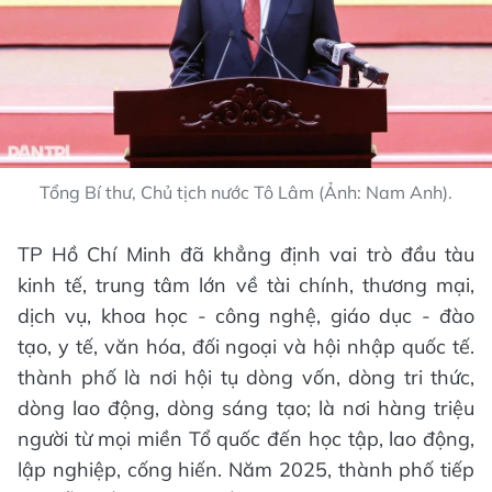
Tổng Bí thư, Chủ tịch nước Tô Lâm (Ảnh: Nam Anh).
TP Hồ Chí Minh đã khẳng định vai trò đầu tàu
kinh tế, trung tâm lớn về tài chính, thương mại,
dịch vụ, khoa học - công nghệ, giáo dục - đào
tạo, y tế, văn hóa, đối ngoại và hội nhập quốc tế.
thành phố là nơi hội tụ dòng vốn, dòng tri thức,
dòng lao động, dòng sáng tạo; là nơi hàng triệu
người từ mọi miền Tổ quốc đến học tập, lao động,
lập nghiệp, cống hiến. Năm 2025, thành phố tiếp