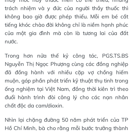
trách nhiệm và y đức của người thầy thuốc thì
không bao giờ được phép thiếu. Mỗi em bé cất
tiếng khóc chào đời không chỉ là niềm hạnh phúc
của một gia đình mà còn là tương lai của đất
nước.
Trong hơn nửa thế kỷ công tác, PGS.TS.BS
Nguyễn Thị Ngọc Phượng cùng các đồng nghiệp
đã đồng hành với nhiều cặp vợ chồng hiếm
muộn, góp phần phát triển kỹ thuật thụ tinh trong
ống nghiệm tại Việt Nam, đồng thời kiên trì theo
đuổi hành trình đòi công lý cho các nạn nhân
chất độc da cam/dioxin.
Nhìn lại chặng đường 50 năm phát triển của TP
Hồ Chí Minh, bà cho rằng mỗi bước trưởng thành