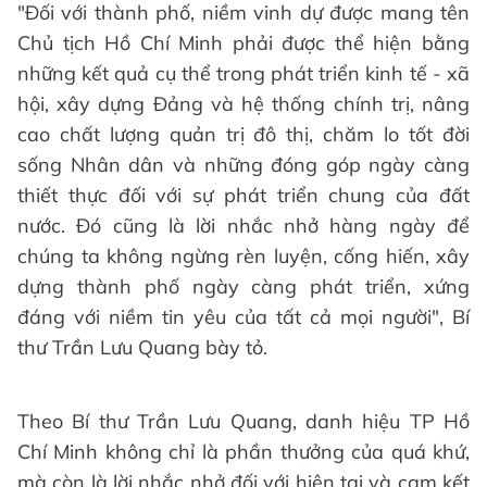
"Đối với thành phố, niềm vinh dự được mang tên
Chủ tịch Hồ Chí Minh phải được thể hiện bằng
những kết quả cụ thể trong phát triển kinh tế - xã
hội, xây dựng Đảng và hệ thống chính trị, nâng
cao chất lượng quản trị đô thị, chăm lo tốt đời
sống Nhân dân và những đóng góp ngày càng
thiết thực đối với sự phát triển chung của đất
nước. Đó cũng là lời nhắc nhở hàng ngày để
chúng ta không ngừng rèn luyện, cống hiến, xây
dựng thành phố ngày càng phát triển, xứng
đáng với niềm tin yêu của tất cả mọi người", Bí
thư Trần Lưu Quang bày tỏ.
Theo Bí thư Trần Lưu Quang, danh hiệu TP Hồ
Chí Minh không chỉ là phần thưởng của quá khứ,
mà còn là lời nhắc nhở đối với hiện tại và cam kết