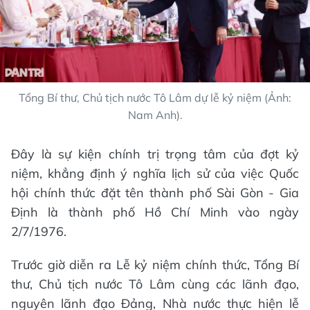
Tổng Bí thư, Chủ tịch nước Tô Lâm dự lễ kỷ niệm (Ảnh:
Nam Anh).
Đây là sự kiện chính trị trọng tâm của đợt kỷ
niệm, khẳng định ý nghĩa lịch sử của việc Quốc
hội chính thức đặt tên thành phố Sài Gòn - Gia
Định là thành phố Hồ Chí Minh vào ngày
2/7/1976.
Trước giờ diễn ra Lễ kỷ niệm chính thức, Tổng Bí
thư, Chủ tịch nước Tô Lâm cùng các lãnh đạo,
nguyên lãnh đạo Đảng, Nhà nước thực hiện lễ