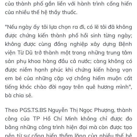
của thành phố gắn liền với hành trình cống hiến
của nhiều thế hệ thầy thuốc.
"Nếu ngày ấy tôi lựa chọn ra đi, có lẽ tôi đã không
được chứng kiến thành phố hồi sinh từng ngày;
không được cùng đồng nghiệp xây dựng Bệnh
viện Từ Dũ trở thành một trong những trung tâm
sản phụ khoa hàng đầu cả nước; càng không có
được niềm hạnh phúc khi chứng kiến hàng vạn
em bé của những cặp vợ chồng hiếm muộn cất
tiếng khóc chào đời ngay trên quê hương mình",
bà chia sẻ.
Theo PGS.TS.BS Nguyễn Thị Ngọc Phượng, thành
công của TP Hồ Chí Minh không chỉ được đo
bằng những công trình hiện đại mà còn được tạo
nên từ sự cống hiến thầm lặng của nhiều thế hệ