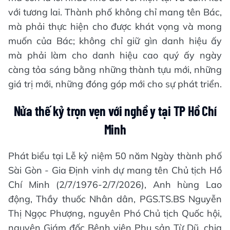
với tương lai. Thành phố không chỉ mang tên Bác,
mà phải thực hiện cho được khát vọng và mong
muốn của Bác; không chỉ giữ gìn danh hiệu ấy
mà phải làm cho danh hiệu cao quý ấy ngày
càng tỏa sáng bằng những thành tựu mới, những
giá trị mới, những đóng góp mới cho sự phát triển.
Nửa thế kỷ trọn vẹn với nghề y tại TP Hồ Chí
Minh
Phát biểu tại Lễ kỷ niệm 50 năm Ngày thành phố
Sài Gòn - Gia Định vinh dự mang tên Chủ tịch Hồ
Chí Minh (2/7/1976-2/7/2026), Anh hùng Lao
động, Thầy thuốc Nhân dân, PGS.TS.BS Nguyễn
Thị Ngọc Phượng, nguyên Phó Chủ tịch Quốc hội,
nguyên Giám đốc Bệnh viện Phụ sản Từ Dũ, chia