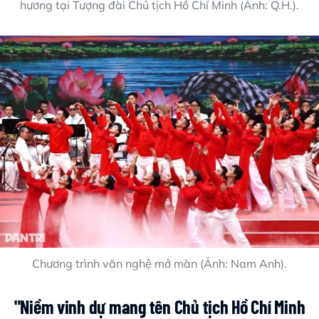
hương tại Tượng đài Chủ tịch Hồ Chí Minh (Ảnh: Q.H.).
Chương trình văn nghệ mở màn (Ảnh: Nam Anh).
"Niềm vinh dự mang tên Chủ tịch Hồ Chí Minh