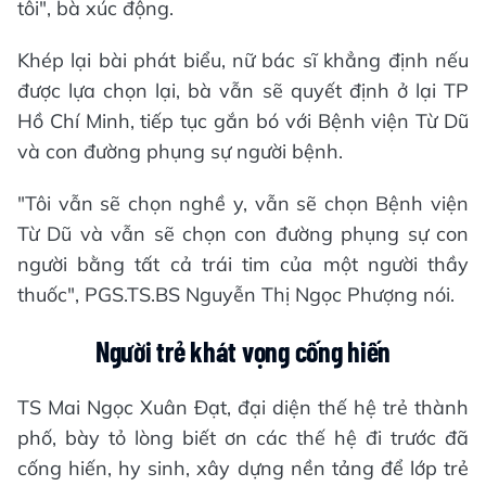
tôi", bà xúc động.
Khép lại bài phát biểu, nữ bác sĩ khẳng định nếu
được lựa chọn lại, bà vẫn sẽ quyết định ở lại TP
Hồ Chí Minh, tiếp tục gắn bó với Bệnh viện Từ Dũ
và con đường phụng sự người bệnh.
"Tôi vẫn sẽ chọn nghề y, vẫn sẽ chọn Bệnh viện
Từ Dũ và vẫn sẽ chọn con đường phụng sự con
người bằng tất cả trái tim của một người thầy
thuốc", PGS.TS.BS Nguyễn Thị Ngọc Phượng nói.
Người trẻ khát vọng cống hiến
TS Mai Ngọc Xuân Đạt, đại diện thế hệ trẻ thành
phố, bày tỏ lòng biết ơn các thế hệ đi trước đã
cống hiến, hy sinh, xây dựng nền tảng để lớp trẻ