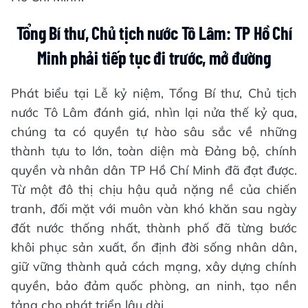
Tổng Bí thư, Chủ tịch nước Tô Lâm: TP Hồ Chí
Minh phải tiếp tục đi trước, mở đường
Phát biểu tại Lễ kỷ niệm, Tổng Bí thư, Chủ tịch
nước Tô Lâm đánh giá, nhìn lại nửa thế kỷ qua,
chúng ta có quyền tự hào sâu sắc về những
thành tựu to lớn, toàn diện mà Đảng bộ, chính
quyền và nhân dân TP Hồ Chí Minh đã đạt được.
Từ một đô thị chịu hậu quả nặng nề của chiến
tranh, đối mặt với muôn vàn khó khăn sau ngày
đất nước thống nhất, thành phố đã từng bước
khôi phục sản xuất, ổn định đời sống nhân dân,
giữ vững thành quả cách mạng, xây dựng chính
quyền, bảo đảm quốc phòng, an ninh, tạo nền
tảng cho phát triển lâu dài.