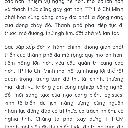
cao hơn, nhiệm vụ nặng nề hơn, thời cơ lớn hơn
và thách thức cũng gay gắt hơn. TP Hồ Chí Minh
phải hòa cùng dòng chảy đó; phải là động năng
của dòng chảy đó. Thành phố phải tiếp tục đi
trước, mở đường, thử nghiệm, đột phá và lan tỏa.
Sau sắp xếp đơn vị hành chính, không gian phát
triển của thành phố đã mở rộng; quy mô lớn hơn,
tiềm năng lớn hơn, yêu cầu quản trị cũng cao
hơn. TP Hồ Chí Minh mới hội tụ những lợi thế rất
quan trọng: trung tâm đô thị, tài chính, thương
mại, dịch vụ; không gian công nghiệp, công nghệ,
đổi mới sáng tạo; cửa ngõ cảng biển, logistics,
kinh tế biển, du lịch, năng lượng; cùng nguồn
nhân lực đông đảo có trí thức, có trách nhiệm, có
nghĩa tình. Chúng ta phải xây dựng TPHCM
thành một siêu đô thị chiến lược, đa trung tâm, đa