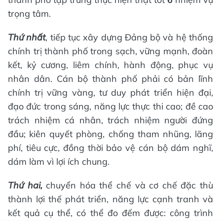
trọng tâm.
Thứ nhất
, tiếp tục xây dựng Đảng bộ và hệ thống
chính trị thành phố trong sạch, vững mạnh, đoàn
kết, kỷ cương, liêm chính, hành động, phục vụ
nhân dân. Cán bộ thành phố phải có bản lĩnh
chính trị vững vàng, tư duy phát triển hiện đại,
đạo đức trong sáng, năng lực thực thi cao; đề cao
trách nhiệm cá nhân, trách nhiệm người đứng
đầu; kiên quyết phòng, chống tham nhũng, lãng
phí, tiêu cực, đồng thời bảo vệ cán bộ dám nghĩ,
dám làm vì lợi ích chung.
Thứ hai,
chuyển hóa thể chế và cơ chế đặc thù
thành lợi thế phát triển, năng lực cạnh tranh và
kết quả cụ thể, có thể đo đếm được: công trình