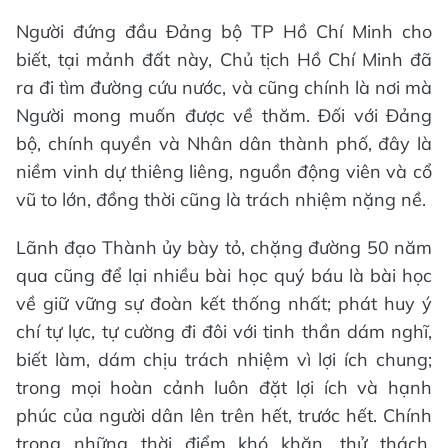
Người đứng đầu Đảng bộ TP Hồ Chí Minh cho
biết, tại mảnh đất này, Chủ tịch Hồ Chí Minh đã
ra đi tìm đường cứu nước, và cũng chính là nơi mà
Người mong muốn được về thăm. Đối với Đảng
bộ, chính quyền và Nhân dân thành phố, đây là
niềm vinh dự thiêng liêng, nguồn động viên và cổ
vũ to lớn, đồng thời cũng là trách nhiệm nặng nề.
Lãnh đạo Thành ủy bày tỏ, chặng đường 50 năm
qua cũng để lại nhiều bài học quý báu là bài học
về giữ vững sự đoàn kết thống nhất; phát huy ý
chí tự lực, tự cường đi đôi với tinh thần dám nghĩ,
biết làm, dám chịu trách nhiệm vì lợi ích chung;
trong mọi hoàn cảnh luôn đặt lợi ích và hạnh
phúc của người dân lên trên hết, trước hết. Chính
trong những thời điểm khó khăn, thử thách,