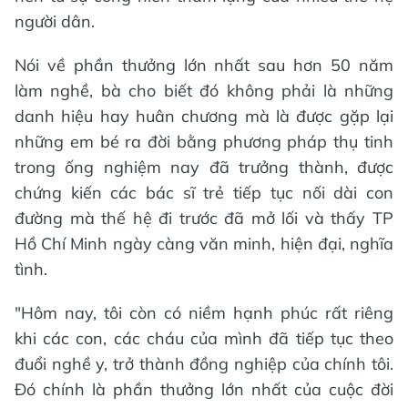
người dân.
Nói về phần thưởng lớn nhất sau hơn 50 năm
làm nghề, bà cho biết đó không phải là những
danh hiệu hay huân chương mà là được gặp lại
những em bé ra đời bằng phương pháp thụ tinh
trong ống nghiệm nay đã trưởng thành, được
chứng kiến các bác sĩ trẻ tiếp tục nối dài con
đường mà thế hệ đi trước đã mở lối và thấy TP
Hồ Chí Minh ngày càng văn minh, hiện đại, nghĩa
tình.
"Hôm nay, tôi còn có niềm hạnh phúc rất riêng
khi các con, các cháu của mình đã tiếp tục theo
đuổi nghề y, trở thành đồng nghiệp của chính tôi.
Đó chính là phần thưởng lớn nhất của cuộc đời