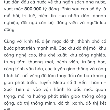
tục dẫn đầu cả nước về thu ngân sách nhà nước,
vượt mốc
800.000
tỷ đồng. Phía sau con số ấy là
mồ hôi, trí tuệ, niềm tin của nhân dân, doanh
nghiệp, đội ngũ cán bộ, đảng viên và người lao
động.
Cùng với kinh tế, diện mạo đô thị thành phố có
bước phát triển mạnh mẽ. Các khu đô thị mới, khu
công nghệ cao, khu chế xuất, khu công nghiệp,
trung tâm thương mại, bệnh viện, trường học,
công trình văn hóa, các tuyến giao thông và công
trình kết nối vùng đã làm thay đổi căn bản không
gian phát triển. Tuyến Metro số 1 Bến Thành -
Suối Tiên đi vào vận hành là dấu mốc quan
trọng, mở ra hướng phát triển giao thông công
cộng, đô thị thông minh, đô thị xanh, đô thị kết
nối.