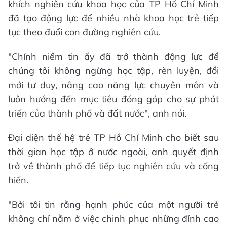
khích nghiên cứu khoa học của TP Hồ Chí Minh
đã tạo động lực để nhiều nhà khoa học trẻ tiếp
tục theo đuổi con đường nghiên cứu.
"Chính niềm tin ấy đã trở thành động lực để
chúng tôi không ngừng học tập, rèn luyện, đổi
mới tư duy, nâng cao năng lực chuyên môn và
luôn hướng đến mục tiêu đóng góp cho sự phát
triển của thành phố và đất nước", anh nói.
Đại diện thế hệ trẻ TP Hồ Chí Minh cho biết sau
thời gian học tập ở nước ngoài, anh quyết định
trở về thành phố để tiếp tục nghiên cứu và cống
hiến.
"Bởi tôi tin rằng hạnh phúc của một người trẻ
không chỉ nằm ở việc chinh phục những đỉnh cao