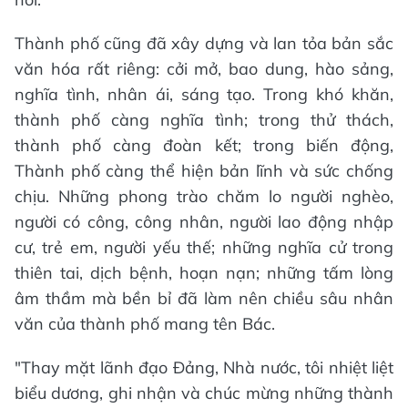
Thành phố cũng đã xây dựng và lan tỏa bản sắc
văn hóa rất riêng: cởi mở, bao dung, hào sảng,
nghĩa tình, nhân ái, sáng tạo. Trong khó khăn,
thành phố càng nghĩa tình; trong thử thách,
thành phố càng đoàn kết; trong biến động,
Thành phố càng thể hiện bản lĩnh và sức chống
chịu. Những phong trào chăm lo người nghèo,
người có công, công nhân, người lao động nhập
cư, trẻ em, người yếu thế; những nghĩa cử trong
thiên tai, dịch bệnh, hoạn nạn; những tấm lòng
âm thầm mà bền bỉ đã làm nên chiều sâu nhân
văn của thành phố mang tên Bác.
"Thay mặt lãnh đạo Đảng, Nhà nước, tôi nhiệt liệt
biểu dương, ghi nhận và chúc mừng những thành