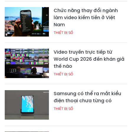
Chức năng thay đổi ngành
làm video kiếm tiền ở Việt
Nam
THIẾT BỊ SỐ
Video truyền trực tiếp từ
World Cup 2026 đến khán giả
thế nào
THIẾT BỊ SỐ
Samsung có thể ra mắt kiểu
điện thoại chưa từng có
THIẾT BỊ SỐ