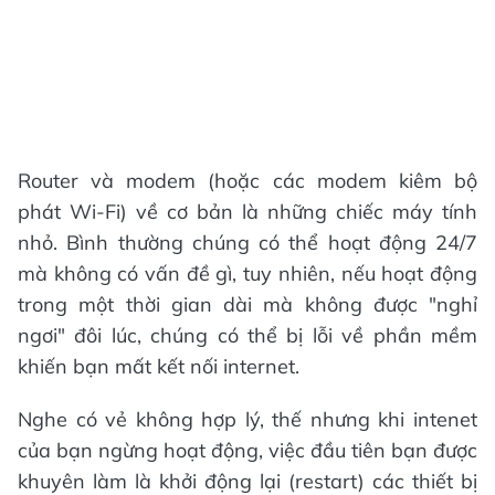
Router và modem (hoặc các modem kiêm bộ
phát Wi-Fi) về cơ bản là những chiếc máy tính
nhỏ. Bình thường chúng có thể hoạt động 24/7
mà không có vấn đề gì, tuy nhiên, nếu hoạt động
trong một thời gian dài mà không được "nghỉ
ngơi" đôi lúc, chúng có thể bị lỗi về phần mềm
khiến bạn mất kết nối internet.
Nghe có vẻ không hợp lý, thế nhưng khi intenet
của bạn ngừng hoạt động, việc đầu tiên bạn được
khuyên làm là khởi động lại (restart) các thiết bị