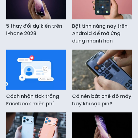
5 thay đổi dự kiến trên
Bật tính năng này trên
iPhone 2028
Android để mở ứng
dụng nhanh hơn
Cách nhận tick trắng
Có nên bật chế độ máy
Facebook miễn phí
bay khi sạc pin?