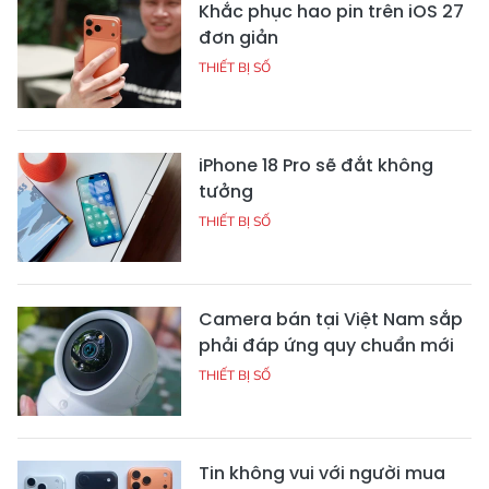
Khắc phục hao pin trên iOS 27
đơn giản
THIẾT BỊ SỐ
iPhone 18 Pro sẽ đắt không
tưởng
THIẾT BỊ SỐ
Camera bán tại Việt Nam sắp
phải đáp ứng quy chuẩn mới
THIẾT BỊ SỐ
Tin không vui với người mua