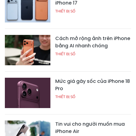
iPhone 17
THIẾT BỊ SỐ
Cách mở rộng ảnh trên iPhone
bằng AI nhanh chóng
THIẾT BỊ SỐ
Mức giá gây sốc của iPhone 18
Pro
THIẾT BỊ SỐ
Tin vui cho người muốn mua
iPhone Air