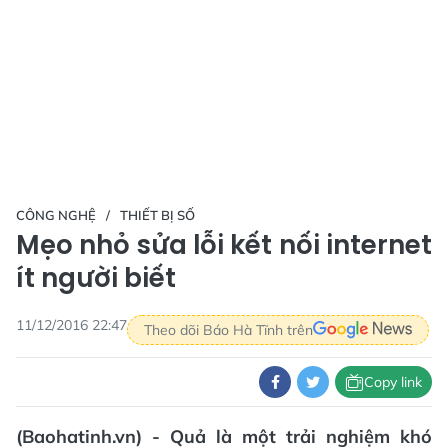
CÔNG NGHỆ
THIẾT BỊ SỐ
Mẹo nhỏ sửa lỗi kết nối internet
ít người biết
11/12/2016 22:47
Theo dõi Báo Hà Tĩnh trên
Copy link
(Baohatinh.vn) - Quả là một trải nghiệm khó