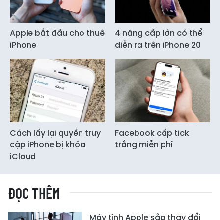
Apple bắt đầu cho thuê
4 nâng cấp lớn có thể
iPhone
diễn ra trên iPhone 20
Cách lấy lại quyền truy
Facebook cấp tick
cập iPhone bị khóa
trắng miễn phí
iCloud
ĐỌC THÊM
Máy tính Apple sắp thay đổi