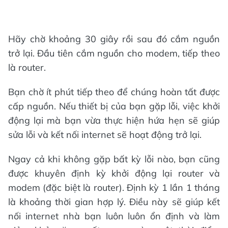
Hãy chờ khoảng 30 giây rồi sau đó cắm nguồn
trở lại. Đầu tiên cắm nguồn cho modem, tiếp theo
là router.
Bạn chờ ít phút tiếp theo để chúng hoàn tất được
cấp nguồn. Nếu thiết bị của bạn gặp lỗi, việc khởi
động lại mà bạn vừa thực hiện hứa hẹn sẽ giúp
sửa lỗi và kết nối internet sẽ hoạt động trở lại.
Ngay cả khi không gặp bất kỳ lỗi nào, bạn cũng
được khuyên định kỳ khởi động lại router và
modem (đặc biệt là router). Định kỳ 1 lần 1 tháng
là khoảng thời gian hợp lý. Điều này sẽ giúp kết
nối internet nhà bạn luôn luôn ổn định và làm