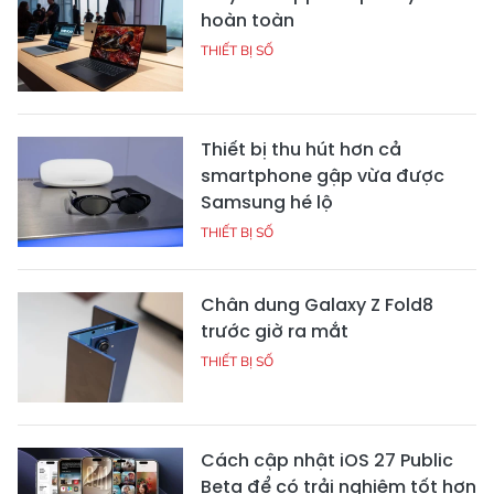
hoàn toàn
THIẾT BỊ SỐ
Thiết bị thu hút hơn cả
smartphone gập vừa được
Samsung hé lộ
THIẾT BỊ SỐ
Chân dung Galaxy Z Fold8
trước giờ ra mắt
THIẾT BỊ SỐ
Cách cập nhật iOS 27 Public
Beta để có trải nghiệm tốt hơn