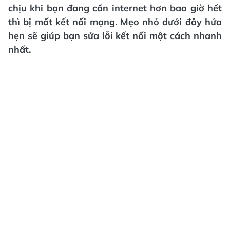
chịu khi bạn đang cần internet hơn bao giờ hết
thì bị mất kết nối mạng. Mẹo nhỏ dưới đây hứa
hẹn sẽ giúp bạn sửa lỗi kết nối một cách nhanh
nhất.