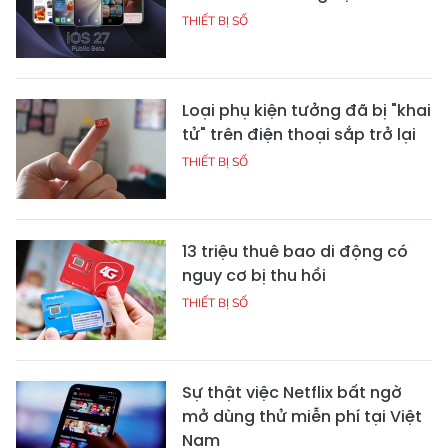
THIẾT BỊ SỐ
Loại phụ kiện tưởng đã bị "khai
tử" trên điện thoại sắp trở lại
THIẾT BỊ SỐ
13 triệu thuê bao di động có
nguy cơ bị thu hồi
THIẾT BỊ SỐ
Sự thật việc Netflix bất ngờ
mở dùng thử miễn phí tại Việt
Nam