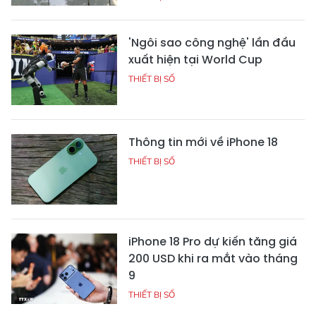
'Ngôi sao công nghệ' lần đầu
xuất hiện tại World Cup
THIẾT BỊ SỐ
Thông tin mới về iPhone 18
THIẾT BỊ SỐ
iPhone 18 Pro dự kiến tăng giá
200 USD khi ra mắt vào tháng
9
THIẾT BỊ SỐ