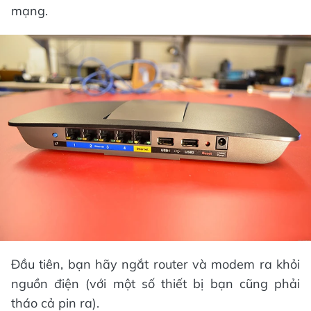
mạng.
Đầu tiên, bạn hãy ngắt router và modem ra khỏi
nguồn điện (với một số thiết bị bạn cũng phải
tháo cả pin ra).