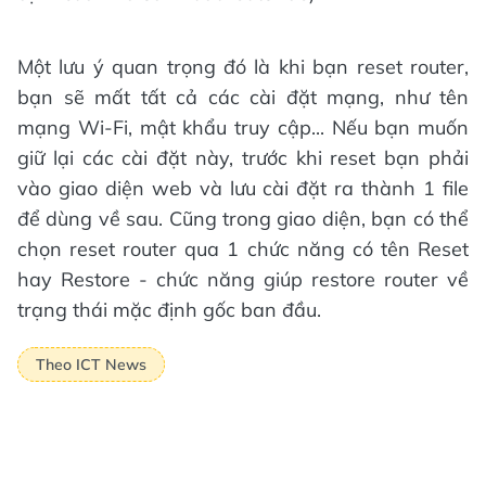
Một lưu ý quan trọng đó là khi bạn reset router,
bạn sẽ mất tất cả các cài đặt mạng, như tên
mạng Wi-Fi, mật khẩu truy cập... Nếu bạn muốn
giữ lại các cài đặt này, trước khi reset bạn phải
vào giao diện web và lưu cài đặt ra thành 1 file
để dùng về sau. Cũng trong giao diện, bạn có thể
chọn reset router qua 1 chức năng có tên Reset
hay Restore - chức năng giúp restore router về
trạng thái mặc định gốc ban đầu.
Theo ICT News