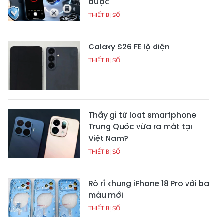
được
THIẾT BỊ SỐ
Galaxy S26 FE lộ diện
THIẾT BỊ SỐ
Thấy gì từ loạt smartphone
Trung Quốc vừa ra mắt tại
Việt Nam?
THIẾT BỊ SỐ
Rò rỉ khung iPhone 18 Pro với ba
màu mới
THIẾT BỊ SỐ