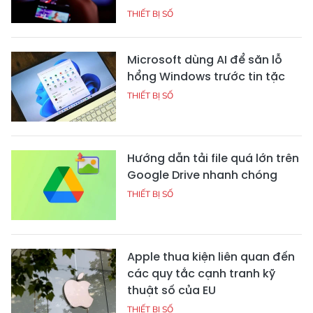
THIẾT BỊ SỐ
Microsoft dùng AI để săn lỗ
hổng Windows trước tin tặc
THIẾT BỊ SỐ
Hướng dẫn tải file quá lớn trên
Google Drive nhanh chóng
THIẾT BỊ SỐ
Apple thua kiện liên quan đến
các quy tắc cạnh tranh kỹ
thuật số của EU
THIẾT BỊ SỐ