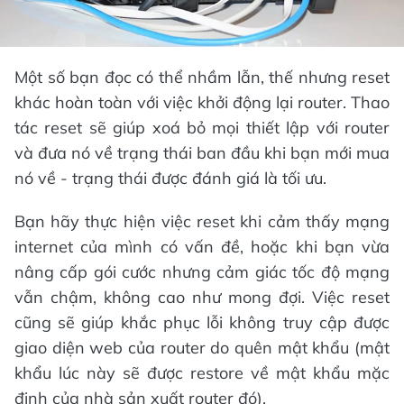
Một số bạn đọc có thể nhầm lẫn, thế nhưng reset
khác hoàn toàn với việc khởi động lại router. Thao
tác reset sẽ giúp xoá bỏ mọi thiết lập với router
và đưa nó về trạng thái ban đầu khi bạn mới mua
nó về - trạng thái được đánh giá là tối ưu.
Bạn hãy thực hiện việc reset khi cảm thấy mạng
internet của mình có vấn đề, hoặc khi bạn vừa
nâng cấp gói cước nhưng cảm giác tốc độ mạng
vẫn chậm, không cao như mong đợi. Việc reset
cũng sẽ giúp khắc phục lỗi không truy cập được
giao diện web của router do quên mật khẩu (mật
khẩu lúc này sẽ được restore về mật khẩu mặc
định của nhà sản xuất router đó).