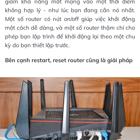
giảm khả năng mất mạng vào một thời điểm
không hợp lý - như lúc bạn đang cần nó nhất.
Một số router có nút on/off giúp việc khởi động
một cách dễ dàng, và một số router thậm chí cho
phép bạn lập trình để khởi động lại theo một chu
kỳ do bạn thiết lập trước.
Bên cạnh restart, reset router cũng là giải pháp