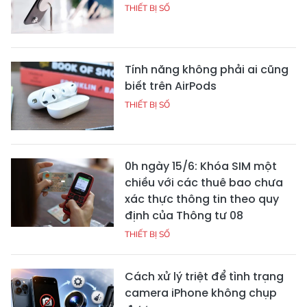
THIẾT BỊ SỐ
Tính năng không phải ai cũng
biết trên AirPods
THIẾT BỊ SỐ
0h ngày 15/6: Khóa SIM một
chiều với các thuê bao chưa
xác thực thông tin theo quy
định của Thông tư 08
THIẾT BỊ SỐ
Cách xử lý triệt để tình trạng
camera iPhone không chụp