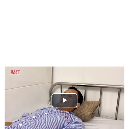
Play
Video