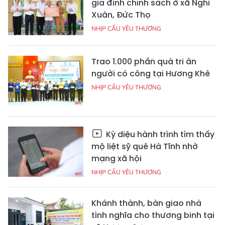
gia đình chính sách ở xã Nghi
Xuân, Đức Thọ
NHỊP CẦU YÊU THƯƠNG
Trao 1.000 phần quà tri ân
người có công tại Hương Khê
NHỊP CẦU YÊU THƯƠNG
Kỳ diệu hành trình tìm thấy
mộ liệt sỹ quê Hà Tĩnh nhờ
mạng xã hội
NHỊP CẦU YÊU THƯƠNG
Khánh thành, bàn giao nhà
tình nghĩa cho thương binh tại