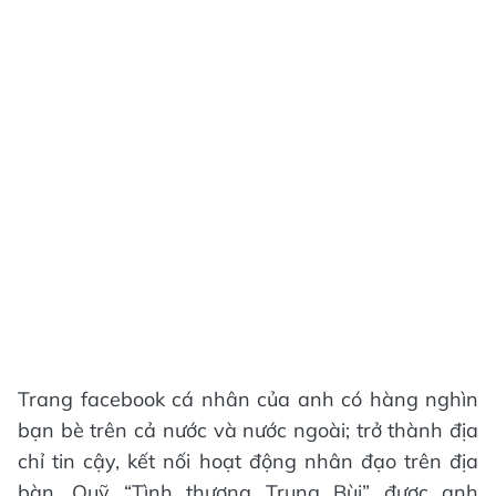
Trang facebook cá nhân của anh có hàng nghìn
bạn bè trên cả nước và nước ngoài; trở thành địa
chỉ tin cậy, kết nối hoạt động nhân đạo trên địa
bàn. Quỹ “Tình thương Trung Bùi” được anh