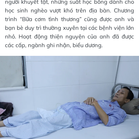
người khuyết tật, những suất học bổng dành cho
học sinh nghèo vượt khó trên địa bàn. Chương
trình “Bữa cơm tình thương” cũng được anh và
bạn bè duy trì thường xuyên tại các bệnh viện lớn
nhỏ. Hoạt động thiện nguyện của anh đã được
các cấp, ngành ghi nhận, biểu dương.