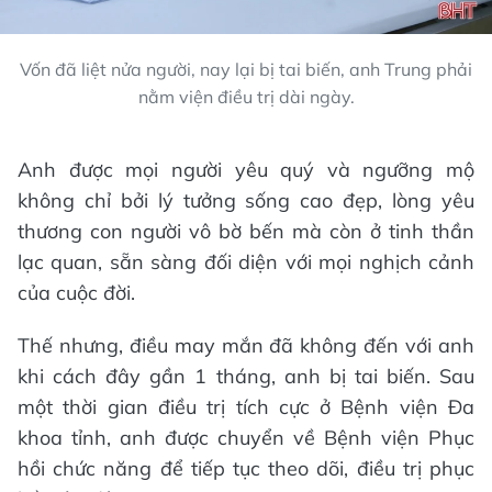
Vốn đã liệt nửa người, nay lại bị tai biến, anh Trung phải
nằm viện điều trị dài ngày.
Anh được mọi người yêu quý và ngưỡng mộ
không chỉ bởi lý tưởng sống cao đẹp, lòng yêu
thương con người vô bờ bến mà còn ở tinh thần
lạc quan, sẵn sàng đối diện với mọi nghịch cảnh
của cuộc đời.
Thế nhưng, điều may mắn đã không đến với anh
khi cách đây gần 1 tháng, anh bị tai biến. Sau
một thời gian điều trị tích cực ở Bệnh viện Đa
khoa tỉnh, anh được chuyển về Bệnh viện Phục
hồi chức năng để tiếp tục theo dõi, điều trị phục