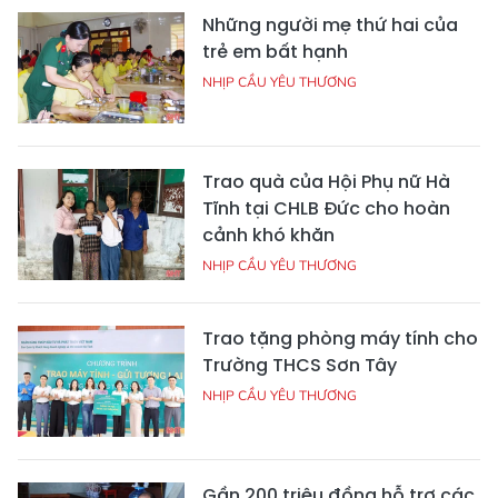
Những người mẹ thứ hai của
trẻ em bất hạnh
NHỊP CẦU YÊU THƯƠNG
Trao quà của Hội Phụ nữ Hà
Tĩnh tại CHLB Đức cho hoàn
cảnh khó khăn
NHỊP CẦU YÊU THƯƠNG
Trao tặng phòng máy tính cho
Trường THCS Sơn Tây
NHỊP CẦU YÊU THƯƠNG
Gần 200 triệu đồng hỗ trợ các