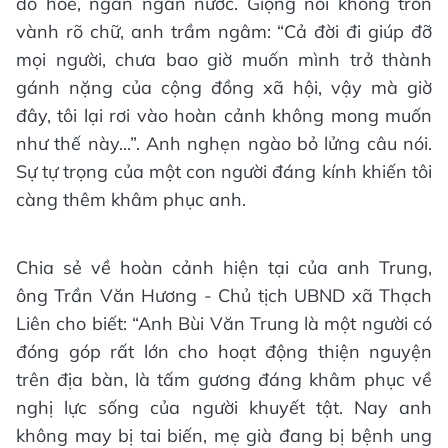
đỏ hoe, ngân ngấn nước. Giọng nói không tròn
vành rõ chữ, anh trầm ngâm: “Cả đời đi giúp đỡ
mọi người, chưa bao giờ muốn mình trở thành
gánh nặng của cộng đồng xã hội, vậy mà giờ
đây, tôi lại rơi vào hoàn cảnh không mong muốn
như thế này...”. Anh nghẹn ngào bỏ lửng câu nói.
Sự tự trọng của một con người đáng kính khiến tôi
càng thêm khâm phục anh.
Chia sẻ về hoàn cảnh hiện tại của anh Trung,
ông Trần Văn Hương - Chủ tịch UBND xã Thạch
Liên cho biết: “Anh Bùi Văn Trung là một người có
đóng góp rất lớn cho hoạt động thiện nguyện
trên địa bàn, là tấm gương đáng khâm phục về
nghị lực sống của người khuyết tật. Nay anh
không may bị tai biến, mẹ già đang bị bệnh ung