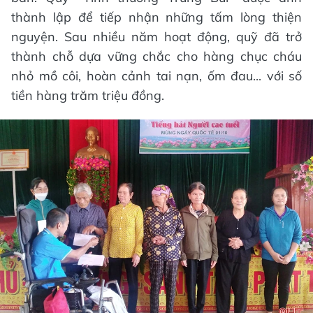
thành lập để tiếp nhận những tấm lòng thiện
nguyện. Sau nhiều năm hoạt động, quỹ đã trở
thành chỗ dựa vững chắc cho hàng chục cháu
nhỏ mồ côi, hoàn cảnh tai nạn, ốm đau... với số
tiền hàng trăm triệu đồng.