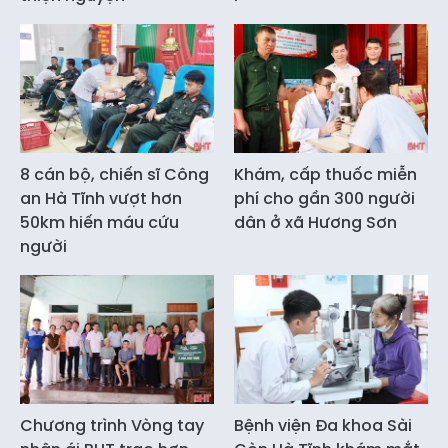
8 cán bộ, chiến sĩ Công
Khám, cấp thuốc miễn
an Hà Tĩnh vượt hơn
phí cho gần 300 người
50km hiến máu cứu
dân ở xã Hương Sơn
người
Chương trình Vòng tay
Bệnh viện Đa khoa Sài