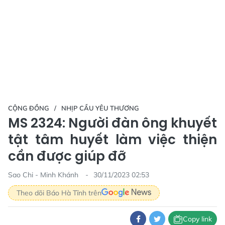
CỘNG ĐỒNG
NHỊP CẦU YÊU THƯƠNG
MS 2324: Người đàn ông khuyết
tật tâm huyết làm việc thiện
cần được giúp đỡ
Sao Chi - Minh Khánh
30/11/2023 02:53
Theo dõi Báo Hà Tĩnh trên
Copy link