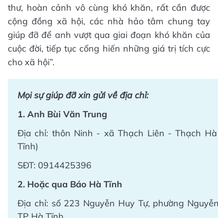
thư, hoàn cảnh vô cùng khó khăn, rất cần được
cộng đồng xã hội, các nhà hảo tâm chung tay
giúp đỡ để anh vượt qua giai đoạn khó khăn của
cuộc đời, tiếp tục cống hiến những giá trị tích cực
cho xã hội”.
Mọi sự giúp đỡ xin gửi về địa chỉ:
1. Anh Bùi Văn Trung
Địa chỉ: thôn Ninh - xã Thạch Liên - Thạch Hà
Tĩnh)
SĐT: 0914425396
2. Hoặc qua Báo Hà Tĩnh
Địa chỉ: số 223 Nguyễn Huy Tự, phường Nguyễn
TP Hà Tĩnh.