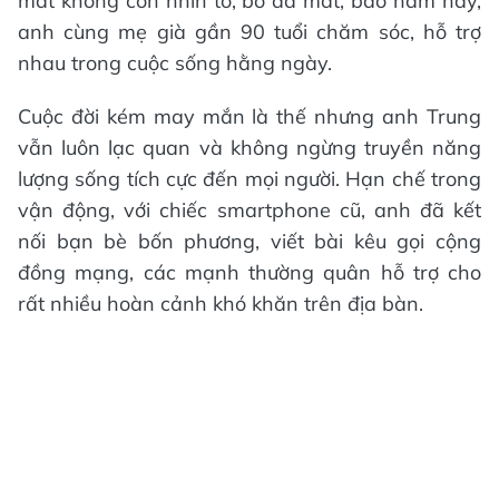
mắt không còn nhìn tỏ, bố đã mất, bao năm nay,
anh cùng mẹ già gần 90 tuổi chăm sóc, hỗ trợ
nhau trong cuộc sống hằng ngày.
Cuộc đời kém may mắn là thế nhưng anh Trung
vẫn luôn lạc quan và không ngừng truyền năng
lượng sống tích cực đến mọi người. Hạn chế trong
vận động, với chiếc smartphone cũ, anh đã kết
nối bạn bè bốn phương, viết bài kêu gọi cộng
đồng mạng, các mạnh thường quân hỗ trợ cho
rất nhiều hoàn cảnh khó khăn trên địa bàn.