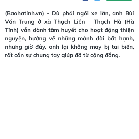
(Baohatinh.vn) - Dù phải ngồi xe lăn, anh Bùi
Văn Trung ở xã Thạch Liên - Thạch Hà (Hà
Tĩnh) vẫn dành tâm huyết cho hoạt động thiện
nguyện, hướng về những mảnh đời bất hạnh,
nhưng giờ đây, anh lại không may bị tai biến,
rất cần sự chung tay giúp đỡ từ cộng đồng.