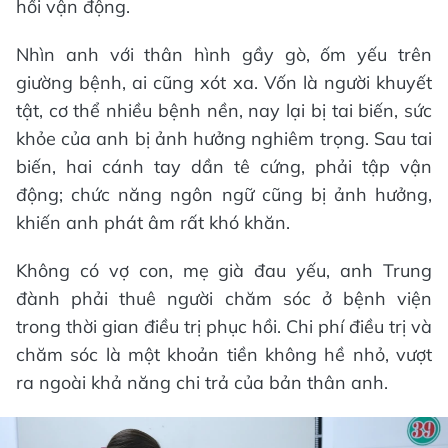
hồi vận động.
Nhìn anh với thân hình gầy gò, ốm yếu trên
giường bệnh, ai cũng xót xa. Vốn là người khuyết
tật, cơ thể nhiều bệnh nền, nay lại bị tai biến, sức
khỏe của anh bị ảnh hưởng nghiêm trọng. Sau tai
biến, hai cánh tay dần tê cứng, phải tập vận
động; chức năng ngôn ngữ cũng bị ảnh hưởng,
khiến anh phát âm rất khó khăn.
Không có vợ con, mẹ già đau yếu, anh Trung
đành phải thuê người chăm sóc ở bệnh viện
trong thời gian điều trị phục hồi. Chi phí điều trị và
chăm sóc là một khoản tiền không hề nhỏ, vượt
ra ngoài khả năng chi trả của bản thân anh.