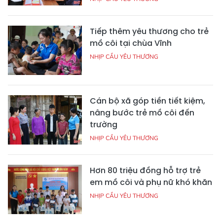
Tiếp thêm yêu thương cho trẻ
mồ côi tại chùa Vĩnh
NHỊP CẦU YÊU THƯƠNG
Cán bộ xã góp tiền tiết kiệm,
nâng bước trẻ mồ côi đến
trường
NHỊP CẦU YÊU THƯƠNG
Hơn 80 triệu đồng hỗ trợ trẻ
em mồ côi và phụ nữ khó khăn
NHỊP CẦU YÊU THƯƠNG