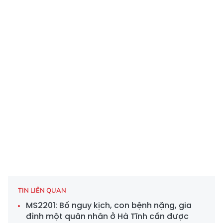
TIN LIÊN QUAN
MS2201: Bố nguy kịch, con bệnh nặng, gia
đình một quân nhân ở Hà Tĩnh cần được