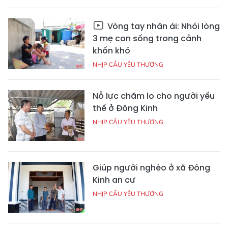
Vòng tay nhân ái: Nhói lòng
3 mẹ con sống trong cảnh
khốn khó
NHỊP CẦU YÊU THƯƠNG
Nỗ lực chăm lo cho người yếu
thế ở Đông Kinh
NHỊP CẦU YÊU THƯƠNG
Giúp người nghèo ở xã Đông
Kinh an cư
NHỊP CẦU YÊU THƯƠNG