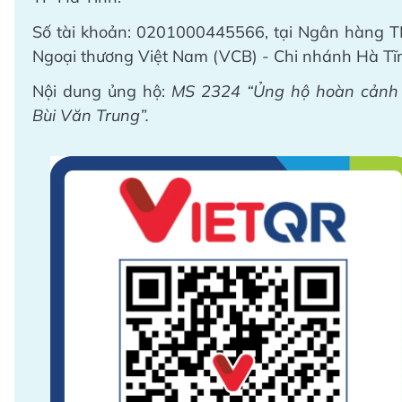
Số tài khoản: 0201000445566, tại Ngân hàng 
Ngoại thương Việt Nam (VCB) - Chi nhánh Hà Tĩ
Nội dung ủng hộ:
MS 2324 “Ủng hộ hoàn cảnh
Bùi Văn Trung”.