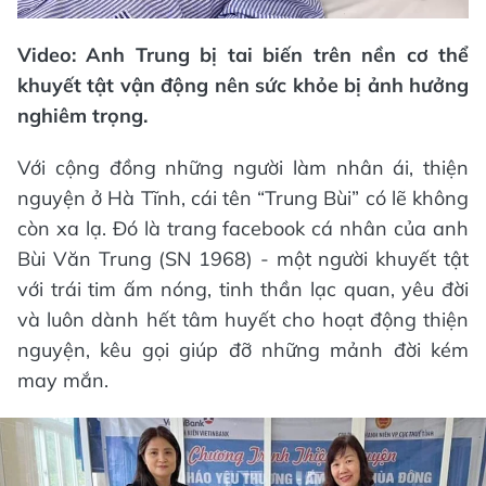
Video: Anh Trung bị tai biến trên nền cơ thể
khuyết tật vận động nên sức khỏe bị ảnh hưởng
nghiêm trọng.
Với cộng đồng những người làm nhân ái, thiện
nguyện ở Hà Tĩnh, cái tên “Trung Bùi” có lẽ không
còn xa lạ. Đó là trang facebook cá nhân của anh
Bùi Văn Trung (SN 1968) - một người khuyết tật
với trái tim ấm nóng, tinh thần lạc quan, yêu đời
và luôn dành hết tâm huyết cho hoạt động thiện
nguyện, kêu gọi giúp đỡ những mảnh đời kém
may mắn.