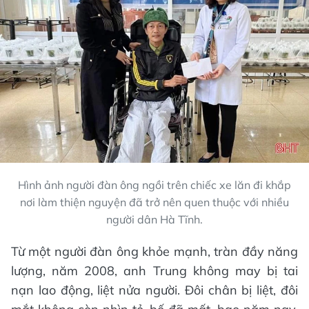
Hình ảnh người đàn ông ngồi trên chiếc xe lăn đi khắp
nơi làm thiện nguyện đã trở nên quen thuộc với nhiều
người dân Hà Tĩnh.
Từ một người đàn ông khỏe mạnh, tràn đầy năng
lượng, năm 2008, anh Trung không may bị tai
nạn lao động, liệt nửa người. Đôi chân bị liệt, đôi