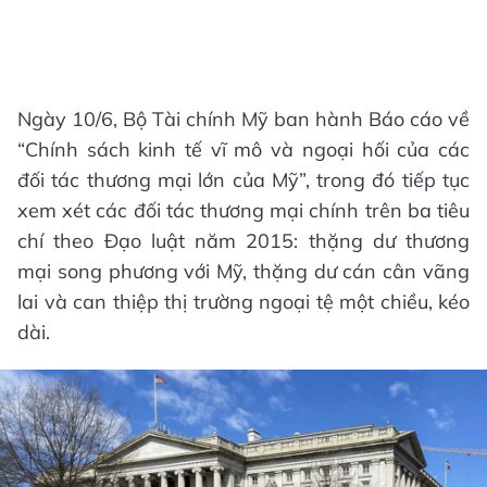
Ngày 10/6, Bộ Tài chính Mỹ ban hành Báo cáo về
“Chính sách kinh tế vĩ mô và ngoại hối của các
đối tác thương mại lớn của Mỹ”, trong đó tiếp tục
xem xét các đối tác thương mại chính trên ba tiêu
chí theo Đạo luật năm 2015: thặng dư thương
mại song phương với Mỹ, thặng dư cán cân vãng
lai và can thiệp thị trường ngoại tệ một chiều, kéo
dài.