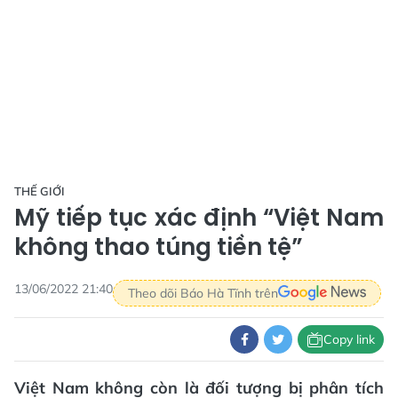
THẾ GIỚI
Mỹ tiếp tục xác định “Việt Nam
không thao túng tiền tệ”
13/06/2022 21:40
Theo dõi Báo Hà Tĩnh trên
Copy link
Việt Nam không còn là đối tượng bị phân tích