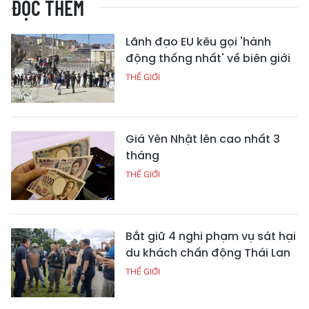
ĐỌC THÊM
Lãnh đạo EU kêu gọi 'hành
động thống nhất' về biên giới
THẾ GIỚI
Giá Yên Nhật lên cao nhất 3
tháng
THẾ GIỚI
Bắt giữ 4 nghi phạm vụ sát hại
du khách chấn động Thái Lan
THẾ GIỚI