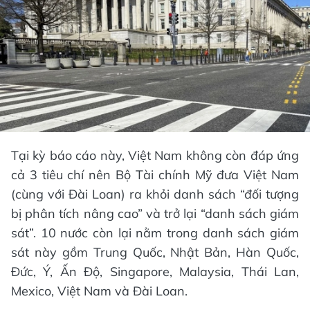
Tại kỳ báo cáo này, Việt Nam không còn đáp ứng
cả 3 tiêu chí nên Bộ Tài chính Mỹ đưa Việt Nam
(cùng với Đài Loan) ra khỏi danh sách “đối tượng
bị phân tích nâng cao” và trở lại “danh sách giám
sát”. 10 nước còn lại nằm trong danh sách giám
sát này gồm Trung Quốc, Nhật Bản, Hàn Quốc,
Đức, Ý, Ấn Độ, Singapore, Malaysia, Thái Lan,
Mexico, Việt Nam và Đài Loan.