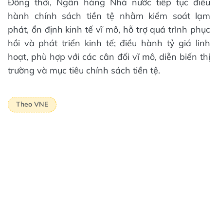
Đồng thời, Ngân hàng Nhà nước tiếp tục điều
hành chính sách tiền tệ nhằm kiểm soát lạm
phát, ổn định kinh tế vĩ mô, hỗ trợ quá trình phục
hồi và phát triển kinh tế; điều hành tỷ giá linh
hoạt, phù hợp với các cân đối vĩ mô, diễn biến thị
trường và mục tiêu chính sách tiền tệ.
Theo VNE