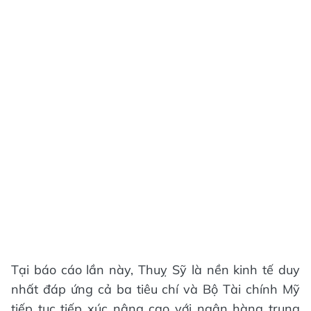
Tại báo cáo lần này, Thuỵ Sỹ là nền kinh tế duy
nhất đáp ứng cả ba tiêu chí và Bộ Tài chính Mỹ
tiếp tục tiếp xúc nâng cao với ngân hàng trung