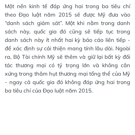
Một nền kinh tế đáp ứng hai trong ba tiêu chí
theo Đạo luật năm 2015 sẽ được Mỹ đưa vào
“danh sách giám sát”. Một khi nằm trong danh
sách này, quốc gia đó cũng sẽ tiếp tục trong
danh sách này ít nhất hai kỳ báo cáo liên tiếp -
để xác định sự cải thiện mang tính lâu dài. Ngoài
ra, Bộ Tài chính Mỹ sẽ thêm và giữ lại bất kỳ đối
tác thương mại có tỷ trọng lớn và không cân
xứng trong thâm hụt thương mại tổng thể của Mỹ
- ngay cả quốc gia đó không đáp ứng hai trong
ba tiêu chí của Đạo luật năm 2015.