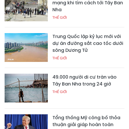
mạng khi tìm cách tới Tây Ban
Nha
THẾ GIỚI
Trung Quốc lập kỷ lục mới với
dự án đường sắt cao tốc dưới
sông Dương Tử
THẾ GIỚI
49.000 người di cư tràn vào
Tây Ban Nha trong 24 giờ
THẾ GIỚI
Tổng thống Mỹ công bố thỏa
thuận giải giáp hoàn toàn