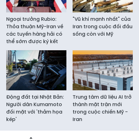
Ngoại trưởng Rubio:
"Vũ khí mạnh nhất" của
Thỏa thuận Mỹ-Iran về
Iran trong cuộc đối đầu
các tuyến hàng hải có
sống còn với Mỹ
thể sớm được ký kết
Động đất tại Nhật Bản:
Trung tâm dữ liệu AI trở
Người dân Kumamoto
thành mặt trận mới
đối mặt với 'thảm họa
trong cuộc chiến Mỹ -
kép'
Iran