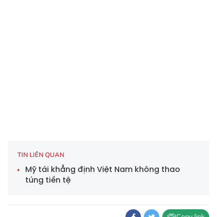
TIN LIÊN QUAN
Mỹ tái khẳng định Việt Nam không thao
túng tiền tệ
Copy link