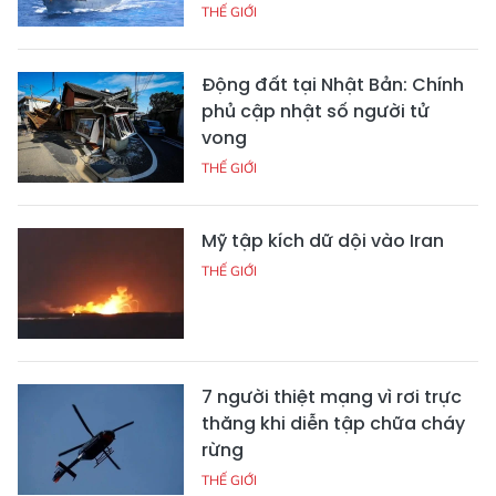
THẾ GIỚI
Động đất tại Nhật Bản: Chính
phủ cập nhật số người tử
vong
THẾ GIỚI
Mỹ tập kích dữ dội vào Iran
THẾ GIỚI
7 người thiệt mạng vì rơi trực
thăng khi diễn tập chữa cháy
rừng
THẾ GIỚI