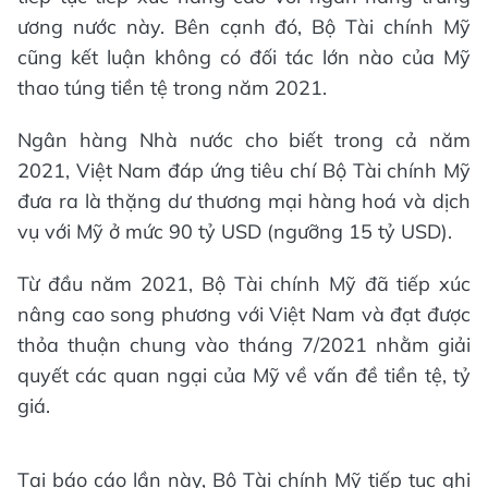
ương nước này. Bên cạnh đó, Bộ Tài chính Mỹ
cũng kết luận không có đối tác lớn nào của Mỹ
thao túng tiền tệ trong năm 2021.
Ngân hàng Nhà nước cho biết trong cả năm
2021, Việt Nam đáp ứng tiêu chí Bộ Tài chính Mỹ
đưa ra là thặng dư thương mại hàng hoá và dịch
vụ với Mỹ ở mức 90 tỷ USD (ngưỡng 15 tỷ USD).
Từ đầu năm 2021, Bộ Tài chính Mỹ đã tiếp xúc
nâng cao song phương với Việt Nam và đạt được
thỏa thuận chung vào tháng 7/2021 nhằm giải
quyết các quan ngại của Mỹ về vấn đề tiền tệ, tỷ
giá.
Tại báo cáo lần này, Bộ Tài chính Mỹ tiếp tục ghi