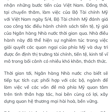
nhận những bước tiến của Việt Nam. Đồng thời,
tại chuyến thăm, làm việc của Bộ Tài chính Mỹ
với Việt Nam ngày 5/4, Bộ Tài chính Mỹ đánh giá
cao công tác điều hành chính sách tiền tệ, tỷ giá
của Ngân hàng Nhà nước thời gian qua. Nhà điều
hành này đã thể hiện sự nghiêm túc trong việc
giải quyết các quan ngại của phía Mỹ và duy trì
được ổn định thị trường tài chính, tiền tệ, kinh tế vĩ
mô trong bối cảnh có nhiều khó khăn, thách thức.
Thời gian tới, Ngân hàng Nhà nước cho biết sẽ
tiếp tục tích cực phối hợp với các bộ, ngành để
làm việc về các vấn đề mà phía Mỹ quan tâm
trên tinh thần hợp tác, hai bên cùng có lợi, xây
dựng quan hệ thương mại hài hoà, bền vững.