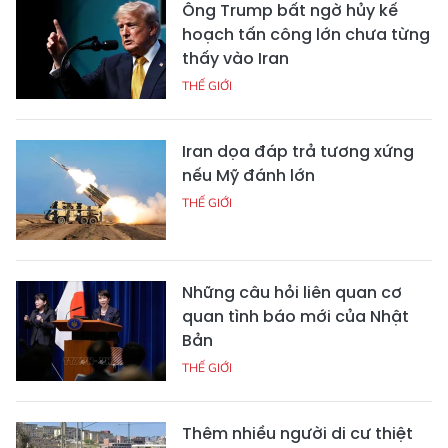
Ông Trump bất ngờ hủy kế
hoạch tấn công lớn chưa từng
thấy vào Iran
THẾ GIỚI
Iran dọa đáp trả tương xứng
nếu Mỹ đánh lớn
THẾ GIỚI
Những câu hỏi liên quan cơ
quan tình báo mới của Nhật
Bản
THẾ GIỚI
Thêm nhiều người di cư thiệt