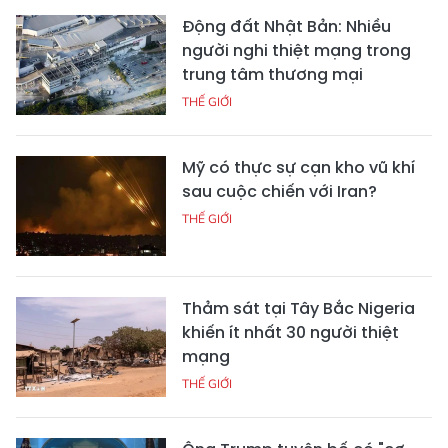
Động đất Nhật Bản: Nhiều
người nghi thiệt mạng trong
trung tâm thương mại
THẾ GIỚI
Mỹ có thực sự cạn kho vũ khí
sau cuộc chiến với Iran?
THẾ GIỚI
Thảm sát tại Tây Bắc Nigeria
khiến ít nhất 30 người thiệt
mạng
THẾ GIỚI