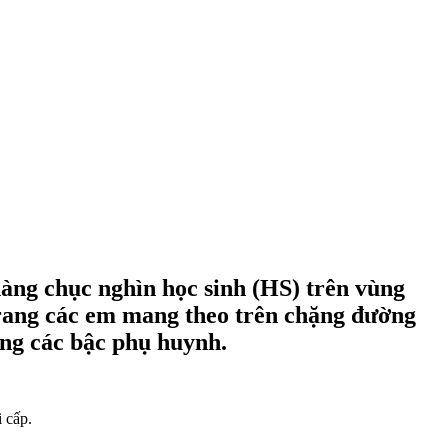
hàng chục nghìn học sinh (HS) trên vùng
trang các em mang theo trên chặng đường
ùng các bậc phụ huynh.
 cấp.