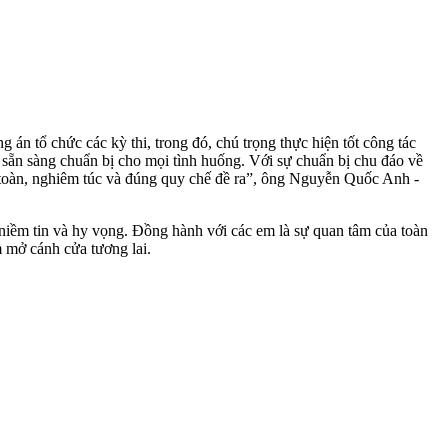
án tổ chức các kỳ thi, trong đó, chú trọng thực hiện tốt công tác
, sẵn sàng chuẩn bị cho mọi tình huống. Với sự chuẩn bị chu đáo về
an toàn, nghiêm túc và đúng quy chế đề ra”, ông Nguyễn Quốc Anh -
niềm tin và hy vọng. Đồng hành với các em là sự quan tâm của toàn
m mở cánh cửa tương lai.