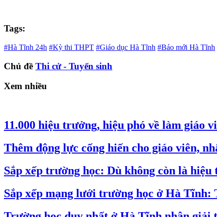
Tags:
#Hà Tĩnh 24h
#Kỳ thi THPT
#Giáo dục Hà Tĩnh
#Báo mới Hà Tĩnh
Chủ đề
Thi cử - Tuyển sinh
Xem nhiều
11.000 hiệu trưởng, hiệu phó về làm giáo v
Thêm động lực cống hiến cho giáo viên, nh
Sắp xếp trường học: Dù không còn là hiệu t
Sắp xếp mạng lưới trường học ở Hà Tĩnh:
Trường học duy nhất ở Hà Tĩnh nhận giải 