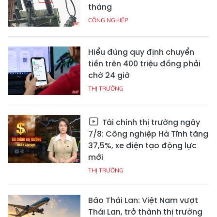
tháng
CÔNG NGHIỆP
Hiểu đúng quy định chuyển
tiền trên 400 triệu đồng phải
chờ 24 giờ
THỊ TRƯỜNG
Tài chính thị trường ngày
7/8: Công nghiệp Hà Tĩnh tăng
37,5%, xe điện tạo động lực
mới
THỊ TRƯỜNG
Báo Thái Lan: Việt Nam vượt
Thái Lan, trở thành thị trường