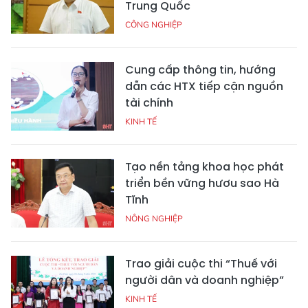
Trung Quốc
CÔNG NGHIỆP
Cung cấp thông tin, hướng
dẫn các HTX tiếp cận nguồn
tài chính
KINH TẾ
Tạo nền tảng khoa học phát
triển bền vững hươu sao Hà
Tĩnh
NÔNG NGHIỆP
Trao giải cuộc thi “Thuế với
người dân và doanh nghiệp”
KINH TẾ