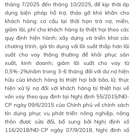
tháng 7/2025 đến tháng 10/2025, để kịp thời áp
dụng biện pháp hỗ trợ, tháo gỡ khó khăn cho
khách hàng: cơ cấu lại thời hạn trả nợ, miễn,
giảm lãi, phí cho khách hàng bị thiệt hại theo các
quy định hiện hành; xây dựng và triển khai các
chương trình, gói tín dụng với lãi suất thấp hơn lãi
suất cho vay thông thường để khôi phục sản
xuất, kinh doanh; giảm lãi suất cho vay từ
0,5%-2%/năm trong 3-6 tháng đối với dư nợ hiện
hữu của khách hàng bị thiệt hại bởi bão, lũ; thực
hiện xử lý nợ đối với khách hàng bị thiệt hại về
vốn vay theo quy định tại Nghị định 55/2015/NĐ-
CP ngày 09/6/2015 của Chính phủ về chính sách
tín dụng phục vụ phát triển nông nghiệp, nông
thôn được sửa đổi, bổ sung bởi Nghị định số
116/2018/NĐ-CP ngày 07/9/2018, Nghị định số