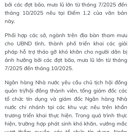
bởi các đợt bão, mưa lũ lớn từ tháng 7/2025 đến
tháng 10/2025 nêu tại Điểm 1.2 của văn bản
này.
Phối hợp các sở, ngành trên địa bàn tham mưu
cho UBND tỉnh, thành phố triển khai các giải
pháp hỗ trợ tháo gỡ khó khăn cho người dân bị
ảnh hưởng bởi các đợt bão, mưa lũ lớn từ tháng
7/2025 đến tháng 10/2025.
Ngân hàng Nhà nước yêu cầu chủ tịch hội đồng
quản trị/hội đồng thành viên, tổng giám đốc các
tổ chức tín dụng và giám đốc Ngân hàng Nhà
nước chi nhánh tại các khu vực nêu trên khẩn
trương triển khai thực hiện. Trong quá trình thực
hiện, trường hợp phát sinh khó khăn, vướng mắc
vượt thẩm quyền, các tổ chức tín dụng, Ngân