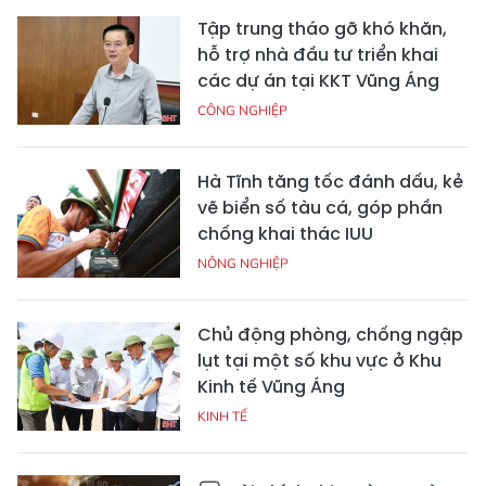
Tập trung tháo gỡ khó khăn,
hỗ trợ nhà đầu tư triển khai
các dự án tại KKT Vũng Áng
CÔNG NGHIỆP
Hà Tĩnh tăng tốc đánh dấu, kẻ
vẽ biển số tàu cá, góp phần
chống khai thác IUU
NÔNG NGHIỆP
Chủ động phòng, chống ngập
lụt tại một số khu vực ở Khu
Kinh tế Vũng Áng
KINH TẾ