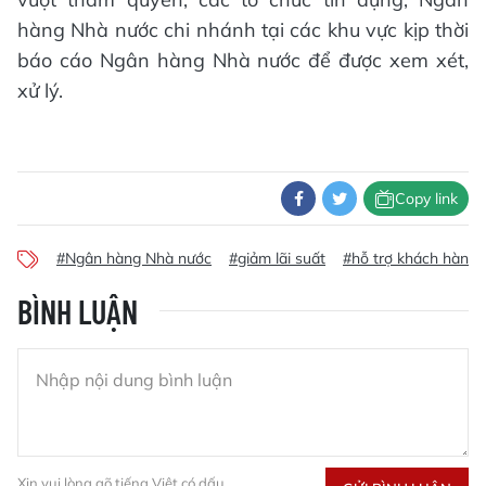
hàng Nhà nước chi nhánh tại các khu vực kịp thời
báo cáo Ngân hàng Nhà nước để được xem xét,
xử lý.
Copy link
#Ngân hàng Nhà nước
#giảm lãi suất
#hỗ trợ khách hàng
BÌNH LUẬN
Xin vui lòng gõ tiếng Việt có dấu