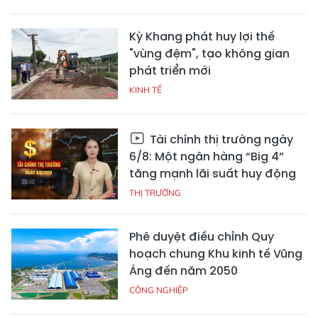
Kỳ Khang phát huy lợi thế
"vùng đệm", tạo không gian
phát triển mới
KINH TẾ
Tài chính thị trường ngày
6/8: Một ngân hàng “Big 4”
tăng mạnh lãi suất huy động
THỊ TRƯỜNG
Phê duyệt điều chỉnh Quy
hoạch chung Khu kinh tế Vũng
Áng đến năm 2050
CÔNG NGHIỆP