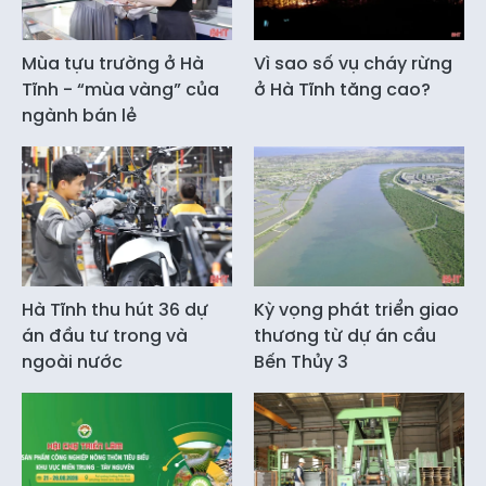
Mùa tựu trường ở Hà
Vì sao số vụ cháy rừng
Tĩnh - “mùa vàng” của
ở Hà Tĩnh tăng cao?
ngành bán lẻ
Hà Tĩnh thu hút 36 dự
Kỳ vọng phát triển giao
án đầu tư trong và
thương từ dự án cầu
ngoài nước
Bến Thủy 3