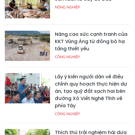
NÔNG NGHIỆP
Nâng cao sức cạnh tranh của
KKT Vũng Áng từ đồng bộ hạ
tầng thiết yếu
CÔNG NGHIỆP
Lấy ý kiến người dân về điều
chỉnh quy hoạch thực hiện dự
án, tạo quỹ đất sạch hai bên
đường Xô Viết Nghệ Tĩnh về
phía Tây
CÔNG NGHIỆP
Thích thú trải nghiệm hái dưa