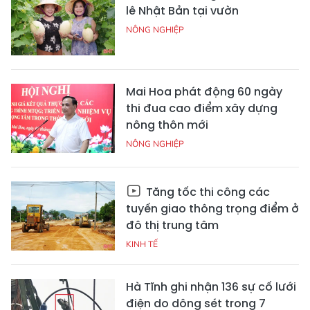
lê Nhật Bản tại vườn
NÔNG NGHIỆP
Mai Hoa phát động 60 ngày
thi đua cao điểm xây dựng
nông thôn mới
NÔNG NGHIỆP
Tăng tốc thi công các
tuyến giao thông trọng điểm ở
đô thị trung tâm
KINH TẾ
Hà Tĩnh ghi nhận 136 sự cố lưới
điện do dông sét trong 7