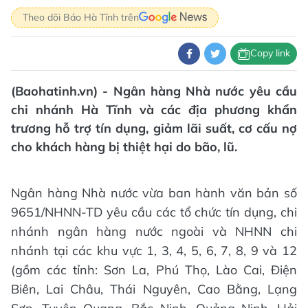
Theo dõi Báo Hà Tĩnh trên
Copy link
(Baohatinh.vn) - Ngân hàng Nhà nước yêu cầu
chi nhánh Hà Tĩnh và các địa phương khẩn
trương hỗ trợ tín dụng, giảm lãi suất, cơ cấu nợ
cho khách hàng bị thiệt hại do bão, lũ.
Ngân hàng Nhà nước vừa ban hành văn bản số
9651/NHNN-TD yêu cầu các tổ chức tín dụng, chi
nhánh ngân hàng nước ngoài và NHNN chi
nhánh tại các khu vực 1, 3, 4, 5, 6, 7, 8, 9 và 12
(gồm các tỉnh: Sơn La, Phú Thọ, Lào Cai, Điện
Biên, Lai Châu, Thái Nguyên, Cao Bằng, Lạng