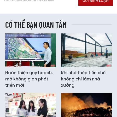
GỬI BÌNH LUẬN
CÓ THỂ BẠN QUAN TÂM
Hoàn thiện quy hoạch,
Khi nhà thép tiền chế
mở không gian phát
không chỉ làm nhà
triển mới
xưởng