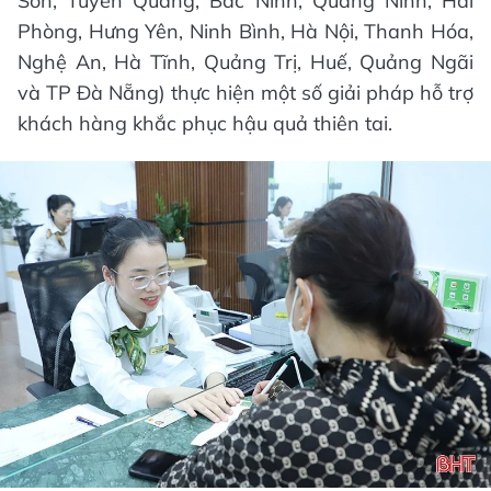
Sơn, Tuyên Quang, Bắc Ninh, Quảng Ninh, Hải
Phòng, Hưng Yên, Ninh Bình, Hà Nội, Thanh Hóa,
Nghệ An, Hà Tĩnh, Quảng Trị, Huế, Quảng Ngãi
và TP Đà Nẵng) thực hiện một số giải pháp hỗ trợ
khách hàng khắc phục hậu quả thiên tai.