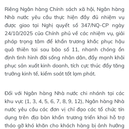
Riêng Ngân hàng Chính sách xã hội, Ngân hàng
Nhà nước yêu cầu thực hiện đầy đủ nhiệm vụ
được giao tại Nghị quyết số 347/NQ-CP ngày
24/10/2025 của Chính phủ về các nhiệm vụ, giải
pháp trọng tâm để khẩn trương khắc phục hậu
quả thiên tai sau bão số 11, nhanh chóng ổn
định tình hình đời sống nhân dân, đẩy mạnh khôi
phục sản xuất kinh doanh, tích cực thúc đẩy tăng
trưởng kinh tế, kiểm soát tốt lạm phát.
Đối với Ngân hàng Nhà nước chi nhánh tại các
khu vực (1, 3, 4, 5, 6, 7, 8, 9, 12), Ngân hàng Nhà
nước yêu cầu các đơn vị chỉ đạo các tổ chức tín
dụng trên địa bàn khẩn trương triển khai hỗ trợ
tháo gỡ khó khăn cho khách hàng bị ảnh hưởng