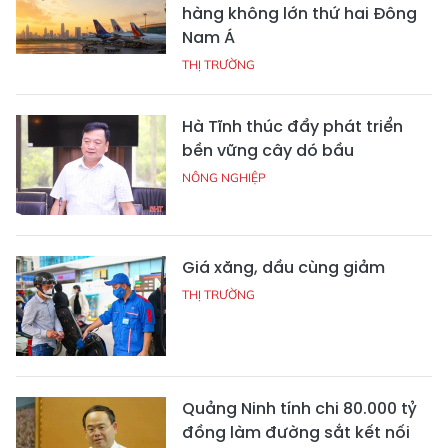
hàng không lớn thứ hai Đông
Nam Á
THỊ TRƯỜNG
Hà Tĩnh thúc đẩy phát triển
bền vững cây dó bầu
NÔNG NGHIỆP
Giá xăng, dầu cùng giảm
THỊ TRƯỜNG
Quảng Ninh tính chi 80.000 tỷ
đồng làm đường sắt kết nối