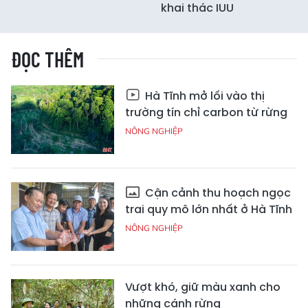
khai thác IUU
ĐỌC THÊM
Hà Tĩnh mở lối vào thị
trường tín chỉ carbon từ rừng
NÔNG NGHIỆP
Cận cảnh thu hoạch ngọc
trai quy mô lớn nhất ở Hà Tĩnh
NÔNG NGHIỆP
Vượt khó, giữ màu xanh cho
những cánh rừng