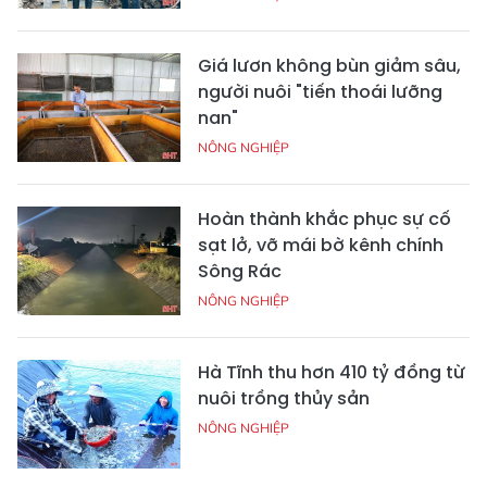
Giá lươn không bùn giảm sâu,
người nuôi "tiến thoái lưỡng
nan"
NÔNG NGHIỆP
Hoàn thành khắc phục sự cố
sạt lở, vỡ mái bờ kênh chính
Sông Rác
NÔNG NGHIỆP
Hà Tĩnh thu hơn 410 tỷ đồng từ
nuôi trồng thủy sản
NÔNG NGHIỆP