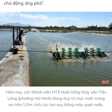
chủ động ứng phó”.
Hiện nay, các thành viên HTX Nuôi trồng thủy sản Tiểu
Láng (phường Hải Ninh) đang duy trì mực nước trong
ao trên 1,5m, tích cực tạo oxy bằng máy quạt nước.