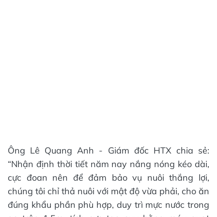
Ông Lê Quang Anh - Giám đốc HTX chia sẻ:
“Nhận định thời tiết năm nay nắng nóng kéo dài,
cực đoan nên để đảm bảo vụ nuôi thắng lợi,
chúng tôi chỉ thả nuôi với mật độ vừa phải, cho ăn
đúng khẩu phần phù hợp, duy trì mực nước trong