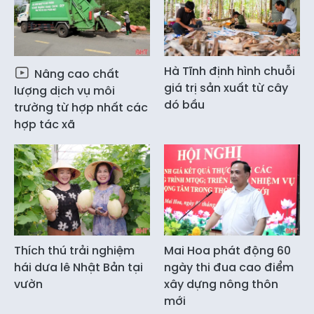
Hà Tĩnh định hình chuỗi
Nâng cao chất
giá trị sản xuất từ cây
lượng dịch vụ môi
dó bầu
trường từ hợp nhất các
hợp tác xã
Thích thú trải nghiệm
Mai Hoa phát động 60
hái dưa lê Nhật Bản tại
ngày thi đua cao điểm
vườn
xây dựng nông thôn
mới