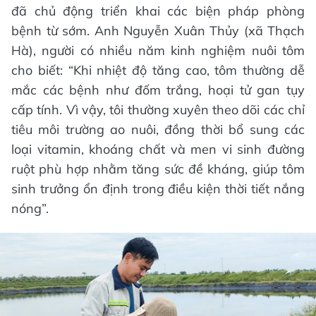
đã chủ động triển khai các biện pháp phòng
bệnh từ sớm. Anh Nguyễn Xuân Thủy (xã Thạch
Hà), người có nhiều năm kinh nghiệm nuôi tôm
cho biết: “Khi nhiệt độ tăng cao, tôm thường dễ
mắc các bệnh như đốm trắng, hoại tử gan tụy
cấp tính. Vì vậy, tôi thường xuyên theo dõi các chỉ
tiêu môi trường ao nuôi, đồng thời bổ sung các
loại vitamin, khoáng chất và men vi sinh đường
ruột phù hợp nhằm tăng sức đề kháng, giúp tôm
sinh trưởng ổn định trong điều kiện thời tiết nắng
nóng”.