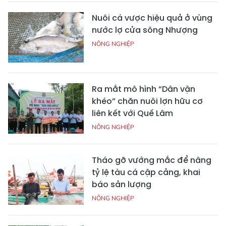
Nuôi cá vược hiệu quả ở vùng
nước lợ cửa sông Nhượng
NÔNG NGHIỆP
Ra mắt mô hình “Dân vận
khéo” chăn nuôi lợn hữu cơ
liên kết với Quế Lâm
NÔNG NGHIỆP
Tháo gỡ vướng mắc để nâng
tỷ lệ tàu cá cập cảng, khai
báo sản lượng
NÔNG NGHIỆP