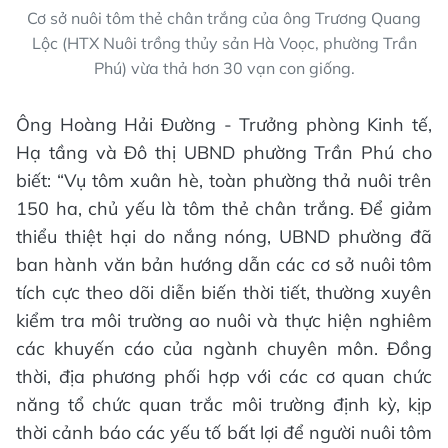
Cơ sở nuôi tôm thẻ chân trắng của ông Trương Quang
Lộc (HTX Nuôi trồng thủy sản Hà Voọc, phường Trần
Phú) vừa thả hơn 30 vạn con giống.
Ông Hoàng Hải Đường - Trưởng phòng Kinh tế,
Hạ tầng và Đô thị UBND phường Trần Phú cho
biết: “Vụ tôm xuân hè, toàn phường thả nuôi trên
150 ha, chủ yếu là tôm thẻ chân trắng. Để giảm
thiểu thiệt hại do nắng nóng, UBND phường đã
ban hành văn bản hướng dẫn các cơ sở nuôi tôm
tích cực theo dõi diễn biến thời tiết, thường xuyên
kiểm tra môi trường ao nuôi và thực hiện nghiêm
các khuyến cáo của ngành chuyên môn. Đồng
thời, địa phương phối hợp với các cơ quan chức
năng tổ chức quan trắc môi trường định kỳ, kịp
thời cảnh báo các yếu tố bất lợi để người nuôi tôm