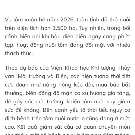
Vụ tôm xuân hè năm 2026, toàn tỉnh đã thả nuôi
trên diện tích hơn 1.500 ha. Tuy nhiên, trong bối
cảnh biến đổi khí hậu diễn biến ngày càng phức
tạp, hoạt động nuôi tôm đang đối mặt với nhiều
thách thức.
Theo dự báo của Viện Khoa học Khí tượng Thủy
văn, Môi trường và Biển, các hiện tượng thời tiết
cực đoan như nắng nóng kéo dài, mưa bão bất
thường, biến động độ mặn có xu hướng gia tăng,
dễ gây sốc môi trường, khiến tôm nuôi suy giảm
sức đề kháng. Bên cạnh yếu tố thời tiết, nguy cơ
dịch bệnh trên tôm nuôi nước lợ cũng đang ở mức
cao. Kết quả giám sát của cơ quan chuyên môn