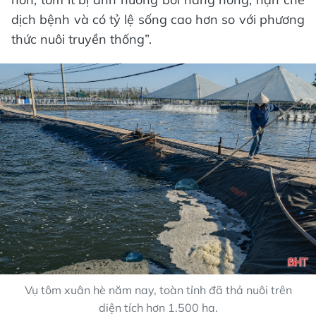
dịch bệnh và có tỷ lệ sống cao hơn so với phương
thức nuôi truyền thống”.
Vụ tôm xuân hè năm nay, toàn tỉnh đã thả nuôi trên
diện tích hơn 1.500 ha.