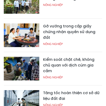
NÔNG NGHIỆP
Gỡ vướng trong cấp giấy
chứng nhận quyền sử dụng
đất
NÔNG NGHIỆP
Kiểm soát chặt chẽ, không
chủ quan với dịch cúm gia
cầm
NÔNG NGHIỆP
Tăng tốc hoàn thiện cơ sở dữ
liệu đất đai
NÔNG NGHIỆP