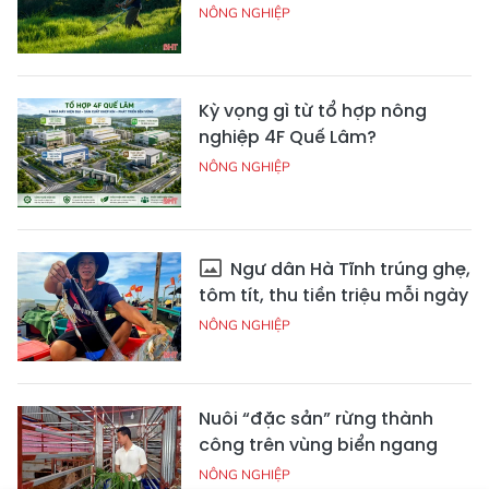
NÔNG NGHIỆP
Kỳ vọng gì từ tổ hợp nông
nghiệp 4F Quế Lâm?
NÔNG NGHIỆP
Ngư dân Hà Tĩnh trúng ghẹ,
tôm tít, thu tiền triệu mỗi ngày
NÔNG NGHIỆP
Nuôi “đặc sản” rừng thành
công trên vùng biển ngang
NÔNG NGHIỆP