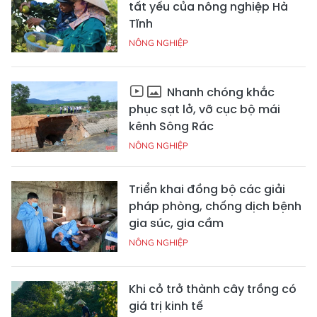
tất yếu của nông nghiệp Hà
Tĩnh
NÔNG NGHIỆP
Nhanh chóng khắc
phục sạt lở, vỡ cục bộ mái
kênh Sông Rác
NÔNG NGHIỆP
Triển khai đồng bộ các giải
pháp phòng, chống dịch bệnh
gia súc, gia cầm
NÔNG NGHIỆP
Khi cỏ trở thành cây trồng có
giá trị kinh tế