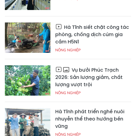
Hà Tĩnh siết chặt công tác
phòng, chống dịch cúm gia
cầm H5N1
NÔNG NGHIỆP
Vụ bưởi Phúc Trạch
2026: Sản lượng giảm, chất
lượng vượt trội
NÔNG NGHIỆP
Hà Tĩnh phát triển nghề nuôi
nhuyễn thể theo hướng bền
vững
NÔNG NGHIỆP