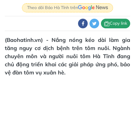
Theo dõi Báo Hà Tĩnh trên
Copy link
(Baohatinh.vn) - Nắng nóng kéo dài làm gia
tăng nguy cơ dịch bệnh trên tôm nuôi. Ngành
chuyên môn và người nuôi tôm Hà Tĩnh đang
chủ động triển khai các giải pháp ứng phó, bảo
vệ đàn tôm vụ xuân hè.