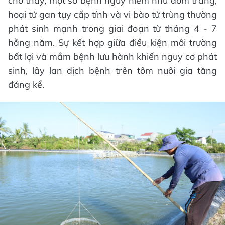
cho thấy, một số bệnh nguy hiểm như đốm trắng,
hoại tử gan tụy cấp tính và vi bào tử trùng thường
phát sinh mạnh trong giai đoạn từ tháng 4 - 7
hằng năm. Sự kết hợp giữa điều kiện môi trường
bất lợi và mầm bệnh lưu hành khiến nguy cơ phát
sinh, lây lan dịch bệnh trên tôm nuôi gia tăng
đáng kể.