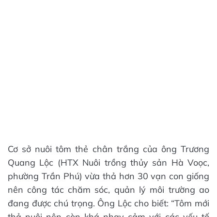
Cơ sở nuôi tôm thẻ chân trắng của ông Trương
Quang Lộc (HTX Nuôi trồng thủy sản Hà Voọc,
phường Trần Phú) vừa thả hơn 30 vạn con giống
nên công tác chăm sóc, quản lý môi trường ao
đang được chú trọng. Ông Lộc cho biết: “Tôm mới
thả nuôi nên còn khá nhạy cảm với các yếu tố