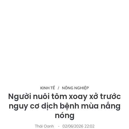
KINH TẾ
NÔNG NGHIỆP
Người nuôi tôm xoay xở trước
nguy cơ dịch bệnh mùa nắng
nóng
Thái Oanh
02/06/2026 22:02