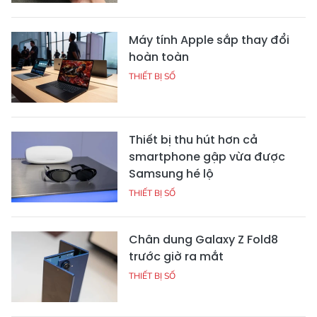
Máy tính Apple sắp thay đổi
hoàn toàn
THIẾT BỊ SỐ
Thiết bị thu hút hơn cả
smartphone gập vừa được
Samsung hé lộ
THIẾT BỊ SỐ
Chân dung Galaxy Z Fold8
trước giờ ra mắt
THIẾT BỊ SỐ