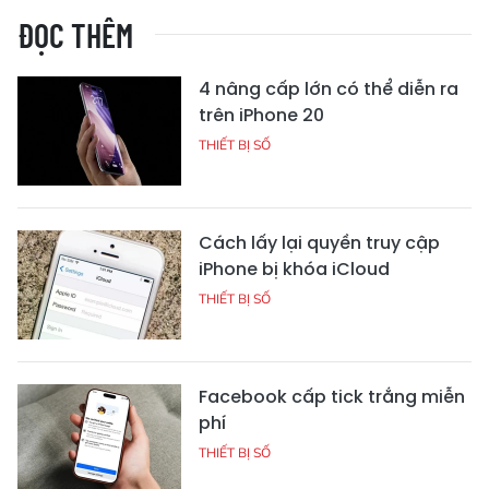
ĐỌC THÊM
4 nâng cấp lớn có thể diễn ra
trên iPhone 20
THIẾT BỊ SỐ
Cách lấy lại quyền truy cập
iPhone bị khóa iCloud
THIẾT BỊ SỐ
Facebook cấp tick trắng miễn
phí
THIẾT BỊ SỐ