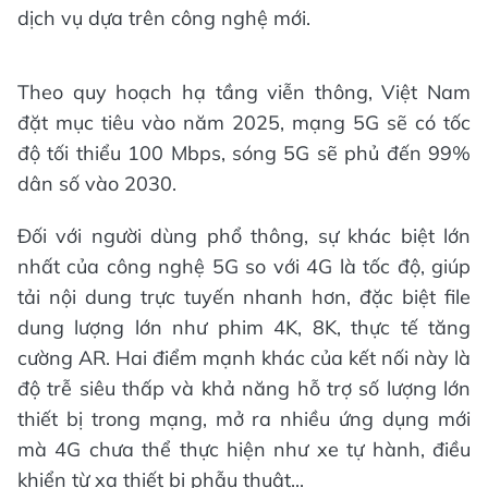
dịch vụ dựa trên công nghệ mới.
Theo quy hoạch hạ tầng viễn thông, Việt Nam
đặt mục tiêu vào năm 2025, mạng 5G sẽ có tốc
độ tối thiểu 100 Mbps, sóng 5G sẽ phủ đến 99%
dân số vào 2030.
Đối với người dùng phổ thông, sự khác biệt lớn
nhất của công nghệ 5G so với 4G là tốc độ, giúp
tải nội dung trực tuyến nhanh hơn, đặc biệt file
dung lượng lớn như phim 4K, 8K, thực tế tăng
cường AR. Hai điểm mạnh khác của kết nối này là
độ trễ siêu thấp và khả năng hỗ trợ số lượng lớn
thiết bị trong mạng, mở ra nhiều ứng dụng mới
mà 4G chưa thể thực hiện như xe tự hành, điều
khiển từ xa thiết bị phẫu thuật...