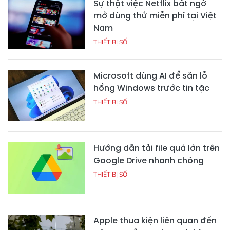
Sự thật việc Netflix bất ngờ
mở dùng thử miễn phí tại Việt
Nam
THIẾT BỊ SỐ
Microsoft dùng AI để săn lỗ
hổng Windows trước tin tặc
THIẾT BỊ SỐ
Hướng dẫn tải file quá lớn trên
Google Drive nhanh chóng
THIẾT BỊ SỐ
Apple thua kiện liên quan đến