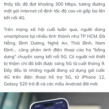
thấy tốc độ đạt khoảng 300 Mbps, tương đương
một gói Internet cố định tốc độ cao và gấp ba lần
kết nối 4G.
Trên mạng xã hội cuối tuần qua, người dùng
smartphone tại nhiều tỉnh thành như TP HCM, Đà
Nẵng, Bình Dương, Nghệ An, Thái Bình, Nam
Định... cũng phản ánh điện thoại của họ "bỗng
dưng" chuyển sang kết nối 5G. Có người nói thiết
bị thậm chí đã bắt được sóng 5G từ cuối tháng 9.
Đây đều là những người đang sử dụng gói cước
4G trên điện thoại hỗ trợ 5G, từ iPhone 12,
Galaxy S20 trở đi và các mẫu Android đời mới.