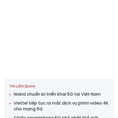
TIN LIÊN QUAN
Nokia chuẩn bị triển khai 5G tại Việt Nam
Viettel tiếp tục ra mắt dịch vụ phim video 4K
cho mạng 5G
Chiếc smartphone 5G nhỏ nhất thế giới