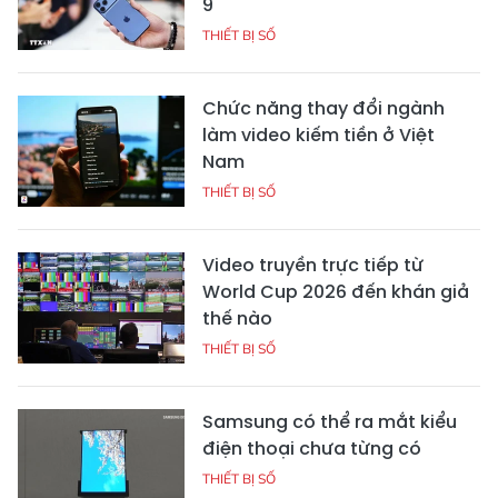
9
THIẾT BỊ SỐ
Chức năng thay đổi ngành
làm video kiếm tiền ở Việt
Nam
THIẾT BỊ SỐ
Video truyền trực tiếp từ
World Cup 2026 đến khán giả
thế nào
THIẾT BỊ SỐ
Samsung có thể ra mắt kiểu
điện thoại chưa từng có
THIẾT BỊ SỐ