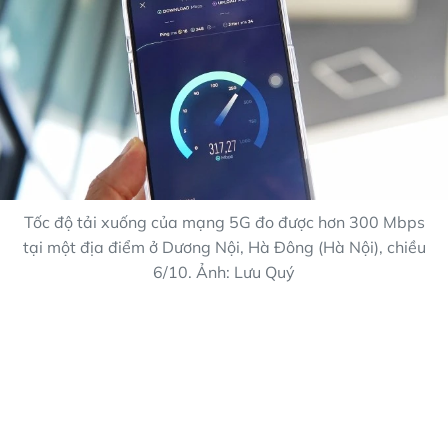
Tốc độ tải xuống của mạng 5G đo được hơn 300 Mbps
tại một địa điểm ở Dương Nội, Hà Đông (Hà Nội), chiều
6/10. Ảnh: Lưu Quý