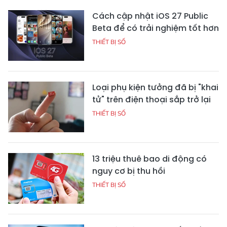
Cách cập nhật iOS 27 Public
Beta để có trải nghiệm tốt hơn
THIẾT BỊ SỐ
Loại phụ kiện tưởng đã bị "khai
tử" trên điện thoại sắp trở lại
THIẾT BỊ SỐ
13 triệu thuê bao di động có
nguy cơ bị thu hồi
THIẾT BỊ SỐ