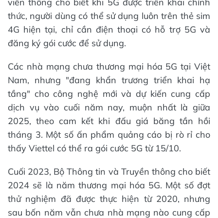
viễn thông cho biết khi 5G được triển khai chính
thức, người dùng có thể sử dụng luôn trên thẻ sim
4G hiện tại, chỉ cần điện thoại có hỗ trợ 5G và
đăng ký gói cước để sử dụng.
Các nhà mạng chưa thương mại hóa 5G tại Việt
Nam, nhưng "đang khẩn trương triển khai hạ
tầng" cho công nghệ mới và dự kiến cung cấp
dịch vụ vào cuối năm nay, muộn nhất là giữa
2025, theo cam kết khi đấu giá băng tần hồi
tháng 3. Một số ấn phẩm quảng cáo bị rò rỉ cho
thấy Viettel có thể ra gói cước 5G từ 15/10.
Cuối 2023, Bộ Thông tin và Truyền thông cho biết
2024 sẽ là năm thương mại hóa 5G. Một số đợt
thử nghiệm đã được thực hiện từ 2020, nhưng
sau bốn năm vẫn chưa nhà mạng nào cung cấp