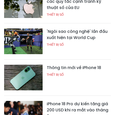
các quy tắc cạnh tranh kỹ
thuật số của EU
THIẾT BỊ SỐ
'Ngôi sao công nghệ' lần đầu
xuất hiện tại World Cup
THIẾT BỊ SỐ
Thông tin mới về iPhone 18
THIẾT BỊ SỐ
iPhone 18 Pro dự kiến tăng giá
200 USD khi ra mắt vào tháng