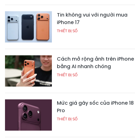
Tin không vui với người mua
iPhone 17
THIẾT BỊ SỐ
Cách mở rộng ảnh trên iPhone
bằng AI nhanh chóng
THIẾT BỊ SỐ
Mức giá gây sốc của iPhone 18
Pro
THIẾT BỊ SỐ