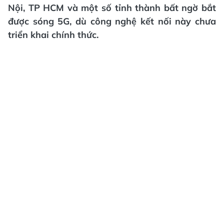
Nội, TP HCM và một số tỉnh thành bất ngờ bắt
được sóng 5G, dù công nghệ kết nối này chưa
triển khai chính thức.