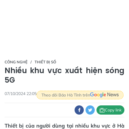
CÔNG NGHỆ
THIẾT BỊ SỐ
Nhiều khu vực xuất hiện sóng
5G
07/10/2024 22:05
Theo dõi Báo Hà Tĩnh trên
Copy link
Thiết bị của người dùng tại nhiều khu vực ở Hà