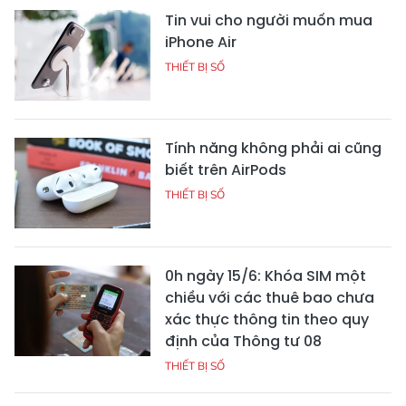
Tin vui cho người muốn mua
iPhone Air
THIẾT BỊ SỐ
Tính năng không phải ai cũng
biết trên AirPods
THIẾT BỊ SỐ
0h ngày 15/6: Khóa SIM một
chiều với các thuê bao chưa
xác thực thông tin theo quy
định của Thông tư 08
THIẾT BỊ SỐ