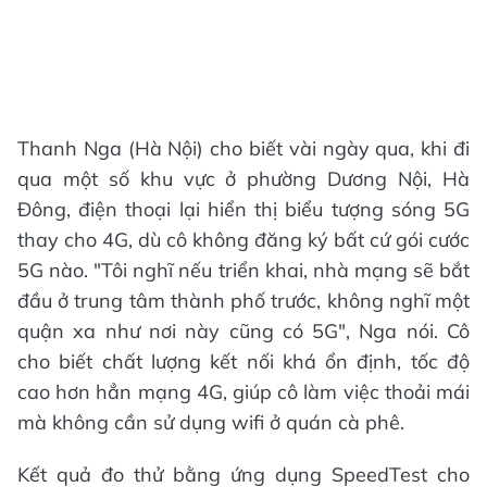
Thanh Nga (Hà Nội) cho biết vài ngày qua, khi đi
qua một số khu vực ở phường Dương Nội, Hà
Đông, điện thoại lại hiển thị biểu tượng sóng 5G
thay cho 4G, dù cô không đăng ký bất cứ gói cước
5G nào. "Tôi nghĩ nếu triển khai, nhà mạng sẽ bắt
đầu ở trung tâm thành phố trước, không nghĩ một
quận xa như nơi này cũng có 5G", Nga nói. Cô
cho biết chất lượng kết nối khá ổn định, tốc độ
cao hơn hẳn mạng 4G, giúp cô làm việc thoải mái
mà không cần sử dụng wifi ở quán cà phê.
Kết quả đo thử bằng ứng dụng SpeedTest cho