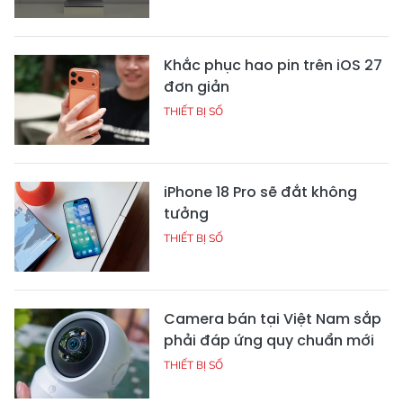
Khắc phục hao pin trên iOS 27
đơn giản
THIẾT BỊ SỐ
iPhone 18 Pro sẽ đắt không
tưởng
THIẾT BỊ SỐ
Camera bán tại Việt Nam sắp
phải đáp ứng quy chuẩn mới
THIẾT BỊ SỐ