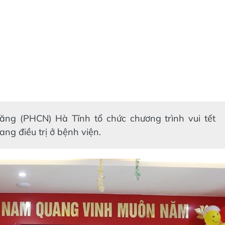
ăng (PHCN) Hà Tĩnh tổ chức chương trình vui tết
ng điều trị ở bệnh viện.