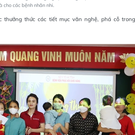
à cho các bệnh nhân nhi.
c thưởng thức các tiết mục văn nghệ, phá cỗ tron