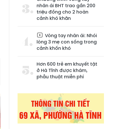
nhân ái BHT trao gần 200
triệu đồng cho 2 hoàn
cảnh khó khăn
Vòng tay nhân ái: Nhói
lòng 3 mẹ con sống trong
cảnh khốn khó
Hơn 600 trẻ em khuyết tật
ở Hà Tĩnh được khám,
phẫu thuật miễn phí