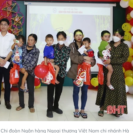
 Chi đoàn Ngân hàng Ngoại thương Việt Nam chi nhánh Hà