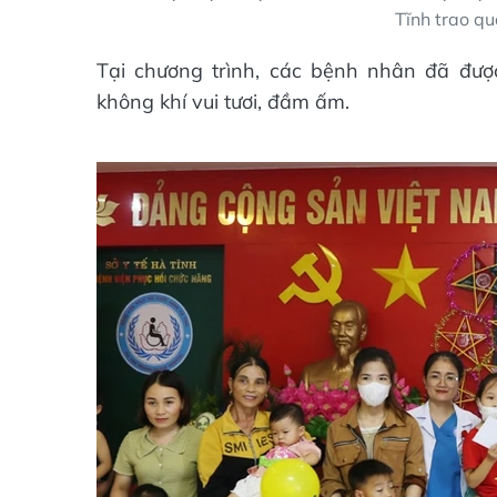
Tĩnh trao qu
Tại chương trình, các bệnh nhân đã đượ
không khí vui tươi, đầm ấm.