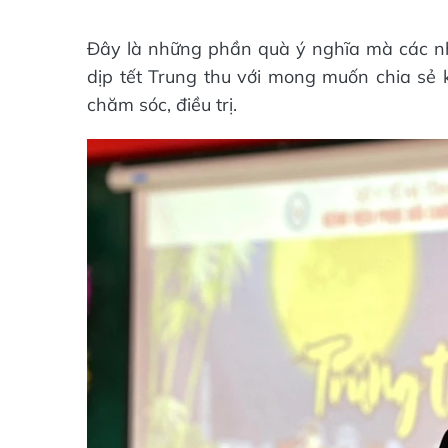
Đây là những phần quà ý nghĩa mà các nh
dịp tết Trung thu với mong muốn chia sẻ 
chăm sóc, điều trị.