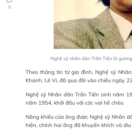
0
Nghệ sỹ nhân dân Trần Tiến là gương m
Theo thông tin từ gia đình, Nghệ sỹ Nhân
Khanh, Lê Vi, đã qua đời vào chiều ngày 22
Nghệ sỹ Nhân dân Trần Tiến sinh năm 193
năm 1954, khởi đầu với các vai hề chèo.
Năng khiếu của ông được Nghệ sỹ Nhân d
hiện, chính hai ông đã khuyến khích và dìu 