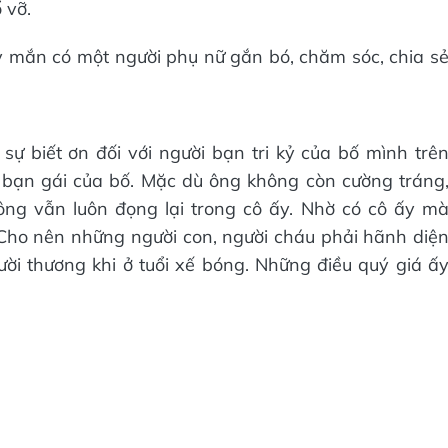
 vỡ.
 mắn có một người phụ nữ gắn bó, chăm sóc, chia s
 biết ơn đối với người bạn tri kỷ của bố mình trê
i bạn gái của bố. Mặc dù ông không còn cường tráng
ng vẫn luôn đọng lại trong cô ấy. Nhờ có cô ấy m
 Cho nên những người con, người cháu phải hãnh diệ
ời thương khi ở tuổi xế bóng. Những điều quý giá ấ