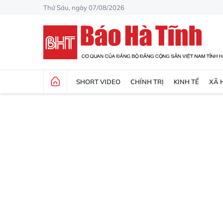
Thứ Sáu, ngày 07/08/2026
SHORT VIDEO
CHÍNH TRỊ
KINH TẾ
XÃ 