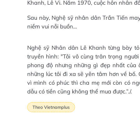
Khanh, Lê Vi. Năm 1970, cuộc hôn nhân đổ
Sau này, Nghệ sỹ nhân dân Trần Tiến may
niềm vui nỗi buồn...
Nghệ sỹ Nhân dân Lê Khanh từng bày tỏ sự
truyền hình: "Tôi vô cùng trân trọng ngườ
phong độ nhưng những gì đẹp nhất của ô
những lúc tôi đi xa sẽ yên tâm hơn về bố.
vì mình có phúc thì cha mẹ mới còn có ngư
dẫu có tiền cũng không thể mua được.”./.
Theo Vietnamplus