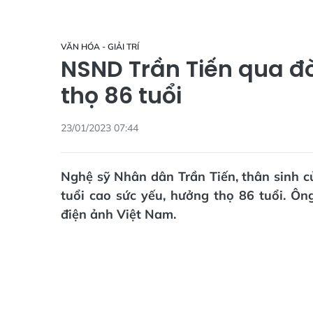
VĂN HÓA - GIẢI TRÍ
NSND Trần Tiến qua đờ
thọ 86 tuổi
23/01/2023 07:44
Nghệ sỹ Nhân dân Trần Tiến, thân sinh củ
tuổi cao sức yếu, hưởng thọ 86 tuổi. Ôn
điện ảnh Việt Nam.