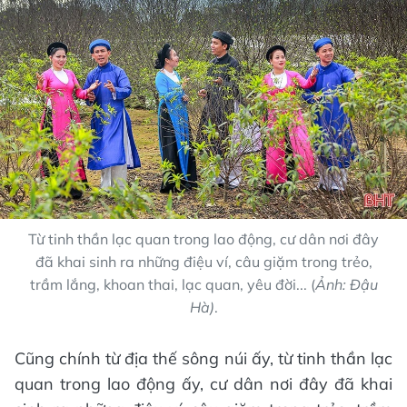
Từ tinh thần lạc quan trong lao động, cư dân nơi đây
đã khai sinh ra những điệu ví, câu giặm trong trẻo,
trầm lắng, khoan thai, lạc quan, yêu đời... (
Ảnh: Đậu
Hà)
.
Cũng chính từ địa thế sông núi ấy, từ tinh thần lạc
quan trong lao động ấy, cư dân nơi đây đã khai