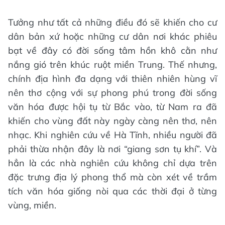
Tưởng như tất cả những điều đó sẽ khiến cho cư
dân bản xứ hoặc những cư dân nơi khác phiêu
bạt về đây có đời sống tâm hồn khô cằn như
nắng gió trên khúc ruột miền Trung. Thế nhưng,
chính địa hình đa dạng với thiên nhiên hùng vĩ
nên thơ cộng với sự phong phú trong đời sống
văn hóa được hội tụ từ Bắc vào, từ Nam ra đã
khiến cho vùng đất này ngày càng nên thơ, nên
nhạc. Khi nghiên cứu về Hà Tĩnh, nhiều người đã
phải thừa nhận đây là nơi “giang sơn tụ khí”. Và
hẳn là các nhà nghiên cứu không chỉ dựa trên
đặc trưng địa lý phong thổ mà còn xét về trầm
tích văn hóa giống nòi qua các thời đại ở từng
vùng, miền.