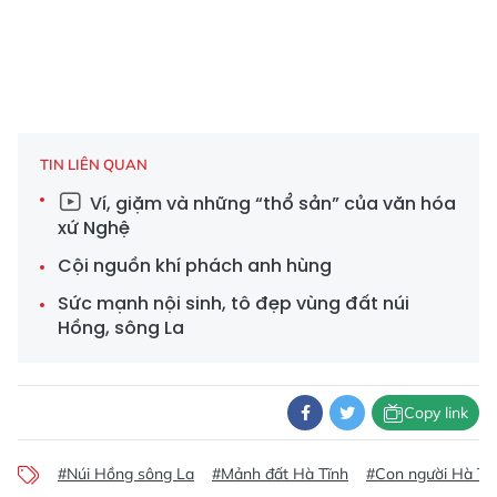
TIN LIÊN QUAN
Ví, giặm và những “thổ sản” của văn hóa
xứ Nghệ
Cội nguồn khí phách anh hùng
Sức mạnh nội sinh, tô đẹp vùng đất núi
Hồng, sông La
Copy link
#Núi Hồng sông La
#Mảnh đất Hà Tĩnh
#Con người Hà Tĩ