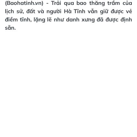
(Baohatinh.vn) - Trải qua bao thăng trầm của
lịch sử, đất và người Hà Tĩnh vẫn giữ được vẻ
điềm tĩnh, lặng lẽ như danh xưng đã được định
sẵn.