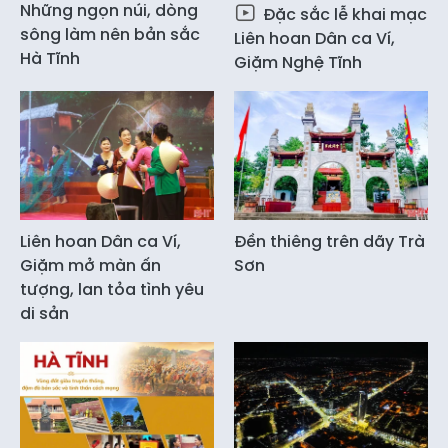
Những ngọn núi, dòng
Đặc sắc lễ khai mạc
sông làm nên bản sắc
Liên hoan Dân ca Ví,
Hà Tĩnh
Giặm Nghệ Tĩnh
Liên hoan Dân ca Ví,
Đền thiêng trên dãy Trà
Giặm mở màn ấn
Sơn
tượng, lan tỏa tình yêu
di sản