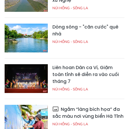
xứ Nghệ
NÚI HỒNG - SÔNG LA
Dòng sông - "căn cước" quê
nhà
NÚI HỒNG - SÔNG LA
Liên hoan Dân ca Ví, Giặm
toàn tỉnh sẽ diễn ra vào cuối
tháng 7
NÚI HỒNG - SÔNG LA
Ngắm “làng bích họa” đa
sắc màu nơi vùng biển Hà Tĩnh
NÚI HỒNG - SÔNG LA