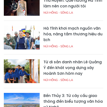
Thu Huyền: Quê hương Hà Tĩnh
làm nên con người tôi
NÚI HỒNG - SÔNG LA
Hà Tĩnh khơi mạch nguồn văn
hóa, nâng tầm thương hiệu du
lịch
NÚI HỒNG - SÔNG LA
Từ di sản danh nhân Lê Quảng
Ý đến khát vọng dựng xây
Hoành Sơn hôm nay
NÚI HỒNG - SÔNG LA
Bến Thủy 3: Từ cây cầu giao
thông đến biểu tượng văn hóa