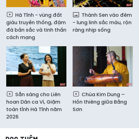
Hà Tĩnh - vùng đất
Thành Sen vào đêm
giàu truyền thống, đậm
- lung linh sắc màu, rộn
đà bản sắc và tinh thần
ràng nhịp sống
cách mạng
Sẵn sàng cho Liên
Chùa Kim Dung –
hoan Dân ca Ví, Giặm
Hồn thiêng giữa Bằng
toàn tỉnh Hà Tĩnh năm
Sơn
2026