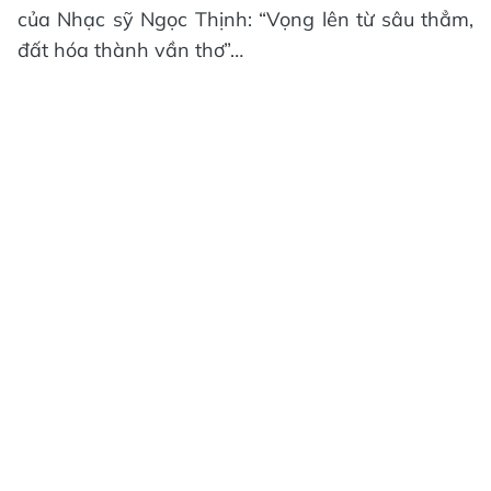
của Nhạc sỹ Ngọc Thịnh: “Vọng lên từ sâu thẳm,
đất hóa thành vần thơ”…