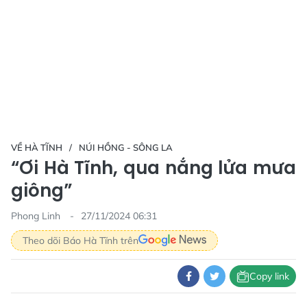
VỀ HÀ TĨNH
NÚI HỒNG - SÔNG LA
“Ơi Hà Tĩnh, qua nắng lửa mưa
giông”
Phong Linh
27/11/2024 06:31
Theo dõi Báo Hà Tĩnh trên
Copy link