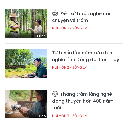
Đến xứ bưởi, nghe câu
chuyện về trầm
NÚI HỒNG - SÔNG LA
Từ tuyến lửa năm xưa đến
nghĩa tình đồng đội hôm nay
NÚI HỒNG - SÔNG LA
Thăng trầm làng nghề
đóng thuyền hơn 400 năm
tuổi
NÚI HỒNG - SÔNG LA