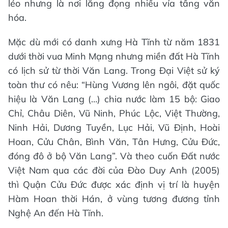
léo nhưng là nơi lắng đọng nhiều vỉa tầng văn
hóa.
Mặc dù mới có danh xưng Hà Tĩnh từ năm 1831
dưới thời vua Minh Mạng nhưng miền đất Hà Tĩnh
có lịch sử từ thời Văn Lang. Trong Đại Việt sử ký
toàn thư có nêu: “Hùng Vương lên ngôi, đặt quốc
hiệu là Văn Lang (…) chia nước làm 15 bộ: Giao
Chỉ, Châu Diên, Vũ Ninh, Phúc Lộc, Việt Thường,
Ninh Hải, Dương Tuyền, Lục Hải, Vũ Định, Hoài
Hoan, Cửu Chân, Bình Văn, Tân Hưng, Cửu Đức,
đóng đô ở bộ Văn Lang”. Và theo cuốn Đất nước
Việt Nam qua các đời của Đào Duy Anh (2005)
thì Quận Cửu Đức được xác định vị trí là huyện
Hàm Hoan thời Hán, ở vùng tương đương tỉnh
Nghệ An đến Hà Tĩnh.