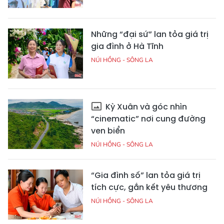
Những “đại sứ” lan tỏa giá trị
gia đình ở Hà Tĩnh
NÚI HỒNG - SÔNG LA
Kỳ Xuân và góc nhìn
“cinematic” nơi cung đường
ven biển
NÚI HỒNG - SÔNG LA
“Gia đình số” lan tỏa giá trị
tích cực, gắn kết yêu thương
NÚI HỒNG - SÔNG LA