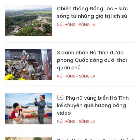
Chiến thắng Đồng Lộc - sức
sống từ những giá trị lịch sử
NÚI HỒNG - SÔNG LA
3 danh nhân Hà Tĩnh được
phong Quốc công dưới thời
quân chủ
NÚI HỒNG - SÔNG LA
Phụ nữ vùng biển Hà Tĩnh
kể chuyện quê hương bằng
video
NÚI HỒNG - SÔNG LA