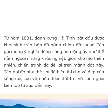
Từ năm 1831, danh xưng Hà Tĩnh bắt đầu được
khai sinh trên bản đồ hành chính đất nước. Tên
gọi mang ý nghĩa dòng sông tĩnh lặng ấy như thể
nằm ngoài những khắc nghiệt, gian khó mà thiên
nhiên, chiến tranh đã để lại trên mảnh đất này.
Tên gọi đó như thể chỉ để biểu thị cho vẻ đẹp của
sông núi, của văn hóa được đất trời và con người
kiến tạo từ xưa đến nay.