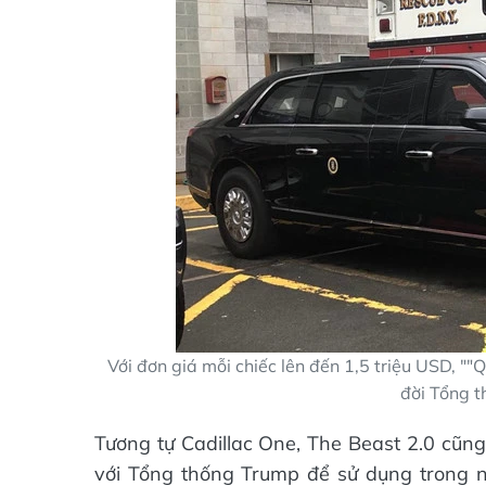
Với đơn giá mỗi chiếc lên đến 1,5 triệu USD, ""
đời Tổng 
Tương tự Cadillac One, The Beast 2.0 cũn
với Tổng thống Trump để sử dụng trong 