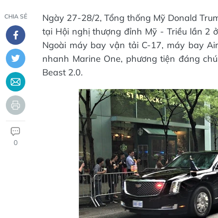
Ngày 27-28/2, Tổng thống Mỹ Donald Trump
CHIA SẺ
tại Hội nghị thượng đỉnh Mỹ - Triều lần 2
Ngoài máy bay vận tải C-17, máy bay Ai
nhanh Marine One, phương tiện đáng chú 
Beast 2.0.
0