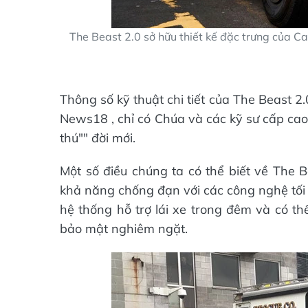
The Beast 2.0 sở hữu thiết kế đặc trưng của Cad
Thông số kỹ thuật chi tiết của The Beast 2.
News18 , chỉ có Chúa và các kỹ sư cấp cao
thú"" đời mới.
Một số điều chúng ta có thể biết về The B
khả năng chống đạn với các công nghệ tối 
hệ thống hỗ trợ lái xe trong đêm và có t
bảo mật nghiêm ngặt.