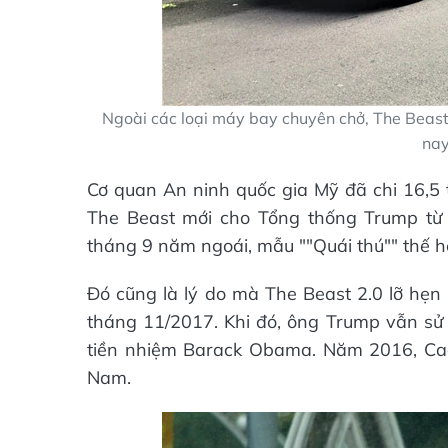
Ngoài các loại máy bay chuyên chở, The Beast
nay
Cơ quan An ninh quốc gia Mỹ đã chi 16,5 
The Beast mới cho Tổng thống Trump từ
tháng 9 năm ngoái, mẫu ""Quái thú"" thế h
Đó cũng là lý do mà The Beast 2.0 lỡ hẹ
tháng 11/2017. Khi đó, ông Trump vẫn sử 
tiền nhiệm Barack Obama. Năm 2016, Ca
Nam.