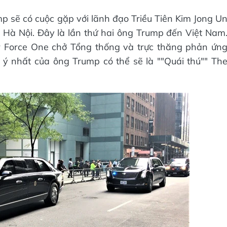
 sẽ có cuộc gặp với lãnh đạo Triều Tiên Kim Jong U
 ở Hà Nội. Đây là lần thứ hai ông Trump đến Việt Nam
r Force One chở Tổng thống và trực thăng phản ứn
ý nhất của ông Trump có thể sẽ là ""Quái thú"" Th