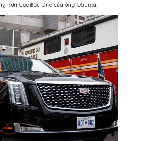
nặng hơn Cadillac One của ông Obama.