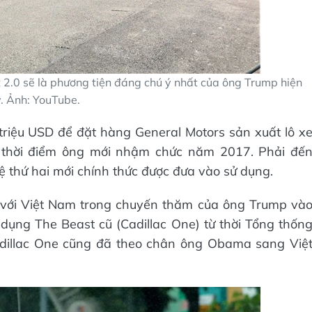
 2.0 sẽ là phương tiện đáng chú ý nhất của ông Trump hiện
. Ảnh: YouTube.
triệu USD để đặt hàng General Motors sản xuất lô x
 thời điểm ông mới nhậm chức năm 2017. Phải đế
ệ thứ hai mới chính thức được đưa vào sử dụng.
n với Việt Nam trong chuyến thăm của ông Trump và
dụng The Beast cũ (Cadillac One) từ thời Tổng thốn
dillac One cũng đã theo chân ông Obama sang Việ