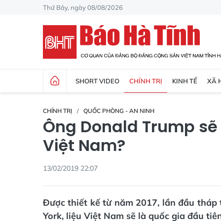
Thứ Bảy, ngày 08/08/2026
SHORT VIDEO
CHÍNH TRỊ
KINH TẾ
XÃ 
CHÍNH TRỊ
QUỐC PHÒNG - AN NINH
Ông Donald Trump sẽ 
Việt Nam?
13/02/2019 22:07
Được thiết kế từ năm 2017, lần đầu thá
York, liệu Việt Nam sẽ là quốc gia đầu ti