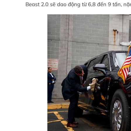
Beast 2.0 sẽ dao động từ 6,8 đến 9 tấn, 