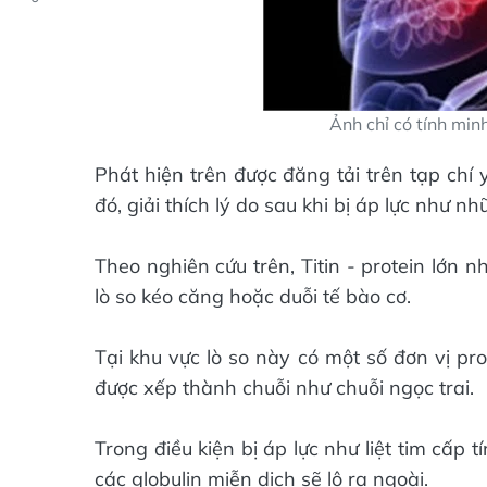
Ảnh chỉ có tính min
Phát hiện trên được đăng tải trên tạp chí y
đó, giải thích lý do sau khi bị áp lực như 
Theo nghiên cứu trên, Titin - protein lớn 
lò so kéo căng hoặc duỗi tế bào cơ.
Tại khu vực lò so này có một số đơn vị pro
được xếp thành chuỗi như chuỗi ngọc trai.
Trong điều kiện bị áp lực như liệt tim cấp 
các globulin miễn dịch sẽ lộ ra ngoài.