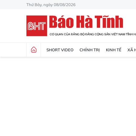
Thứ Bảy, ngày 08/08/2026
SHORT VIDEO
CHÍNH TRỊ
KINH TẾ
XÃ 