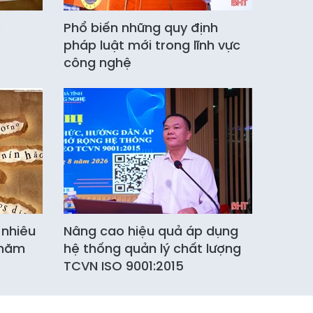
ờ
Phổ biến những quy định
pháp luật mới trong lĩnh vực
công nghệ
 nhiêu
Nâng cao hiệu quả áp dụng
 năm
hệ thống quản lý chất lượng
TCVN ISO 9001:2015