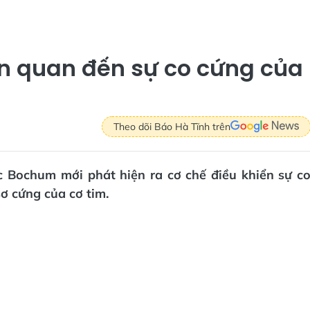
iên quan đến sự co cứng của
Theo dõi Báo Hà Tĩnh trên
c Bochum mới phát hiện ra cơ chế điều khiển sự c
sơ cứng của cơ tim.