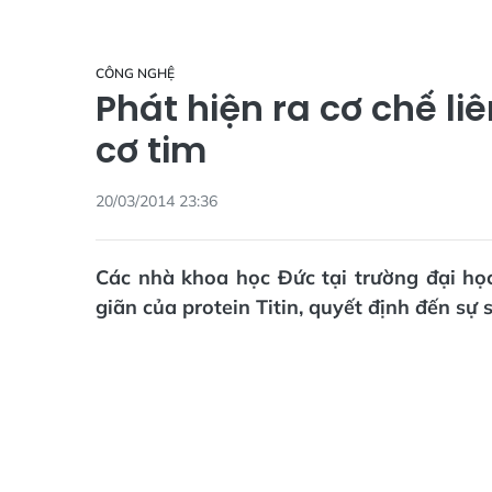
CÔNG NGHỆ
Phát hiện ra cơ chế l
cơ tim
20/03/2014 23:36
Các nhà khoa học Đức tại trường đại họ
giãn của protein Titin, quyết định đến sự 