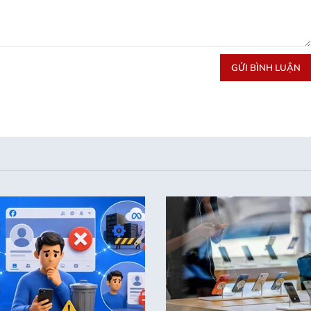
GỬI BÌNH LUẬN