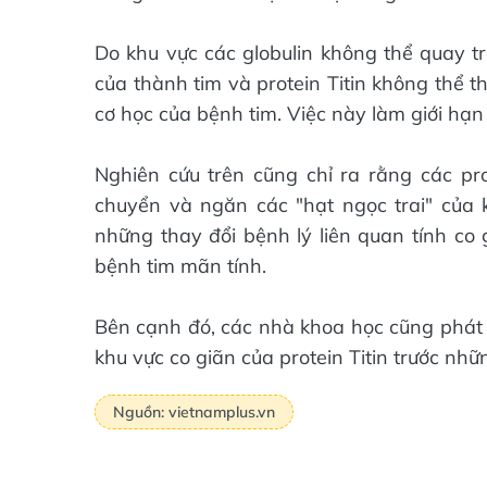
Do khu vực các globulin không thể quay tr
của thành tim và protein Titin không thể 
cơ học của bệnh tim. Việc này làm giới hạn
Nghiên cứu trên cũng chỉ ra rằng các prot
chuyển và ngăn các "hạt ngọc trai" của k
những thay đổi bệnh lý liên quan tính co 
bệnh tim mãn tính.
Bên cạnh đó, các nhà khoa học cũng phát h
khu vực co giãn của protein Titin trước nhữ
Nguồn: vietnamplus.vn