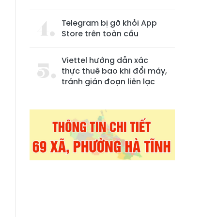
Telegram bị gỡ khỏi App
Store trên toàn cầu
Viettel hướng dẫn xác
thực thuê bao khi đổi máy,
tránh gián đoạn liên lạc