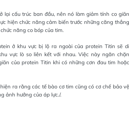
ở lại cấu trúc ban đầu, nên nó làm giảm tính co giã
thực hiện chức năng cảm biến trước những căng thẳn
 chức năng co bóp của tim.
ein ở khu vực bị lộ ra ngoài của protein Titin sẽ d
hu vực lò so liên kết với nhau. Việc này ngăn chặ
giãn của protein Titin khi có những cơn đau tim hoặ
iện ra rằng các tế bào cơ tim cũng có cơ chế bảo v
ng ảnh hưởng của áp lực./.