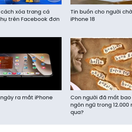
 cách xóa trang cá
Tin buồn cho người ch
hụ trên Facebook đơn
iPhone 18
 ngày ra mắt iPhone
Con người đã mất bao
ngôn ngữ trong 12.000
qua?