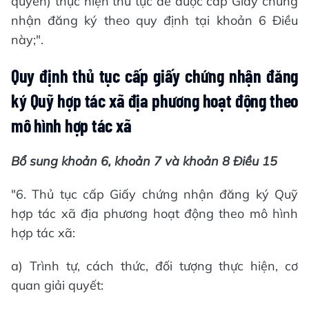
quyền) thực hiện thủ tục để được cấp Giấy chứng
nhận đăng ký theo quy định tại khoản 6 Điều
này;".
Quy định thủ tục cấp giấy chứng nhận đăng
ký Quỹ hợp tác xã địa phương hoạt động theo
mô hình hợp tác xã
Bổ sung khoản 6, khoản 7 và khoản 8 Điều 15
"6. Thủ tục cấp Giấy chứng nhận đăng ký Quỹ
hợp tác xã địa phương hoạt động theo mô hình
hợp tác xã:
a) Trình tự, cách thức, đối tượng thực hiện, cơ
quan giải quyết: