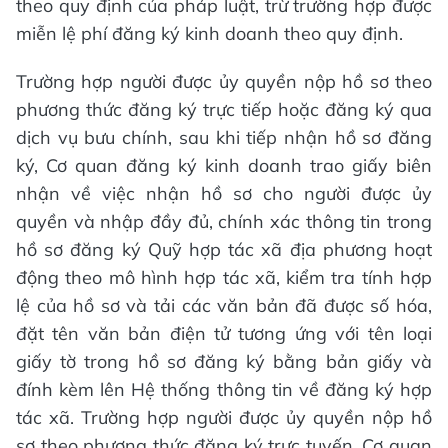
theo quy định của pháp luật, trừ trường hợp được
miễn lệ phí đăng ký kinh doanh theo quy định.
Trường hợp người được ủy quyền nộp hồ sơ theo
phương thức đăng ký trực tiếp hoặc đăng ký qua
dịch vụ bưu chính, sau khi tiếp nhận hồ sơ đăng
ký, Cơ quan đăng ký kinh doanh trao giấy biên
nhận về việc nhận hồ sơ cho người được ủy
quyền và nhập đầy đủ, chính xác thông tin trong
hồ sơ đăng ký Quỹ hợp tác xã địa phương hoạt
động theo mô hình hợp tác xã, kiểm tra tính hợp
lệ của hồ sơ và tải các văn bản đã được số hóa,
đặt tên văn bản điện tử tương ứng với tên loại
giấy tờ trong hồ sơ đăng ký bằng bản giấy và
đính kèm lên Hệ thống thông tin về đăng ký hợp
tác xã. Trường hợp người được ủy quyền nộp hồ
sơ theo phương thức đăng ký trực tuyến, Cơ quan