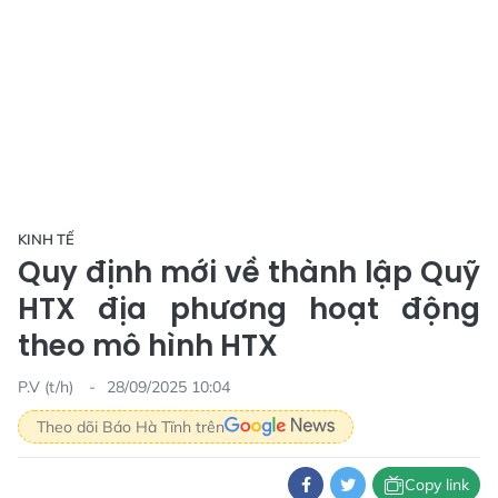
KINH TẾ
Quy định mới về thành lập Quỹ
HTX địa phương hoạt động
theo mô hình HTX
P.V (t/h)
28/09/2025 10:04
Theo dõi Báo Hà Tĩnh trên
Copy link