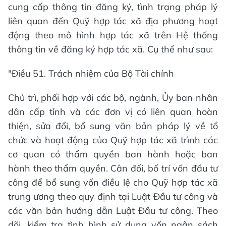
cung cấp thông tin đăng ký, tình trạng pháp lý
liên quan đến Quỹ hợp tác xã địa phương hoạt
động theo mô hình hợp tác xã trên Hệ thống
thông tin về đăng ký hợp tác xã. Cụ thể như sau:
"Điều 51. Trách nhiệm của Bộ Tài chính
Chủ trì, phối hợp với các bộ, ngành, Ủy ban nhân
dân cấp tỉnh và các đơn vị có liên quan hoàn
thiện, sửa đổi, bổ sung văn bản pháp lý về tổ
chức và hoạt động của Quỹ hợp tác xã trình các
cơ quan có thẩm quyền ban hành hoặc ban
hành theo thẩm quyền. Cân đối, bố trí vốn đầu tư
công để bổ sung vốn điều lệ cho Quỹ hợp tác xã
trung ương theo quy định tại Luật Đầu tư công và
các văn bản hướng dẫn Luật Đầu tư công. Theo
dõi, kiểm tra tình hình sử dụng vốn ngân sách