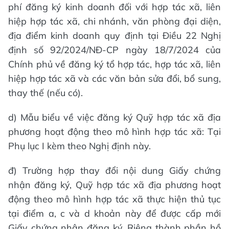
phí đăng ký kinh doanh đối với hợp tác xã, liên
hiệp hợp tác xã, chi nhánh, văn phòng đại diện,
địa điểm kinh doanh quy định tại Điều 22 Nghị
định số 92/2024/NĐ-CP ngày 18/7/2024 của
Chính phủ về đăng ký tổ hợp tác, hợp tác xã, liên
hiệp hợp tác xã và các văn bản sửa đổi, bổ sung,
thay thế (nếu có).
d) Mẫu biểu về việc đăng ký Quỹ hợp tác xã địa
phương hoạt động theo mô hình hợp tác xã: Tại
Phụ lục I kèm theo Nghị định này.
đ) Trường hợp thay đổi nội dung Giấy chứng
nhận đăng ký, Quỹ hợp tác xã địa phương hoạt
động theo mô hình hợp tác xã thực hiện thủ tục
tại điểm a, c và d khoản này để được cấp mới
Giấy chứng nhận đăng ký. Riêng thành phần hồ