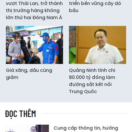
vượt Thái Lan, trở thành
triển bền vững cây dó
thị trường hàng không
bầu
lớn thứ hai Đông Nam Á
Giá xăng, dầu cùng
Quảng Ninh tính chi
giảm
80.000 tỷ đồng làm
đường sắt kết nối
Trung Quốc
ĐỌC THÊM
Cung cấp thông tin, hướng