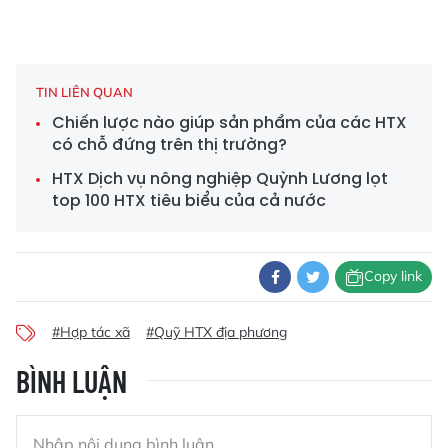
TIN LIÊN QUAN
Chiến lược nào giúp sản phẩm của các HTX
có chỗ đứng trên thị trường?
HTX Dịch vụ nông nghiệp Quỳnh Lương lọt
top 100 HTX tiêu biểu của cả nước
Copy link
#Hợp tác xã
#Quỹ HTX địa phương
BÌNH LUẬN