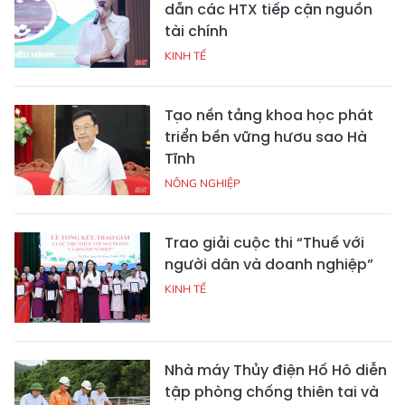
dẫn các HTX tiếp cận nguồn
tài chính
KINH TẾ
Tạo nền tảng khoa học phát
triển bền vững hươu sao Hà
Tĩnh
NÔNG NGHIỆP
Trao giải cuộc thi “Thuế với
người dân và doanh nghiệp”
KINH TẾ
Nhà máy Thủy điện Hố Hô diễn
tập phòng chống thiên tai và