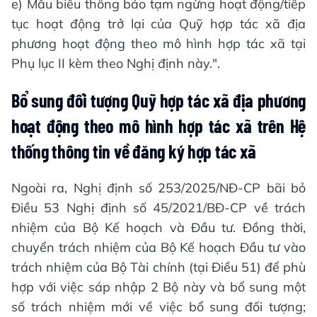
e) Mẫu biểu thông báo tạm ngừng hoạt động/tiếp
tục hoạt động trở lại của Quỹ hợp tác xã địa
phương hoạt động theo mô hình hợp tác xã tại
Phụ lục II kèm theo Nghị định này.".
Bổ sung đối tượng Quỹ hợp tác xã địa phương
hoạt động theo mô hình hợp tác xã trên Hệ
thống thông tin về đăng ký hợp tác xã
Ngoài ra, Nghị định số 253/2025/NĐ-CP bãi bỏ
Điều 53 Nghị định số 45/2021/BĐ-CP về trách
nhiệm của Bộ Kế hoạch và Đầu tư. Đồng thời,
chuyển trách nhiệm của Bộ Kế hoạch Đầu tư vào
trách nhiệm của Bộ Tài chính (tại Điều 51) để phù
hợp với việc sáp nhập 2 Bộ này và bổ sung một
số trách nhiệm mới về việc bổ sung đối tượng;