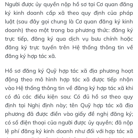
Người được ủy quyền nộp hồ sơ tại Cơ quan đăng
ký kinh doanh cấp xã theo quy định của pháp
luật (sau đây gọi chung là Cơ quan đăng ký kinh
doanh) theo một trong ba phương thức: đăng ký
trực tiếp, đăng ký qua dịch vụ bưu chính hoặc
đăng ký trực tuyến trên Hệ thống thông tin về
đăng ký hợp tác xã.
Hồ sơ đăng ký Quỹ hợp tác xã địa phương hoạt
động theo mô hình hợp tác xã được tiếp nhận
vào Hệ thống thông tin về đăng ký hợp tác xã khi
có đủ các điều kiện sau: Có đủ hồ sơ theo quy
định tại Nghị định này; tên Quỹ hợp tác xã địa
phương đã được điền vào giấy đề nghị đăng ký;
có số điện thoại của người được ủy quyền; đã nộp
lệ phí đăng ký kinh doanh như đối với hợp tác xã