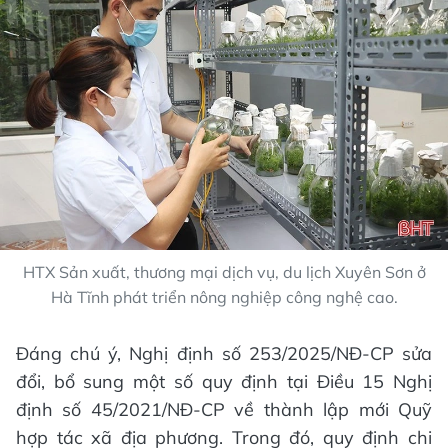
HTX Sản xuất, thương mại dịch vụ, du lịch Xuyên Sơn ở
Hà Tĩnh phát triển nông nghiệp công nghệ cao.
Đáng chú ý, Nghị định số 253/2025/NĐ-CP sửa
đổi, bổ sung một số quy định tại Điều 15 Nghị
định số 45/2021/NĐ-CP về thành lập mới Quỹ
hợp tác xã địa phương. Trong đó, quy định chi