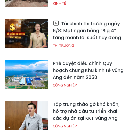
KINH TẾ
Tài chính thị trường ngày
6/8: Một ngân hàng “Big 4”
tăng mạnh lãi suất huy động
THỊ TRƯỜNG
Phê duyệt điều chỉnh Quy
hoạch chung Khu kinh tế Vũng
Áng đến năm 2050
CÔNG NGHIỆP
Tập trung tháo gỡ khó khăn,
hỗ trợ nhà đầu tư triển khai
các dự án tại KKT Vũng Áng
CÔNG NGHIỆP