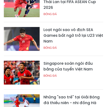
Thái Lan tại FIFA ASEAN Cup
2026
BÓNG ĐÁ
Loạt ngôi sao vô địch SEA
Games bất ngờ trở lại U23 Việt
Nam
BÓNG ĐÁ
Singapore soán ngôi đầu
bảng của tuyển Việt Nam
BÓNG ĐÁ
Những "sao trẻ" tại Giải Bóng
đá thiếu niên - nhi đồng Hà