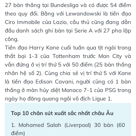
27 bàn thắng tại Bundesliga và có được 54 điểm
theo quy đổi. Bằng với Lewandowski là tiền đạo
Ciro Immobile của Lazio, cầu thủ cũng đang dẫn
đầu danh sách ghi bàn tại Serie A với 27 pha lập
công.
Tiền đạo Harry Kane cuối tuần qua tịt ngòi trong
thất bại 1-3 của Tottenham trước Man City và
vẫn đứng ở vị trí thứ 5 với 50 điểm (25 bàn thắng
nhân hệ số 2). Cùng chia sẻ vị trí thứ 5 với Kane
là tiền đạo Edison Cavani, người cũng có 1 bàn
thắng ở màn hủy diệt Monaco 7-1 của PSG trong
ngày họ đăng quang ngôi vô địch Ligue 1.
Top 10 chân sút xuất sắc nhất châu Âu
1. Mohamed Salah (Liverpool) 30 bàn (60
điểm)