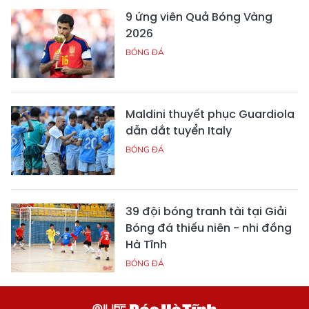
9 ứng viên Quả Bóng Vàng
2026
BÓNG ĐÁ
Maldini thuyết phục Guardiola
dẫn dắt tuyển Italy
BÓNG ĐÁ
39 đội bóng tranh tài tại Giải
Bóng đá thiếu niên - nhi đồng
Hà Tĩnh
BÓNG ĐÁ