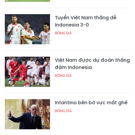
Tuyển Việt Nam thắng dễ
Indonesia 3-0
BÓNG ĐÁ
Việt Nam được dự đoán thắng
đậm Indonesia
BÓNG ĐÁ
Infantino bên bờ vực mất ghế
BÓNG ĐÁ