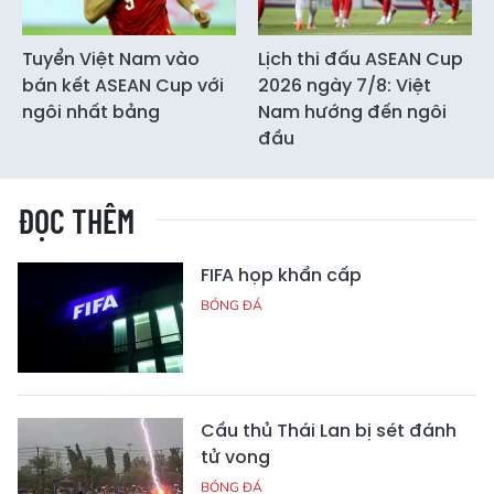
Tuyển Việt Nam vào
Lịch thi đấu ASEAN Cup
bán kết ASEAN Cup với
2026 ngày 7/8: Việt
ngôi nhất bảng
Nam hướng đến ngôi
đầu
ĐỌC THÊM
FIFA họp khẩn cấp
BÓNG ĐÁ
Cầu thủ Thái Lan bị sét đánh
tử vong
BÓNG ĐÁ