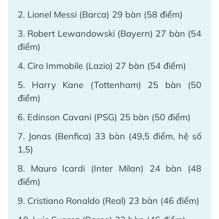
2. Lionel Messi (Barca) 29 bàn (58 điểm)
3. Robert Lewandowski (Bayern) 27 bàn (54
điểm)
4. Ciro Immobile (Lazio) 27 bàn (54 điểm)
5. Harry Kane (Tottenham) 25 bàn (50
điểm)
6. Edinson Cavani (PSG) 25 bàn (50 điểm)
7. Jonas (Benfica) 33 bàn (49,5 điểm, hệ số
1,5)
8. Mauro Icardi (Inter Milan) 24 bàn (48
điểm)
9. Cristiano Ronaldo (Real) 23 bàn (46 điểm)