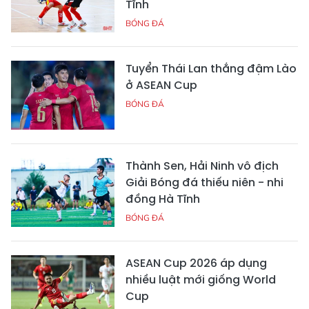
Tĩnh
BÓNG ĐÁ
Tuyển Thái Lan thắng đậm Lào
ở ASEAN Cup
BÓNG ĐÁ
Thành Sen, Hải Ninh vô địch
Giải Bóng đá thiếu niên - nhi
đồng Hà Tĩnh
BÓNG ĐÁ
ASEAN Cup 2026 áp dụng
nhiều luật mới giống World
Cup