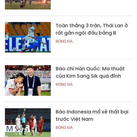
Toàn thắng 3 trận, Thái Lan ở
rất gần ngôi đầu bảng B
BÓNG ĐÁ
Báo chí Hàn Quốc: Ma thuật
của Kim Sang Sik quá đỉnh
BÓNG ĐÁ
Báo Indonesia mổ xẻ thất bại
trước Việt Nam
BÓNG ĐÁ