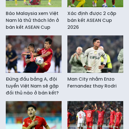
Báo Malaysia xem Việt
Xác định được 2 cặp
Nam là thử thách lớn ở
bán kết ASEAN Cup
bán kết ASEAN Cup
2026
Đứng đầu bảng A, đội
Man City nhắm Enzo
tuyển Việt Nam sẽ gặp
Fernandez thay Rodri
đối thủ nào ở bán kết?