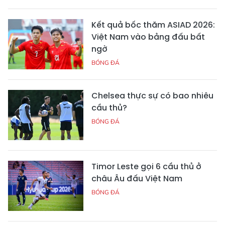
Kết quả bốc thăm ASIAD 2026:
Việt Nam vào bảng đấu bất
ngờ
BÓNG ĐÁ
Chelsea thực sự có bao nhiêu
cầu thủ?
BÓNG ĐÁ
Timor Leste gọi 6 cầu thủ ở
châu Âu đấu Việt Nam
BÓNG ĐÁ