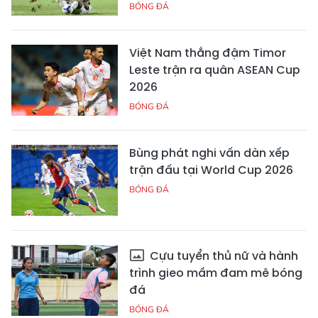
BÓNG ĐÁ
Việt Nam thắng đậm Timor
Leste trận ra quân ASEAN Cup
2026
BÓNG ĐÁ
Bùng phát nghi vấn dàn xếp
trận đấu tại World Cup 2026
BÓNG ĐÁ
Cựu tuyển thủ nữ và hành
trình gieo mầm đam mê bóng
đá
BÓNG ĐÁ