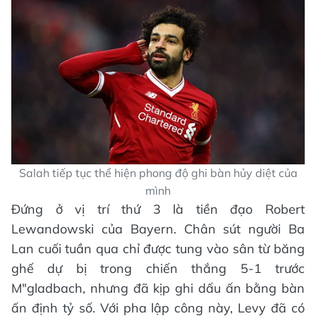
Salah tiếp tục thể hiện phong độ ghi bàn hủy diệt của
mình
Đứng ở vị trí thứ 3 là tiền đạo Robert
Lewandowski của Bayern. Chân sút người Ba
Lan cuối tuần qua chỉ được tung vào sân từ băng
ghế dự bị trong chiến thắng 5-1 trước
M"gladbach, nhưng đã kịp ghi dấu ấn bằng bàn
ấn định tỷ số. Với pha lập công này, Levy đã có