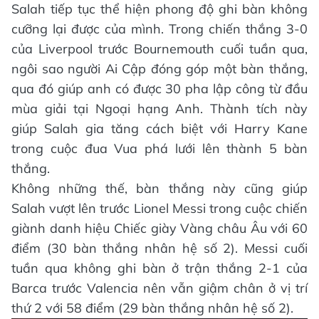
Salah tiếp tục thể hiện phong độ ghi bàn không
cưỡng lại được của mình. Trong chiến thắng 3-0
của Liverpool trước Bournemouth cuối tuần qua,
ngôi sao người Ai Cập đóng góp một bàn thắng,
qua đó giúp anh có được 30 pha lập công từ đầu
mùa giải tại Ngoại hạng Anh. Thành tích này
giúp Salah gia tăng cách biệt với Harry Kane
trong cuộc đua Vua phá lưới lên thành 5 bàn
thắng.
Không những thế, bàn thắng này cũng giúp
Salah vượt lên trước Lionel Messi trong cuộc chiến
giành danh hiệu Chiếc giày Vàng châu Âu với 60
điểm (30 bàn thắng nhân hệ số 2). Messi cuối
tuần qua không ghi bàn ở trận thắng 2-1 của
Barca trước Valencia nên vẫn giậm chân ở vị trí
thứ 2 với 58 điểm (29 bàn thắng nhân hệ số 2).