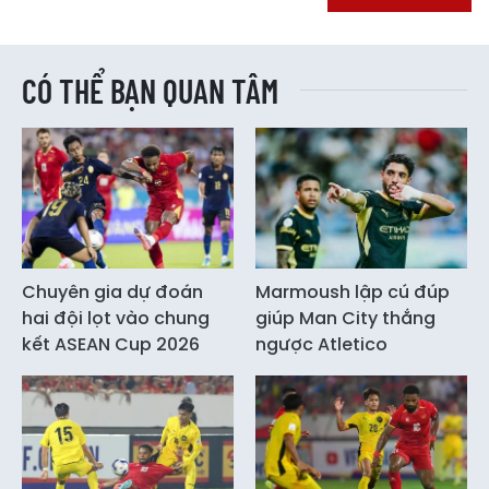
CÓ THỂ BẠN QUAN TÂM
Chuyên gia dự đoán
Marmoush lập cú đúp
hai đội lọt vào chung
giúp Man City thắng
kết ASEAN Cup 2026
ngược Atletico