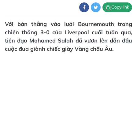
Copy link
Với bàn thắng vào lưới Bournemouth trong
chiến thắng 3-0 của Liverpool cuối tuần qua,
tiền đạo Mohamed Salah đã vươn lên dẫn đầu
cuộc đua giành chiếc giày Vàng châu Âu.