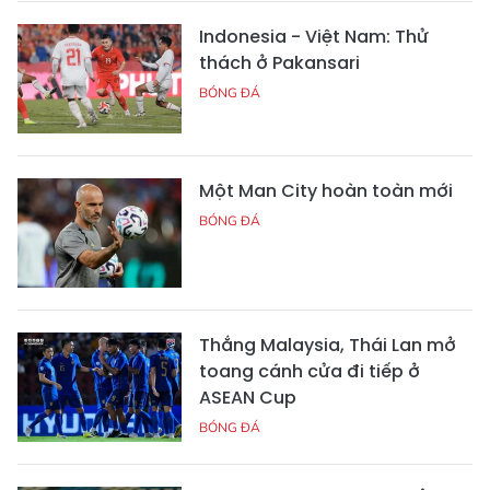
Indonesia - Việt Nam: Thử
thách ở Pakansari
BÓNG ĐÁ
Một Man City hoàn toàn mới
BÓNG ĐÁ
Thắng Malaysia, Thái Lan mở
toang cánh cửa đi tiếp ở
ASEAN Cup
BÓNG ĐÁ