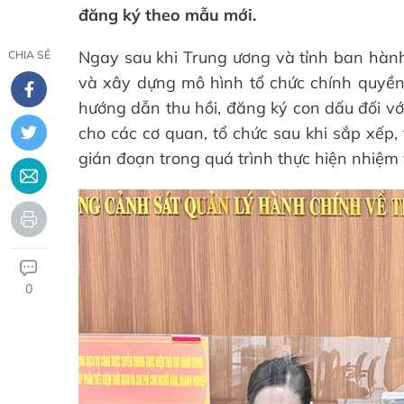
đăng ký theo mẫu mới.
Ngay sau khi Trung ương và tỉnh ban hành 
CHIA SẺ
và xây dựng mô hình tổ chức chính quyền 
hướng dẫn thu hồi, đăng ký con dấu đối vớ
cho các cơ quan, tổ chức sau khi sắp xếp,
gián đoạn trong quá trình thực hiện nhiệm 
0