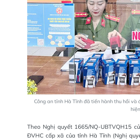
Công an tỉnh Hà Tĩnh đã tiến hành thu hồi và 
hiệ
Theo Nghị quyết 1665/NQ-UBTVQH15 của
ĐVHC cấp xã của tỉnh Hà Tĩnh (Nghị quy