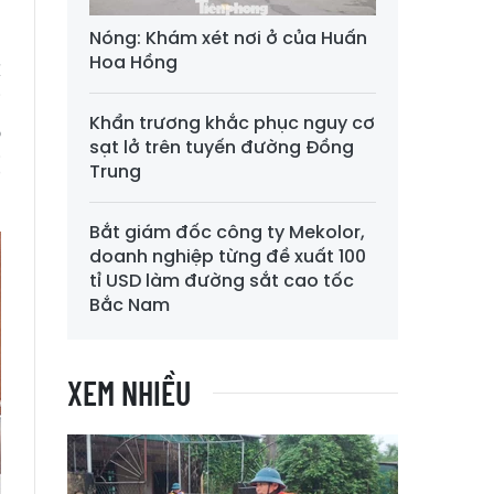
Nóng: Khám xét nơi ở của Huấn
Hoa Hồng
C
i
Khẩn trương khắc phục nguy cơ
o
sạt lở trên tuyến đường Đồng
ị
Trung
Bắt giám đốc công ty Mekolor,
doanh nghiệp từng đề xuất 100
tỉ USD làm đường sắt cao tốc
Bắc Nam
XEM NHIỀU