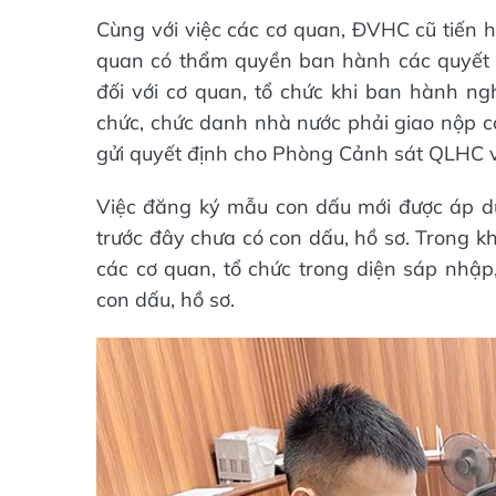
Cùng với việc các cơ quan, ĐVHC cũ tiến h
quan có thẩm quyền ban hành các quyết đị
đối với cơ quan, tổ chức khi ban hành ngh
chức, chức danh nhà nước phải giao nộp c
gửi quyết định cho Phòng Cảnh sát QLHC về
Việc đăng ký mẫu con dấu mới được áp dụn
trước đây chưa có con dấu, hồ sơ. Trong kh
các cơ quan, tổ chức trong diện sáp nhập,
con dấu, hồ sơ.