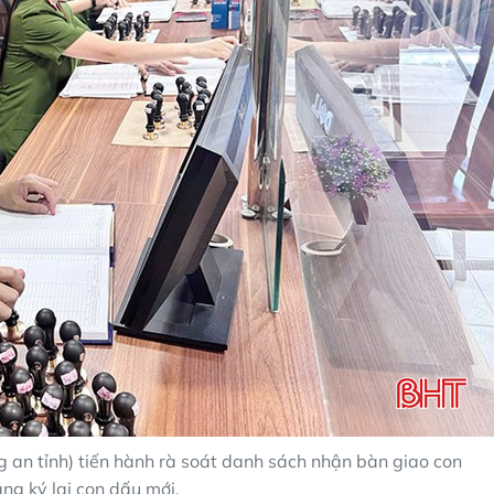
an tỉnh) tiến hành rà soát danh sách nhận bàn giao con
ng ký lại con dấu mới.