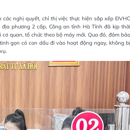
các nghị quyết, chỉ thị việc thực hiện sắp xếp ĐVH
địa phương 2 cấp, Công an tỉnh Hà Tĩnh đã kịp thờ
i cơ quan, tổ chức theo bộ máy mới. Qua đó, đảm bả
 tinh gọn có con dấu đi vào hoạt động ngay, không b
vụ.