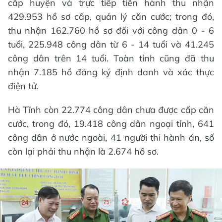
cấp huyện và trực tiếp tiến hành thu nhận
429.953 hồ sơ cấp, quản lý căn cước; trong đó,
thu nhận 162.760 hồ sơ đối với công dân 0 - 6
tuổi, 225.948 công dân từ 6 - 14 tuổi và 41.245
công dân trên 14 tuổi. Toàn tỉnh cũng đã thu
nhận 7.185 hồ đăng ký định danh và xác thực
điện tử.
Hà Tĩnh còn 22.774 công dân chưa được cấp căn
cước, trong đó, 19.418 công dân ngoại tỉnh, 641
công dân ở nước ngoài, 41 người thi hành án, số
còn lại phải thu nhận là 2.674 hồ sơ.