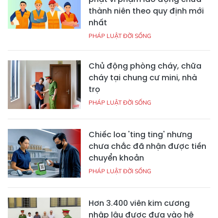
thành niên theo quy định mới
nhất
PHÁP LUẬT ĐỜI SỐNG
Chủ động phòng cháy, chữa
cháy tại chung cư mini, nhà
trọ
PHÁP LUẬT ĐỜI SỐNG
Chiếc loa 'ting ting' nhưng
chưa chắc đã nhận được tiền
chuyển khoản
PHÁP LUẬT ĐỜI SỐNG
Hơn 3.400 viên kim cương
nhập lậu được đưa vào hệ