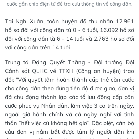
cước gắn chip điện tử để tra cứu thông tin về công dân.
Tại Nghi Xuân, toàn huyện đã thu nhận 12.961
hồ sơ đối với công dân từ 0 - 6 tuổi, 16.092 hồ sơ
đối với công dân từ 6 - 14 tuổi và 2.763 hồ sơ đối
với công dân trên 14 tuổi.
Trung tá Đặng Quyết Thắng - Đội trưởng Đội
Cảnh sát QLHC về TTXH (Công an huyện) trao
đổi: "Với quyết tâm hoàn thành cấp thẻ căn cước
cho công dân theo đúng tiến độ được giao, đơn vị
đã chủ động thành lập các tổ lưu động cấp căn
cước phục vụ Nhân dân, làm việc 3 ca trên ngày,
ngoài giờ hành chính và cả ngày nghỉ với tinh
thần “hết việc cứ không hết giờ”. Đặc biệt, cán bộ
của đơn vị nắm bắt được tâm lý người dân khi