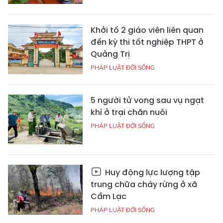
Khởi tố 2 giáo viên liên quan
đến kỳ thi tốt nghiệp THPT ở
Quảng Trị
PHÁP LUẬT ĐỜI SỐNG
5 người tử vong sau vụ ngạt
khí ở trại chăn nuôi
PHÁP LUẬT ĐỜI SỐNG
Huy động lực lượng tập
trung chữa cháy rừng ở xã
Cẩm Lạc
PHÁP LUẬT ĐỜI SỐNG