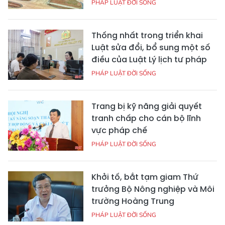
PHÁP LUẬT ĐỜI SỐNG
Thống nhất trong triển khai
Luật sửa đổi, bổ sung một số
điều của Luật Lý lịch tư pháp
PHÁP LUẬT ĐỜI SỐNG
Trang bị kỹ năng giải quyết
tranh chấp cho cán bộ lĩnh
vực pháp chế
PHÁP LUẬT ĐỜI SỐNG
Khởi tố, bắt tạm giam Thứ
trưởng Bộ Nông nghiệp và Môi
trường Hoàng Trung
PHÁP LUẬT ĐỜI SỐNG