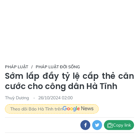
PHÁP LUẬT
PHÁP LUẬT ĐỜI SỐNG
Sớm lấp đầy tỷ lệ cấp thẻ căn
cước cho công dân Hà Tĩnh
Thuỳ Dương
26/10/2024 02:00
Theo dõi Báo Hà Tĩnh trên
Copy link