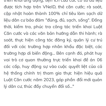
triển khai ứng dụng, tiện ích của các cơ sở dữ liệu
được tích hợp trên VNeID, thẻ căn cước; rà soát,
cập nhật hoàn thành 100% chỉ tiêu làm sạch dữ
liệu dân cư bảo đảm "đúng, đủ, sạch, sống". Đồng
thời, kiểm tra, phúc tra công tác triển khai Luật
Căn cước và các văn bản hướng dẫn thi hành; rà
soát, thực hiện công tác đăng ký, quản lý cư trú
đối với các trường hợp nhân khẩu đặc biệt, các
trường hợp di biến động... Bên cạnh đó, phát huy
vai trò cơ quan thường trực triển khai đề án 06
các cấp, huy động sự vào cuộc quyết liệt của cả
hệ thống chính trị tham gia thực hiện hiệu quả
Luật Căn cước năm 2023, góp phần đổi mới quản
lý dân cư, thúc đẩy chuyển đổi số..."