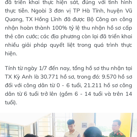
đã triển khai thực hiện sát, đúng với tình hình
thực tiễn. Ngoài 3 đơn vị TP Hà Tĩnh, huyện Vũ
Quang, TX Hồng Lĩnh đã được Bộ Công an công
nhận hoàn thành 100% tỷ lệ thu nhận hồ sơ cấp
thẻ căn cước; các địa phương còn lại đã triển khai
nhiều giải pháp quyết liệt trong quá trình thực
hiện.
Tính từ ngày 1/7 đến nay, tổng hồ sơ thu nhận tại
TX Kỳ Anh là 30.771 hồ sơ, trong đó: 9.570 hồ sơ
đối với công dân từ 0 - 6 tuổi, 21.211 hồ sơ công
dân từ 6 tuổi trở lên (gồm 6 - 14 tuổi và trên 14
tuổi).