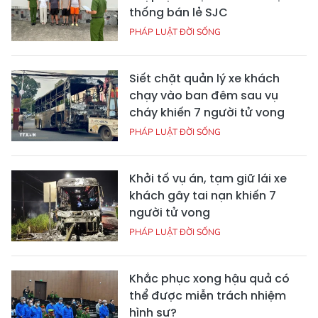
thống bán lẻ SJC
PHÁP LUẬT ĐỜI SỐNG
Siết chặt quản lý xe khách
chạy vào ban đêm sau vụ
cháy khiến 7 người tử vong
PHÁP LUẬT ĐỜI SỐNG
Khởi tố vụ án, tạm giữ lái xe
khách gây tai nạn khiến 7
người tử vong
PHÁP LUẬT ĐỜI SỐNG
Khắc phục xong hậu quả có
thể được miễn trách nhiệm
hình sự?