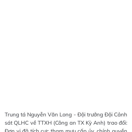
Trung tá Nguyễn Văn Long - Đội trưởng Đội Cảnh
sát QLHC về TTXH (Công an TX Kỳ Anh) trao đổi:
Đơn vị đã tích cực tham mưu cấp ủy, chính quyền