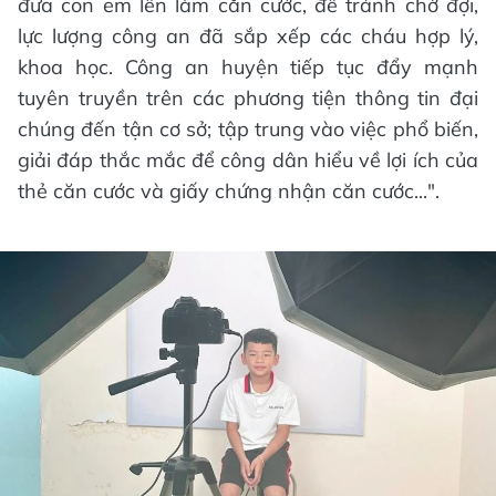
đưa con em lên làm căn cước, để tránh chờ đợi,
lực lượng công an đã sắp xếp các cháu hợp lý,
khoa học. Công an huyện tiếp tục đẩy mạnh
tuyên truyền trên các phương tiện thông tin đại
chúng đến tận cơ sở; tập trung vào việc phổ biến,
giải đáp thắc mắc để công dân hiểu về lợi ích của
thẻ căn cước và giấy chứng nhận căn cước...".