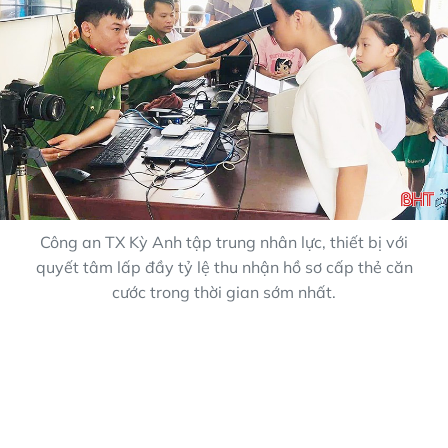
Công an TX Kỳ Anh tập trung nhân lực, thiết bị với
quyết tâm lấp đầy tỷ lệ thu nhận hồ sơ cấp thẻ căn
cước trong thời gian sớm nhất.