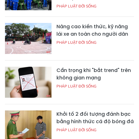
PHÁP LUẬT ĐỜI SỐNG
Nâng cao kiến thức, kỹ năng
lái xe an toàn cho người dân
PHÁP LUẬT ĐỜI SỐNG
Cẩn trọng khi "bắt trend" trên
không gian mạng
PHÁP LUẬT ĐỜI SỐNG
Khởi tố 2 đối tượng đánh bạc
bằng hình thức cá độ bóng đá
PHÁP LUẬT ĐỜI SỐNG