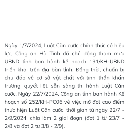
Ngày 1/7/2024, Luật Căn cước chính thức có hiệu
lực, Công an Hà Tĩnh đã chủ động tham mưu
UBND tỉnh ban hành kế hoạch 191/KH-UBND
triển khai trên địa bàn tỉnh. Đồng thời, chuẩn bị
chu đáo về cơ sở vật chất với tinh thần khẩn
trương, quyết liệt, sẵn sàng thi hành Luật Căn
cước. Ngày 22/7/2024, Công an tỉnh ban hành Kế
hoạch số 252/KH-PC06 về việc mở đợt cao điểm
thực hiện Luật Căn cước, thời gian từ ngày 22/7 -
2/9/2024, chia làm 2 giai đoạn (đợt 1 từ 23/7 -
2/8 và đợt 2 từ 3/8 - 2/9).