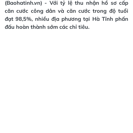
(Baohatinh.vn) - Với tỷ lệ thu nhận hồ sơ cấp
căn cước công dân và căn cước trong độ tuổi
đạt 98,5%, nhiều địa phương tại Hà Tĩnh phấn
đấu hoàn thành sớm các chỉ tiêu.