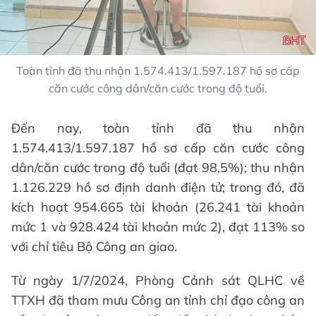
Toàn tỉnh đã thu nhận 1.574.413/1.597.187 hồ sơ cấp
căn cước công dân/căn cước trong độ tuổi.
Đến nay, toàn tỉnh đã thu nhận
1.574.413/1.597.187 hồ sơ cấp căn cước công
dân/căn cước trong độ tuổi (đạt 98,5%); thu nhận
1.126.229 hồ sơ định danh điện tử; trong đó, đã
kích hoạt 954.665 tài khoản (26.241 tài khoản
mức 1 và 928.424 tài khoản mức 2), đạt 113% so
với chỉ tiêu Bộ Công an giao.
Từ ngày 1/7/2024, Phòng Cảnh sát QLHC về
TTXH đã tham mưu Công an tỉnh chỉ đạo công an