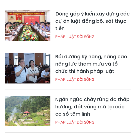
Đóng góp ý kiến xây dựng các
dự án luật đồng bộ, sát thực
tiễn
PHÁP LUẬT ĐỜI SỐNG
Bồi dưỡng kỹ năng, nâng cao
năng lực tham mưu và tổ
chức thi hành pháp luật
PHÁP LUẬT ĐỜI SỐNG
Ngăn ngừa cháy rừng do thắp
hương, đốt vàng mã tại các
cơ sở tâm linh
PHÁP LUẬT ĐỜI SỐNG