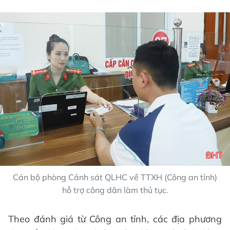
Cán bộ phòng Cảnh sát QLHC về TTXH (Công an tỉnh)
hỗ trợ công dân làm thủ tục.
Theo đánh giá từ Công an tỉnh, các địa phương