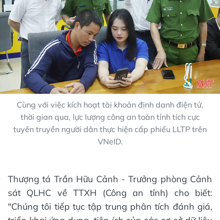
Cùng với việc kích hoạt tài khoản định danh điện tử,
thời gian qua, lực lượng công an toàn tỉnh tích cực
tuyên truyền người dân thực hiện cấp phiếu LLTP trên
VNeID.
Thượng tá Trần Hữu Cảnh - Trưởng phòng Cảnh
sát QLHC về TTXH (Công an tỉnh) cho biết:
"Chúng tôi tiếp tục tập trung phân tích đánh giá,