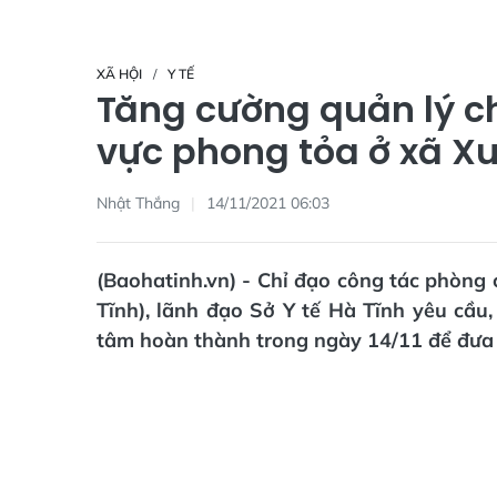
XÃ HỘI
Y TẾ
Tăng cường quản lý c
vực phong tỏa ở xã X
Nhật Thắng
14/11/2021 06:03
(Baohatinh.vn) - Chỉ đạo công tác phòng
Tĩnh), lãnh đạo Sở Y tế Hà Tĩnh yêu cầu,
tâm hoàn thành trong ngày 14/11 để đưa 