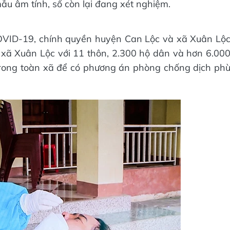
mẫu âm tính, số còn lại đang xét nghiệm.
COVID-19, chính quyền huyện Can Lộc và xã Xuân Lộ
ộ xã Xuân Lộc với 11 thôn, 2.300 hộ dân và hơn 6.00
trong toàn xã để có phương án phòng chống dịch ph