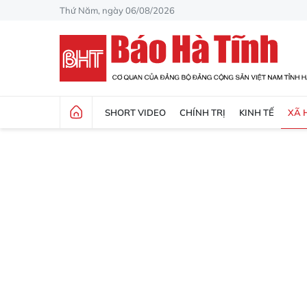
Thứ Năm, ngày 06/08/2026
SHORT VIDEO
CHÍNH TRỊ
KINH TẾ
XÃ 