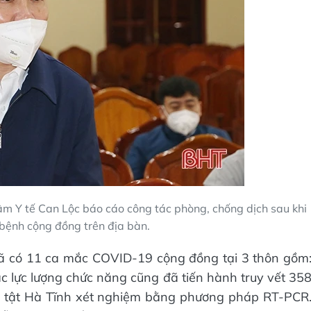
m Y tế Can Lộc báo cáo công tác phòng, chống dịch sau khi
 bệnh cộng đồng trên địa bàn.
đã có 11 ca mắc COVID-19 cộng đồng tại 3 thôn gồm
c lực lượng chức năng cũng đã tiến hành truy vết 35
h tật Hà Tĩnh xét nghiệm bằng phương pháp RT-PCR