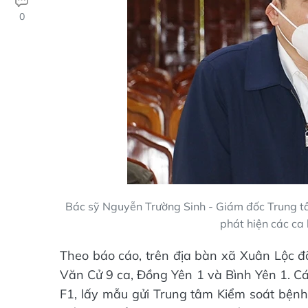
0
Bác sỹ Nguyễn Trường Sinh - Giám đốc Trung tâ
phát hiện các ca
Theo báo cáo, trên địa bàn xã Xuân Lộc 
Văn Cử 9 ca, Đồng Yên 1 và Bình Yên 1. Cá
F1, lấy mẫu gửi Trung tâm Kiểm soát bện