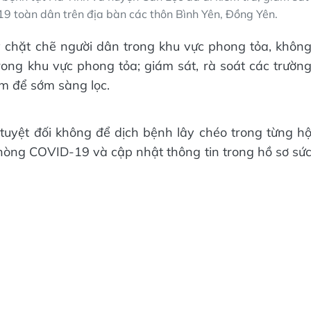
9 toàn dân trên địa bàn các thôn Bình Yên, Đồng Yên.
 chặt chẽ người dân trong khu vực phong tỏa, khôn
 trong khu vực phong tỏa; giám sát, rà soát các trườn
ệm để sớm sàng lọc.
 tuyệt đối không để dịch bệnh lây chéo trong từng h
hòng COVID-19 và cập nhật thông tin trong hồ sơ sứ