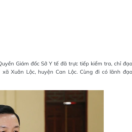
yền Giám đốc Sở Y tế đã trực tiếp kiểm tra, chỉ đạ
 xã Xuân Lộc, huyện Can Lộc. Cùng đi có lãnh đạ