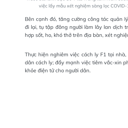
việc lấy mẫu xét nghiệm sàng lọc COVID-1
Bên cạnh đó, tăng cường công tác quản lý
đi lại, tụ tập đông người làm lây lan dịch
hợp sốt, ho, khó thở trên địa bàn, xét nghi
Thực hiện nghiêm việc cách ly F1 tại nhà,
dân cách ly; đẩy mạnh việc tiêm vắc-xin p
khỏe điện tử cho người dân.