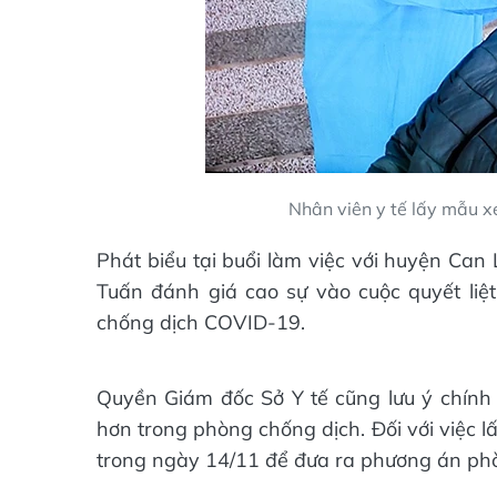
Nhân viên y tế lấy mẫu x
Phát biểu tại buổi làm việc với huyện Ca
Tuấn đánh giá cao sự vào cuộc quyết liệ
chống dịch COVID-19.
Quyền Giám đốc Sở Y tế cũng lưu ý chính
hơn trong phòng chống dịch. Đối với việc 
trong ngày 14/11 để đưa ra phương án phò