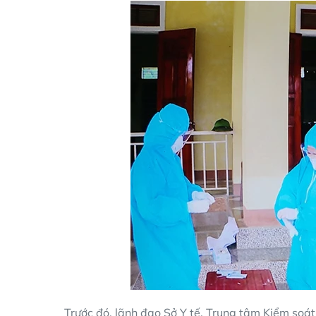
Trước đó, lãnh đạo Sở Y tế, Trung tâm Kiểm soát