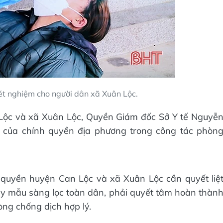
ét nghiệm cho người dân xã Xuân Lộc.
n Lộc và xã Xuân Lộc, Quyền Giám đốc Sở Y tế Nguyễ
t của chính quyền địa phương trong công tác phòn
 quyền huyện Can Lộc và xã Xuân Lộc cần quyết liệ
lấy mẫu sàng lọc toàn dân, phải quyết tâm hoàn thàn
ng chống dịch hợp lý.