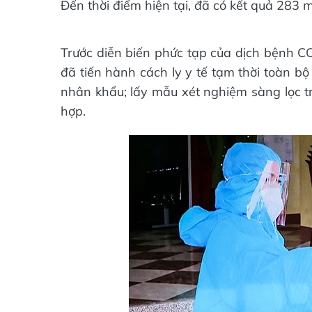
Đến thời điểm hiện tại, đã có kết quả 283 
Trước diễn biến phức tạp của dịch bệnh 
đã tiến hành cách ly y tế tạm thời toàn b
nhân khẩu; lấy mẫu xét nghiệm sàng lọc 
hợp.