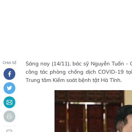
Sáng nay (14/11), bác sỹ Nguyễn Tuấn - Qu
CHIA SẺ
công tác phòng chống dịch COVID-19 tại
Trung tâm Kiểm soát bệnh tật Hà Tĩnh.