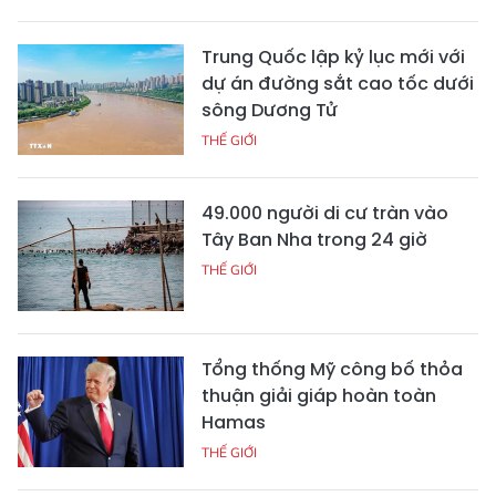
Trung Quốc lập kỷ lục mới với
dự án đường sắt cao tốc dưới
sông Dương Tử
THẾ GIỚI
49.000 người di cư tràn vào
Tây Ban Nha trong 24 giờ
THẾ GIỚI
Tổng thống Mỹ công bố thỏa
thuận giải giáp hoàn toàn
Hamas
THẾ GIỚI