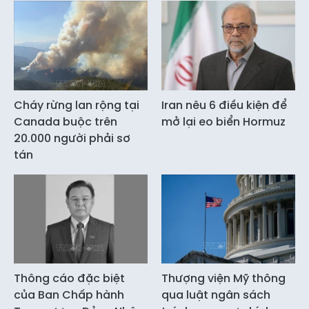
Cháy rừng lan rộng tại
Iran nêu 6 điều kiện để
Canada buộc trên
mở lại eo biển Hormuz
20.000 người phải sơ
tán
Thông cáo đặc biệt
Thượng viện Mỹ thông
của Ban Chấp hành
qua luật ngân sách