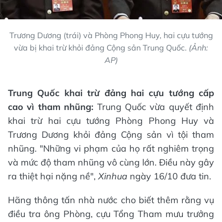
Trương Dương (trái) và Phòng Phong Huy, hai cựu tướng
vừa bị khai trừ khỏi đảng Cộng sản Trung Quốc.
(Ảnh:
AP)
Trung Quốc khai trừ đảng hai cựu tướng cấp
cao vì tham nhũng:
Trung Quốc vừa quyết định
khai trừ hai cựu tướng Phòng Phong Huy và
Trương Dương khỏi đảng Cộng sản vì tội tham
nhũng. "Những vi phạm của họ rất nghiêm trọng
và mức độ tham nhũng vô cùng lớn. Điều này gây
ra thiệt hại nặng nề",
Xinhua
ngày 16/10 đưa tin.
Hãng thông tấn nhà nước cho biết thêm rằng vụ
điều tra ông Phòng, cựu Tổng Tham mưu trưởng