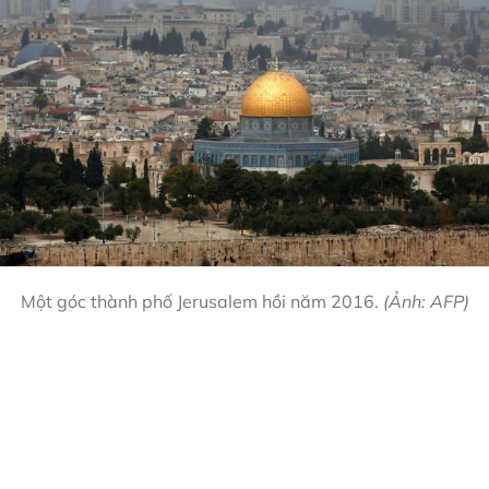
Một góc thành phố Jerusalem hồi năm 2016.
(Ảnh: AFP)