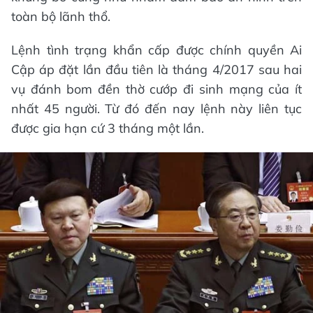
toàn bộ lãnh thổ.
Lệnh tình trạng khẩn cấp được chính quyền Ai
Cập áp đặt lần đầu tiên là tháng 4/2017 sau hai
vụ đánh bom đền thờ cướp đi sinh mạng của ít
nhất 45 người. Từ đó đến nay lệnh này liên tục
được gia hạn cứ 3 tháng một lần.