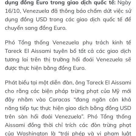
dụng đồng Euro trong giao dịch quốc tế:
Ngày
16/10, Venezuela đã thông báo chấm dứt việc sử
dụng đồng USD trong các giao dịch quốc tế để
chuyển sang đồng Euro.
Phó Tổng thống Venezuela phụ trách kinh tế
Tareck El Aissami tuyên bố tất cả các giao dịch
tương lai trên thị trường hối đoái Venezuela sẽ
được thực hiện bằng đồng Euro.
Phát biểu tại một diễn đàn, ông Tareck El Aissami
cho rằng các biện pháp trừng phạt của Mỹ mới
đây nhằm vào Caracas “đang ngăn cản khả
năng tiếp tục thực hiện giao dịch bằng đồng USD
trên sàn hối đoái Venezuela”. Phó Tổng thống
Aissami đồng thời chỉ trích các đòn trừng phạt
của Washington là “trái phép và vi phạm luật