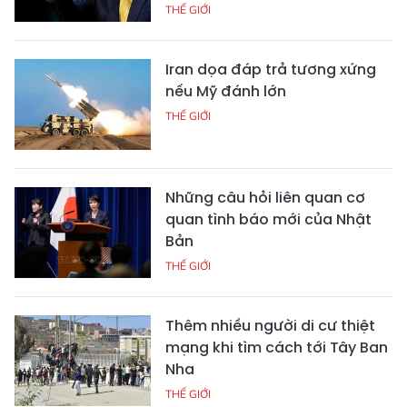
THẾ GIỚI
Iran dọa đáp trả tương xứng
nếu Mỹ đánh lớn
THẾ GIỚI
Những câu hỏi liên quan cơ
quan tình báo mới của Nhật
Bản
THẾ GIỚI
Thêm nhiều người di cư thiệt
mạng khi tìm cách tới Tây Ban
Nha
THẾ GIỚI