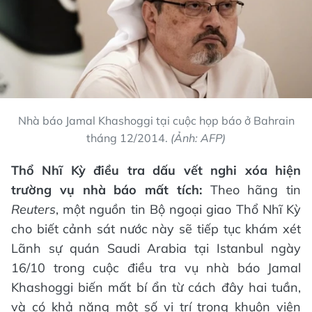
Nhà báo Jamal Khashoggi tại cuộc họp báo ở Bahrain
tháng 12/2014.
(Ảnh: AFP)
Thổ Nhĩ Kỳ điều tra dấu vết nghi xóa hiện
trường vụ nhà báo mất tích:
Theo hãng tin
Reuters
, một nguồn tin Bộ ngoại giao Thổ Nhĩ Kỳ
cho biết cảnh sát nước này sẽ tiếp tục khám xét
Lãnh sự quán Saudi Arabia tại Istanbul ngày
16/10 trong cuộc điều tra vụ nhà báo Jamal
Khashoggi biến mất bí ẩn từ cách đây hai tuần,
và có khả năng một số vị trí trong khuôn viên