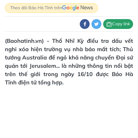
Theo dõi Báo Hà Tĩnh trên
Copy link
(Baohatinh.vn) - Thổ Nhĩ Kỳ điều tra dấu vết
nghi xóa hiện trường vụ nhà báo mất tích; Thủ
tướng Australia để ngỏ khả năng chuyển Đại sứ
quán tới Jerusalem... là những thông tin nổi bật
trên thế giới trong ngày 16/10 được Báo Hà
Tĩnh điện tử tổng hợp.