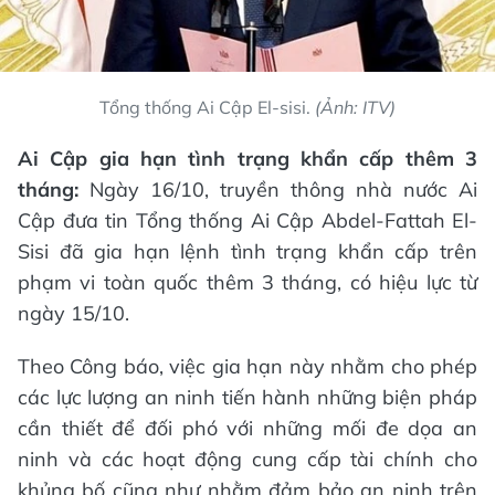
Tổng thống Ai Cập El-sisi.
(Ảnh: ITV)
Ai Cập gia hạn tình trạng khẩn cấp thêm 3
tháng:
Ngày 16/10, truyền thông nhà nước Ai
Cập đưa tin Tổng thống Ai Cập Abdel-Fattah El-
Sisi đã gia hạn lệnh tình trạng khẩn cấp trên
phạm vi toàn quốc thêm 3 tháng, có hiệu lực từ
ngày 15/10.
Theo Công báo, việc gia hạn này nhằm cho phép
các lực lượng an ninh tiến hành những biện pháp
cần thiết để đối phó với những mối đe dọa an
ninh và các hoạt động cung cấp tài chính cho
khủng bố cũng như nhằm đảm bảo an ninh trên