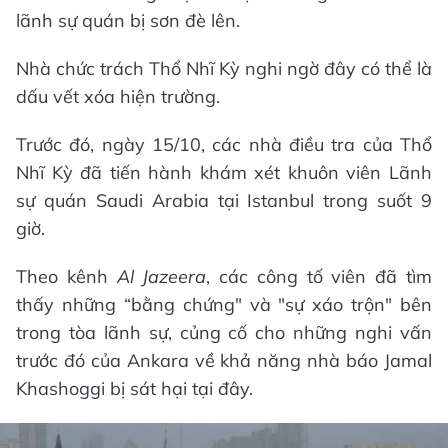
lãnh sự quán bị sơn đè lên.
Nhà chức trách Thổ Nhĩ Kỳ nghi ngờ đây có thể là
dấu vết xóa hiện trường.
Trước đó, ngày 15/10, các nhà điều tra của Thổ
Nhĩ Kỳ đã tiến hành khám xét khuôn viên Lãnh
sự quán Saudi Arabia tại Istanbul trong suốt 9
giờ.
Theo kênh
Al Jazeera
, các công tố viên đã tìm
thấy những “bằng chứng" và "sự xáo trộn" bên
trong tòa lãnh sự, củng cố cho những nghi vấn
trước đó của Ankara về khả năng nhà báo Jamal
Khashoggi bị sát hại tại đây.