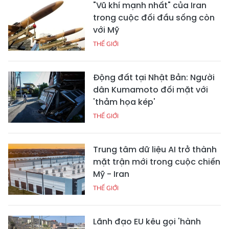
"Vũ khí mạnh nhất" của Iran
trong cuộc đối đầu sống còn
với Mỹ
THẾ GIỚI
Động đất tại Nhật Bản: Người
dân Kumamoto đối mặt với
'thảm họa kép'
THẾ GIỚI
Trung tâm dữ liệu AI trở thành
mặt trận mới trong cuộc chiến
Mỹ - Iran
THẾ GIỚI
Lãnh đạo EU kêu gọi 'hành