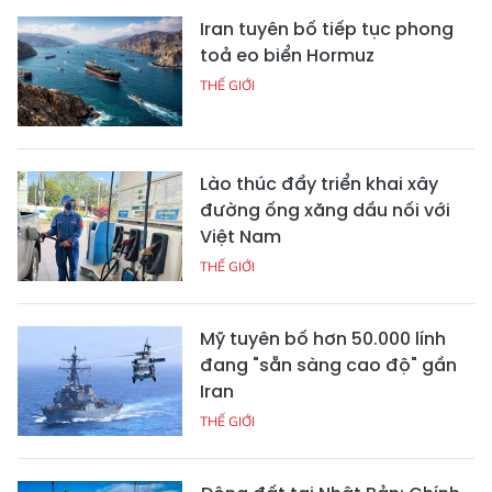
Iran tuyên bố tiếp tục phong
toả eo biển Hormuz
THẾ GIỚI
Lào thúc đẩy triển khai xây
đường ống xăng dầu nối với
Việt Nam
THẾ GIỚI
Mỹ tuyên bố hơn 50.000 lính
đang "sẵn sàng cao độ" gần
Iran
THẾ GIỚI