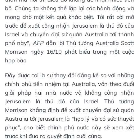
bộ. Chúng ta không thể lặp lại các hành động và
mong chờ một kết quả khác biệt. Tôi rất cởi mở
trước đề xuất công nhận Jerusalem là thủ đô của
Israel và chuyển đại sứ quán Australia tới thành
phố này",
AFP
dẫn lời Thủ tướng Australia Scott
Morrison ngày 16/10 phát biểu trong một cuộc
họp báo.
Đây được coi là sự thay đổi đáng kể so với những
chính phủ tiền nhiệm tại Australia, vốn theo đuổi
giải pháp hai nhà nước và không công nhận
Jerusalem là thủ đô của Israel. Thủ tướng
Morrison khẳng định đề xuất chuyển đại sứ quán
Australia tới Jerusalem là "hợp lý và có sức thuyết
phục", cho biết chính phủ nước này sẽ xem xét
trước khi đưa ra quyết định cuối cùng.