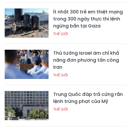
Ít nhất 300 trẻ em thiệt mạng
trong 300 ngày thực thi lệnh
ngừng bắn tại Gaza
THẾ GIỚI
Thủ tướng Israel ám chỉ khả
năng đơn phương tấn công
Iran
THẾ GIỚI
Trung Quốc đáp trả cứng rắn
lệnh trừng phạt của Mỹ
THẾ GIỚI