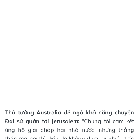
Thủ tướng Australia để ngỏ khả năng chuyển
Đại sứ quán tới Jerusalem:
"Chúng tôi cam kết
ủng hộ giải pháp hai nhà nước, nhưng thẳng
thắn mà nói thì điều đó không đem lại nhiều tiến