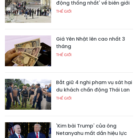
động thống nhất' về biên giới
THẾ GIỚI
Giá Yên Nhật lên cao nhất 3
tháng
THẾ GIỚI
Bắt giữ 4 nghi phạm vụ sát hại
du khách chấn động Thái Lan
THẾ GIỚI
'Kim bài Trump' của ông
Netanyahu mất dần hiệu lực