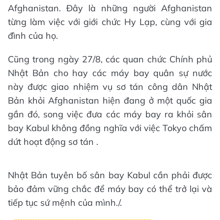
Afghanistan. Đây là những người Afghanistan
từng làm việc với giới chức Hy Lạp, cùng với gia
đình của họ.
Cũng trong ngày 27/8, các quan chức Chính phủ
Nhật Bản cho hay các máy bay quân sự nước
này được giao nhiệm vụ sơ tán công dân Nhật
Bản khỏi Afghanistan hiện đang ở một quốc gia
gần đó, song việc đưa các máy bay ra khỏi sân
bay Kabul không đồng nghĩa với việc Tokyo chấm
dứt hoạt động sơ tán .
Nhật Bản tuyên bố sân bay Kabul cần phải được
bảo đảm vững chắc để máy bay có thể trở lại và
tiếp tục sứ mệnh của mình./.