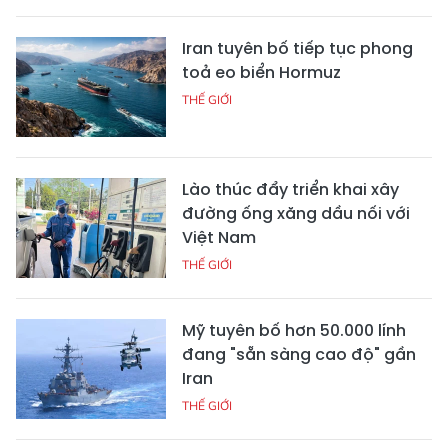
Iran tuyên bố tiếp tục phong
toả eo biển Hormuz
THẾ GIỚI
Lào thúc đẩy triển khai xây
đường ống xăng dầu nối với
Việt Nam
THẾ GIỚI
Mỹ tuyên bố hơn 50.000 lính
đang "sẵn sàng cao độ" gần
Iran
THẾ GIỚI