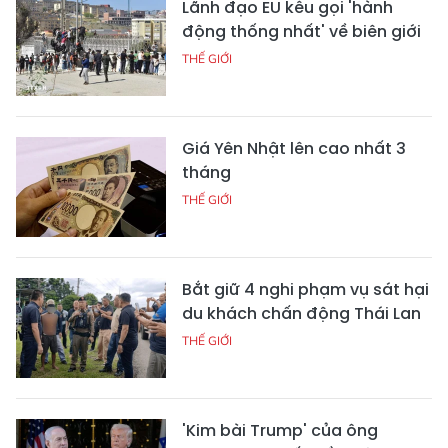
Lãnh đạo EU kêu gọi 'hành
động thống nhất' về biên giới
THẾ GIỚI
Giá Yên Nhật lên cao nhất 3
tháng
THẾ GIỚI
Bắt giữ 4 nghi phạm vụ sát hại
du khách chấn động Thái Lan
THẾ GIỚI
'Kim bài Trump' của ông