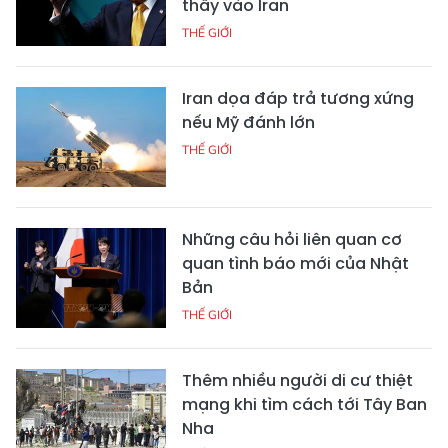
thấy vào Iran
THẾ GIỚI
Iran dọa đáp trả tương xứng
nếu Mỹ đánh lớn
THẾ GIỚI
Những câu hỏi liên quan cơ
quan tình báo mới của Nhật
Bản
THẾ GIỚI
Thêm nhiều người di cư thiệt
mạng khi tìm cách tới Tây Ban
Nha