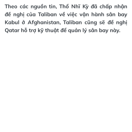
Theo các nguồn tin, Thổ Nhĩ Kỳ đã chấp nhận
đề nghị của Taliban về việc vận hành sân bay
Kabul ở Afghanistan, Taliban cũng sẽ đề nghị
Qatar hỗ trợ kỹ thuật để quản lý sân bay này.