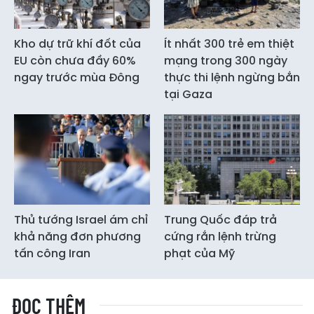
Kho dự trữ khí đốt của
Ít nhất 300 trẻ em thiệt
EU còn chưa đầy 60%
mạng trong 300 ngày
ngay trước mùa Đông
thực thi lệnh ngừng bắn
tại Gaza
Thủ tướng Israel ám chỉ
Trung Quốc đáp trả
khả năng đơn phương
cứng rắn lệnh trừng
tấn công Iran
phạt của Mỹ
ĐỌC THÊM