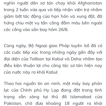
nghìn người dân sơ tán chạy khỏi Afghanistan
trong 2 tuần vừa qua và tiếp nhận viện trợ nhằm
giảm bớt tác động của hạn hán và xung đột, đã
hứng chịu một vụ tấn công đẫm máu bên ngoài
các cổng vào sân bay hôm 26/8.
Cùng ngày, Bộ Ngoại giao Pháp tuyên bố đã có
các cuộc tiếp xúc trong những ngày gần đây với
đại diện của Taliban tại Kabul và Doha nhằm tạo
điều kiện thuận lợi cho công tác sơ tán hiện nay
của nước này ra khỏi Kabul.
Theo hai nguồn tin an ninh, một máy bay phản
lực của Chính phủ Hy Lạp đang đặt trong tình
trạng sẵn sàng tại thủ đô Islamabad của
Pakistan, chờ đưa khoảng 18 người ra khỏi