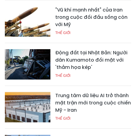
"Vũ khí mạnh nhất" của Iran
trong cuộc đối đầu sống còn
với Mỹ
THẾ GIỚI
Động đất tại Nhật Bản: Người
dân Kumamoto đối mặt với
'thảm họa kép'
THẾ GIỚI
Trung tâm dữ liệu AI trở thành
mặt trận mới trong cuộc chiến
Mỹ - Iran
THẾ GIỚI