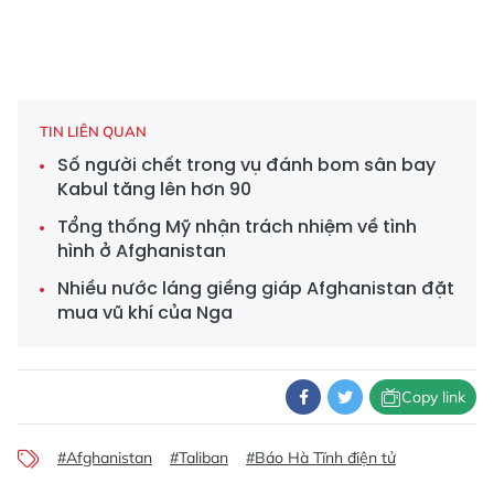
TIN LIÊN QUAN
Số người chết trong vụ đánh bom sân bay
Kabul tăng lên hơn 90
Tổng thống Mỹ nhận trách nhiệm về tình
hình ở Afghanistan
Nhiều nước láng giềng giáp Afghanistan đặt
mua vũ khí của Nga
Copy link
#Afghanistan
#Taliban
#Báo Hà Tĩnh điện tử