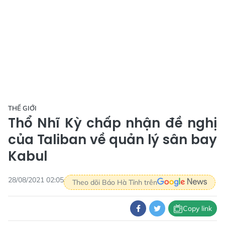
THẾ GIỚI
Thổ Nhĩ Kỳ chấp nhận đề nghị
của Taliban về quản lý sân bay
Kabul
28/08/2021 02:05
Theo dõi Báo Hà Tĩnh trên
Copy link