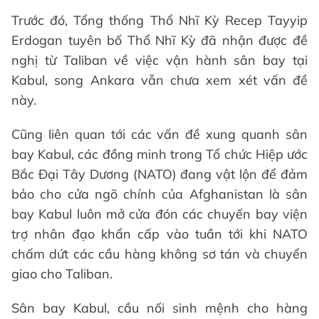
Trước đó, Tổng thống Thổ Nhĩ Kỳ Recep Tayyip
Erdogan tuyên bố Thổ Nhĩ Kỳ đã nhận được đề
nghị từ Taliban về việc vận hành sân bay tại
Kabul, song Ankara vẫn chưa xem xét vấn đề
này.
Cũng liên quan tới các vấn đề xung quanh sân
bay Kabul, các đồng minh trong Tổ chức Hiệp ước
Bắc Đại Tây Dương (NATO) đang vật lộn để đảm
bảo cho cửa ngõ chính của Afghanistan là sân
bay Kabul luôn mở cửa đón các chuyến bay viện
trợ nhân đạo khẩn cấp vào tuần tới khi NATO
chấm dứt các cầu hàng không sơ tán và chuyển
giao cho Taliban.
Sân bay Kabul, cầu nối sinh mệnh cho hàng