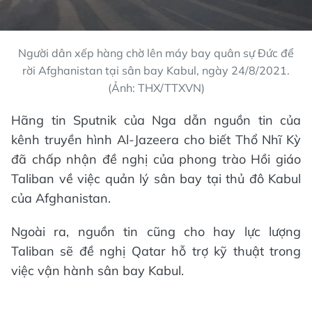
Người dân xếp hàng chờ lên máy bay quân sự Đức để
rời Afghanistan tại sân bay Kabul, ngày 24/8/2021.
(Ảnh: THX/TTXVN)
Hãng tin Sputnik của Nga dẫn nguồn tin của
kênh truyền hình Al-Jazeera cho biết Thổ Nhĩ Kỳ
đã chấp nhận đề nghị của phong trào Hồi giáo
Taliban về việc quản lý sân bay tại thủ đô Kabul
của Afghanistan.
Ngoài ra, nguồn tin cũng cho hay lực lượng
Taliban sẽ đề nghị Qatar hỗ trợ kỹ thuật trong
việc vận hành sân bay Kabul.