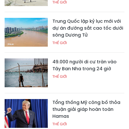
THẾ GIỚI
Trung Quốc lập kỷ lục mới với
dự án đường sắt cao tốc dưới
sông Dương Tử
THẾ GIỚI
49.000 người di cư tràn vào
Tây Ban Nha trong 24 giờ
THẾ GIỚI
Tổng thống Mỹ công bố thỏa
thuận giải giáp hoàn toàn
Hamas
THẾ GIỚI