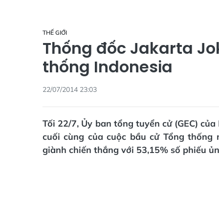
THẾ GIỚI
Thống đốc Jakarta Jo
thống Indonesia
22/07/2014 23:03
Tối 22/7, Ủy ban tổng tuyển cử (GEC) của
cuối cùng của cuộc bầu cử Tổng thống 
giành chiến thắng với 53,15% số phiếu ủn