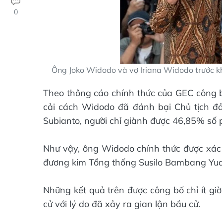
0
Ông Joko Widodo và vợ Iriana Widodo trước kh
Theo thông cáo chính thức của GEC công bố
cải cách Widodo đã đánh bại Chủ tịch đả
Subianto, người chỉ giành được 46,85% số 
Như vậy, ông Widodo chính thức được xác 
đương kim Tổng thống Susilo Bambang Yud
Những kết quả trên được công bố chỉ ít giờ
cử với lý do đã xảy ra gian lận bầu cử.