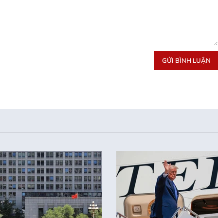
GỬI BÌNH LUẬN