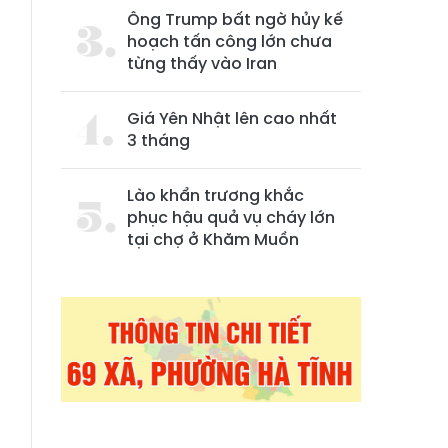
Ông Trump bất ngờ hủy kế
hoạch tấn công lớn chưa
từng thấy vào Iran
Giá Yên Nhật lên cao nhất
3 tháng
Lào khẩn trương khắc
phục hậu quả vụ cháy lớn
tại chợ ở Khăm Muồn