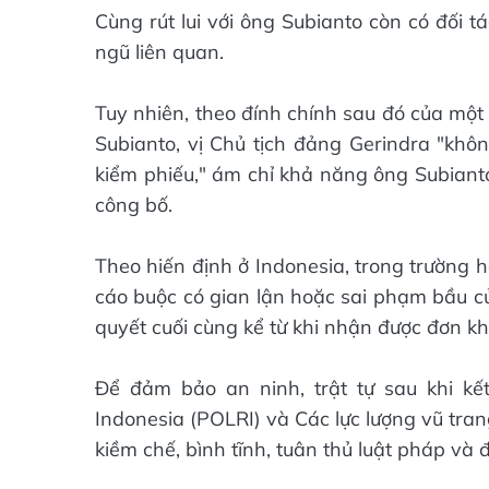
Cùng rút lui với ông Subianto còn có đối 
ngũ liên quan.
Tuy nhiên, theo đính chính sau đó của một
Subianto, vị Chủ tịch đảng Gerindra "không
kiểm phiếu," ám chỉ khả năng ông Subiant
công bố.
Theo hiến định ở Indonesia, trong trường 
cáo buộc có gian lận hoặc sai phạm bầu cử
quyết cuối cùng kể từ khi nhận được đơn kh
Để đảm bảo an ninh, trật tự sau khi kế
Indonesia (POLRI) và Các lực lượng vũ tran
kiềm chế, bình tĩnh, tuân thủ luật pháp và