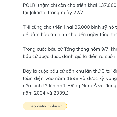
POLRI thậm chí còn cho triển khai 137.000
tại Jakarta, trong ngày 22/7.
TNI cũng cho triển khai 35.000 binh sỹ hỗ 
để đảm bảo an ninh cho đến ngày tổng th
Trong cuộc bầu cử Tổng thống hôm 9/7, kho
bầu cử được được đánh giá là diễn ra suôn s
Đây là cuộc bầu cử dân chủ lần thứ 3 tại 
toàn diện vào năm 1998 và được kỳ vọng s
nền kinh tế lớn nhất Đông Nam Á và đông d
năm 2004 và 2009./.
Theo vietnamplus.vn