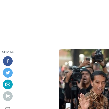
CHIA SẺ