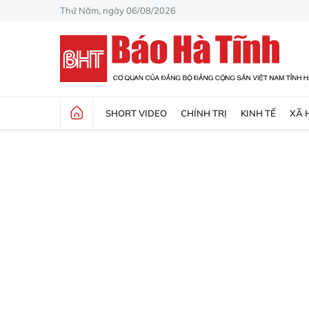
Thứ Năm, ngày 06/08/2026
SHORT VIDEO
CHÍNH TRỊ
KINH TẾ
XÃ 