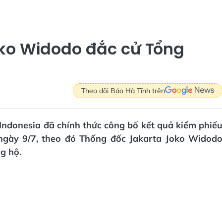
ko Widodo đắc cử Tổng
Theo dõi Báo Hà Tĩnh trên
 Indonesia đã chính thức công bố kết quả kiểm phiế
ngày 9/7, theo đó Thống đốc Jakarta Joko Widod
g hộ.