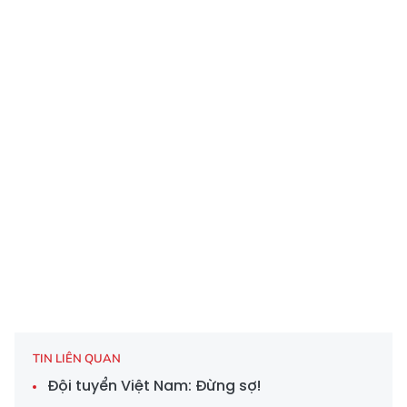
TIN LIÊN QUAN
Đội tuyển Việt Nam: Đừng sợ!