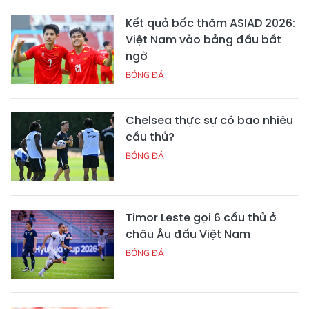
Kết quả bốc thăm ASIAD 2026:
Việt Nam vào bảng đấu bất
ngờ
BÓNG ĐÁ
Chelsea thực sự có bao nhiêu
cầu thủ?
BÓNG ĐÁ
Timor Leste gọi 6 cầu thủ ở
châu Âu đấu Việt Nam
BÓNG ĐÁ