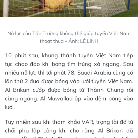
Nỗ lực của Tấn Trường không thể giúp tuyển Việt Nam
thoát thua - Ảnh: LÊ LINH
10 phút sau, khung thành tuyển Việt Nam tiếp
tục chao đảo khi bóng tìm trúng xà ngang. Sau
nhiều nỗ lực thì tới phút 78, Saudi Arabia cũng có
lần thứ 2 đưa được bóng vào lưới tuyển Việt Nam.
Al Brikan cướp được bóng từ Thành Chung rồi
căng ngang. Al Muwallad ập vào đệm bóng vào
lưới.
Tuy nhiên sau khi tham khảo VAR, trọng tài đã từ
chối pha lập công khi cho rằng Al Brikan đã