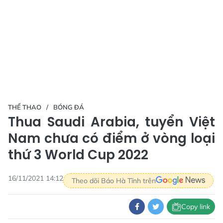
THỂ THAO
BÓNG ĐÁ
Thua Saudi Arabia, tuyển Việt
Nam chưa có điểm ở vòng loại
thứ 3 World Cup 2022
16/11/2021 14:12
Theo dõi Báo Hà Tĩnh trên
Copy link