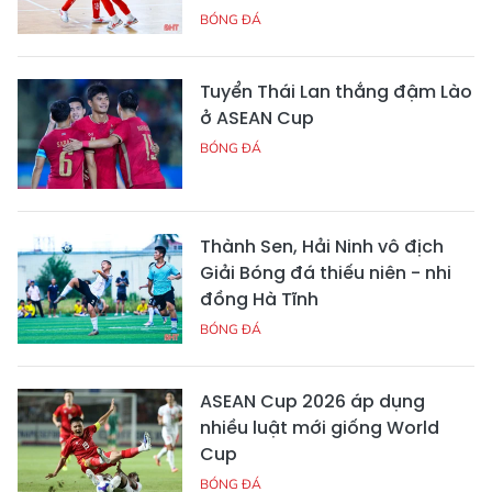
BÓNG ĐÁ
Tuyển Thái Lan thắng đậm Lào
ở ASEAN Cup
BÓNG ĐÁ
Thành Sen, Hải Ninh vô địch
Giải Bóng đá thiếu niên - nhi
đồng Hà Tĩnh
BÓNG ĐÁ
ASEAN Cup 2026 áp dụng
nhiều luật mới giống World
Cup
BÓNG ĐÁ