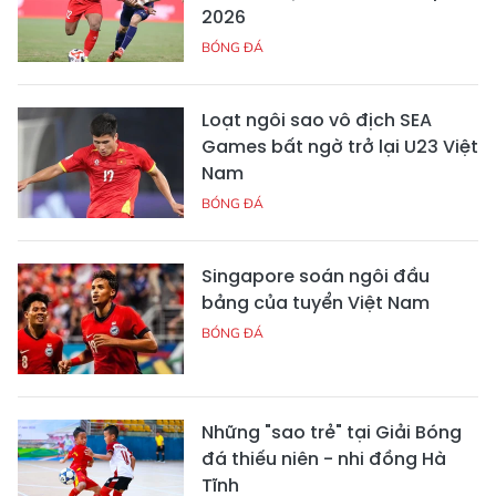
2026
BÓNG ĐÁ
Loạt ngôi sao vô địch SEA
Games bất ngờ trở lại U23 Việt
Nam
BÓNG ĐÁ
Singapore soán ngôi đầu
bảng của tuyển Việt Nam
BÓNG ĐÁ
Những "sao trẻ" tại Giải Bóng
đá thiếu niên - nhi đồng Hà
Tĩnh