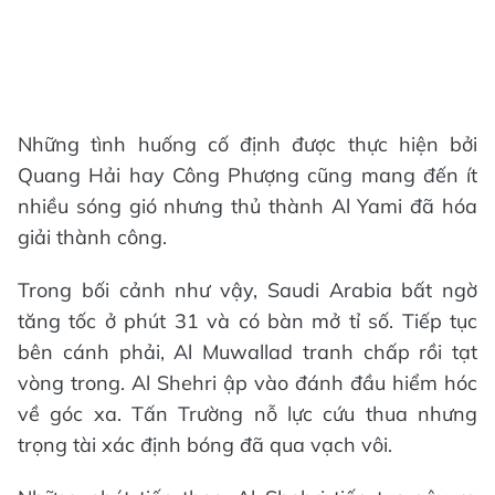
Những tình huống cố định được thực hiện bởi
Quang Hải hay Công Phượng cũng mang đến ít
nhiều sóng gió nhưng thủ thành Al Yami đã hóa
giải thành công.
Trong bối cảnh như vậy, Saudi Arabia bất ngờ
tăng tốc ở phút 31 và có bàn mở tỉ số. Tiếp tục
bên cánh phải, Al Muwallad tranh chấp rồi tạt
vòng trong. Al Shehri ập vào đánh đầu hiểm hóc
về góc xa. Tấn Trường nỗ lực cứu thua nhưng
trọng tài xác định bóng đã qua vạch vôi.