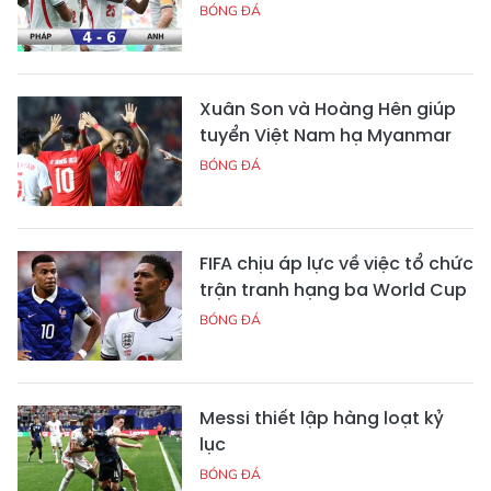
BÓNG ĐÁ
Xuân Son và Hoàng Hên giúp
tuyển Việt Nam hạ Myanmar
BÓNG ĐÁ
FIFA chịu áp lực về việc tổ chức
trận tranh hạng ba World Cup
BÓNG ĐÁ
Messi thiết lập hàng loạt kỷ
lục
BÓNG ĐÁ