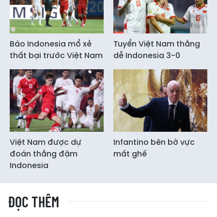
Báo Indonesia mổ xẻ
Tuyển Việt Nam thắng
thất bại trước Việt Nam
dễ Indonesia 3-0
Việt Nam được dự
Infantino bên bờ vực
đoán thắng đậm
mất ghế
Indonesia
ĐỌC THÊM