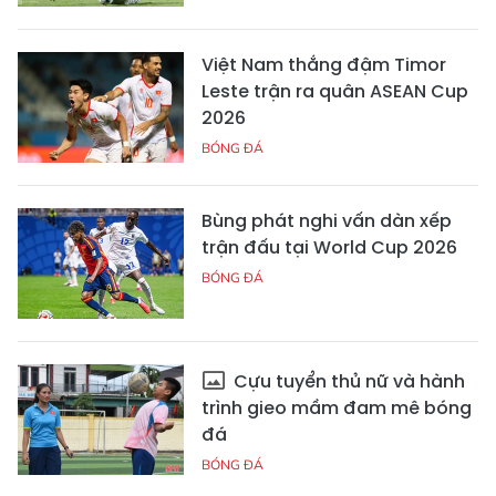
Việt Nam thắng đậm Timor
Leste trận ra quân ASEAN Cup
2026
BÓNG ĐÁ
Bùng phát nghi vấn dàn xếp
trận đấu tại World Cup 2026
BÓNG ĐÁ
Cựu tuyển thủ nữ và hành
trình gieo mầm đam mê bóng
đá
BÓNG ĐÁ