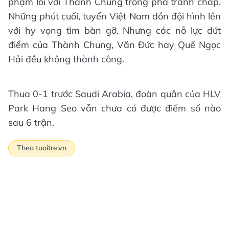
phạm lỗi với Thành Chung trong pha tranh chấp.
Những phút cuối, tuyển Việt Nam dồn đội hình lên
với hy vọng tìm bàn gỡ. Nhưng các nỗ lực dứt
điểm của Thành Chung, Văn Đức hay Quế Ngọc
Hải đều không thành công.
Thua 0-1 trước Saudi Arabia, đoàn quân của HLV
Park Hang Seo vẫn chưa có được điểm số nào
sau 6 trận.
Theo tuoitre.vn