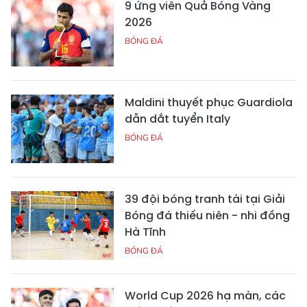
9 ứng viên Quả Bóng Vàng
2026
BÓNG ĐÁ
Maldini thuyết phục Guardiola
dẫn dắt tuyển Italy
BÓNG ĐÁ
39 đội bóng tranh tài tại Giải
Bóng đá thiếu niên - nhi đồng
Hà Tĩnh
BÓNG ĐÁ
World Cup 2026 hạ màn, các