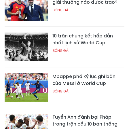
giải thưởng nào được trao?
BÓNG ĐÁ
10 trận chung kết hấp dẫn
nhất lịch sử World Cup
BÓNG ĐÁ
Mbappe phá kỷ lục ghi bàn
của Messi ở World Cup
BÓNG ĐÁ
Tuyển Anh đánh bại Pháp
trong trận cầu 10 bàn thắng