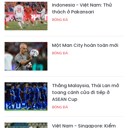
Indonesia - Việt Nam: Thử
thách ở Pakansari
BÓNG ĐÁ
Một Man City hoàn toàn mới
BÓNG ĐÁ
Thắng Malaysia, Thái Lan mở
toang cánh cửa đi tiếp ở
ASEAN Cup
BÓNG ĐÁ
Việt Nam - Singapore: Kiểm