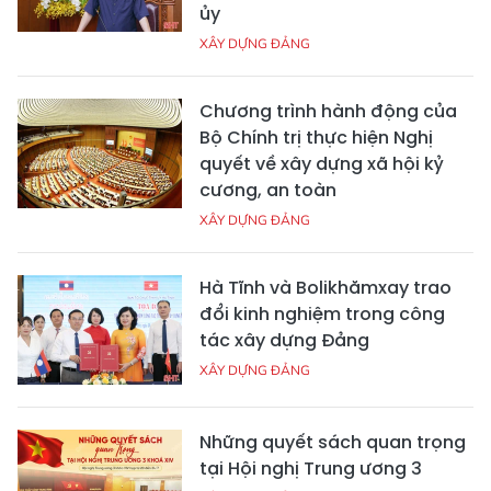
ủy
XÂY DỰNG ĐẢNG
Chương trình hành động của
Bộ Chính trị thực hiện Nghị
quyết về xây dựng xã hội kỷ
cương, an toàn
XÂY DỰNG ĐẢNG
Hà Tĩnh và Bolikhămxay trao
đổi kinh nghiệm trong công
tác xây dựng Đảng
XÂY DỰNG ĐẢNG
Những quyết sách quan trọng
tại Hội nghị Trung ương 3