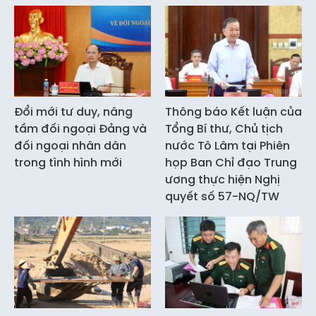
Đổi mới tư duy, nâng
Thông báo Kết luận của
tầm đối ngoại Đảng và
Tổng Bí thư, Chủ tịch
đối ngoại nhân dân
nước Tô Lâm tại Phiên
trong tình hình mới
họp Ban Chỉ đạo Trung
ương thực hiện Nghị
quyết số 57-NQ/TW