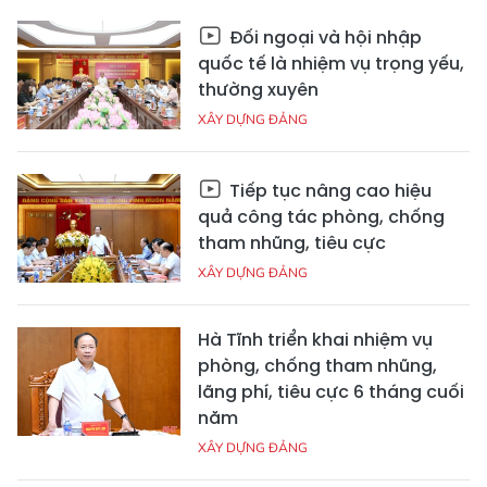
Đối ngoại và hội nhập
quốc tế là nhiệm vụ trọng yếu,
thường xuyên
XÂY DỰNG ĐẢNG
Tiếp tục nâng cao hiệu
quả công tác phòng, chống
tham nhũng, tiêu cực
XÂY DỰNG ĐẢNG
Hà Tĩnh triển khai nhiệm vụ
phòng, chống tham nhũng,
lãng phí, tiêu cực 6 tháng cuối
năm
XÂY DỰNG ĐẢNG