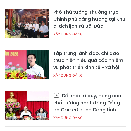
Phó Thủ tướng Thường trực
Chính phủ dâng hương tại Khu
di tích lịch sử Bãi Dừa
XÂY DỰNG ĐẢNG
Tập trung lãnh đạo, chỉ đạo
thực hiện hiệu quả các nhiệm
vụ phát triển kinh tế - xã hội
XÂY DỰNG ĐẢNG
Đổi mới tư duy, nâng cao
chất lượng hoạt động Đảng
bộ Các cơ quan Đảng tỉnh
XÂY DỰNG ĐẢNG