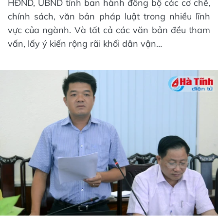
HĐND, UBND tỉnh ban hành đồng bộ các cơ chế,
chính sách, văn bản pháp luật trong nhiều lĩnh
vực của ngành. Và tất cả các văn bản đều tham
vấn, lấy ý kiến rộng rãi khối dân vận…