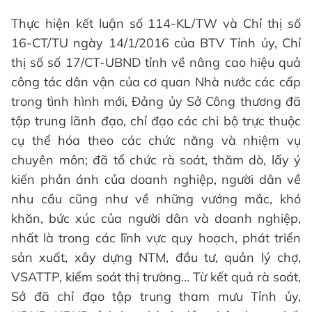
Thực hiện kết luận số 114-KL/TW và Chỉ thị số
16-CT/TU ngày 14/1/2016 của BTV Tỉnh ủy, Chỉ
thị số số 17/CT-UBND tỉnh về nâng cao hiệu quả
công tác dân vận của cơ quan Nhà nước các cấp
trong tình hình mới, Đảng ủy Sở Công thương đã
tập trung lãnh đạo, chỉ đạo các chi bộ trực thuộc
cụ thể hóa theo các chức năng và nhiệm vụ
chuyên môn; đã tổ chức rà soát, thăm dò, lấy ý
kiến phản ánh của doanh nghiệp, người dân về
nhu cầu cũng như về những vướng mắc, khó
khăn, bức xúc của người dân và doanh nghiệp,
nhất là trong các lĩnh vực quy hoạch, phát triển
sản xuất, xây dựng NTM, đầu tư, quản lý chợ,
VSATTP, kiểm soát thị trường… Từ kết quả rà soát,
Sở đã chỉ đạo tập trung tham mưu Tỉnh ủy,