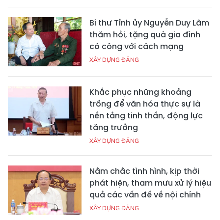
Bí thư Tỉnh ủy Nguyễn Duy Lâm
thăm hỏi, tặng quà gia đình
có công với cách mạng
XÂY DỰNG ĐẢNG
Khắc phục những khoảng
trống để văn hóa thực sự là
nền tảng tinh thần, động lực
tăng trưởng
XÂY DỰNG ĐẢNG
Nắm chắc tình hình, kịp thời
phát hiện, tham mưu xử lý hiệu
quả các vấn đề về nội chính
XÂY DỰNG ĐẢNG