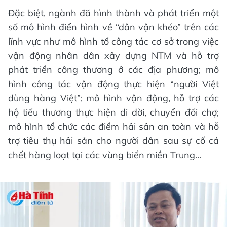
Đặc biệt, ngành đã hình thành và phát triển một
số mô hình điển hình về “dân vận khéo” trên các
lĩnh vực như mô hình tổ công tác cơ sở trong việc
vận động nhân dân xây dựng NTM và hỗ trợ
phát triển công thương ở các địa phương; mô
hình công tác vận động thực hiện “người Việt
dùng hàng Việt”; mô hình vận động, hỗ trợ các
hộ tiểu thương thực hiện di dời, chuyển đổi chợ;
mô hình tổ chức các điểm hải sản an toàn và hỗ
trợ tiêu thụ hải sản cho người dân sau sự cố cá
chết hàng loạt tại các vùng biển miền Trung…