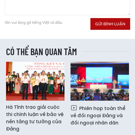
Xin vui lòng gõ tiếng Việt có dấu
GỬI BÌNH LUẬN
CÓ THỂ BẠN QUAN TÂM
Hà Tĩnh trao giải cuộc
Phiên họp toàn thể
thi chính luận về bảo vệ
về đối ngoại Đảng và
nền tảng tư tưởng của
đối ngoại nhân dân
Đảng