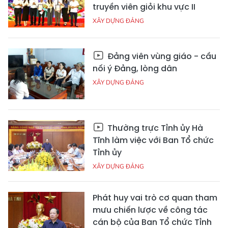
truyền viên giỏi khu vực II
XÂY DỰNG ĐẢNG
Đảng viên vùng giáo - cầu
nối ý Đảng, lòng dân
XÂY DỰNG ĐẢNG
Thường trực Tỉnh ủy Hà
Tĩnh làm việc với Ban Tổ chức
Tỉnh ủy
XÂY DỰNG ĐẢNG
Phát huy vai trò cơ quan tham
mưu chiến lược về công tác
cán bộ của Ban Tổ chức Tỉnh