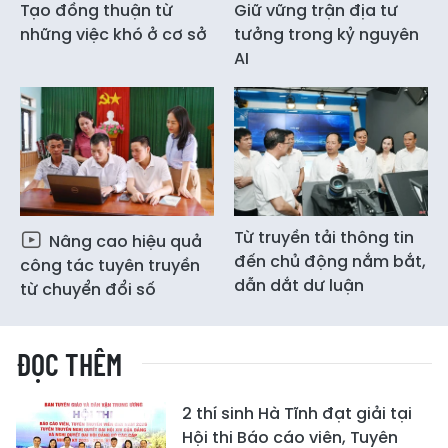
Tạo đồng thuận từ
Giữ vững trận địa tư
những việc khó ở cơ sở
tưởng trong kỷ nguyên
AI
Từ truyền tải thông tin
Nâng cao hiệu quả
đến chủ động nắm bắt,
công tác tuyên truyền
dẫn dắt dư luận
từ chuyển đổi số
ĐỌC THÊM
2 thí sinh Hà Tĩnh đạt giải tại
Hội thi Báo cáo viên, Tuyên