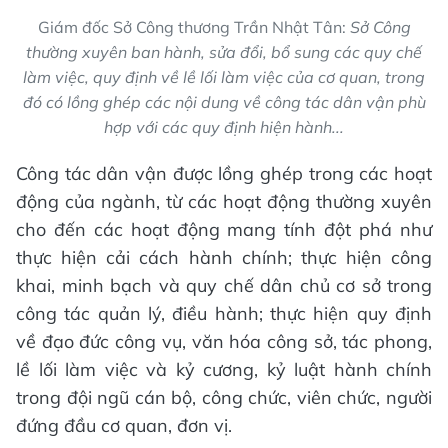
Giám đốc Sở Công thương Trần Nhật Tân:
Sở Công
thường xuyên ban hành, sửa đổi, bổ sung các quy chế
làm việc, quy định về lề lối làm việc của cơ quan, trong
đó có lồng ghép các nội dung về công tác dân vận phù
hợp với các quy định hiện hành...
Công tác dân vận được lồng ghép trong các hoạt
động của ngành, từ các hoạt động thường xuyên
cho đến các hoạt động mang tính đột phá như
thực hiện cải cách hành chính; thực hiện công
khai, minh bạch và quy chế dân chủ cơ sở trong
công tác quản lý, điều hành; thực hiện quy định
về đạo đức công vụ, văn hóa công sở, tác phong,
lề lối làm việc và kỷ cương, kỷ luật hành chính
trong đội ngũ cán bộ, công chức, viên chức, người
đứng đầu cơ quan, đơn vị.