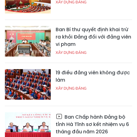
XÂY DỰNG ĐẢNG
Ban Bí thư quyết định khai trừ
ra khỏi Đảng đối với đảng viên
vi phạm
XÂY DỰNG ĐẢNG
19 điều đảng viên không được
làm
XÂY DỰNG ĐẢNG
Ban Chấp hành Đảng bộ
tỉnh Hà Tĩnh sơ kết nhiệm vụ 6
tháng đầu năm 2026