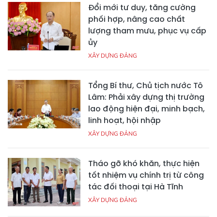
Đổi mới tư duy, tăng cường
phối hợp, nâng cao chất
lượng tham mưu, phục vụ cấp
ủy
XÂY DỰNG ĐẢNG
Tổng Bí thư, Chủ tịch nước Tô
Lâm: Phải xây dựng thị trường
lao động hiện đại, minh bạch,
linh hoạt, hội nhập
XÂY DỰNG ĐẢNG
Tháo gỡ khó khăn, thực hiện
tốt nhiệm vụ chính trị từ công
tác đối thoại tại Hà Tĩnh
XÂY DỰNG ĐẢNG