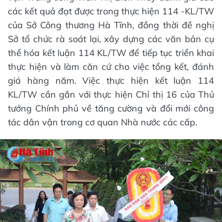
các kết quả đạt được trong thực hiện 114 -KL/TW
của Sở Công thương Hà Tĩnh, đồng thời đề nghị
Sở tổ chức rà soát lại, xây dựng các văn bản cụ
thể hóa kết luận 114 KL/TW để tiếp tục triển khai
thực hiện và làm căn cứ cho việc tổng kết, đánh
giá hàng năm. Việc thực hiện kết luận 114
KL/TW cần gắn với thực hiện Chỉ thị 16 của Thủ
tướng Chính phủ về tăng cường và đổi mới công
tác dân vận trong cơ quan Nhà nước các cấp.