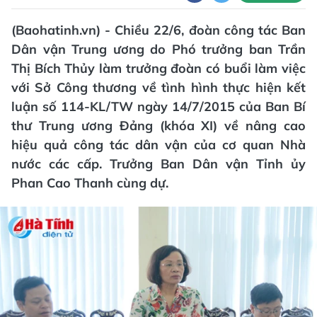
(Baohatinh.vn) - Chiều 22/6, đoàn công tác Ban
Dân vận Trung ương do Phó trưởng ban Trần
Thị Bích Thủy làm trưởng đoàn có buổi làm việc
với Sở Công thương về tình hình thực hiện kết
luận số 114-KL/TW ngày 14/7/2015 của Ban Bí
thư Trung ương Đảng (khóa XI) về nâng cao
hiệu quả công tác dân vận của cơ quan Nhà
nước các cấp. Trưởng Ban Dân vận Tỉnh ủy
Phan Cao Thanh cùng dự.