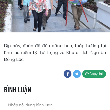
Dịp này, đoàn đã đến dâng hoa, thắp hương tại
Khu lưu niệm Lý Tự Trọng và Khu di tích Ngã ba
Đồng Lộc.
Copy link
BÌNH LUẬN