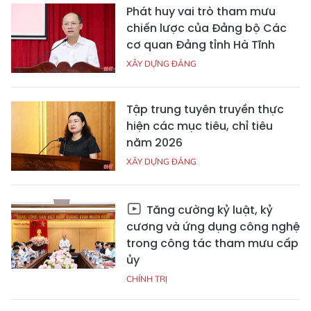
Phát huy vai trò tham mưu
chiến lược của Đảng bộ Các
cơ quan Đảng tỉnh Hà Tĩnh
XÂY DỰNG ĐẢNG
Tập trung tuyên truyền thực
hiện các mục tiêu, chỉ tiêu
năm 2026
XÂY DỰNG ĐẢNG
Tăng cường kỷ luật, kỷ
cương và ứng dụng công nghệ
trong công tác tham mưu cấp
ủy
CHÍNH TRỊ