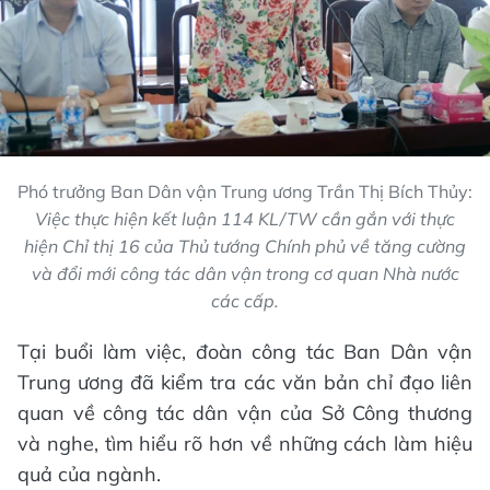
Phó trưởng Ban Dân vận Trung ương Trần Thị Bích Thủy:
Việc thực hiện kết luận 114 KL/TW cần gắn với thực
hiện Chỉ thị 16 của Thủ tướng Chính phủ về tăng cường
và đổi mới công tác dân vận trong cơ quan Nhà nước
các cấp.
Tại buổi làm việc, đoàn công tác Ban Dân vận
Trung ương đã kiểm tra các văn bản chỉ đạo liên
quan về công tác dân vận của Sở Công thương
và nghe, tìm hiểu rõ hơn về những cách làm hiệu
quả của ngành.