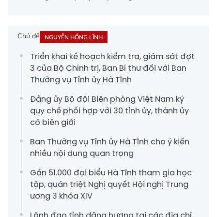
Chủ đề
NGUYỄN HỒNG LĨNH
Triển khai kế hoạch kiểm tra, giám sát đợt
3 của Bộ Chính trị, Ban Bí thư đối với Ban
Thường vụ Tỉnh ủy Hà Tĩnh
Đảng ủy Bộ đội Biên phòng Việt Nam ký
quy chế phối hợp với 30 tỉnh ủy, thành ủy
có biên giới
Ban Thường vụ Tỉnh ủy Hà Tĩnh cho ý kiến
nhiều nội dung quan trọng
Gần 51.000 đại biểu Hà Tĩnh tham gia học
tập, quán triệt Nghị quyết Hội nghị Trung
ương 3 khóa XIV
Lãnh đạo tỉnh dâng hương tại các địa chỉ