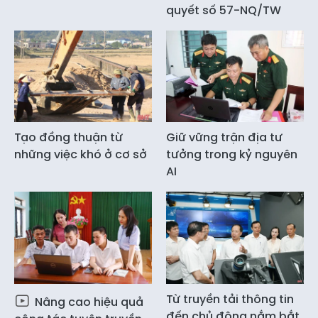
quyết số 57-NQ/TW
Tạo đồng thuận từ
Giữ vững trận địa tư
những việc khó ở cơ sở
tưởng trong kỷ nguyên
AI
Từ truyền tải thông tin
Nâng cao hiệu quả
đến chủ động nắm bắt,