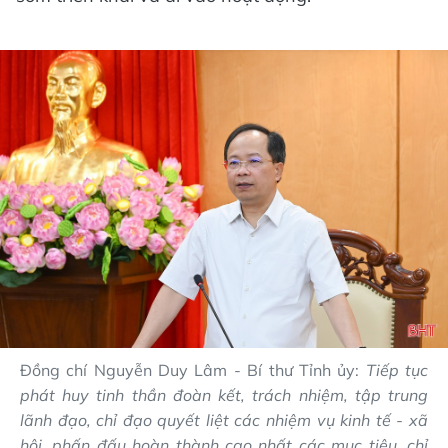
Đồng chí Nguyễn Duy Lâm - Bí thư Tỉnh ủy:
Tiếp tục
phát huy tinh thần đoàn kết, trách nhiệm, tập trung
lãnh đạo, chỉ đạo quyết liệt các nhiệm vụ kinh tế - xã
hội, phấn đấu hoàn thành cao nhất các mục tiêu, chỉ