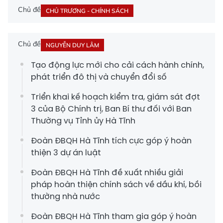
Chủ đề
CHỦ TRƯƠNG - CHÍNH SÁCH
Chủ đề
NGUYỄN DUY LÂM
Tạo động lực mới cho cải cách hành chính,
phát triển đô thị và chuyển đổi số
Triển khai kế hoạch kiểm tra, giám sát đợt
3 của Bộ Chính trị, Ban Bí thư đối với Ban
Thường vụ Tỉnh ủy Hà Tĩnh
Đoàn ĐBQH Hà Tĩnh tích cực góp ý hoàn
thiện 3 dự án luật
Đoàn ĐBQH Hà Tĩnh đề xuất nhiều giải
pháp hoàn thiện chính sách về dầu khí, bồi
thường nhà nước
Đoàn ĐBQH Hà Tĩnh tham gia góp ý hoàn