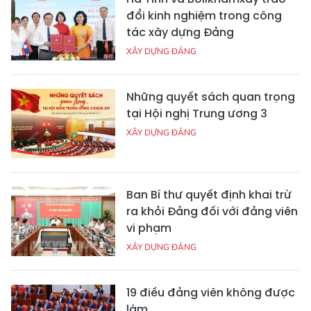
đổi kinh nghiệm trong công
tác xây dựng Đảng
XÂY DỰNG ĐẢNG
Những quyết sách quan trọng
tại Hội nghị Trung ương 3
XÂY DỰNG ĐẢNG
Ban Bí thư quyết định khai trừ
ra khỏi Đảng đối với đảng viên
vi phạm
XÂY DỰNG ĐẢNG
19 điều đảng viên không được
làm