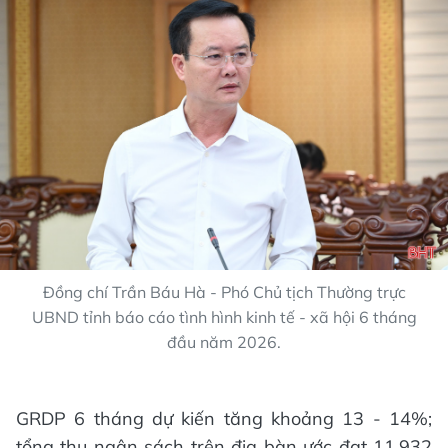
Đồng chí Trần Báu Hà - Phó Chủ tịch Thường trực
UBND tỉnh báo cáo tình hình kinh tế - xã hội 6 tháng
đầu năm 2026.
GRDP 6 tháng dự kiến tăng khoảng 13 - 14%;
tổng thu ngân sách trên địa bàn ước đạt 11.932