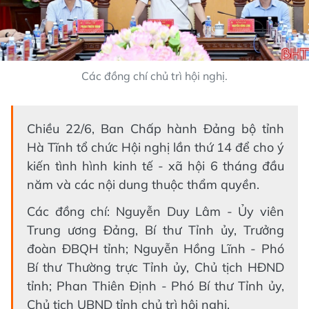
Các đồng chí chủ trì hội nghị.
Chiều 22/6, Ban Chấp hành Đảng bộ tỉnh
Hà Tĩnh tổ chức Hội nghị lần thứ 14 để cho ý
kiến tình hình kinh tế - xã hội 6 tháng đầu
năm và các nội dung thuộc thẩm quyền.
Các đồng chí: Nguyễn Duy Lâm - Ủy viên
Trung ương Đảng, Bí thư Tỉnh ủy, Trưởng
đoàn ĐBQH tỉnh; Nguyễn Hồng Lĩnh - Phó
Bí thư Thường trực Tỉnh ủy, Chủ tịch HĐND
tỉnh; Phan Thiên Định - Phó Bí thư Tỉnh ủy,
Chủ tịch UBND tỉnh chủ trì hội nghị,