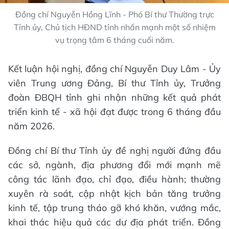
Đồng chí Nguyễn Hồng Lĩnh - Phó Bí thư Thường trực
Tỉnh ủy, Chủ tịch HĐND tỉnh nhấn mạnh một số nhiệm
vụ trọng tâm 6 tháng cuối năm.
Kết luận hội nghị, đồng chí Nguyễn Duy Lâm - Ủy
viên Trung ương Đảng, Bí thư Tỉnh ủy, Trưởng
đoàn ĐBQH tỉnh ghi nhận những kết quả phát
triển kinh tế - xã hội đạt được trong 6 tháng đầu
năm 2026.
Đồng chí Bí thư Tỉnh ủy đề nghị người đứng đầu
các sở, ngành, địa phương đổi mới mạnh mẽ
công tác lãnh đạo, chỉ đạo, điều hành; thường
xuyên rà soát, cập nhật kịch bản tăng trưởng
kinh tế, tập trung tháo gỡ khó khăn, vướng mắc,
khai thác hiệu quả các dư địa phát triển. Đồng