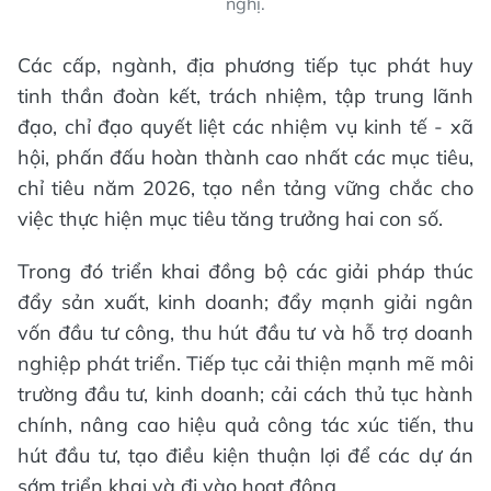
nghị.
Các cấp, ngành, địa phương tiếp tục phát huy
tinh thần đoàn kết, trách nhiệm, tập trung lãnh
đạo, chỉ đạo quyết liệt các nhiệm vụ kinh tế - xã
hội, phấn đấu hoàn thành cao nhất các mục tiêu,
chỉ tiêu năm 2026, tạo nền tảng vững chắc cho
việc thực hiện mục tiêu tăng trưởng hai con số.
Trong đó triển khai đồng bộ các giải pháp thúc
đẩy sản xuất, kinh doanh; đẩy mạnh giải ngân
vốn đầu tư công, thu hút đầu tư và hỗ trợ doanh
nghiệp phát triển. Tiếp tục cải thiện mạnh mẽ môi
trường đầu tư, kinh doanh; cải cách thủ tục hành
chính, nâng cao hiệu quả công tác xúc tiến, thu
hút đầu tư, tạo điều kiện thuận lợi để các dự án
sớm triển khai và đi vào hoạt động.