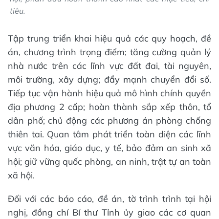
tiêu.
Tập trung triển khai hiệu quả các quy hoạch, đề
án, chương trình trọng điểm; tăng cường quản lý
nhà nước trên các lĩnh vực đất đai, tài nguyên,
môi trường, xây dựng; đẩy mạnh chuyển đổi số.
Tiếp tục vận hành hiệu quả mô hình chính quyền
địa phương 2 cấp; hoàn thành sắp xếp thôn, tổ
dân phố; chủ động các phương án phòng chống
thiên tai. Quan tâm phát triển toàn diện các lĩnh
vực văn hóa, giáo dục, y tế, bảo đảm an sinh xã
hội; giữ vững quốc phòng, an ninh, trật tự an toàn
xã hội. ​
Đối với các báo cáo, đề án, tờ trình trình tại hội
nghị, đồng chí Bí thư Tỉnh ủy giao các cơ quan