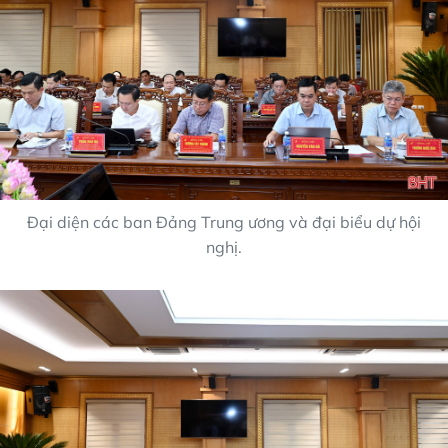
Đại diện các ban Đảng Trung ương và đại biểu dự hội
nghị.