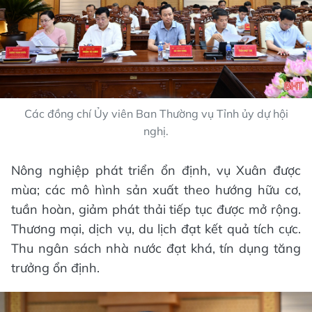
Các đồng chí Ủy viên Ban Thường vụ Tỉnh ủy dự hội
nghị.
Nông nghiệp phát triển ổn định, vụ Xuân được
mùa; các mô hình sản xuất theo hướng hữu cơ,
tuần hoàn, giảm phát thải tiếp tục được mở rộng.
Thương mại, dịch vụ, du lịch đạt kết quả tích cực.
Thu ngân sách nhà nước đạt khá, tín dụng tăng
trưởng ổn định.