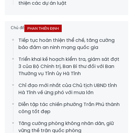
thiện các dự án luật
Chủ đề
PHAN THIÊN ĐỊNH
Tiếp tục hoàn thiện thể chế, tăng cường
bảo đảm an ninh mạng quốc gia
Triển khai kế hoạch kiểm tra, giám sát đợt
3 của Bộ Chính trị, Ban Bí thư đối với Ban
Thường vụ Tỉnh ủy Hà Tĩnh
Chỉ đạo mới nhất của Chủ tịch UBND tỉnh
Hà Tĩnh về ứng phó với mưa lớn
Diễn tập tác chiến phường Trần Phú thành
công tốt đẹp
Tăng cường phòng không nhân dân, giữ
vững thế trận quốc phòng