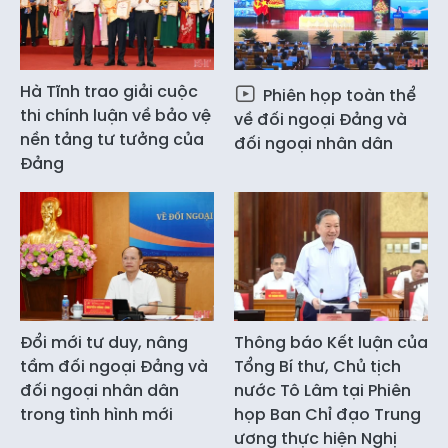
Hà Tĩnh trao giải cuộc
Phiên họp toàn thể
thi chính luận về bảo vệ
về đối ngoại Đảng và
nền tảng tư tưởng của
đối ngoại nhân dân
Đảng
Đổi mới tư duy, nâng
Thông báo Kết luận của
tầm đối ngoại Đảng và
Tổng Bí thư, Chủ tịch
đối ngoại nhân dân
nước Tô Lâm tại Phiên
trong tình hình mới
họp Ban Chỉ đạo Trung
ương thực hiện Nghị