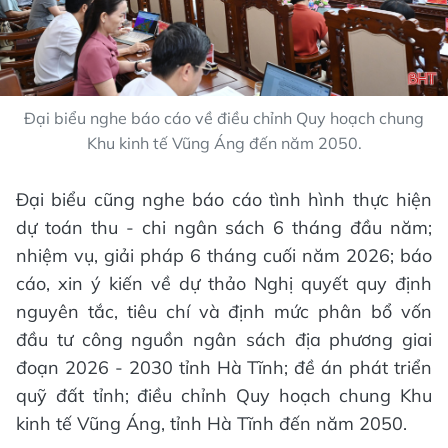
Đại biểu nghe báo cáo về điều chỉnh Quy hoạch chung
Khu kinh tế Vũng Áng đến năm 2050.
Đại biểu cũng nghe báo cáo tình hình thực hiện
dự toán thu - chi ngân sách 6 tháng đầu năm;
nhiệm vụ, giải pháp 6 tháng cuối năm 2026; báo
cáo, xin ý kiến về dự thảo Nghị quyết quy định
nguyên tắc, tiêu chí và định mức phân bổ vốn
đầu tư công nguồn ngân sách địa phương giai
đoạn 2026 - 2030 tỉnh Hà Tĩnh; đề án phát triển
quỹ đất tỉnh; điều chỉnh Quy hoạch chung Khu
kinh tế Vũng Áng, tỉnh Hà Tĩnh đến năm 2050.