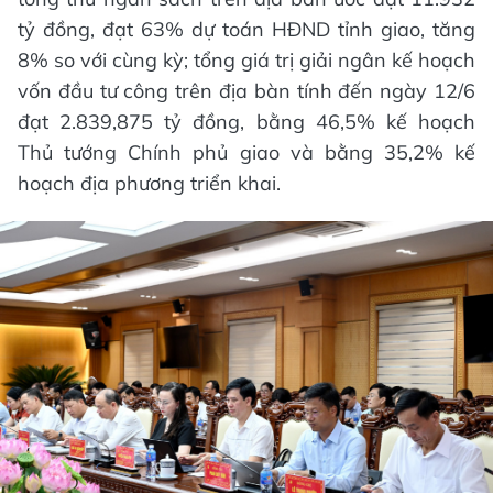
tỷ đồng, đạt 63% dự toán HĐND tỉnh giao, tăng
8% so với cùng kỳ; tổng giá trị giải ngân kế hoạch
vốn đầu tư công trên địa bàn tính đến ngày 12/6
đạt 2.839,875 tỷ đồng, bằng 46,5% kế hoạch
Thủ tướng Chính phủ giao và bằng 35,2% kế
hoạch địa phương triển khai.