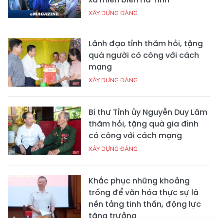
XÂY DỰNG ĐẢNG
Lãnh đạo tỉnh thăm hỏi, tặng
quà người có công với cách
mạng
XÂY DỰNG ĐẢNG
Bí thư Tỉnh ủy Nguyễn Duy Lâm
thăm hỏi, tặng quà gia đình
có công với cách mạng
XÂY DỰNG ĐẢNG
Khắc phục những khoảng
trống để văn hóa thực sự là
nền tảng tinh thần, động lực
tăng trưởng