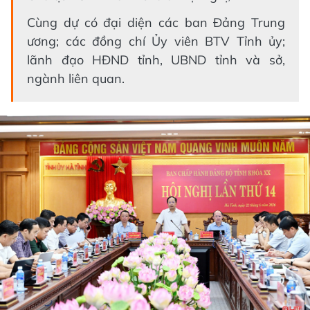
Cùng dự có đại diện các ban Đảng Trung
ương; các đồng chí Ủy viên BTV Tỉnh ủy;
lãnh đạo HĐND tỉnh, UBND tỉnh và sở,
ngành liên quan.