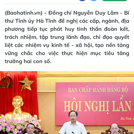
(Baohatinh.vn) - Đồng chí Nguyễn Duy Lâm - Bí
thư Tỉnh ủy Hà Tĩnh đề nghị các cấp, ngành, địa
phương tiếp tục phát huy tinh thần đoàn kết,
trách nhiệm, tập trung lãnh đạo, chỉ đạo quyết
liệt các nhiệm vụ kinh tế - xã hội, tạo nền tảng
vững chắc cho việc thực hiện mục tiêu tăng
trưởng hai con số.