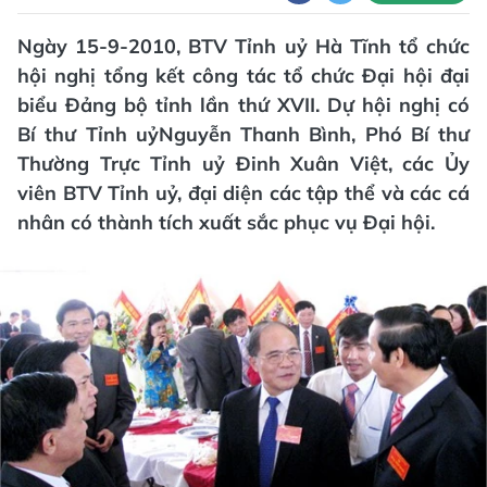
Ngày 15-9-2010, BTV Tỉnh uỷ Hà Tĩnh tổ chức
hội nghị tổng kết công tác tổ chức Đại hội đại
biểu Đảng bộ tỉnh lần thứ XVII. Dự hội nghị có
Bí thư Tỉnh uỷNguyễn Thanh Bình, Phó Bí thư
Thường Trực Tỉnh uỷ Đinh Xuân Việt, các Ủy
viên BTV Tỉnh uỷ, đại diện các tập thể và các cá
nhân có thành tích xuất sắc phục vụ Đại hội.