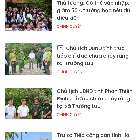
Thủ tướng: Có thể sáp nhập,
giảm 50% trường học nếu đủ
điều kiện
CHÍNH QUYỀN
Chủ tịch UBND tỉnh trực
tiếp chỉ đạo chữa cháy rừng
tại Trường Lưu
CHÍNH QUYỀN
Chủ tịch UBND tỉnh Phan Thiên
Định chỉ đạo chữa cháy rừng
tại xã Trường Lưu
CHÍNH QUYỀN
Trụ sở Tiếp công dân tỉnh Hà