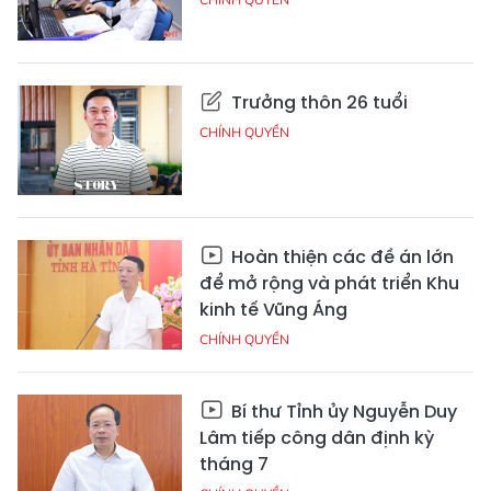
Trưởng thôn 26 tuổi
CHÍNH QUYỀN
Hoàn thiện các đề án lớn
để mở rộng và phát triển Khu
kinh tế Vũng Áng
CHÍNH QUYỀN
Bí thư Tỉnh ủy Nguyễn Duy
Lâm tiếp công dân định kỳ
tháng 7