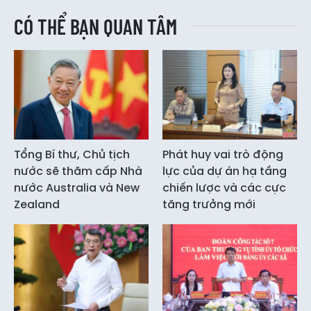
CÓ THỂ BẠN QUAN TÂM
Tổng Bí thư, Chủ tịch
Phát huy vai trò động
nước sẽ thăm cấp Nhà
lực của dự án hạ tầng
nước Australia và New
chiến lược và các cực
Zealand
tăng trưởng mới