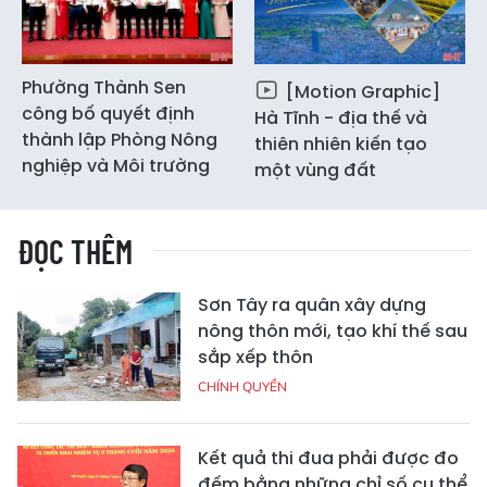
Phường Thành Sen
[Motion Graphic]
công bố quyết định
Hà Tĩnh - địa thế và
thành lập Phòng Nông
thiên nhiên kiến tạo
nghiệp và Môi trường
một vùng đất
ĐỌC THÊM
Sơn Tây ra quân xây dựng
nông thôn mới, tạo khí thế sau
sắp xếp thôn
CHÍNH QUYỀN
Kết quả thi đua phải được đo
đếm bằng những chỉ số cụ thể