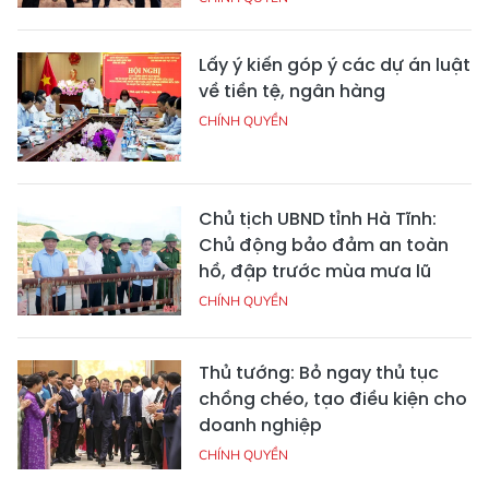
Lấy ý kiến góp ý các dự án luật
về tiền tệ, ngân hàng
CHÍNH QUYỀN
Chủ tịch UBND tỉnh Hà Tĩnh:
Chủ động bảo đảm an toàn
hồ, đập trước mùa mưa lũ
CHÍNH QUYỀN
Thủ tướng: Bỏ ngay thủ tục
chồng chéo, tạo điều kiện cho
doanh nghiệp
CHÍNH QUYỀN