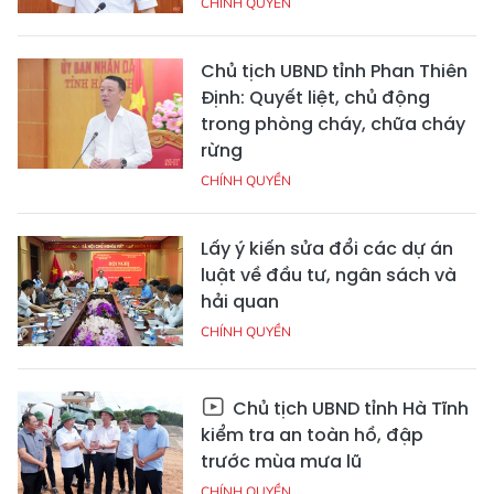
CHÍNH QUYỀN
Chủ tịch UBND tỉnh Phan Thiên
Định: Quyết liệt, chủ động
trong phòng cháy, chữa cháy
rừng
CHÍNH QUYỀN
Lấy ý kiến sửa đổi các dự án
luật về đầu tư, ngân sách và
hải quan
CHÍNH QUYỀN
Chủ tịch UBND tỉnh Hà Tĩnh
kiểm tra an toàn hồ, đập
trước mùa mưa lũ
CHÍNH QUYỀN