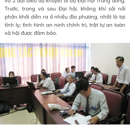
và 2 đại biểu dự khuyết đi dự Đại hội Trung ương.
Trước, trong và sau Đại hội, không khí sôi nổi
phấn khởi diễn ra ở nhiều địa phương, nhất là tại
tỉnh lỵ; tình hình an ninh chính trị, trật tự an toàn
xã hội được đảm bảo.