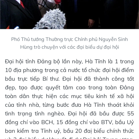
Phó Thủ tướng Thường trực Chính phủ Nguyễn Sinh
Hùng trò chuyện với các đại biểu dự đại hội
Đại hội tỉnh Đảng bộ lần này, Hà Tĩnh là 1 trong
10 địa phương trong cả nước tổ chức đại hội điểm
bầu trực tiếp Bí thư. Đại hội đã thành công tốt
đẹp, tạo được quyết tâm cao trong toàn Đảng
toàn dân thực hiện các mục tiêu kinh tế xã hội
của tỉnh nhà, từng bước đưa Hà Tĩnh thoát khỏi
tình trạng tỉnh nghèo. Đại hội đã bầu được 55
đồng chí vào BCH, 15 đồng chí vào BTV, bầu Uỷ
ban kiểm tra Tỉnh uỷ, bầu 20 đaị biểu chính thức