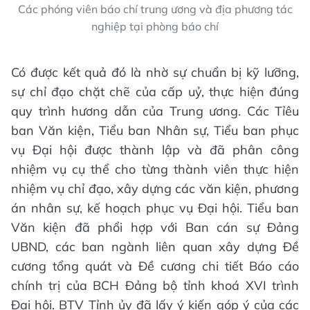
Các phóng viên báo chí trung ương và địa phương tác
nghiệp tại phòng báo chí
Có được kết quả đó là nhờ sự chuẩn bị kỹ lưỡng,
sự chỉ đạo chặt chẽ của cấp uỷ, thực hiện đúng
quy trình hương dẫn của Trung ương. Các Tỉêu
ban Văn kiện, Tiểu ban Nhân sự, Tiểu ban phục
vụ Đại hội được thành lập và đã phân công
nhiệm vụ cụ thể cho từng thành viên thực hiện
nhiệm vụ chỉ đạo, xây dựng các văn kiện, phương
án nhân sự, kế hoạch phục vụ Đại hội. Tiểu ban
Văn kiện đã phổi hợp với Ban cán sự Đảng
UBND, các ban ngành liên quan xây dựng Đề
cương tổng quát và Đề cương chi tiết Báo cáo
chính trị của BCH Đảng bộ tỉnh khoá XVI trình
Đại hội. BTV Tỉnh ủy đã lấy ý kiến góp ý của các