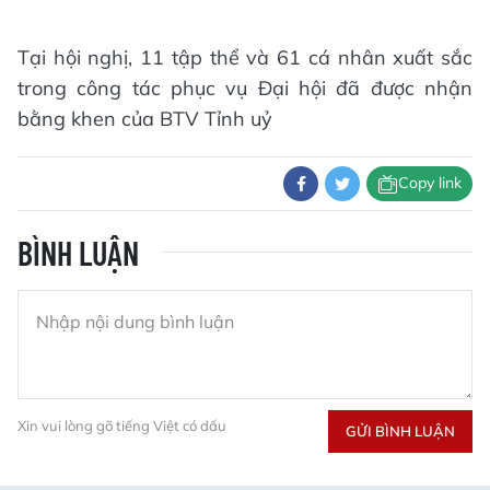
Tại hội nghị, 11 tập thể và 61 cá nhân xuất sắc
trong công tác phục vụ Đại hội đã được nhận
bằng khen của BTV Tỉnh uỷ
Copy link
BÌNH LUẬN
Xin vui lòng gõ tiếng Việt có dấu
GỬI BÌNH LUẬN