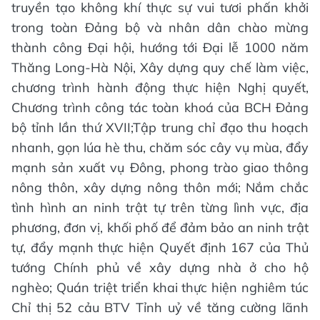
truyền tạo không khí thực sự vui tươi phấn khởi
trong toàn Đảng bộ và nhân dân chào mừng
thành công Đại hội, hướng tới Đại lễ 1000 năm
Thăng Long-Hà Nội, Xây dựng quy chế làm việc,
chương trình hành động thực hiện Nghị quyết,
Chương trình công tác toàn khoá của BCH Đảng
bộ tỉnh lần thứ XVII;Tập trung chỉ đạo thu hoạch
nhanh, gọn lúa hè thu, chăm sóc cây vụ mùa, đẩy
mạnh sản xuất vụ Đông, phong trào giao thông
nông thôn, xây dựng nông thôn mới; Nắm chắc
tình hình an ninh trật tự trên từng lình vực, địa
phương, đơn vị, khối phố để đảm bảo an ninh trật
tự, đẩy mạnh thực hiện Quyết định 167 của Thủ
tướng Chính phủ về xây dựng nhà ở cho hộ
nghèo; Quán triệt triển khai thực hiện nghiêm túc
Chỉ thị 52 cảu BTV Tỉnh uỷ về tăng cường lãnh