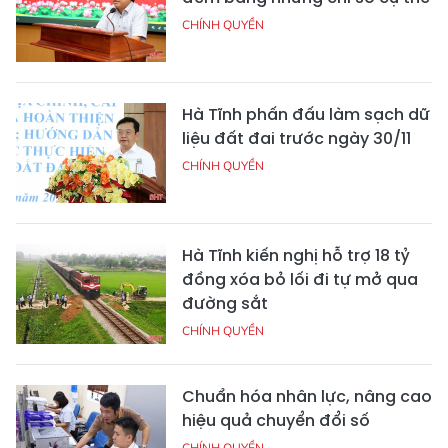
CHÍNH QUYỀN
Hà Tĩnh phấn đấu làm sạch dữ
liệu đất đai trước ngày 30/11
CHÍNH QUYỀN
Hà Tĩnh kiến nghị hỗ trợ 18 tỷ
đồng xóa bỏ lối đi tự mở qua
đường sắt
CHÍNH QUYỀN
Chuẩn hóa nhân lực, nâng cao
hiệu quả chuyển đổi số
CHÍNH QUYỀN