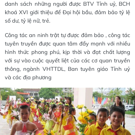
danh sách những người được BTV Tỉnh uỷ, BCH
khoá XVI giới thiệu để Đại hội bầu, đảm bảo tỷ lệ
số dư, tỷ lệ nữ, trẻ.
Công tác an ninh trật tự được đảm bảo , công tác
tuyên truyền được quan tâm đẩy mạnh với nhiều
hình thức phong phú, kịp thời và đạt chất lượng
với sự vào cuộc quyết liệt của các cơ quan truyền
thông, ngành VHTTDL, Ban tuyên giáo Tỉnh uỷ
và các địa phương