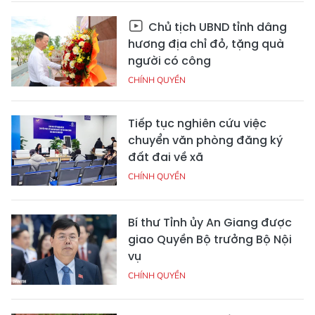
Chủ tịch UBND tỉnh dâng
hương địa chỉ đỏ, tặng quà
người có công
CHÍNH QUYỀN
Tiếp tục nghiên cứu việc
chuyển văn phòng đăng ký
đất đai về xã
CHÍNH QUYỀN
Bí thư Tỉnh ủy An Giang được
giao Quyền Bộ trưởng Bộ Nội
vụ
CHÍNH QUYỀN