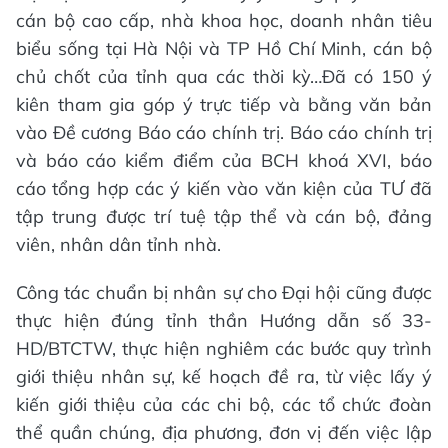
cán bộ cao cấp, nhà khoa học, doanh nhân tiêu
biểu sống tại Hà Nội và TP Hồ Chí Minh, cán bộ
chủ chốt của tỉnh qua các thời kỳ…Đã có 150 ý
kiên tham gia góp ý trực tiếp và bằng văn bản
vào Đề cương Báo cáo chính trị. Báo cáo chính trị
và báo cáo kiểm điểm của BCH khoá XVI, báo
cáo tổng hợp các ý kiến vào văn kiện của TƯ đã
tập trung được trí tuệ tập thể và cán bộ, đảng
viên, nhân dân tỉnh nhà.
Công tác chuẩn bị nhân sự cho Đại hội cũng được
thực hiện đúng tỉnh thần Hướng dẫn số 33-
HD/BTCTW, thực hiện nghiêm các bước quy trình
giới thiệu nhân sự, kế hoạch đề ra, từ việc lấy ý
kiến giới thiệu của các chi bộ, các tổ chức đoàn
thể quần chúng, địa phương, đơn vị đến việc lập