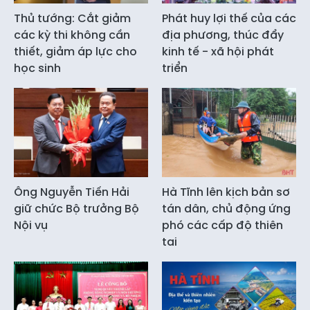
Thủ tướng: Cắt giảm
Phát huy lợi thế của các
các kỳ thi không cần
địa phương, thúc đẩy
thiết, giảm áp lực cho
kinh tế - xã hội phát
học sinh
triển
Ông Nguyễn Tiến Hải
Hà Tĩnh lên kịch bản sơ
giữ chức Bộ trưởng Bộ
tán dân, chủ động ứng
Nội vụ
phó các cấp độ thiên
tai