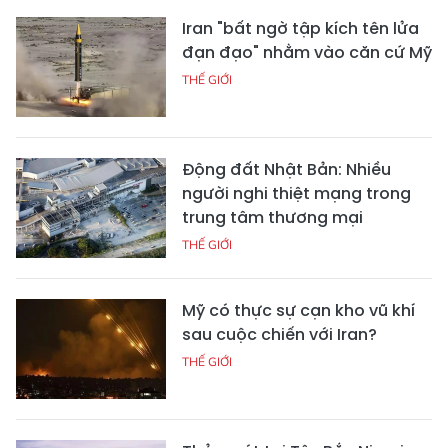
Iran "bất ngờ tập kích tên lửa
đạn đạo" nhằm vào căn cứ Mỹ
THẾ GIỚI
Động đất Nhật Bản: Nhiều
người nghi thiệt mạng trong
trung tâm thương mại
THẾ GIỚI
Mỹ có thực sự cạn kho vũ khí
sau cuộc chiến với Iran?
THẾ GIỚI