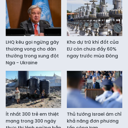
LHQ kêu gọi ngừng gây
Kho dự trữ khí đốt của
thương vong cho dân
EU còn chưa đầy 60%
thường trong xung đột
ngay trước mùa Đông
Nga - Ukraine
Ít nhất 300 trẻ em thiệt
Thủ tướng Israel ám chỉ
mạng trong 300 ngày
khả năng đơn phương
thực thi lệnh ngừng bắn
tấn công Iran