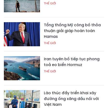
THẾ GIỚI
Tổng thống Mỹ công bố thỏa
thuận giải giáp hoàn toàn
Hamas
THẾ GIỚI
Iran tuyên bố tiếp tục phong
toả eo biển Hormuz
THẾ GIỚI
Lào thúc đẩy triển khai xây
đường ống xăng dầu nối với
Việt Nam