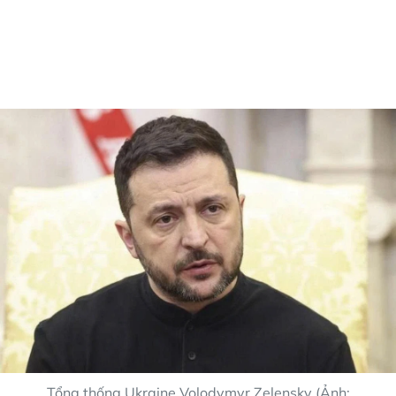
Tổng thống Ukraine Volodymyr Zelensky (Ảnh: