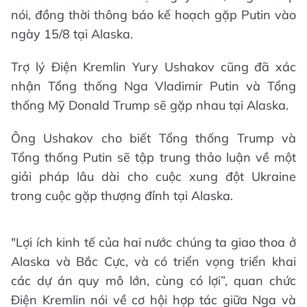
nói, đồng thời thông báo kế hoạch gặp Putin vào
ngày 15/8 tại Alaska.
Trợ lý Điện Kremlin Yury Ushakov cũng đã xác
nhận Tổng thống Nga Vladimir Putin và Tổng
thống Mỹ Donald Trump sẽ gặp nhau tại Alaska.
Ông Ushakov cho biết Tổng thống Trump và
Tổng thống Putin sẽ tập trung thảo luận về một
giải pháp lâu dài cho cuộc xung đột Ukraine
trong cuộc gặp thượng đỉnh tại Alaska.
"Lợi ích kinh tế của hai nước chúng ta giao thoa ở
Alaska và Bắc Cực, và có triển vọng triển khai
các dự án quy mô lớn, cùng có lợi”, quan chức
Điện Kremlin nói về cơ hội hợp tác giữa Nga và