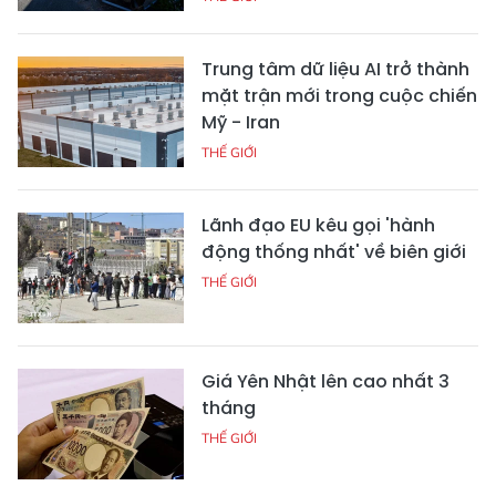
Trung tâm dữ liệu AI trở thành
mặt trận mới trong cuộc chiến
Mỹ - Iran
THẾ GIỚI
Lãnh đạo EU kêu gọi 'hành
động thống nhất' về biên giới
THẾ GIỚI
Giá Yên Nhật lên cao nhất 3
tháng
THẾ GIỚI