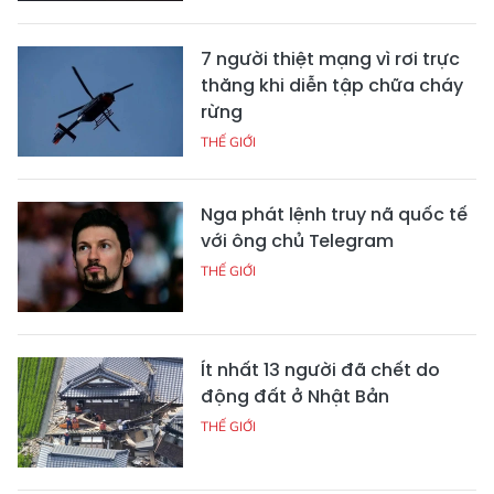
7 người thiệt mạng vì rơi trực
thăng khi diễn tập chữa cháy
rừng
THẾ GIỚI
Nga phát lệnh truy nã quốc tế
với ông chủ Telegram
THẾ GIỚI
Ít nhất 13 người đã chết do
động đất ở Nhật Bản
THẾ GIỚI