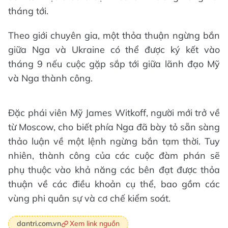
tháng tới.
Theo giới chuyên gia, một thỏa thuận ngừng bắn
giữa Nga và Ukraine có thể được ký kết vào
tháng 9 nếu cuộc gặp sắp tới giữa lãnh đạo Mỹ
và Nga thành công.
Đặc phái viên Mỹ James Witkoff, người mới trở về
từ Moscow, cho biết phía Nga đã bày tỏ sẵn sàng
thảo luận về một lệnh ngừng bắn tạm thời. Tuy
nhiên, thành công của các cuộc đàm phán sẽ
phụ thuộc vào khả năng các bên đạt được thỏa
thuận về các điều khoản cụ thể, bao gồm các
vùng phi quân sự và cơ chế kiểm soát.
Xem link nguồn
dantri.com.vn