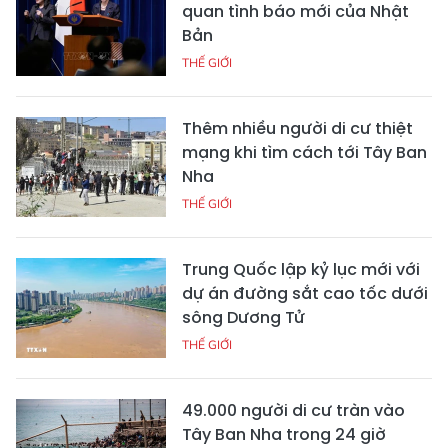
quan tình báo mới của Nhật
Bản
THẾ GIỚI
Thêm nhiều người di cư thiệt
mạng khi tìm cách tới Tây Ban
Nha
THẾ GIỚI
Trung Quốc lập kỷ lục mới với
dự án đường sắt cao tốc dưới
sông Dương Tử
THẾ GIỚI
49.000 người di cư tràn vào
Tây Ban Nha trong 24 giờ