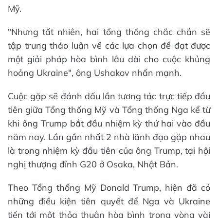
Mỹ.
"Nhưng tất nhiên, hai tổng thống chắc chắn sẽ
tập trung thảo luận về các lựa chọn để đạt được
một giải pháp hòa bình lâu dài cho cuộc khủng
hoảng Ukraine", ông Ushakov nhấn mạnh.
Cuộc gặp sẽ đánh dấu lần tương tác trực tiếp đầu
tiên giữa Tổng thống Mỹ và Tổng thống Nga kể từ
khi ông Trump bắt đầu nhiệm kỳ thứ hai vào đầu
năm nay. Lần gần nhất 2 nhà lãnh đạo gặp nhau
là trong nhiệm kỳ đầu tiên của ông Trump, tại hội
nghị thượng đỉnh G20 ở Osaka, Nhật Bản.
Theo Tổng thống Mỹ Donald Trump, hiện đã có
những điều kiện tiên quyết để Nga và Ukraine
tiến tới một thỏa thuận hòa bình trong vòng vài