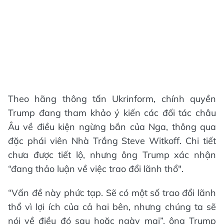
Theo hãng thông tấn Ukrinform, chính quyền
Trump đang tham khảo ý kiến các đối tác châu
Âu về điều kiện ngừng bắn của Nga, thông qua
đặc phái viên Nhà Trắng Steve Witkoff. Chi tiết
chưa được tiết lộ, nhưng ông Trump xác nhận
“đang thảo luận về việc trao đổi lãnh thổ".
“Vấn đề này phức tạp. Sẽ có một số trao đổi lãnh
thổ vì lợi ích của cả hai bên, nhưng chúng ta sẽ
nói về điều đó sau hoặc ngày mai”, ông Trump