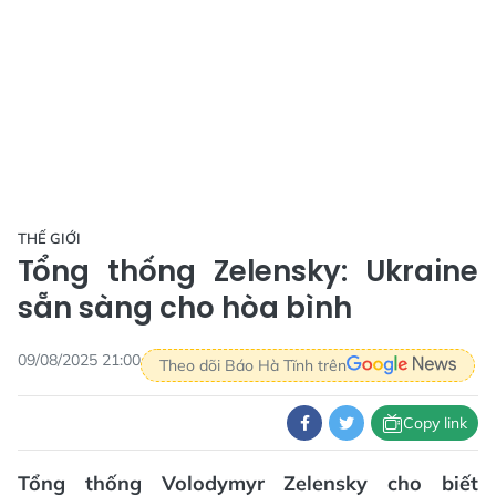
THẾ GIỚI
Tổng thống Zelensky: Ukraine
sẵn sàng cho hòa bình
09/08/2025 21:00
Theo dõi Báo Hà Tĩnh trên
Copy link
Tổng thống Volodymyr Zelensky cho biết