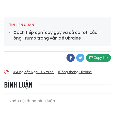
TIN LIÊN QUAN
Cách tiếp cận 'cây gậy và củ cà rốt' của
ông Trump trong vấn đề Ukraine
Copy link
#xung đột Nga - Ukraine
#Tổng thống Ukraine
BÌNH LUẬN