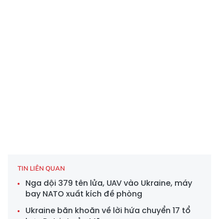
TIN LIÊN QUAN
Nga dội 379 tên lửa, UAV vào Ukraine, máy
bay NATO xuất kích đề phòng
Ukraine băn khoăn về lời hứa chuyển 17 tổ