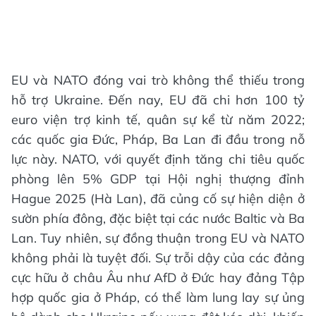
EU và NATO đóng vai trò không thể thiếu trong
hỗ trợ Ukraine. Đến nay, EU đã chi hơn 100 tỷ
euro viện trợ kinh tế, quân sự kể từ năm 2022;
các quốc gia Đức, Pháp, Ba Lan đi đầu trong nỗ
lực này. NATO, với quyết định tăng chi tiêu quốc
phòng lên 5% GDP tại Hội nghị thượng đỉnh
Hague 2025 (Hà Lan), đã củng cố sự hiện diện ở
sườn phía đông, đặc biệt tại các nước Baltic và Ba
Lan. Tuy nhiên, sự đồng thuận trong EU và NATO
không phải là tuyệt đối. Sự trỗi dậy của các đảng
cực hữu ở châu Âu như AfD ở Đức hay đảng Tập
hợp quốc gia ở Pháp, có thể làm lung lay sự ủng