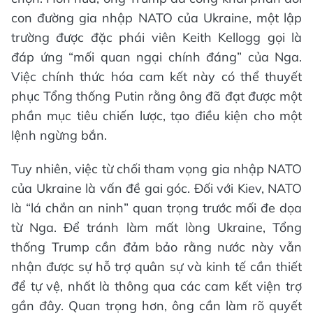
con đường gia nhập NATO của Ukraine, một lập
trường được đặc phái viên Keith Kellogg gọi là
đáp ứng “mối quan ngại chính đáng” của Nga.
Việc chính thức hóa cam kết này có thể thuyết
phục Tổng thống Putin rằng ông đã đạt được một
phần mục tiêu chiến lược, tạo điều kiện cho một
lệnh ngừng bắn.
Tuy nhiên, việc từ chối tham vọng gia nhập NATO
của Ukraine là vấn đề gai góc. Đối với Kiev, NATO
là “lá chắn an ninh” quan trọng trước mối đe dọa
từ Nga. Để tránh làm mất lòng Ukraine, Tổng
thống Trump cần đảm bảo rằng nước này vẫn
nhận được sự hỗ trợ quân sự và kinh tế cần thiết
để tự vệ, nhất là thông qua các cam kết viện trợ
gần đây. Quan trọng hơn, ông cần làm rõ quyết