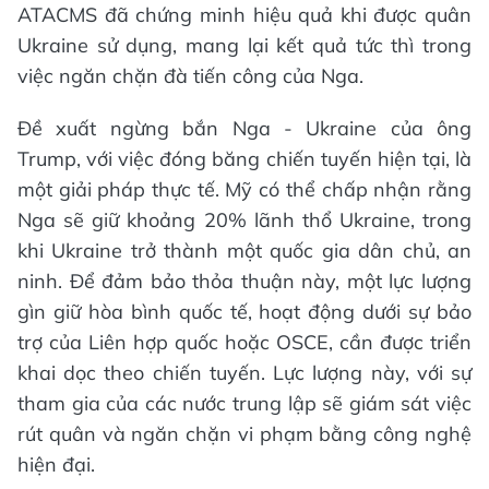
ATACMS đã chứng minh hiệu quả khi được quân
Ukraine sử dụng, mang lại kết quả tức thì trong
việc ngăn chặn đà tiến công của Nga.
Đề xuất ngừng bắn Nga - Ukraine của ông
Trump, với việc đóng băng chiến tuyến hiện tại, là
một giải pháp thực tế. Mỹ có thể chấp nhận rằng
Nga sẽ giữ khoảng 20% lãnh thổ Ukraine, trong
khi Ukraine trở thành một quốc gia dân chủ, an
ninh. Để đảm bảo thỏa thuận này, một lực lượng
gìn giữ hòa bình quốc tế, hoạt động dưới sự bảo
trợ của Liên hợp quốc hoặc OSCE, cần được triển
khai dọc theo chiến tuyến. Lực lượng này, với sự
tham gia của các nước trung lập sẽ giám sát việc
rút quân và ngăn chặn vi phạm bằng công nghệ
hiện đại.