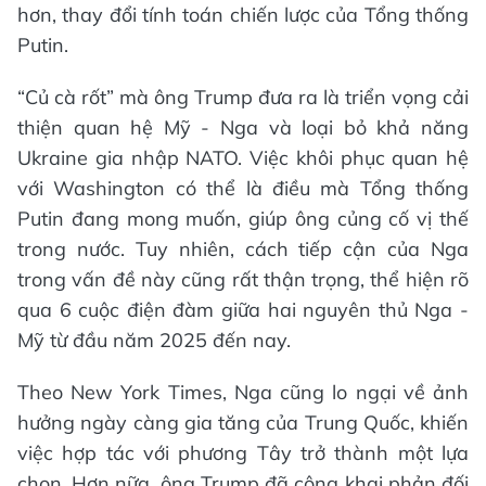
hơn, thay đổi tính toán chiến lược của Tổng thống
Putin.
“Củ cà rốt” mà ông Trump đưa ra là triển vọng cải
thiện quan hệ Mỹ - Nga và loại bỏ khả năng
Ukraine gia nhập NATO. Việc khôi phục quan hệ
với Washington có thể là điều mà Tổng thống
Putin đang mong muốn, giúp ông củng cố vị thế
trong nước. Tuy nhiên, cách tiếp cận của Nga
trong vấn đề này cũng rất thận trọng, thể hiện rõ
qua 6 cuộc điện đàm giữa hai nguyên thủ Nga -
Mỹ từ đầu năm 2025 đến nay.
Theo New York Times, Nga cũng lo ngại về ảnh
hưởng ngày càng gia tăng của Trung Quốc, khiến
việc hợp tác với phương Tây trở thành một lựa
chọn. Hơn nữa, ông Trump đã công khai phản đối