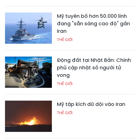
Mỹ tuyên bố hơn 50.000 lính
đang "sẵn sàng cao độ" gần
Iran
THẾ GIỚI
Động đất tại Nhật Bản: Chính
phủ cập nhật số người tử
vong
THẾ GIỚI
Mỹ tập kích dữ dội vào Iran
THẾ GIỚI