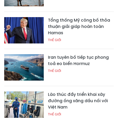
Tổng thống Mỹ công bố thỏa
thuận giải giáp hoàn toàn
Hamas
THẾ GIỚI
Iran tuyên bố tiếp tục phong
toả eo biển Hormuz
THẾ GIỚI
Lào thúc đẩy triển khai xây
đường ống xăng dầu nối với
Việt Nam
THẾ GIỚI