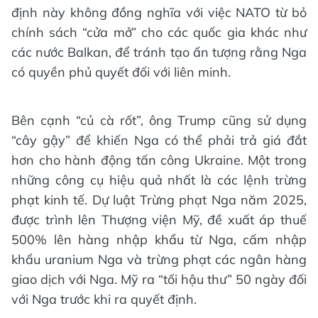
định này không đồng nghĩa với việc NATO từ bỏ
chính sách “cửa mở” cho các quốc gia khác như
các nước Balkan, để tránh tạo ấn tượng rằng Nga
có quyền phủ quyết đối với liên minh.
Bên cạnh “củ cà rốt”, ông Trump cũng sử dụng
“cây gậy” để khiến Nga có thể phải trả giá đắt
hơn cho hành động tấn công Ukraine. Một trong
những công cụ hiệu quả nhất là các lệnh trừng
phạt kinh tế. Dự luật Trừng phạt Nga năm 2025,
được trình lên Thượng viện Mỹ, đề xuất áp thuế
500% lên hàng nhập khẩu từ Nga, cấm nhập
khẩu uranium Nga và trừng phạt các ngân hàng
giao dịch với Nga. Mỹ ra “tối hậu thư” 50 ngày đối
với Nga trước khi ra quyết định.