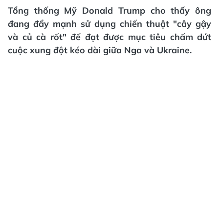
Tổng thống Mỹ Donald Trump cho thấy ông
đang đẩy mạnh sử dụng chiến thuật "cây gậy
và củ cà rốt" để đạt được mục tiêu chấm dứt
cuộc xung đột kéo dài giữa Nga và Ukraine.