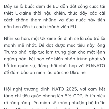
Đây sẽ là bước đệm để EU dẫn dắt công cuộc tái
thiết Ukraine thời hậu chiến, thúc đẩy các cải
cách chống tham nhũng và đưa nước này tiến
gần hơn đến tư cách thành viên EU.
Nhìn xa hơn, một Ukraine ổn định sẽ là câu trả lời
mạnh mẽ nhất. Để đạt được mục tiêu này, ông
Trump phải tiếp tục làm trung gian cho một lệnh
ngừng bắn, kết hợp các biện pháp trừng phạt và
hỗ trợ quân sự, đồng thời phối hợp với EU/NATO
để đảm bảo an ninh lâu dài cho Ukraine.
Hội nghị thượng đỉnh NATO 2025, với cam kết
tăng chi tiêu quốc phòng lên 5% GDP, là tín hiệu
rõ ràng rằng liên minh sẽ không nhượng bộ trước