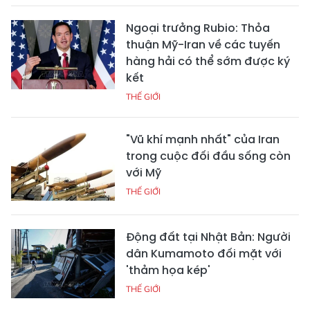
Ngoại trưởng Rubio: Thỏa
thuận Mỹ-Iran về các tuyến
hàng hải có thể sớm được ký
kết
THẾ GIỚI
"Vũ khí mạnh nhất" của Iran
trong cuộc đối đầu sống còn
với Mỹ
THẾ GIỚI
Động đất tại Nhật Bản: Người
dân Kumamoto đối mặt với
'thảm họa kép'
THẾ GIỚI