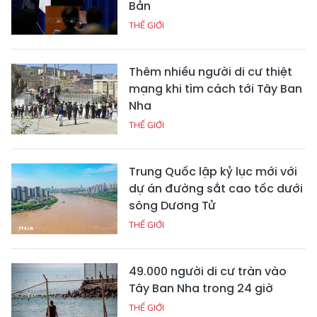
Bản
THẾ GIỚI
Thêm nhiều người di cư thiệt
mạng khi tìm cách tới Tây Ban
Nha
THẾ GIỚI
Trung Quốc lập kỷ lục mới với
dự án đường sắt cao tốc dưới
sông Dương Tử
THẾ GIỚI
49.000 người di cư tràn vào
Tây Ban Nha trong 24 giờ
THẾ GIỚI