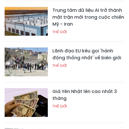
Trung tâm dữ liệu AI trở thành
mặt trận mới trong cuộc chiến
Mỹ - Iran
THẾ GIỚI
Lãnh đạo EU kêu gọi 'hành
động thống nhất' về biên giới
THẾ GIỚI
Giá Yên Nhật lên cao nhất 3
tháng
THẾ GIỚI