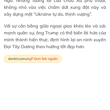
Nga. Nhưng tương lai của châu Âu phụ thuộc
không nhỏ vào việc chấm dứt xung đột này và
xây dựng một “Ukraine tự do, thịnh vượng”.
Với sự cân bằng giữa ngoại giao khéo léo và sức
mạnh quân sự, ông Trump có thể biến lời hứa của
mình thành hiện thực, định hình lại an ninh xuyên
Đại Tây Dương theo hướng tốt đẹp hơn.
Xem link nguồn
dantri.com.vn