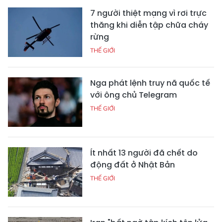
7 người thiệt mạng vì rơi trực
thăng khi diễn tập chữa cháy
rừng
THẾ GIỚI
Nga phát lệnh truy nã quốc tế
với ông chủ Telegram
THẾ GIỚI
Ít nhất 13 người đã chết do
động đất ở Nhật Bản
THẾ GIỚI