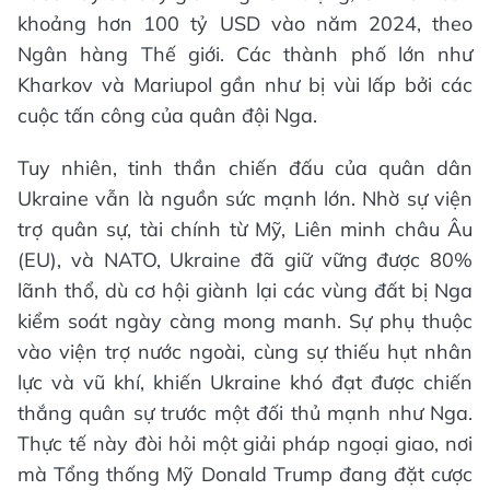
khoảng hơn 100 tỷ USD vào năm 2024, theo
Ngân hàng Thế giới. Các thành phố lớn như
Kharkov và Mariupol gần như bị vùi lấp bởi các
cuộc tấn công của quân đội Nga.
Tuy nhiên, tinh thần chiến đấu của quân dân
Ukraine vẫn là nguồn sức mạnh lớn. Nhờ sự viện
trợ quân sự, tài chính từ Mỹ, Liên minh châu Âu
(EU), và NATO, Ukraine đã giữ vững được 80%
lãnh thổ, dù cơ hội giành lại các vùng đất bị Nga
kiểm soát ngày càng mong manh. Sự phụ thuộc
vào viện trợ nước ngoài, cùng sự thiếu hụt nhân
lực và vũ khí, khiến Ukraine khó đạt được chiến
thắng quân sự trước một đối thủ mạnh như Nga.
Thực tế này đòi hỏi một giải pháp ngoại giao, nơi
mà Tổng thống Mỹ Donald Trump đang đặt cược