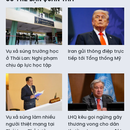
Vụ xả súng trường học
Iran gửi thông điệp trực
ở Thái Lan: Nghi phạm
tiếp tới Tổng thống Mỹ
chịu áp lực học tập
Vụ xả súng làm nhiều
LHQ kêu gọi ngừng gây
người thiệt mạng tại
thương vong cho dân