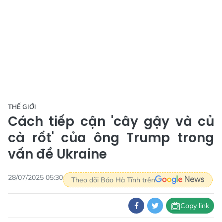
THẾ GIỚI
Cách tiếp cận 'cây gậy và củ
cà rốt' của ông Trump trong
vấn đề Ukraine
28/07/2025 05:30
Theo dõi Báo Hà Tĩnh trên
Copy link