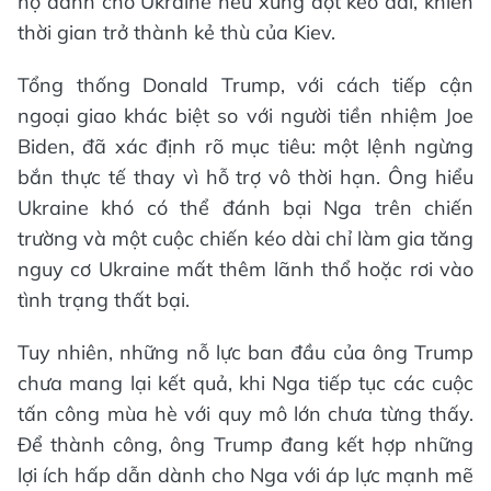
hộ dành cho Ukraine nếu xung đột kéo dài, khiến
thời gian trở thành kẻ thù của Kiev.
Tổng thống Donald Trump, với cách tiếp cận
ngoại giao khác biệt so với người tiền nhiệm Joe
Biden, đã xác định rõ mục tiêu: một lệnh ngừng
bắn thực tế thay vì hỗ trợ vô thời hạn. Ông hiểu
Ukraine khó có thể đánh bại Nga trên chiến
trường và một cuộc chiến kéo dài chỉ làm gia tăng
nguy cơ Ukraine mất thêm lãnh thổ hoặc rơi vào
tình trạng thất bại.
Tuy nhiên, những nỗ lực ban đầu của ông Trump
chưa mang lại kết quả, khi Nga tiếp tục các cuộc
tấn công mùa hè với quy mô lớn chưa từng thấy.
Để thành công, ông Trump đang kết hợp những
lợi ích hấp dẫn dành cho Nga với áp lực mạnh mẽ