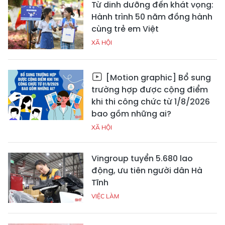
Từ dinh dưỡng đến khát vọng:
Hành trình 50 năm đồng hành
cùng trẻ em Việt
XÃ HỘI
[Motion graphic] Bổ sung
trường hợp được cộng điểm
khi thi công chức từ 1/8/2026
bao gồm những ai?
XÃ HỘI
Vingroup tuyển 5.680 lao
động, ưu tiên người dân Hà
Tĩnh
VIỆC LÀM