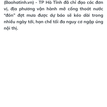
(Baohatinh.vn) - TP Hà Tĩnh đã chỉ đạo các đơn
vị, địa phương vận hành mở cống thoát nước
“đón” đợt mưa được dự báo sẽ kéo dài trong
nhiều ngày tới, hạn chế tối đa nguy cơ ngập úng
nội thị.