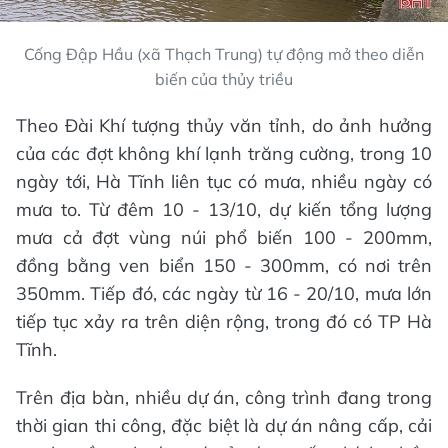
Cống Đập Hầu (xã Thạch Trung) tự động mở theo diễn
biến của thủy triều
Theo Đài Khí tượng thủy văn tỉnh, do ảnh hưởng
của các đợt không khí lạnh trăng cường, trong 10
ngày tới, Hà Tĩnh liên tục có mưa, nhiều ngày có
mưa to. Từ đêm 10 - 13/10, dự kiến tổng lượng
mưa cả đợt vùng núi phổ biến 100 - 200mm,
đồng bằng ven biển 150 - 300mm, có nơi trên
350mm. Tiếp đó, các ngày từ 16 - 20/10, mưa lớn
tiếp tục xảy ra trên diện rộng, trong đó có TP Hà
Tĩnh.
Trên địa bàn, nhiều dự án, công trình đang trong
thời gian thi công, đặc biệt là dự án nâng cấp, cải