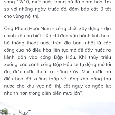
sáng 12/10, mực nước trong hồ đã giảm hơn 1m
so với những ngày trước đó, đảm bảo cắt lũ tốt
cho vùng nội thị.
Ông Phạm Hoài Nam - công chức xây dựng - địa
chính xã cho biết: “Xã chỉ đạo vận hành linh hoạt
hệ thống thoát nước trên địa bàn, nhất là các
cống của hồ điều hòa liên tục mở để đẩy nước ra
kênh dẫn vào cống Đập Hầu. Khi thủy triều
xuống, các cánh cống Đập Hầu sẽ tự động mở tối
đa, đưa nước thoát ra sông Cày. Mực nước hồ
điều hòa đã xuống thấp sẽ tăng khả năng thu
nước cho khu vực nội thị, cắt nguy cơ ngập lụt
nhanh hơn trong diễn biến mưa lớn”.