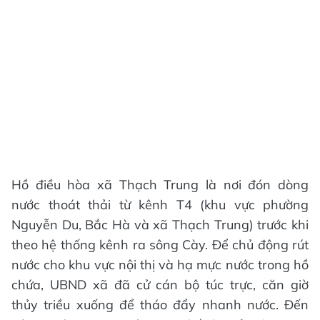
Hồ điều hòa xã Thạch Trung là nơi đón dòng
nước thoát thải từ kênh T4 (khu vực phường
Nguyễn Du, Bắc Hà và xã Thạch Trung) trước khi
theo hệ thống kênh ra sông Cày. Để chủ động rút
nước cho khu vực nội thị và hạ mực nước trong hồ
chứa, UBND xã đã cử cán bộ túc trực, căn giờ
thủy triều xuống để tháo đẩy nhanh nước. Đến