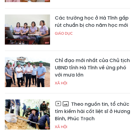
Các trường học ở Hà Tĩnh gấp
rút chuẩn bị cho năm học mới
GIÁO DỤC
Chỉ đạo mới nhất của Chủ tịch
UBND tỉnh Hà Tĩnh về ứng phó
với mưa lớn
XÃ HỘI
Theo nguồn tin, tổ chức
tìm kiếm hài cốt liệt sĩ ở Hương
Bình, Phúc Trạch
XÃ HỘI