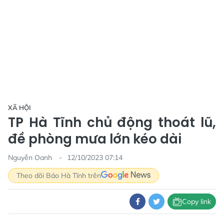
XÃ HỘI
TP Hà Tĩnh chủ động thoát lũ,
đề phòng mưa lớn kéo dài
Nguyễn Oanh
12/10/2023 07:14
Theo dõi Báo Hà Tĩnh trên
Copy link