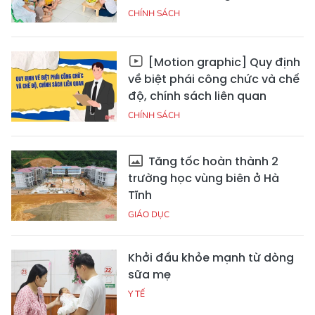
CHÍNH SÁCH
[Motion graphic] Quy định
về biệt phái công chức và chế
độ, chính sách liên quan
CHÍNH SÁCH
Tăng tốc hoàn thành 2
trường học vùng biên ở Hà
Tĩnh
GIÁO DỤC
Khởi đầu khỏe mạnh từ dòng
sữa mẹ
Y TẾ