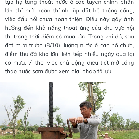
tạo hạ tầng thoát nước ở các tuyến chính phần
lớn chỉ mới hoàn thành lắp đặt hệ thống cống,
việc đấu nối chưa hoàn thiện. Điều này gây ảnh
hưởng đến khả năng thoát úng của khu vực nội
thị trong thời điểm có mưa lớn. Trong khi đó, sau
đợt mưa trước (8/10), lượng nước ở các hồ chứa,
điểm thu đã khá lớn, liên tiếp nhiều ngày qua lại
có mưa, vì thế, việc chủ động điều tiết mở cống
tháo nước sớm được xem giải pháp tối ưu.