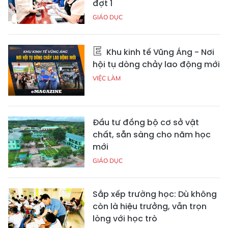
đợt 1
GIÁO DỤC
Khu kinh tế Vũng Áng - Nơi
hội tụ dòng chảy lao động mới
VIỆC LÀM
Đầu tư đồng bộ cơ sở vật
chất, sẵn sàng cho năm học
mới
GIÁO DỤC
Sắp xếp trường học: Dù không
còn là hiệu trưởng, vẫn trọn
lòng với học trò