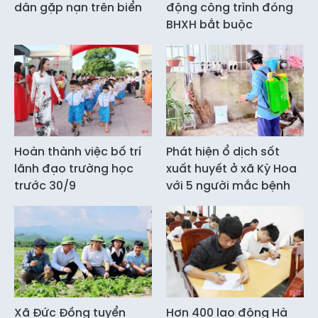
dân gặp nạn trên biển
động công trình đóng
BHXH bắt buộc
Hoàn thành việc bố trí
Phát hiện ổ dịch sốt
lãnh đạo trường học
xuất huyết ở xã Kỳ Hoa
trước 30/9
với 5 người mắc bệnh
Xã Đức Đồng tuyển
Hơn 400 lao động Hà