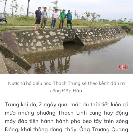
Nước từ hồ điều hòa Thạch Trung sẽ theo kênh dẫn ra
cống Đập Hầu.
Trong khi đó, 2 ngày qua, mặc dù thời tiết luôn có
mưa nhưng phường Thạch Linh cũng huy động
máy đào tiến hành hành phá bèo tây trên sông
Đông, khơi thông dòng chảy. Ông Trương Quang