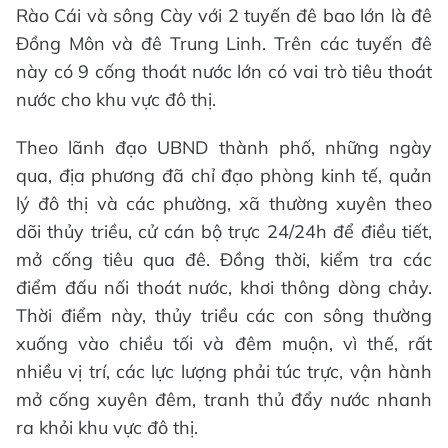
Rào Cái và sông Cày với 2 tuyến đê bao lớn là đê
Đồng Môn và đê Trung Linh. Trên các tuyến đê
này có 9 cống thoát nước lớn có vai trò tiêu thoát
nước cho khu vực đô thị.
Theo lãnh đạo UBND thành phố, những ngày
qua, địa phương đã chỉ đạo phòng kinh tế, quản
lý đô thị và các phường, xã thường xuyên theo
dõi thủy triều, cử cán bộ trực 24/24h để điều tiết,
mở cống tiêu qua đê. Đồng thời, kiểm tra các
điểm đấu nối thoát nước, khơi thông dòng chảy.
Thời điểm này, thủy triều các con sông thường
xuống vào chiều tối và đêm muộn, vì thế, rất
nhiều vị trí, các lực lượng phải túc trực, vận hành
mở cống xuyên đêm, tranh thủ đẩy nước nhanh
ra khỏi khu vực đô thị.