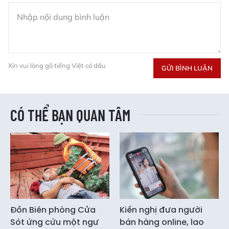
Xin vui lòng gõ tiếng Việt có dấu
GỬI BÌNH LUẬN
CÓ THỂ BẠN QUAN TÂM
Đồn Biên phòng Cửa
Kiến nghị đưa người
Sót ứng cứu một ngư
bán hàng online, lao