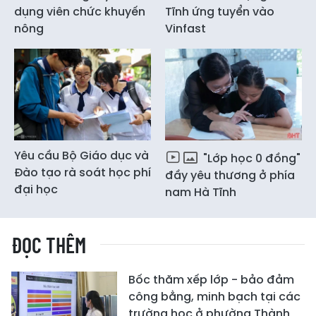
dụng viên chức khuyến
Tĩnh ứng tuyển vào
nông
Vinfast
Yêu cầu Bộ Giáo dục và
"Lớp học 0 đồng"
Đào tạo rà soát học phí
đầy yêu thương ở phía
đại học
nam Hà Tĩnh
ĐỌC THÊM
Bốc thăm xếp lớp - bảo đảm
công bằng, minh bạch tại các
trường học ở phường Thành