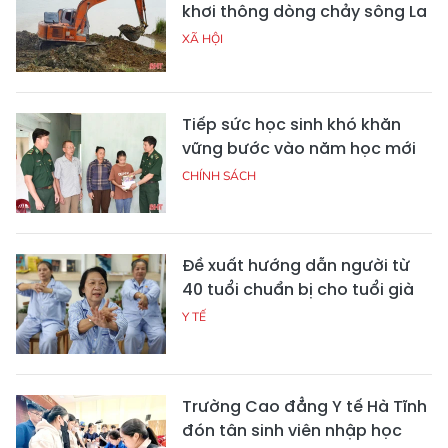
khơi thông dòng chảy sông La
XÃ HỘI
Tiếp sức học sinh khó khăn
vững bước vào năm học mới
CHÍNH SÁCH
Đề xuất hướng dẫn người từ
40 tuổi chuẩn bị cho tuổi già
Y TẾ
Trường Cao đẳng Y tế Hà Tĩnh
đón tân sinh viên nhập học