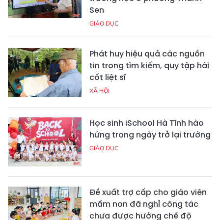
Sen
GIÁO DỤC
Phát huy hiệu quả các nguồn
tin trong tìm kiếm, quy tập hài
cốt liệt sĩ
XÃ HỘI
Học sinh iSchool Hà Tĩnh hào
hứng trong ngày trở lại trường
GIÁO DỤC
Đề xuất trợ cấp cho giáo viên
mầm non đã nghỉ công tác
chưa được hưởng chế độ