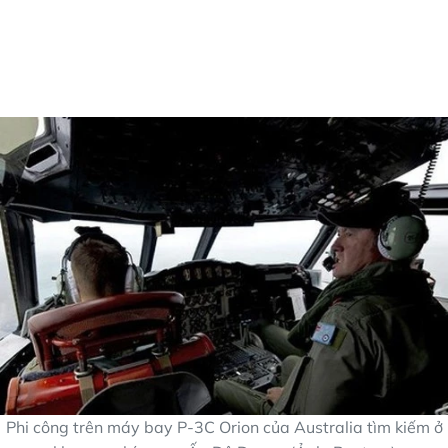
Phi công trên máy bay P-3C Orion của Australia tìm kiếm ở