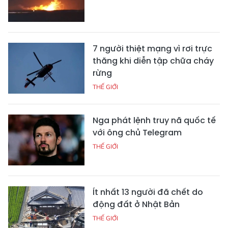
7 người thiệt mạng vì rơi trực
thăng khi diễn tập chữa cháy
rừng
THẾ GIỚI
Nga phát lệnh truy nã quốc tế
với ông chủ Telegram
THẾ GIỚI
Ít nhất 13 người đã chết do
động đất ở Nhật Bản
THẾ GIỚI