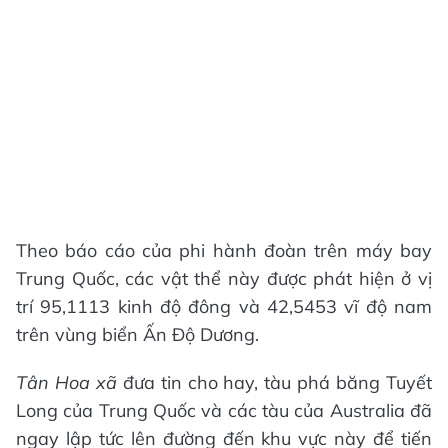
Theo báo cáo của phi hành đoàn trên máy bay
Trung Quốc, các vật thể này được phát hiện ở vị
trí 95,1113 kinh độ đông và 42,5453 vĩ độ nam
trên vùng biển Ấn Độ Dương.
Tân Hoa xã
đưa tin cho hay, tàu phá băng Tuyết
Long của Trung Quốc và các tàu của Australia đã
ngay lập tức lên đường đến khu vực này để tiến