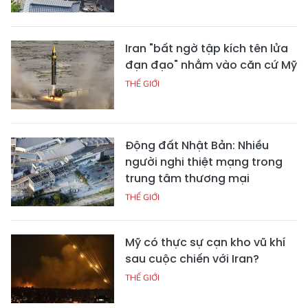
Iran "bất ngờ tập kích tên lửa
đạn đạo" nhằm vào căn cứ Mỹ
THẾ GIỚI
Động đất Nhật Bản: Nhiều
người nghi thiệt mạng trong
trung tâm thương mại
THẾ GIỚI
Mỹ có thực sự cạn kho vũ khí
sau cuộc chiến với Iran?
THẾ GIỚI