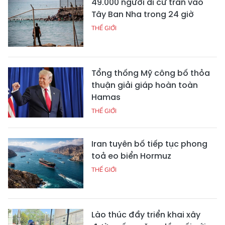
49.000 người di cư tràn vào
Tây Ban Nha trong 24 giờ
THẾ GIỚI
Tổng thống Mỹ công bố thỏa
thuận giải giáp hoàn toàn
Hamas
THẾ GIỚI
Iran tuyên bố tiếp tục phong
toả eo biển Hormuz
THẾ GIỚI
Lào thúc đẩy triển khai xây