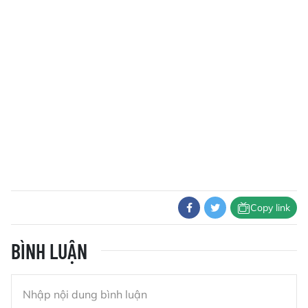
Copy link
BÌNH LUẬN