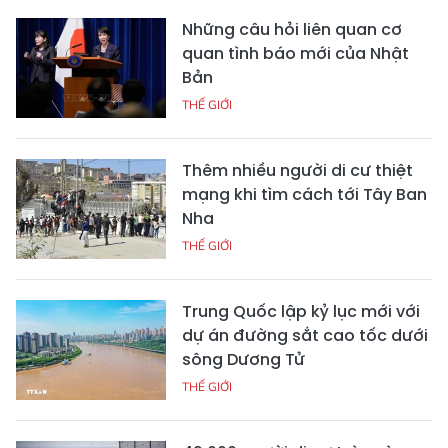
Những câu hỏi liên quan cơ
quan tình báo mới của Nhật
Bản
THẾ GIỚI
Thêm nhiều người di cư thiệt
mạng khi tìm cách tới Tây Ban
Nha
THẾ GIỚI
Trung Quốc lập kỷ lục mới với
dự án đường sắt cao tốc dưới
sông Dương Tử
THẾ GIỚI