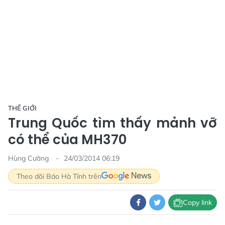
THẾ GIỚI
Trung Quốc tìm thấy mảnh vỡ
có thể của MH370
Hùng Cường
24/03/2014 06:19
Theo dõi Báo Hà Tĩnh trên
Copy link