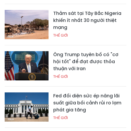
Thảm sát tại Tây Bắc Nigeria
khiến ít nhất 30 người thiệt
mạng
THẾ GIỚI
Ông Trump tuyên bố có "cơ
hội tốt" để đạt được thỏa
thuận với Iran
THẾ GIỚI
Fed đối diện sức ép nâng lãi
suất giữa bối cảnh rủi ro lạm
phát gia tăng
THẾ GIỚI