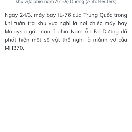
khu vực phía nam Ấn Độ Dương (Ảnh: Reuters)
Ngày 24/3, máy bay IL-76 của Trung Quốc trong
khi tuần tra khu vực nghi là nơi chiếc máy bay
Malaysia gặp nạn ở phía Nam Ấn Độ Dương đã
phát hiện một số vật thể nghi là mảnh vỡ của
MH370.