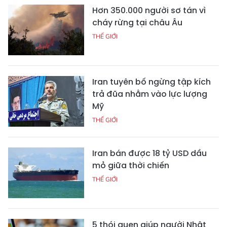
Hơn 350.000 người sơ tán vì
cháy rừng tại châu Âu
THẾ GIỚI
Iran tuyên bố ngừng tập kích
trả đũa nhằm vào lực lượng
Mỹ
THẾ GIỚI
Iran bán được 18 tỷ USD dầu
mỏ giữa thời chiến
THẾ GIỚI
5 thói quen giúp người Nhật