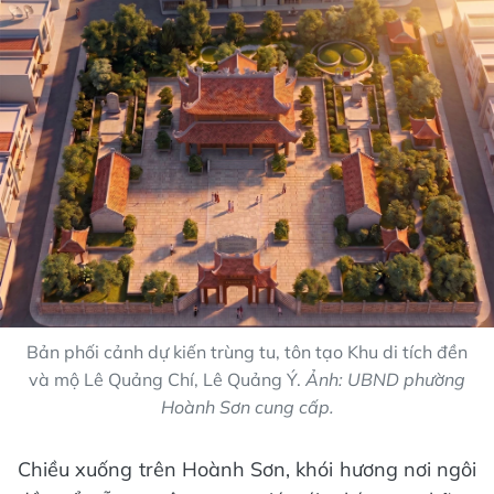
Bản phối cảnh dự kiến trùng tu, tôn tạo Khu di tích đền
và mộ Lê Quảng Chí, Lê Quảng Ý.
Ảnh: UBND phường
Hoành Sơn cung cấp.
Chiều xuống trên Hoành Sơn, khói hương nơi ngôi