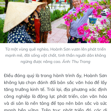
Từ một vùng quê nghèo, Hoành Sơn vươn lên phát triển
mạnh mẽ, đời sống vật chất, tinh thần người dân không
ngừng được nâng cao.
Ảnh: Thu Trang
Điều đáng quý là trong hành trình ấy, Hoành Sơn
không lựa chọn đánh đổi bản sắc văn hóa để lấy
tăng trưởng kinh tế. Trái lại, địa phương xác định
công nghiệp là động lực phát triển, còn văn hóa
và di sản là nền tảng để tạo nên bản sắc và sức
mạnh bền vững. Trên trục phát triển đó, các di