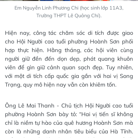
Em Nguyễn Linh Phương Chi (học sinh lớp 11A3,
Trường THPT Lê Quảng Chí).
Hiện nay, công tác chăm sóc di tích được giao
cho Hội Người cao tuổi phường Hoành Sơn phối
hợp thực hiện. Hằng tháng, các hội viên cùng
người giữ đền đến dọn dẹp, phát quang khuôn
viên để gìn giữ cảnh quan sạch đẹp. Tuy nhiên,
với một di tích cấp quốc gia gắn với hai vị Song
Trạng, quy mô hiện nay vẫn còn khiêm tốn.
Ông Lê Mai Thanh - Chủ tịch Hội Người cao tuổi
phường Hoành Sơn bày tỏ: “Hai vị tiến sĩ không
chỉ là niềm tự hào của quê hương Hoành Sơn mà
còn là những danh nhân tiêu biểu của Hà Tĩnh.