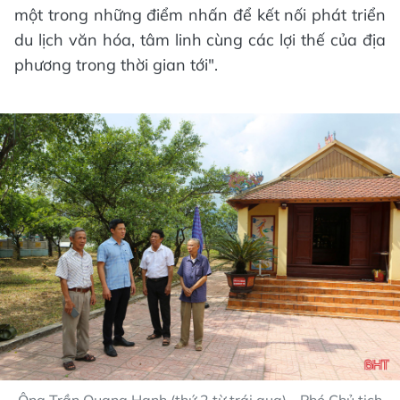
một trong những điểm nhấn để kết nối phát triển
du lịch văn hóa, tâm linh cùng các lợi thế của địa
phương trong thời gian tới".
Ông Trần Quang Hạnh (thứ 2 từ trái qua) - Phó Chủ tịch