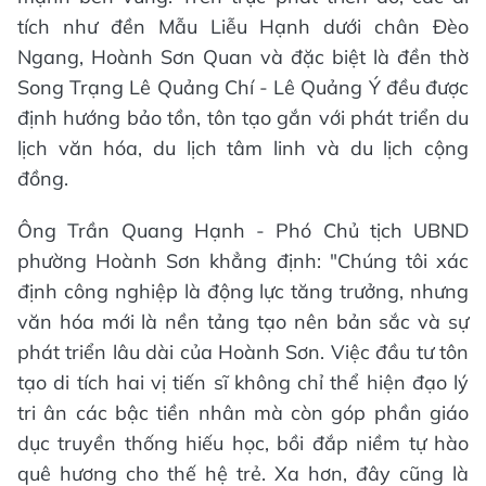
tích như đền Mẫu Liễu Hạnh dưới chân Đèo
Ngang, Hoành Sơn Quan và đặc biệt là đền thờ
Song Trạng Lê Quảng Chí - Lê Quảng Ý đều được
định hướng bảo tồn, tôn tạo gắn với phát triển du
lịch văn hóa, du lịch tâm linh và du lịch cộng
đồng.
Ông Trần Quang Hạnh - Phó Chủ tịch UBND
phường Hoành Sơn khẳng định: "Chúng tôi xác
định công nghiệp là động lực tăng trưởng, nhưng
văn hóa mới là nền tảng tạo nên bản sắc và sự
phát triển lâu dài của Hoành Sơn. Việc đầu tư tôn
tạo di tích hai vị tiến sĩ không chỉ thể hiện đạo lý
tri ân các bậc tiền nhân mà còn góp phần giáo
dục truyền thống hiếu học, bồi đắp niềm tự hào
quê hương cho thế hệ trẻ. Xa hơn, đây cũng là