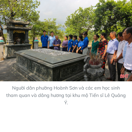
Người dân phường Hoành Sơn và các em học sinh
tham quan và dâng hương tại khu mộ Tiến sĩ Lê Quảng
Ý.