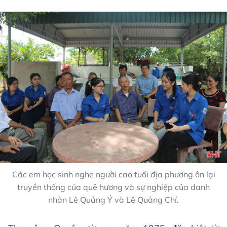
Các em học sinh nghe người cao tuổi địa phương ôn lại
truyền thống của quê hương và sự nghiệp của danh
nhân Lê Quảng Ý và Lê Quảng Chí.