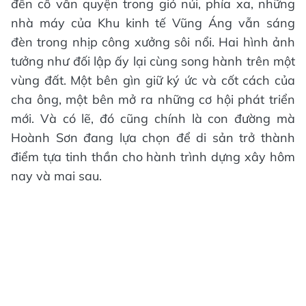
đền cổ vẫn quyện trong gió núi, phía xa, những
nhà máy của Khu kinh tế Vũng Áng vẫn sáng
đèn trong nhịp công xưởng sôi nổi. Hai hình ảnh
tưởng như đối lập ấy lại cùng song hành trên một
vùng đất. Một bên gìn giữ ký ức và cốt cách của
cha ông, một bên mở ra những cơ hội phát triển
mới. Và có lẽ, đó cũng chính là con đường mà
Hoành Sơn đang lựa chọn để di sản trở thành
điểm tựa tinh thần cho hành trình dựng xây hôm
nay và mai sau.