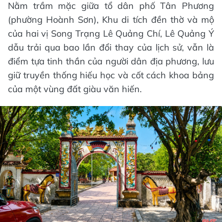
Nằm trầm mặc giữa tổ dân phố Tân Phương
(phường Hoành Sơn), Khu di tích đền thờ và mộ
của hai vị Song Trạng Lê Quảng Chí, Lê Quảng Ý
dẫu trải qua bao lần đổi thay của lịch sử, vẫn là
điểm tựa tinh thần của người dân địa phương, lưu
giữ truyền thống hiếu học và cốt cách khoa bảng
của một vùng đất giàu văn hiến.