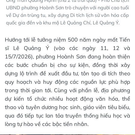
UBND phường Hoành Sơn trò chuyện với người cao tuổi
về Dự án trùng tu, xây dựng Di tích lịch sử văn hóa cấp
quốc gia đền và khu mộ Lê Quảng Chí, Lê Quảng Ý.
Hướng tới lễ tưởng niệm 500 năm ngày mất Tiến
sĩ Lê Quảng Ý (vào các ngày 11, 12 và
15/7/2026), phường Hoành Sơn đang hoàn thiện
các bước chuẩn bị cho sự kiện, đồng thời xây
dựng lộ trình đề xuất đầu tư, tôn tạo di tích theo
quy hoạch và huy động các nguồn lực phù hợp
trong thời gian tới. Cùng với phần lễ, địa phương
dự kiến tổ chức nhiều hoạt động văn hóa, thể
thao và tuyên dương học sinh, giáo viên tiêu biểu,
qua đó tiếp tục lan tỏa truyền thống hiếu học và
lòng tự hào về các bậc tiền nhân.