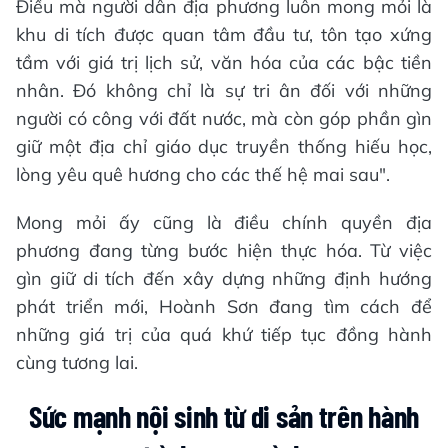
Điều mà người dân địa phương luôn mong mỏi là
khu di tích được quan tâm đầu tư, tôn tạo xứng
tầm với giá trị lịch sử, văn hóa của các bậc tiền
nhân. Đó không chỉ là sự tri ân đối với những
người có công với đất nước, mà còn góp phần gìn
giữ một địa chỉ giáo dục truyền thống hiếu học,
lòng yêu quê hương cho các thế hệ mai sau".
Mong mỏi ấy cũng là điều chính quyền địa
phương đang từng bước hiện thực hóa. Từ việc
gìn giữ di tích đến xây dựng những định hướng
phát triển mới, Hoành Sơn đang tìm cách để
những giá trị của quá khứ tiếp tục đồng hành
cùng tương lai.
Sức mạnh nội sinh từ di sản trên hành