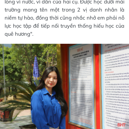
lòng vì nước, vì dân của hai cụ. Được học dưới mái
trường mang tên một trong 2 vị danh nhân là
niềm tự hào, đồng thời cũng nhắc nhở em phải nỗ
lực học tập để tiếp nối truyền thống hiếu học của
quê hương".