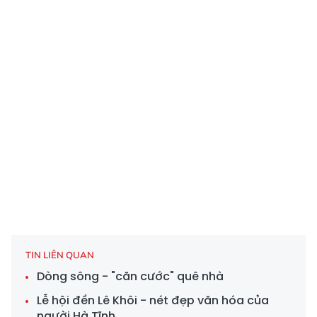
TIN LIÊN QUAN
Dòng sông - "căn cước" quê nhà
Lễ hội đền Lê Khôi - nét đẹp văn hóa của
người Hà Tĩnh