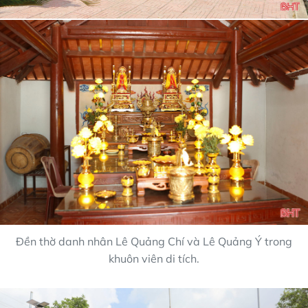
Đền thờ danh nhân Lê Quảng Chí và Lê Quảng Ý trong
khuôn viên di tích.