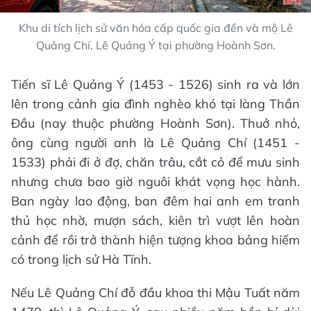
Khu di tích lịch sử văn hóa cấp quốc gia đền và mộ Lê
Quảng Chí, Lê Quảng Ý tại phường Hoành Sơn.
Tiến sĩ Lê Quảng Ý (1453 - 1526) sinh ra và lớn
lên trong cảnh gia đình nghèo khó tại làng Thần
Đầu (nay thuộc phường Hoành Sơn). Thuở nhỏ,
ông cùng người anh là Lê Quảng Chí
(1451 -
1533) phải đi ở đợ, chăn trâu, cắt cỏ để mưu sinh
nhưng chưa bao giờ nguôi khát vọng học hành.
Ban ngày lao động, ban đêm hai anh em tranh
thủ học nhờ, mượn sách, kiên trì vượt lên hoàn
cảnh để rồi trở thành hiện tượng khoa bảng hiếm
có trong lịch sử Hà Tĩnh.
Nếu Lê Quảng Chí đỗ đầu khoa thi Mậu Tuất năm