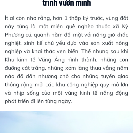
trình vươn mình
Ít ai còn nhớ rằng, hơn 1 thập kỷ trước, vùng đất
này từng là một miền quê nghèo thuộc xã Kỳ
Phương cũ, quanh năm đối mặt với nắng gió khắc
nghiệt, sinh kế chủ yếu dựa vào sản xuất nông
nghiệp và khai thác ven biển. Thế nhưng sau khi
Khu kinh tế Vũng Áng hình thành, những con
đường cát trắng, những xóm làng thưa vắng năm
nào đã dần nhường chỗ cho những tuyến giao
thông rộng mở, các khu công nghiệp quy mô lớn
và nhịp sống của một vùng kinh tế năng động
phát triển đi lên từng ngày.