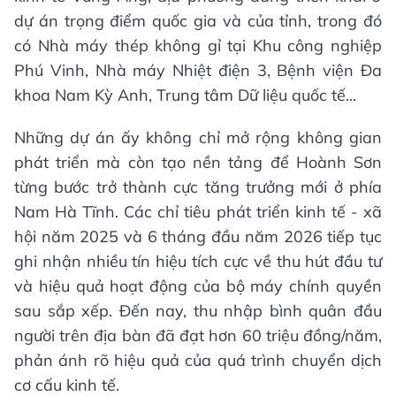
dự án trọng điểm quốc gia và của tỉnh,
trong đó
có
Nhà máy thép không gỉ tại Khu công nghiệp
Phú Vinh, Nhà máy Nhiệt điện 3, Bệnh viện Đa
khoa Nam Kỳ Anh, Trung tâm Dữ liệu quốc tế...
Những dự án ấy không chỉ mở rộng không gian
phát triển mà còn tạo nền tảng để Hoành Sơn
từng bước trở thành cực tăng trưởng mới ở phía
Nam Hà Tĩnh. Các chỉ tiêu phát triển kinh tế - xã
hội năm 2025 và 6 tháng đầu năm 2026 tiếp tục
ghi nhận nhiều tín hiệu tích cực về thu hút đầu tư
và hiệu quả hoạt động của bộ máy chính quyền
sau sắp xếp. Đến nay, thu nhập bình quân đầu
người trên địa bàn đã đạt hơn 60 triệu đồng/năm,
phản ánh rõ hiệu quả của quá trình chuyển dịch
cơ cấu kinh tế.