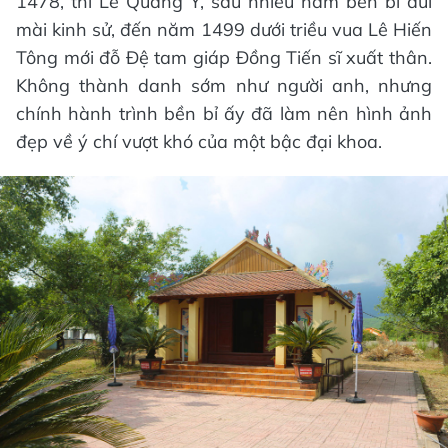
1478, thì Lê Quảng Ý, sau nhiều năm bền bỉ dùi
mài kinh sử, đến năm 1499 dưới triều vua Lê Hiến
Tông mới đỗ Đệ tam giáp Đồng Tiến sĩ xuất thân.
Không thành danh sớm như người anh, nhưng
chính hành trình bền bỉ ấy đã làm nên hình ảnh
đẹp về ý chí vượt khó của một bậc đại khoa.