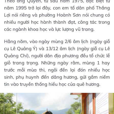
Theo ông Quyên, từ sau năm 1975, đặc biệt từ
năm 1995 trở lại đây, con em tổ dân phố Thắng
Lợi nói riêng và phường Hoành Sơn nói chung có
nhiều người học hành thành đạt, công tác trong
các ngành khoa học và lực lượng vũ trang.
Hằng năm, vào ngày mùng 2/6 âm lịch (ngày giỗ
cụ Lê Quảng Ý) và 13/12 âm lịch (ngày giỗ cụ Lê
Quảng Chí), người dân địa phương đều tổ chức lễ
giỗ trang trọng. Những ngày rằm, mùng 1 hay
trước mỗi mùa thi, ngôi đền lại đón nhiều học
sinh, phụ huynh đến dâng hương, gửi gắm niềm
tin vào truyền thống hiếu học của quê hương.