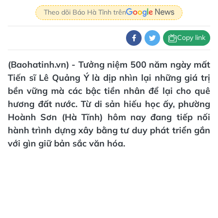
Theo dõi Báo Hà Tĩnh trên
Copy link
(Baohatinh.vn) - Tưởng niệm 500 năm ngày mất
Tiến sĩ Lê Quảng Ý là dịp nhìn lại những giá trị
bền vững mà các bậc tiền nhân để lại cho quê
hương đất nước. Từ di sản hiếu học ấy, phường
Hoành Sơn (Hà Tĩnh) hôm nay đang tiếp nối
hành trình dựng xây bằng tư duy phát triển gắn
với gìn giữ bản sắc văn hóa.