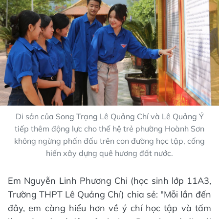
Di sản của Song Trạng Lê Quảng Chí và Lê Quảng Ý
tiếp thêm động lực cho thế hệ trẻ phường Hoành Sơn
không ngừng phấn đấu trên con đường học tập, cống
hiến xây dựng quê hương đất nước.
Em Nguyễn Linh Phương Chi (học sinh lớp 11A3,
Trường THPT Lê Quảng Chí) chia sẻ: "Mỗi lần đến
đây, em càng hiểu hơn về ý chí học tập và tấm