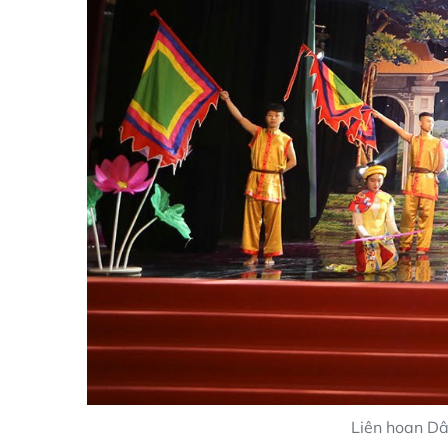
Liên hoan Dâ