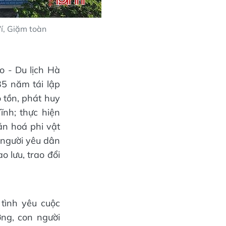
Ví, Giặm toàn
 - Du lịch Hà
35 năm tái lập
 tồn, phát huy
ĩnh; thực hiện
ăn hoá phi vật
 người yêu dân
o lưu, trao đổi
tình yêu cuộc
ng, con người