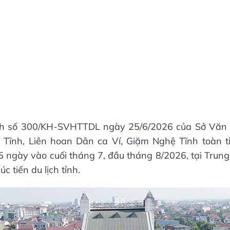
h số 300/KH-SVHTTDL ngày 25/6/2026 của Sở Văn 
 Tĩnh, Liên hoan Dân ca Ví, Giặm Nghệ Tĩnh toàn t
 5 ngày vào cuối tháng 7, đầu tháng 8/2026, tại Trun
c tiến du lịch tỉnh.