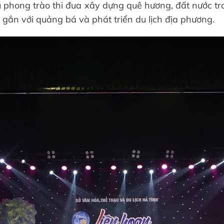
ũ phong trào thi đua xây dựng quê hương, đất nước t
 gắn với quảng bá và phát triển du lịch địa phương.