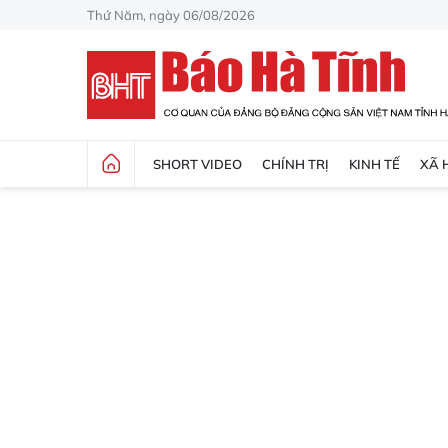
Thứ Năm, ngày 06/08/2026
SHORT VIDEO
CHÍNH TRỊ
KINH TẾ
XÃ 