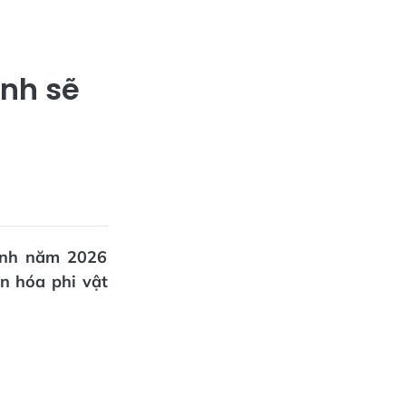
ỉnh sẽ
tỉnh năm 2026
ăn hóa phi vật