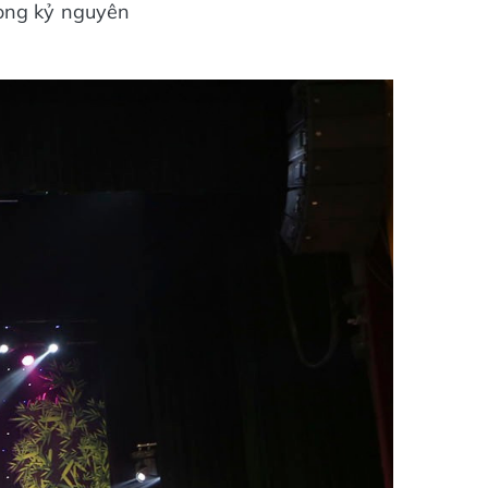
rong kỷ nguyên