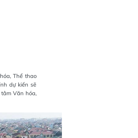
hóa, Thể thao
ỉnh dự kiến sẽ
g tâm Văn hóa,