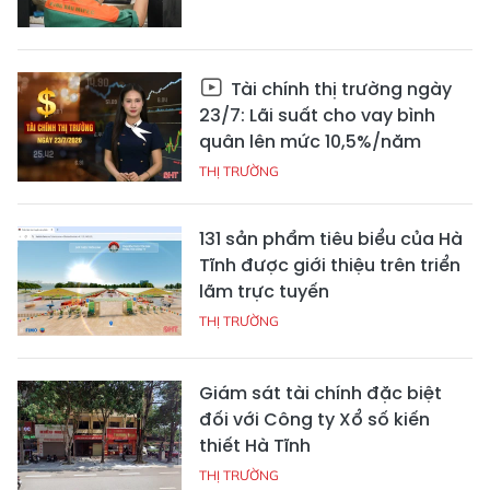
Tài chính thị trường ngày
23/7: Lãi suất cho vay bình
quân lên mức 10,5%/năm
THỊ TRƯỜNG
131 sản phẩm tiêu biểu của Hà
Tĩnh được giới thiệu trên triển
lãm trực tuyến
THỊ TRƯỜNG
Giám sát tài chính đặc biệt
đối với Công ty Xổ số kiến
thiết Hà Tĩnh
THỊ TRƯỜNG