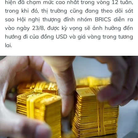
hiện đã chạm mức cao nhất trong vòng 12 tuần,
trong khi đó, thị trường cũng đang theo dõi sát
sao Hội nghị thượng đỉnh nhóm BRICS diễn ra
vào ngày 23/8, được kỳ vọng sẽ ảnh hưởng đến
hướng đi của đồng USD và giá vàng trong tương
lai.