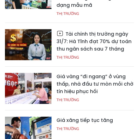
dạng mẫu mã
THỊ TRƯỜNG
Tài chính thị trường ngày
31/7: Hà Tĩnh đạt 70% dự toán
thu ngân sách sau 7 tháng
THỊ TRƯỜNG
Giá vàng “đi ngang” ở vùng
thấp, nhà đầu tư mòn mỏi chờ
tín hiệu phục hồi
THỊ TRƯỜNG
Giá xăng tiếp tục tăng
THỊ TRƯỜNG