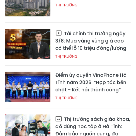
THỊ TRƯỜNG
Tài chính thị trường ngày
3/8: Mua vàng vùng giá cao
có thể lỗ 10 triệu đồng/lượng
THỊ TRƯỜNG
Điểm ủy quyền VinaPhone Hà
Tĩnh năm 2026: “Hợp tác bền
chặt - Kết nối thành công”
THỊ TRƯỜNG
Thị trường sách giáo khoa,
đồ dùng học tập ở Hà Tĩnh:
Đảm bảo nguồn cung, đa