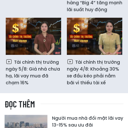
hàng “Big 4” tăng mạnh
lãi suất huy động
Tài chính thị trường
Tài chính thị trường
ngày 5/8: Giá nhà chưa
ngày 4/8: Khoảng 30%
hạ, lãi vay mua đã
xe đầu kéo phải nằm
chạm 16%
bãi vì thiếu tài xế
ĐỌC THÊM
Người mua nhà đối mặt lãi vay
13-15% sau ưu đãi