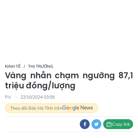
KINH TẾ
THỊ TRƯỜNG
Vàng nhẫn chạm ngưỡng 87,1
triệu đồng/lượng
P.V
22/10/2024 03:59
Theo dõi Báo Hà Tĩnh trên
Copy link