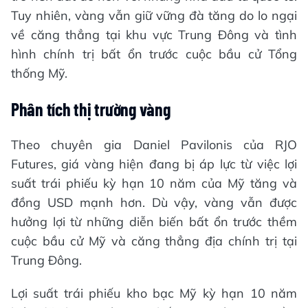
Tuy nhiên, vàng vẫn giữ vững đà tăng do lo ngại
về căng thẳng tại khu vực Trung Đông và tình
hình chính trị bất ổn trước cuộc bầu cử Tổng
thống Mỹ.
Phân tích thị trường vàng
Theo chuyên gia Daniel Pavilonis của RJO
Futures, giá vàng hiện đang bị áp lực từ việc lợi
suất trái phiếu kỳ hạn 10 năm của Mỹ tăng và
đồng USD mạnh hơn. Dù vậy, vàng vẫn được
hưởng lợi từ những diễn biến bất ổn trước thềm
cuộc bầu cử Mỹ và căng thẳng địa chính trị tại
Trung Đông.
Lợi suất trái phiếu kho bạc Mỹ kỳ hạn 10 năm