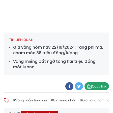
TIN LIÊN QUAN
Giá vàng hôm nay 22/10/2024: Tăng phi mã,
chạm mốc 88 triệu đồng/lượng
Vàng miếng bất ngờ tăng hai triệu đồng
một lượng
Copy link
#Vàng nhẫn tăng giá
#Giá vàng nhẫn
#Giá vàng hôm nay