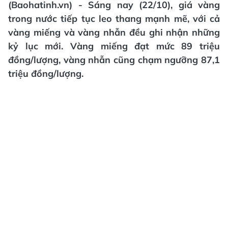
(Baohatinh.vn) - Sáng nay (22/10), giá vàng
trong nước tiếp tục leo thang mạnh mẽ, với cả
vàng miếng và vàng nhẫn đều ghi nhận những
kỷ lục mới. Vàng miếng đạt mức 89 triệu
đồng/lượng, vàng nhẫn cũng chạm ngưỡng 87,1
triệu đồng/lượng.