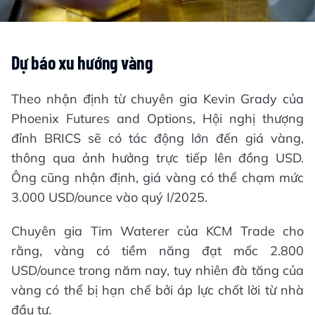
Dự báo xu hướng vàng
Theo nhận định từ chuyên gia Kevin Grady của
Phoenix Futures and Options, Hội nghị thượng
đỉnh BRICS sẽ có tác động lớn đến giá vàng,
thông qua ảnh hưởng trực tiếp lên đồng USD.
Ông cũng nhận định, giá vàng có thể chạm mức
3.000 USD/ounce vào quý I/2025.
Chuyên gia Tim Waterer của KCM Trade cho
rằng, vàng có tiềm năng đạt mốc 2.800
USD/ounce trong năm nay, tuy nhiên đà tăng của
vàng có thể bị hạn chế bởi áp lực chốt lời từ nhà
đầu tư.