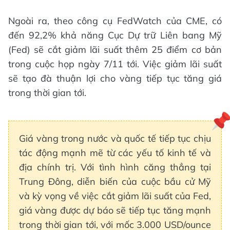
Ngoài ra, theo công cụ FedWatch của CME, có
đến 92,2% khả năng Cục Dự trữ Liên bang Mỹ
(Fed) sẽ cắt giảm lãi suất thêm 25 điểm cơ bản
trong cuộc họp ngày 7/11 tới. Việc giảm lãi suất
sẽ tạo đà thuận lợi cho vàng tiếp tục tăng giá
trong thời gian tới.
Giá vàng trong nước và quốc tế tiếp tục chịu
tác động mạnh mẽ từ các yếu tố kinh tế và
địa chính trị. Với tình hình căng thẳng tại
Trung Đông, diễn biến của cuộc bầu cử Mỹ
và kỳ vọng về việc cắt giảm lãi suất của Fed,
giá vàng được dự báo sẽ tiếp tục tăng mạnh
trong thời gian tới, với mốc 3.000 USD/ounce