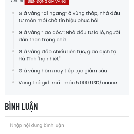
Chủ đề
BIẾN ĐỘNG GIÁ VÀNG
Giá vàng “đi ngang” ở vùng thấp, nhà đầu
tư mòn mỏi chờ tín hiệu phục hồi
Giá vàng “lao dốc”: Nhà đầu tư lo lỗ, người
dân thận trọng chờ
Giá vàng đảo chiều liên tục, giao dịch tại
Hà Tĩnh "hạ nhiệt"
Giá vàng hôm nay tiếp tục giảm sâu
Vàng thế giới mất mốc 5.000 USD/ounce
BÌNH LUẬN