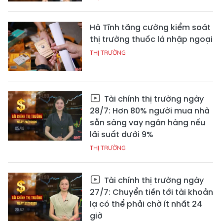
Hà Tĩnh tăng cường kiểm soát
thị trường thuốc lá nhập ngoại
THỊ TRƯỜNG
Tài chính thị trường ngày
28/7: Hơn 80% người mua nhà
sẵn sàng vay ngân hàng nếu
lãi suất dưới 9%
THỊ TRƯỜNG
Tài chính thị trường ngày
27/7: Chuyển tiền tới tài khoản
lạ có thể phải chờ ít nhất 24
giờ