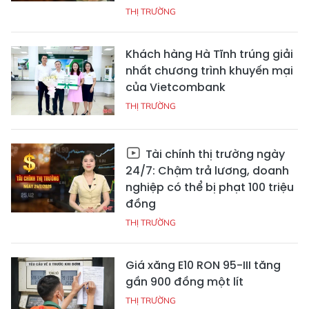
THỊ TRƯỜNG
Khách hàng Hà Tĩnh trúng giải
nhất chương trình khuyến mại
của Vietcombank
THỊ TRƯỜNG
Tài chính thị trường ngày
24/7: Chậm trả lương, doanh
nghiệp có thể bị phạt 100 triệu
đồng
THỊ TRƯỜNG
Giá xăng E10 RON 95-III tăng
gần 900 đồng một lít
THỊ TRƯỜNG