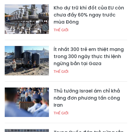
Kho dự trữ khí đốt của EU còn
chưa đầy 60% ngay trước
mùa Đông
THẾ GIỚI
Ít nhất 300 trẻ em thiệt mạng
trong 300 ngày thực thi lệnh
ngừng bắn tại Gaza
THẾ GIỚI
Thủ tướng Israel ám chỉ khả
năng đơn phương tấn công
Iran
THẾ GIỚI