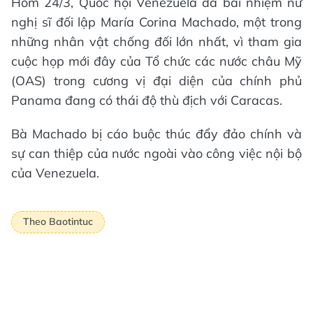
Hôm 24/3, Quốc hội Venezuela đã bãi nhiệm nữ
nghị sĩ đối lập María Corina Machado, một trong
những nhân vật chống đối lớn nhất, vì tham gia
cuộc họp mới đây của Tổ chức các nước châu Mỹ
(OAS) trong cương vị đại diện của chính phủ
Panama đang có thái độ thù địch với Caracas.
Bà Machado bị cáo buộc thúc đẩy đảo chính và
sự can thiệp của nước ngoài vào công việc nội bộ
của Venezuela.
Theo Baotintuc