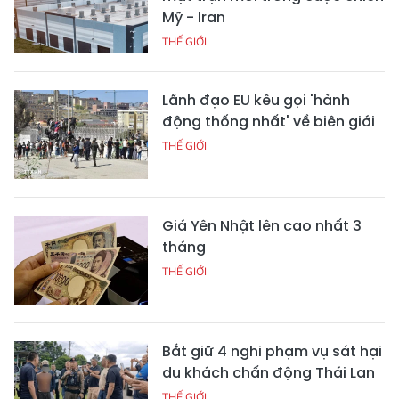
Mỹ - Iran
THẾ GIỚI
Lãnh đạo EU kêu gọi 'hành
động thống nhất' về biên giới
THẾ GIỚI
Giá Yên Nhật lên cao nhất 3
tháng
THẾ GIỚI
Bắt giữ 4 nghi phạm vụ sát hại
du khách chấn động Thái Lan
THẾ GIỚI