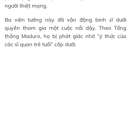
người thiệt mạng.
Ba viên tướng này đã vận động binh sĩ dưới
quyền tham gia một cuộc nổi dậy. Theo Tổng
thống Maduro, họ bị phát giác nhờ “ý thức của
các sĩ quan trẻ tuổi” cấp dưới.