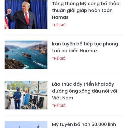
Tổng thống Mỹ công bố thỏa
thuận giải giáp hoàn toàn
Hamas
THẾ GIỚI
Iran tuyên bố tiếp tục phong
toả eo biển Hormuz
THẾ GIỚI
Lào thúc đẩy triển khai xây
đường ống xăng dầu nối với
Việt Nam
THẾ GIỚI
Mỹ tuyên bố hơn 50.000 lính