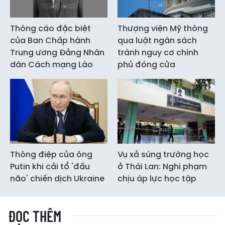
Thông cáo đặc biệt
Thượng viện Mỹ thông
của Ban Chấp hành
qua luật ngân sách
Trung ương Đảng Nhân
tránh nguy cơ chính
dân Cách mạng Lào
phủ đóng cửa
Thông điệp của ông
Vụ xả súng trường học
Putin khi cải tổ 'đầu
ở Thái Lan: Nghi phạm
não' chiến dịch Ukraine
chịu áp lực học tập
ĐỌC THÊM