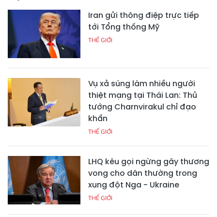
Iran gửi thông điệp trực tiếp
tới Tổng thống Mỹ
THẾ GIỚI
Vụ xả súng làm nhiều người
thiệt mạng tại Thái Lan: Thủ
tướng Charnvirakul chỉ đạo
khẩn
THẾ GIỚI
LHQ kêu gọi ngừng gây thương
vong cho dân thường trong
xung đột Nga - Ukraine
THẾ GIỚI