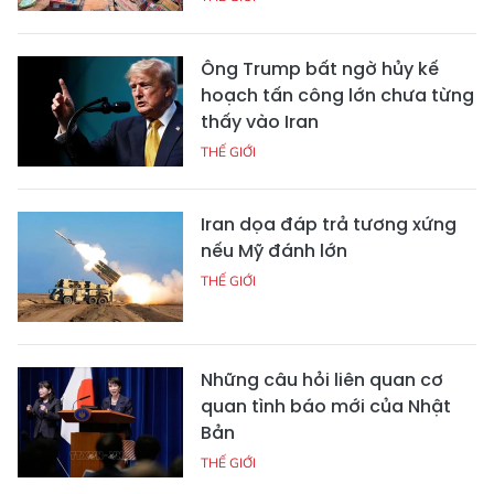
Ông Trump bất ngờ hủy kế
hoạch tấn công lớn chưa từng
thấy vào Iran
THẾ GIỚI
Iran dọa đáp trả tương xứng
nếu Mỹ đánh lớn
THẾ GIỚI
Những câu hỏi liên quan cơ
quan tình báo mới của Nhật
Bản
THẾ GIỚI