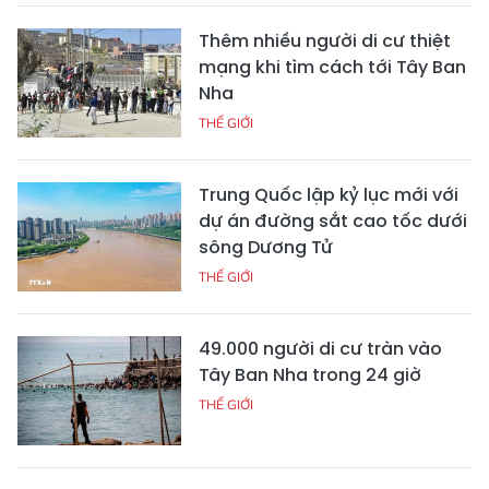
Thêm nhiều người di cư thiệt
mạng khi tìm cách tới Tây Ban
Nha
THẾ GIỚI
Trung Quốc lập kỷ lục mới với
dự án đường sắt cao tốc dưới
sông Dương Tử
THẾ GIỚI
49.000 người di cư tràn vào
Tây Ban Nha trong 24 giờ
THẾ GIỚI