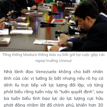
Tổng thống Maduro thông báo vụ bắt giữ tại cuộc gặp các
ngoại trưởng Unasur
Nhà lãnh đạo Venezuela không cho biết nhân
tính của các vị tướng bị bắt nhưng nêu rõ họ có
dính líu trực tiếp với lực lượng đối lập, và từng
phát biểu rằng tuần này là “tuần quyết định”, sau
ba tuần biểu tình bạo lực do lực lượng cực hữu
phát động nhằm lật đổ chính phủ, khiến hơn 30