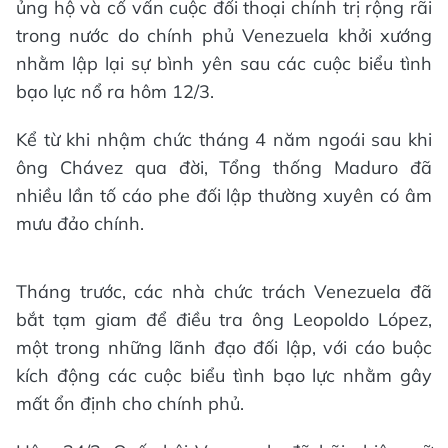
ủng hộ và cố vấn cuộc đối thoại chính trị rộng rãi
trong nước do chính phủ Venezuela khởi xướng
nhằm lập lại sự bình yên sau các cuộc biểu tình
bạo lực nổ ra hôm 12/3.
Kể từ khi nhậm chức tháng 4 năm ngoái sau khi
ông Chávez qua đời, Tổng thống Maduro đã
nhiều lần tố cáo phe đối lập thường xuyên có âm
mưu đảo chính.
Tháng trước, các nhà chức trách Venezuela đã
bắt tạm giam để điều tra ông Leopoldo López,
một trong những lãnh đạo đối lập, với cáo buộc
kích động các cuộc biểu tình bạo lực nhằm gây
mất ổn định cho chính phủ.