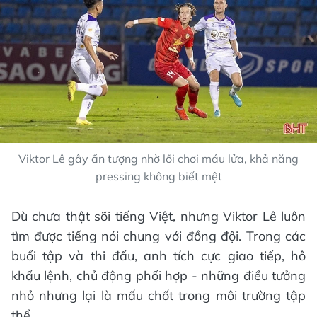
Viktor Lê gây ấn tượng nhờ lối chơi máu lửa, khả năng
pressing không biết mệt
Dù chưa thật sõi tiếng Việt, nhưng Viktor Lê luôn
tìm được tiếng nói chung với đồng đội. Trong các
buổi tập và thi đấu, anh tích cực giao tiếp, hô
khẩu lệnh, chủ động phối hợp - những điều tưởng
nhỏ nhưng lại là mấu chốt trong môi trường tập
thể.