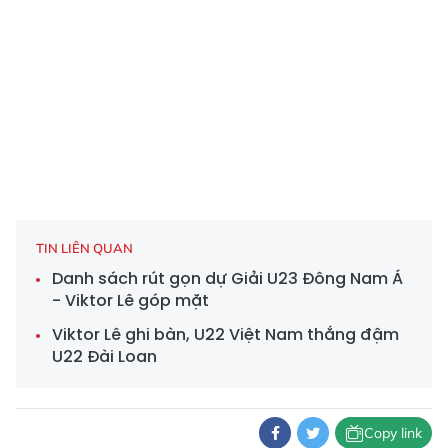
TIN LIÊN QUAN
Danh sách rút gọn dự Giải U23 Đông Nam Á
- Viktor Lê góp mặt
Viktor Lê ghi bàn, U22 Việt Nam thắng đậm
U22 Đài Loan
Copy link