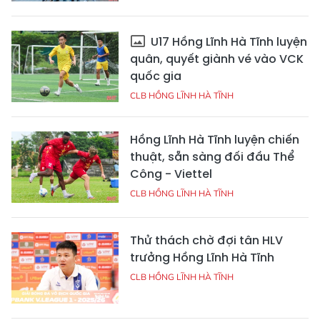
U17 Hồng Lĩnh Hà Tĩnh luyện
quân, quyết giành vé vào VCK
quốc gia
CLB HỒNG LĨNH HÀ TĨNH
Hồng Lĩnh Hà Tĩnh luyện chiến
thuật, sẵn sàng đối đầu Thể
Công - Viettel
CLB HỒNG LĨNH HÀ TĨNH
Thử thách chờ đợi tân HLV
trưởng Hồng Lĩnh Hà Tĩnh
CLB HỒNG LĨNH HÀ TĨNH