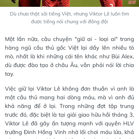
Dù chưa thật sõi tiếng Việt, nhưng Viktor Lê luôn tìm
được tiếng nói chung với đồng đội
Một lần nữa, câu chuyện "giữ ai - loại ai" trong
hàng ngũ cầu thủ gốc Việt lại dấy lên nhiều tò
mò, nhất là khi những cái tên khác như Bùi Alex,
dù được đào tạo ở châu Âu, vẫn phải nói lời chia
tay.
Việc giữ lại Viktor Lê không đơn thuần vì anh là
một cầu thủ mang hai dòng máu, mà vì anh đủ
khả năng để ở lại. Trong những đợt tập trung
trước đó, đặc biệt là tại giải giao hữu hồi tháng 3,
Viktor Lê đã gây ấn tượng mạnh với quyền HLV
trưởng Đinh Hồng Vinh nhờ lối chơi máu lửa, khả