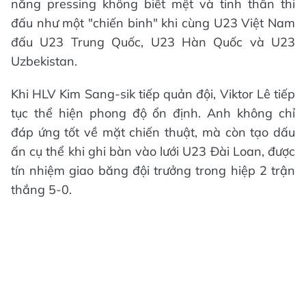
năng pressing không biết mệt và tinh thần thi
đấu như một "chiến binh" khi cùng U23 Việt Nam
đấu U23 Trung Quốc, U23 Hàn Quốc và U23
Uzbekistan.
Khi HLV Kim Sang-sik tiếp quản đội, Viktor Lê tiếp
tục thể hiện phong độ ổn định. Anh không chỉ
đáp ứng tốt về mặt chiến thuật, mà còn tạo dấu
ấn cụ thể khi ghi bàn vào lưới U23 Đài Loan, được
tín nhiệm giao băng đội trưởng trong hiệp 2 trận
thắng 5-0.