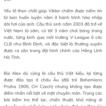
Yếu tố then chốt giúp Viktor chiếm được niềm tin
từ ban huấn luyện nằm ở hành trình hòa nhập
dài hơi của anh. Cầu thủ sinh năm 2003 đã trở về
Việt Nam từ sớm, có tới 3 năm chơi bóng trong
nước, từng kinh qua môi trường V-League ở các
CLB như Bình Định, và đặc biệt là thường xuyên
được ra sân trong đội hình chính của Hồng Lĩnh
Hà Tĩnh.
Bùi Alex dù cũng là cầu thủ Việt kiều, lại từng
được đào tạo ở châu Âu (đội trẻ Bohemians
Praha 1905, CH Czech) nhưng không tạo được
điểm nhấn nổi bật về mặt chuyên môn. Trong các
bài kiểm tra thể lực, chiến thuật, khả năng di