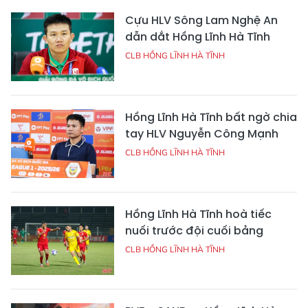
Cựu HLV Sông Lam Nghệ An
dẫn dắt Hồng Lĩnh Hà Tĩnh
CLB HỒNG LĨNH HÀ TĨNH
Hồng Lĩnh Hà Tĩnh bất ngờ chia
tay HLV Nguyễn Công Mạnh
CLB HỒNG LĨNH HÀ TĨNH
Hồng Lĩnh Hà Tĩnh hoà tiếc
nuối trước đội cuối bảng
CLB HỒNG LĨNH HÀ TĨNH