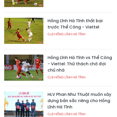
Hồng Lĩnh Hà Tĩnh thất bại
trước Thể Công - Viettel
CLB HỒNG LĨNH HÀ TĨNH
Hồng Lĩnh Hà Tĩnh vs Thể Công
- Viettel: Thử thách chờ đợi
chủ nhà
CLB HỒNG LĨNH HÀ TĨNH
HLV Phan Như Thuật muốn xây
dựng bản sắc riêng cho Hồng
Lĩnh Hà Tĩnh
CLB HỒNG LĨNH HÀ TĨNH