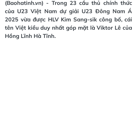
(Baohatinh.vn) - Trong 23 cầu thủ chính thức
của U23 Việt Nam dự giải U23 Đông Nam Á
2025 vừa được HLV Kim Sang-sik công bố, cái
tên Việt kiều duy nhất góp mặt là Viktor Lê của
Hồng Lĩnh Hà Tĩnh.