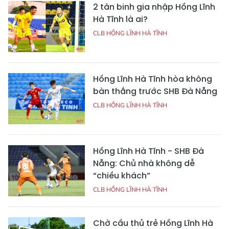
2 tân binh gia nhập Hồng Lĩnh
Hà Tĩnh là ai?
CLB HỒNG LĨNH HÀ TĨNH
Hồng Lĩnh Hà Tĩnh hòa không
bàn thắng trước SHB Đà Nẵng
CLB HỒNG LĨNH HÀ TĨNH
Hồng Lĩnh Hà Tĩnh - SHB Đà
Nẵng: Chủ nhà không dễ
“chiều khách”
CLB HỒNG LĨNH HÀ TĨNH
Chờ cầu thủ trẻ Hồng Lĩnh Hà