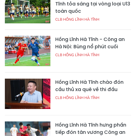
Tĩnh tỏa sáng tại vòng loại U13
toàn quốc
CLB HỒNG LĨNH HÀ TĨNH
Hồng Lĩnh Hà Tĩnh - Công an
Hà Nội: Bùng nổ phút cuối
CLB HỒNG LĨNH HÀ TĨNH
Hồng Lĩnh Hà Tĩnh chào đón
cầu thủ xa quê về thi đấu
CLB HỒNG LĨNH HÀ TĨNH
Hồng Lĩnh Hà Tĩnh hưng phấn
tiếp đón tân vương Công an