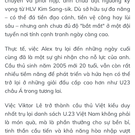
chuyển và phối hợp, anh chưa đạt ngưỡng kỳ
vọng từ HLV Kim Sang-sik. Dù sở hữu sự đa năng
– có thể đá tiền đạo cánh, tiền vệ công hay lùi
sâu – nhưng anh chưa đủ độ "bắt mắt" ở một đội
tuyển nơi tính cạnh tranh ngày càng cao.
Thực tế, việc Alex trụ lại đến những ngày cuối
cùng đã là một sự ghi nhận cho nỗ lực của anh.
Cầu thủ sinh năm 2005 mới 20 tuổi, vẫn còn rất
nhiều tiềm năng để phát triển và hứa hẹn có thể
trở lại ở những giải đấu cấp cao hơn như U23
châu Á trong tương lai.
Việc Viktor Lê trở thành cầu thủ Việt kiều duy
nhất trụ lại danh sách U.23 Việt Nam không phải
là món quà, mà là phần thưởng cho sự bền bỉ,
tinh thần cầu tiến và khả năng hòa nhập vượt