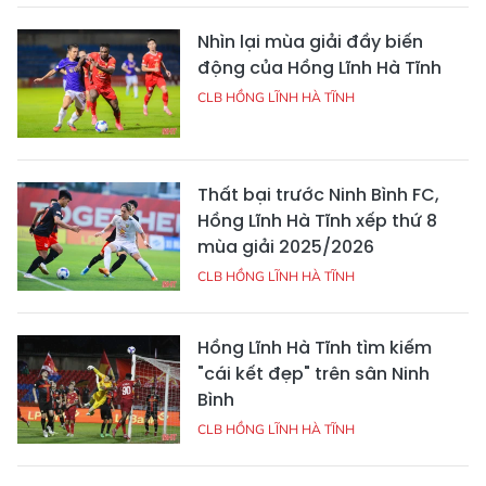
Nhìn lại mùa giải đầy biến
động của Hồng Lĩnh Hà Tĩnh
CLB HỒNG LĨNH HÀ TĨNH
Thất bại trước Ninh Bình FC,
Hồng Lĩnh Hà Tĩnh xếp thứ 8
mùa giải 2025/2026
CLB HỒNG LĨNH HÀ TĨNH
Hồng Lĩnh Hà Tĩnh tìm kiếm
"cái kết đẹp" trên sân Ninh
Bình
CLB HỒNG LĨNH HÀ TĨNH