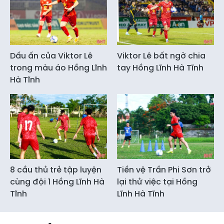
Dấu ấn của Viktor Lê
Viktor Lê bất ngờ chia
trong màu áo Hồng Lĩnh
tay Hồng Lĩnh Hà Tĩnh
Hà Tĩnh
8 cầu thủ trẻ tập luyện
Tiền vệ Trần Phi Sơn trở
cùng đội 1 Hồng Lĩnh Hà
lại thử việc tại Hồng
Tĩnh
Lĩnh Hà Tĩnh