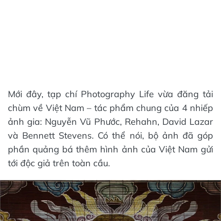
Mới đây, tạp chí Photography Life vừa đăng tải
chùm về Việt Nam – tác phẩm chung của 4 nhiếp
ảnh gia: Nguyễn Vũ Phước, Rehahn, David Lazar
và Bennett Stevens. Có thể nói, bộ ảnh đã góp
phần quảng bá thêm hình ảnh của Việt Nam gửi
tới độc giả trên toàn cầu.