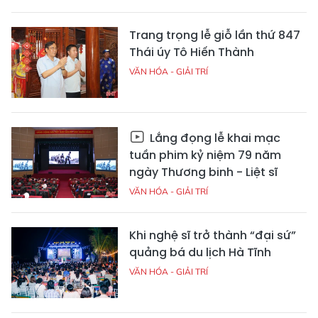
Trang trọng lễ giỗ lần thứ 847
Thái úy Tô Hiến Thành
VĂN HÓA - GIẢI TRÍ
Lắng đọng lễ khai mạc
tuần phim kỷ niệm 79 năm
ngày Thương binh - Liệt sĩ
VĂN HÓA - GIẢI TRÍ
Khi nghệ sĩ trở thành “đại sứ”
quảng bá du lịch Hà Tĩnh
VĂN HÓA - GIẢI TRÍ