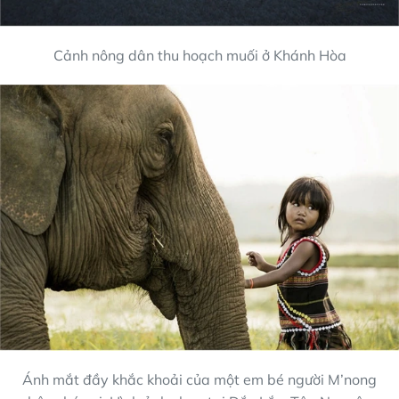
Cảnh nông dân thu hoạch muối ở Khánh Hòa
Ánh mắt đầy khắc khoải của một em bé người M’nong