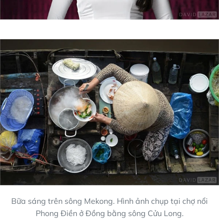
Bữa sáng trên sông Mekong. Hình ảnh chụp tại chợ nổi
Phong Điền ở Đồng bằng sông Cửu Long.