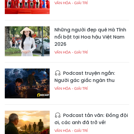
VĂN HÓA - GIẢI TRÍ
Những người đẹp quê Hà Tĩnh
nổi bật tại Hoa hậu Việt Nam
2026
VĂN HÓA - GIẢI TRÍ
Podcast truyện ngắn:
Người gác giấc ngàn thu
VĂN HÓA - GIẢI TRÍ
Podcast tản văn: Đồng đội
ơi, các anh đã trở về!
VĂN HÓA - GIẢI TRÍ