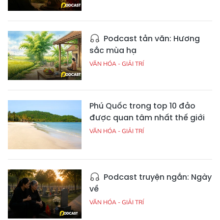
Podcast tản văn: Hương
sắc mùa hạ
VĂN HÓA - GIẢI TRÍ
Phú Quốc trong top 10 đảo
được quan tâm nhất thế giới
VĂN HÓA - GIẢI TRÍ
Podcast truyện ngắn: Ngày
về
VĂN HÓA - GIẢI TRÍ