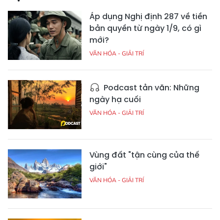
Áp dụng Nghị định 287 về tiền
bản quyền từ ngày 1/9, có gì
mới?
VĂN HÓA - GIẢI TRÍ
Podcast tản văn: Những
ngày hạ cuối
VĂN HÓA - GIẢI TRÍ
Vùng đất "tận cùng của thế
giới"
VĂN HÓA - GIẢI TRÍ