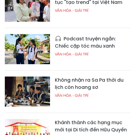
tục "tạo trend" tại Việt Nam
VĂN HÓA - GIẢI TRÍ
Podcast truyện ngắn:
Chiếc cặp tóc màu xanh
VĂN HÓA - GIẢI TRÍ
Không nhận ra Sa Pa thời du
lịch còn hoang sơ
VĂN HÓA - GIẢI TRÍ
Khánh thành các hạng mục
mới tại Di tích đền Hữu Quyền