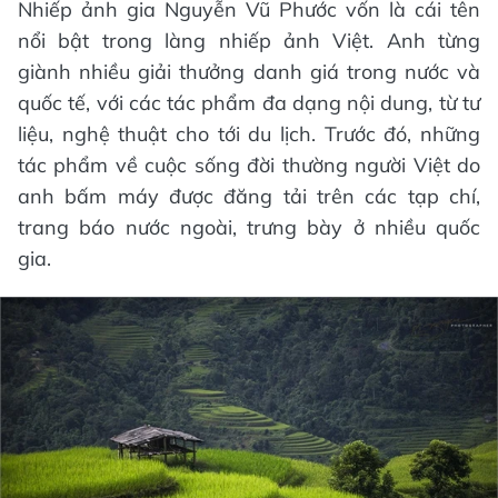
Nhiếp ảnh gia Nguyễn Vũ Phước vốn là cái tên
nổi bật trong làng nhiếp ảnh Việt. Anh từng
giành nhiều giải thưởng danh giá trong nước và
quốc tế, với các tác phẩm đa dạng nội dung, từ tư
liệu, nghệ thuật cho tới du lịch. Trước đó, những
tác phẩm về cuộc sống đời thường người Việt do
anh bấm máy được đăng tải trên các tạp chí,
trang báo nước ngoài, trưng bày ở nhiều quốc
gia.