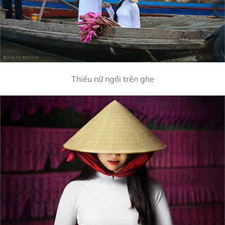
Thiếu nữ ngồi trên ghe