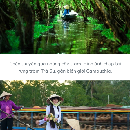
Chèo thuyền qua những cây tràm. Hình ảnh chụp tại
rừng tràm Trà Sư, gần biên giới Campuchia.