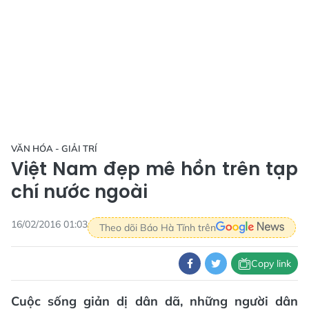
VĂN HÓA - GIẢI TRÍ
Việt Nam đẹp mê hồn trên tạp
chí nước ngoài
16/02/2016 01:03
Theo dõi Báo Hà Tĩnh trên
Copy link
Cuộc sống giản dị dân dã, những người dân