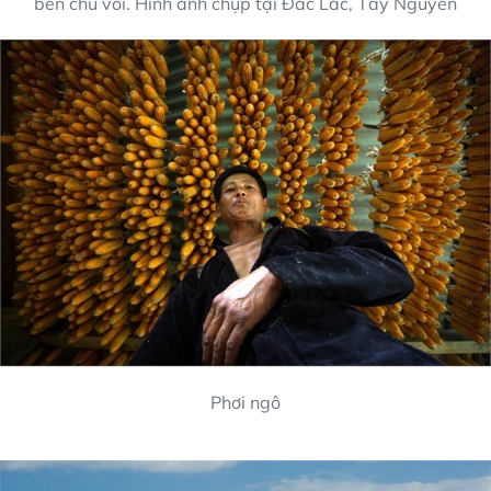
bên chú voi. Hình ảnh chụp tại Đắc Lắc, Tây Nguyên
Phơi ngô