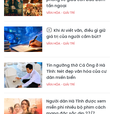
tấn ngoại
VĂN HÓA - GIẢI TRÍ
Khi AI viết văn, điều gì giữ
giá trị của người cầm bút?
VĂN HÓA - GIẢI TRÍ
Tín ngưỡng thờ Cá Ông ở Hà
Tĩnh: Nét đẹp văn hóa của cư
dân miền biển
VĂN HÓA - GIẢI TRÍ
Người dân Hà Tĩnh được xem
miễn phí nhiều bộ phim cách
mạng đặc sắc dịp 27/7