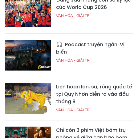
của World Cup 2026
VĂN HÓA - GIẢI TRÍ
Podcast truyện ngắn: Vị
biển
VĂN HÓA - GIẢI TRÍ
Liên hoan lân, sư, rồng quốc tế
tại Quy Nhơn diễn ra vào đầu
tháng 8
VĂN HÓA - GIẢI TRÍ
Chỉ còn 3 phim Việt bám trụ
phòng vé giữa cơn bão bom