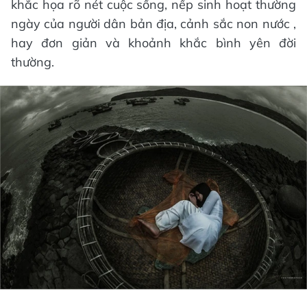
khắc họa rõ nét cuộc sống, nếp sinh hoạt thường
ngày của người dân bản địa, cảnh sắc non nước ,
hay đơn giản và khoảnh khắc bình yên đời
thường.