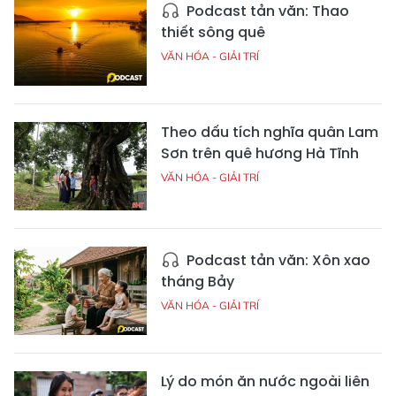
Podcast tản văn: Thao
thiết sông quê
VĂN HÓA - GIẢI TRÍ
Theo dấu tích nghĩa quân Lam
Sơn trên quê hương Hà Tĩnh
VĂN HÓA - GIẢI TRÍ
Podcast tản văn: Xôn xao
tháng Bảy
VĂN HÓA - GIẢI TRÍ
Lý do món ăn nước ngoài liên