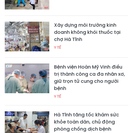
Xây dựng môi trường kinh
doanh không khói thuốc tại
chợ Hà Tĩnh
Y TẾ
Bệnh viện Hoàn Mỹ Vinh điều
trị thành công ca đa nhân xơ,
giữ trọn tử cung cho người
bệnh
Y TẾ
Hà Tĩnh tăng tốc khám sức
khỏe toàn dân, chủ động
phòng chống dịch bệnh