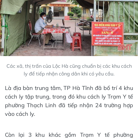
Các xã, thị trấn của Lộc Hà cũng chuẩn bị các khu cách
ly để tiếp nhận công dân khi có yêu cầu.
Là địa bàn trung tâm, TP Hà Tĩnh đã bố trí 4 khu
cách ly tập trung, trong đó khu cách ly Trạm Y tế
phường Thạch Linh đã tiếp nhận 24 trường hợp
vào cách ly.
Còn lại 3 khu khác gồm Trạm Y tế phường