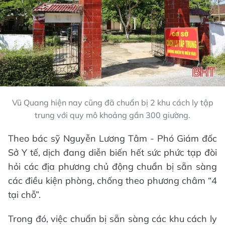
Vũ Quang hiện nay cũng đã chuẩn bị 2 khu cách ly tập
trung với quy mô khoảng gần 300 giường.
Theo bác sỹ Nguyễn Lương Tâm - Phó Giám đốc
Sở Y tế, dịch đang diễn biến hết sức phức tạp đòi
hỏi các địa phương chủ động chuẩn bị sẵn sàng
các điều kiện phòng, chống theo phương châm “4
tại chỗ”.
Trong đó, việc chuẩn bị sẵn sàng các khu cách ly