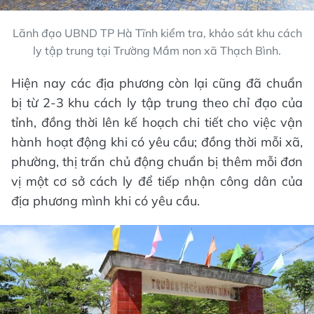
Lãnh đạo UBND TP Hà Tĩnh kiểm tra, khảo sát khu cách
ly tập trung tại Trường Mầm non xã Thạch Bình.
Hiện nay các địa phương còn lại cũng đã chuẩn
bị từ 2-3 khu cách ly tập trung theo chỉ đạo của
tỉnh, đồng thời lên kế hoạch chi tiết cho việc vận
hành hoạt động khi có yêu cầu; đồng thời mỗi xã,
phường, thị trấn chủ động chuẩn bị thêm mỗi đơn
vị một cơ sở cách ly để tiếp nhận công dân của
địa phương mình khi có yêu cầu.