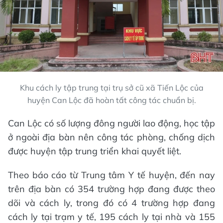
Khu cách ly tập trung tại trụ sở cũ xã Tiến Lộc của
huyện Can Lộc đã hoàn tất công tác chuẩn bị.
Can Lộc có số lượng đông người lao động, học tập
ở ngoài địa bàn nên công tác phòng, chống dịch
được huyện tập trung triển khai quyết liệt.
Theo báo cáo từ Trung tâm Y tế huyện, đến nay
trên địa bàn có 354 trường hợp đang được theo
dõi và cách ly, trong đó có 4 trường hợp đang
cách ly tại trạm y tế, 195 cách ly tại nhà và 155