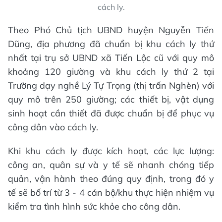
cách ly.
Theo Phó Chủ tịch UBND huyện Nguyễn Tiến
Dũng, địa phương đã chuẩn bị khu cách ly thứ
nhất tại trụ sở UBND xã Tiến Lộc cũ với quy mô
khoảng 120 giường và khu cách ly thứ 2 tại
Trường dạy nghề Lý Tự Trọng (thị trấn Nghèn) với
quy mô trên 250 giường; các thiết bị, vật dụng
sinh hoạt cần thiết đã được chuẩn bị để phục vụ
công dân vào cách ly.
Khi khu cách ly được kích hoạt, các lực lượng:
công an, quân sự và y tế sẽ nhanh chóng tiếp
quản, vận hành theo đúng quy định, trong đó y
tế sẽ bố trí từ 3 - 4 cán bộ/khu thực hiện nhiệm vụ
kiểm tra tình hình sức khỏe cho công dân.