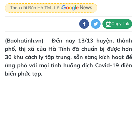
Theo dõi Báo Hà Tĩnh trên
Copy link
(Baohatinh.vn) - Đến nay 13/13 huyện, thành
phố, thị xã của Hà Tĩnh đã chuẩn bị được hơn
30 khu cách ly tập trung, sẵn sàng kích hoạt để
ứng phó với mọi tình huống dịch Covid-19 diễn
biến phức tạp.