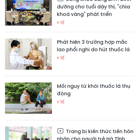
dưỡng cho tuổi dậy thì, "chìa
khoá vàng" phát triển
Y TẾ
Phát hiện 3 trường hợp mắc
lao phổi nghi do hút thuốc lá
Y TẾ
Mối nguy từ khói thuốc lá thụ
động
Y TẾ
Trang bị kiến thức tiền hôn
nhân cho người trẻ Hà Tĩnh