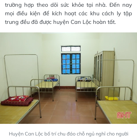
trường hợp theo dõi sức khỏe tại nhà. Đến nay
mọi điều kiện để kích hoạt các khu cách ly tập
trung đều đã được huyện Can Lộc hoàn tất.
Huyện Can Lộc bố trí chu đáo chỗ ngủ nghỉ cho người