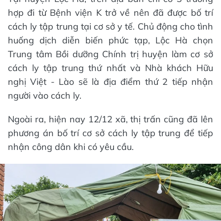
hợp đi từ Bệnh viện K trở về nên đã được bố trí
cách ly tập trung tại cơ sở y tế. Chủ động cho tình
huống dịch diễn biến phức tạp, Lộc Hà chọn
Trung tâm Bồi dưỡng Chính trị huyện làm cơ sở
cách ly tập trung thứ nhất và Nhà khách Hữu
nghị Việt - Lào sẽ là địa điểm thứ 2 tiếp nhận
người vào cách ly.
Ngoài ra, hiện nay 12/12 xã, thị trấn cũng đã lên
phương án bố trí cơ sở cách ly tập trung để tiếp
nhận công dân khi có yêu cầu.