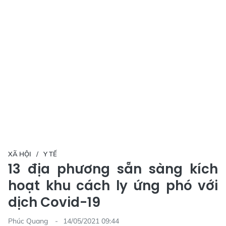
XÃ HỘI
Y TẾ
13 địa phương sẵn sàng kích
hoạt khu cách ly ứng phó với
dịch Covid-19
Phúc Quang
14/05/2021 09:44