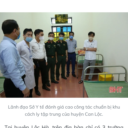
Lãnh đạo Sở Y tế đánh giá cao công tác chuẩn bị khu
cách ly tập trung của huyện Can Lộc.
Tại huyện Lộc Hà, trên địa bàn chỉ có 3 trường