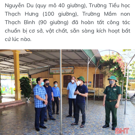
Nguyễn Du (quy mô 40 giường), Trường Tiểu học
Thạch Hưng (100 giường), Trường Mầm non
Thạch Bình (90 giường) đã hoàn tất công tác
chuẩn bị cơ sở, vật chất, sẵn sàng kích hoạt bất
cứ lúc nào.