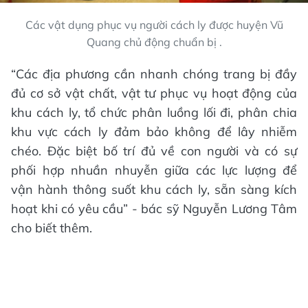
Các vật dụng phục vụ người cách ly được huyện Vũ
Quang chủ động chuẩn bị .
“Các địa phương cần nhanh chóng trang bị đầy
đủ cơ sở vật chất, vật tư phục vụ hoạt động của
khu cách ly, tổ chức phân luồng lối đi, phân chia
khu vực cách ly đảm bảo không để lây nhiễm
chéo. Đặc biệt bố trí đủ về con người và có sự
phối hợp nhuần nhuyễn giữa các lực lượng để
vận hành thông suốt khu cách ly, sẵn sàng kích
hoạt khi có yêu cầu” - bác sỹ Nguyễn Lương Tâm
cho biết thêm.