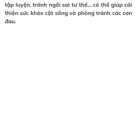
tập luyện, tránh ngồi sai tư thế… có thể giúp cải
thiện sức khỏe cột sống và phòng tránh các cơn
đau.