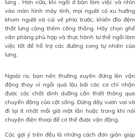
lưng . Hơn nữa, khi ngồi ở bàn làm việc và nhìn
vào màn hình máy tính, mọi người có xu hướng
khom người và cúi về phía trước, khiến đĩa đệm
thắt lưng càng thêm căng thẳng. Hãy chọn ghế
văn phòng phù hợp và thực hành tư thế ngồi làm
việc tốt để hỗ trợ các đường cong tự nhiên của
lưng.
Ngoài ra, bạn nên thường xuyên đứng lên vận
động thay vì ngồi quá lâu bởi các cơ chỉ nhận
được các chất dinh dưỡng cần thiết thông qua
chuyển động của cột sống. Đứng dậy vươn vai và
đi lại ít nhất mỗi giờ một lần hoặc trong khi nói
chuyện điện thoại để cơ thể được vận động.
Các gợi ý trên đều là những cách đơn giản giúp