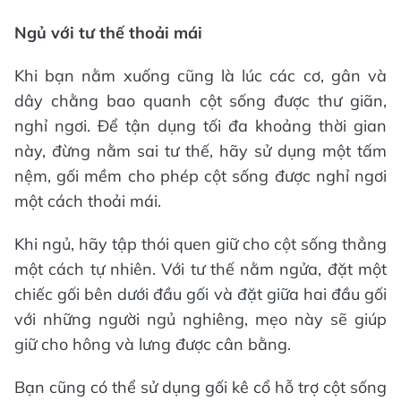
Ngủ với tư thế thoải mái
Khi bạn nằm xuống cũng là lúc các cơ, gân và
dây chằng bao quanh cột sống được thư giãn,
nghỉ ngơi. Để tận dụng tối đa khoảng thời gian
này, đừng nằm sai tư thế, hãy sử dụng một tấm
nệm, gối mềm cho phép cột sống được nghỉ ngơi
một cách thoải mái.
Khi ngủ, hãy tập thói quen giữ cho cột sống thẳng
một cách tự nhiên. Với tư thế nằm ngửa, đặt một
chiếc gối bên dưới đầu gối và đặt giữa hai đầu gối
với những người ngủ nghiêng, mẹo này sẽ giúp
giữ cho hông và lưng được cân bằng.
Bạn cũng có thể sử dụng gối kê cổ hỗ trợ cột sống