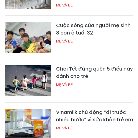
MẸ VÀ BÉ
Cuộc sống của người mẹ sinh
8 con ở tuổi 32
MẸ VÀ BÉ
Chơi Tết đừng quên 5 điều này
dành cho trẻ
MẸ VÀ BÉ
Vinamilk chủ động “đi trước
nhiều bước” vì sức khỏe trẻ em
MẸ VÀ BÉ