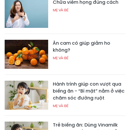
Chữa viêm họng đúng cách
MẸ VÀ BÉ
Ăn cam có giúp giảm ho
không?
MẸ VÀ BÉ
Hành trình giúp con vượt qua
biếng ăn - “Bí mật” nằm ở việc
chăm sóc đường ruột
MẸ VÀ BÉ
Trẻ biếng ăn: Dùng Vinamilk