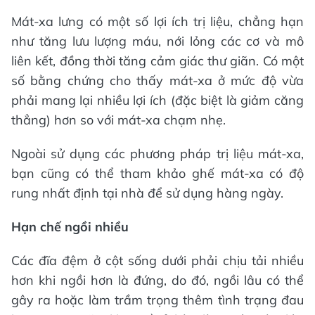
Mát-xa lưng có một số lợi ích trị liệu, chẳng hạn
như tăng lưu lượng máu, nới lỏng các cơ và mô
liên kết, đồng thời tăng cảm giác thư giãn. Có một
số bằng chứng cho thấy mát-xa ở mức độ vừa
phải mang lại nhiều lợi ích (đặc biệt là giảm căng
thẳng) hơn so với mát-xa chạm nhẹ.
Ngoài sử dụng các phương pháp trị liệu mát-xa,
bạn cũng có thể tham khảo ghế mát-xa có độ
rung nhất định tại nhà để sử dụng hàng ngày.
Hạn chế ngồi nhiều
Các đĩa đệm ở cột sống dưới phải chịu tải nhiều
hơn khi ngồi hơn là đứng, do đó, ngồi lâu có thể
gây ra hoặc làm trầm trọng thêm tình trạng đau