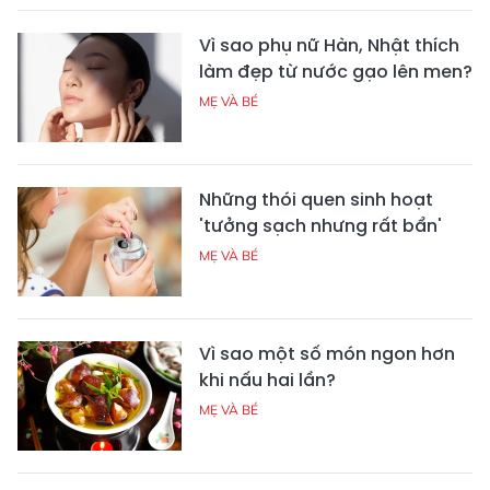
Vì sao phụ nữ Hàn, Nhật thích
làm đẹp từ nước gạo lên men?
MẸ VÀ BÉ
Những thói quen sinh hoạt
'tưởng sạch nhưng rất bẩn'
MẸ VÀ BÉ
Vì sao một số món ngon hơn
khi nấu hai lần?
MẸ VÀ BÉ