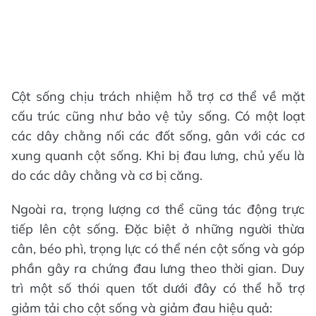
Cột sống chịu trách nhiệm hỗ trợ cơ thể về mặt
cấu trúc cũng như bảo vệ tủy sống. Có một loạt
các dây chằng nối các đốt sống, gân với các cơ
xung quanh cột sống. Khi bị đau lưng, chủ yếu là
do các dây chằng và cơ bị căng.
Ngoài ra, trọng lượng cơ thể cũng tác động trực
tiếp lên cột sống. Đặc biệt ở những người thừa
cân, béo phì, trọng lực có thể nén cột sống và góp
phần gây ra chứng đau lưng theo thời gian. Duy
trì một số thói quen tốt dưới đây có thể hỗ trợ
giảm tải cho cột sống và giảm đau hiệu quả: