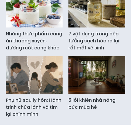
Những thực phẩm càng
7 vật dụng trong bếp
ăn thường xuyên,
tưởng sạch hóa ra lại
đường ruột càng khỏe
rất mất vệ sinh
Phụ nữ sau ly hôn: Hành
5 lỗi khiến nhà nóng
trình chữa lành và tìm
bức mùa hè
lại chính mình