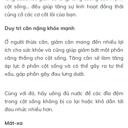
cột sống... đều giúp tăng sự linh hoạt đồng thời
củng cố các cơ cốt lõi của bạn.
Duy trì cân nặng khỏe mạnh
Ở người thừa cân, giảm cân mang đến nhiều lợi
ích cho sức khỏe và cũng giúp giảm bớt một phần
căng thẳng cho cột sống. Tăng cân sẽ làm tăng
áp lực ở phần cột sống và có thể gây ra tư thế
xấu, góp phần gây đau lưng dưới.
Cùng với đó, hãy uống đủ nước để các đĩa đệm
trong cột sống không bị co lại hoặc khô dẫn tới
đau nhức nhiều hơn.
Mát-xa