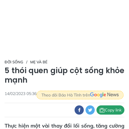
ĐỜI SỐNG
MẸ VÀ BÉ
5 thói quen giúp cột sống khỏe
mạnh
14/02/2023 05:36
Theo dõi Báo Hà Tĩnh trên
Copy link
Thực hiện một vài thay đổi lối sống, tăng cường