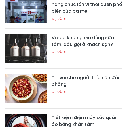
hàng chục lần vì thói quen phổ
biến của ba mẹ
MẸ VÀ BÉ
Vì sao không nên dùng sữa
tắm, dầu gội ở khách sạn?
MẸ VÀ BÉ
Tin vui cho người thích ăn đậu
phộng
MẸ VÀ BÉ
Tiết kiệm điện máy sấy quần
áo bằng khăn tắm