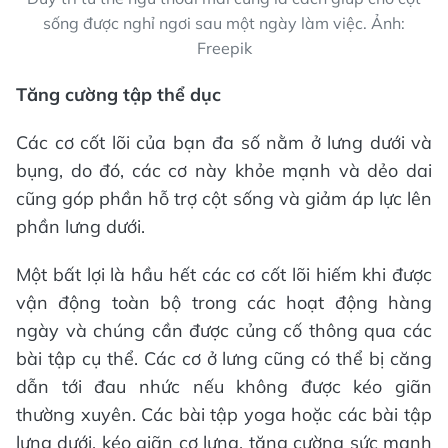
sống được nghỉ ngơi sau một ngày làm việc. Ảnh:
Freepik
Tăng cường tập thể dục
Các cơ cốt lõi của bạn đa số nằm ở lưng dưới và
bụng, do đó, các cơ này khỏe mạnh và dẻo dai
cũng góp phần hỗ trợ cột sống và giảm áp lực lên
phần lưng dưới.
Một bất lợi là hầu hết các cơ cốt lõi hiếm khi được
vận động toàn bộ trong các hoạt động hàng
ngày và chúng cần được củng cố thông qua các
bài tập cụ thể. Các cơ ở lưng cũng có thể bị căng
dẫn tới đau nhức nếu không được kéo giãn
thường xuyên. Các bài tập yoga hoặc các bài tập
lưng dưới, kéo giãn cơ lưng, tăng cường sức mạnh