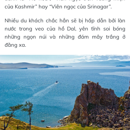
của Kashmir” hay “Viên ngọc của Srinagar”.
Nhiều du khách chắc hẳn sẽ bị hấp dẫn bởi làn
nước trong veo của hồ Dal, yên tĩnh soi bóng
những ngọn núi và những đám mây trắng ở
đằng xa.