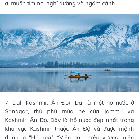
ai muốn tìm nơi nghỉ dưỡng và ngắm cảnh.
7. Dal (Kashmir, Ấn Độ): Dal là một hồ nước ở
Srinagar, thủ phủ mùa hè của Jammu và
Kashmir, Ấn Độ. Đây là hồ nước đẹp nhất trong
khu vực Kashmir thuộc Ấn Độ và được mệnh
danh là “Hồ hoa”, “Viên ngọc trên vương miện