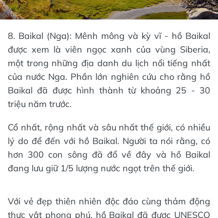
8. Baikal (Nga): Mênh mông và kỳ vĩ - hồ Baikal
được xem là viên ngọc xanh của vùng Siberia,
một trong những địa danh du lịch nổi tiếng nhất
của nước Nga. Phần lớn nghiên cứu cho rằng hồ
Baikal đã được hình thành từ khoảng 25 - 30
triệu năm trước.
Cổ nhất, rộng nhất và sâu nhất thế giới, có nhiều
lý do để đến với hồ Baikal. Người ta nói rằng, có
hơn 300 con sông đã đổ về đây và hồ Baikal
đang lưu giữ 1/5 lượng nước ngọt trên thế giới.
Với vẻ đẹp thiên nhiên độc đáo cùng thảm động
thực vật phong phú, hồ Baikal đã được UNESCO