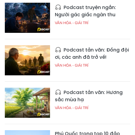
Podcast truyện ngắn:
Người gác giấc ngàn thu
VĂN HÓA - GIẢI TRÍ
Podcast tản văn: Đồng đội
ơi, các anh đã trở về!
VĂN HÓA - GIẢI TRÍ
Podcast tản văn: Hương
sắc mùa hạ
VĂN HÓA - GIẢI TRÍ
Phú Quốc trong top 10 đảo