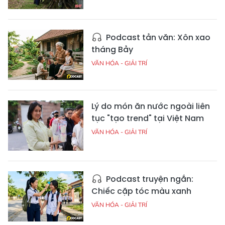
Podcast tản văn: Xôn xao
tháng Bảy
VĂN HÓA - GIẢI TRÍ
Lý do món ăn nước ngoài liên
tục "tạo trend" tại Việt Nam
VĂN HÓA - GIẢI TRÍ
Podcast truyện ngắn:
Chiếc cặp tóc màu xanh
VĂN HÓA - GIẢI TRÍ