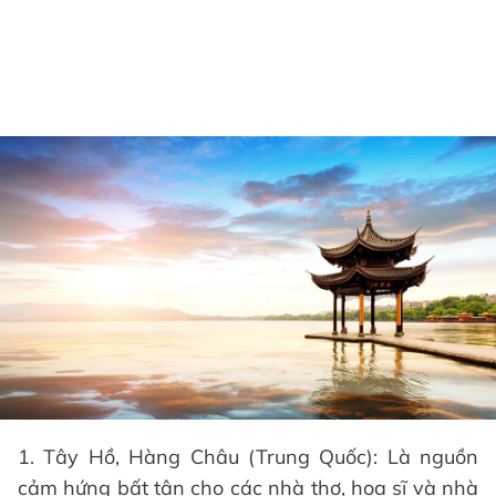
1. Tây Hồ, Hàng Châu (Trung Quốc): Là nguồn
cảm hứng bất tận cho các nhà thơ, họa sĩ và nhà