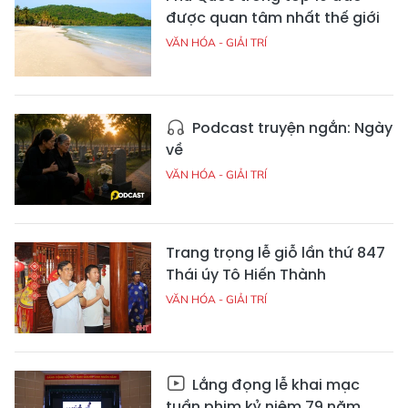
được quan tâm nhất thế giới
VĂN HÓA - GIẢI TRÍ
Podcast truyện ngắn: Ngày
về
VĂN HÓA - GIẢI TRÍ
Trang trọng lễ giỗ lần thứ 847
Thái úy Tô Hiến Thành
VĂN HÓA - GIẢI TRÍ
Lắng đọng lễ khai mạc
tuần phim kỷ niệm 79 năm