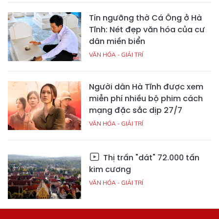
Tín ngưỡng thờ Cá Ông ở Hà
Tĩnh: Nét đẹp văn hóa của cư
dân miền biển
VĂN HÓA - GIẢI TRÍ
Người dân Hà Tĩnh được xem
miễn phí nhiều bộ phim cách
mạng đặc sắc dịp 27/7
VĂN HÓA - GIẢI TRÍ
Thị trấn "dát" 72.000 tấn
kim cương
VĂN HÓA - GIẢI TRÍ