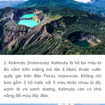
2. Kelimutu (Indonesia): Kelimutu là hồ ba màu bí
ẩn nằm trên miệng núi lửa ở Moni, thuộc vườn
quốc gia trên đảo Flores, Indonesia. Không chỉ
bao gồm 3 hồ nước với 3 màu khác nhau là đỏ,
xanh lá và xanh dương, Kelimutu còn có khả
năng đổi màu độc đáo.