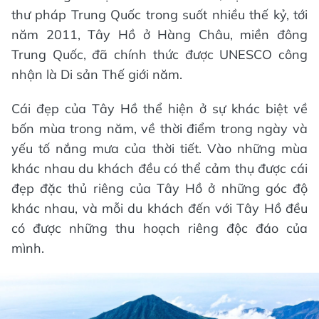
thư pháp Trung Quốc trong suốt nhiều thế kỷ, tới
năm 2011, Tây Hồ ở Hàng Châu, miền đông
Trung Quốc, đã chính thức được UNESCO công
nhận là Di sản Thế giới năm.
Cái đẹp của Tây Hồ thể hiện ở sự khác biệt về
bốn mùa trong năm, về thời điểm trong ngày và
yếu tố nắng mưa của thời tiết. Vào những mùa
khác nhau du khách đều có thể cảm thụ được cái
đẹp đặc thủ riêng của Tây Hồ ở những góc độ
khác nhau, và mỗi du khách đến với Tây Hồ đều
có được những thu hoạch riêng độc đáo của
mình.