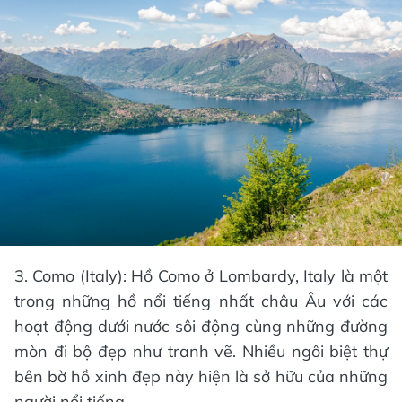
3. Como (Italy): Hồ Como ở Lombardy, Italy là một
trong những hồ nổi tiếng nhất châu Âu với các
hoạt động dưới nước sôi động cùng những đường
mòn đi bộ đẹp như tranh vẽ. Nhiều ngôi biệt thự
bên bờ hồ xinh đẹp này hiện là sở hữu của những
người nổi tiếng.