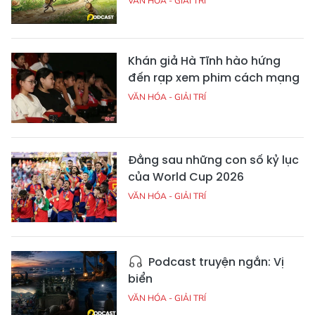
VĂN HÓA - GIẢI TRÍ
Khán giả Hà Tĩnh hào hứng
đến rạp xem phim cách mạng
VĂN HÓA - GIẢI TRÍ
Đằng sau những con số kỷ lục
của World Cup 2026
VĂN HÓA - GIẢI TRÍ
Podcast truyện ngắn: Vị
biển
VĂN HÓA - GIẢI TRÍ