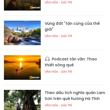
VĂN HÓA - GIẢI TRÍ
Vùng đất "tận cùng của thế
giới"
VĂN HÓA - GIẢI TRÍ
Podcast tản văn: Thao
thiết sông quê
VĂN HÓA - GIẢI TRÍ
Theo dấu tích nghĩa quân Lam
Sơn trên quê hương Hà Tĩnh
VĂN HÓA - GIẢI TRÍ