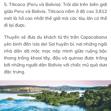
5. Titicaca (Peru và Bolivia): Trải dài trên biên giới
giữa Peru và Bolivia, Titicaca nằm ở độ cao 3.812
mét là hồ cao nhất thế giới mà các tàu lớn có thể
đi lại được.
Thuyền sẽ đưa du khách từ thị trấn Copacabana
yên bình đến Isla del Sol huyền bí, nơi những ngôi
nhà dân dã mộc mạc nép mình giữa ruộng bậc
thang trồng khoai tây, đậu và quinoa được trồng
bởi những người dân Bolivia với chiếc mũ quả dưa
đặc trưng.