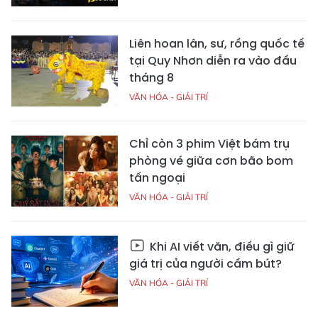
Liên hoan lân, sư, rồng quốc tế
tại Quy Nhơn diễn ra vào đầu
tháng 8
VĂN HÓA - GIẢI TRÍ
Chỉ còn 3 phim Việt bám trụ
phòng vé giữa cơn bão bom
tấn ngoại
VĂN HÓA - GIẢI TRÍ
Khi AI viết văn, điều gì giữ
giá trị của người cầm bút?
VĂN HÓA - GIẢI TRÍ