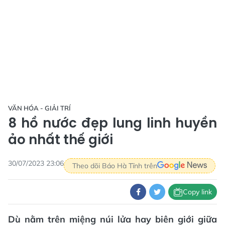
VĂN HÓA - GIẢI TRÍ
8 hồ nước đẹp lung linh huyền
ảo nhất thế giới
30/07/2023 23:06
Theo dõi Báo Hà Tĩnh trên
Copy link
Dù nằm trên miệng núi lửa hay biên giới giữa