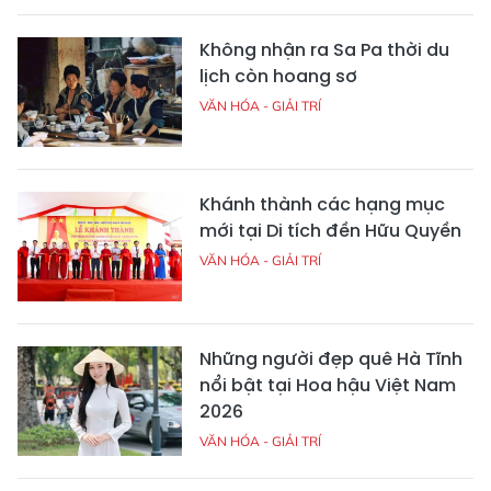
Không nhận ra Sa Pa thời du
lịch còn hoang sơ
VĂN HÓA - GIẢI TRÍ
Khánh thành các hạng mục
mới tại Di tích đền Hữu Quyền
VĂN HÓA - GIẢI TRÍ
Những người đẹp quê Hà Tĩnh
nổi bật tại Hoa hậu Việt Nam
2026
VĂN HÓA - GIẢI TRÍ