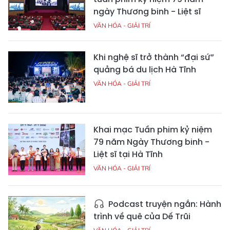
ngày Thương binh - Liệt sĩ
VĂN HÓA - GIẢI TRÍ
Khi nghệ sĩ trở thành “đại sứ”
quảng bá du lịch Hà Tĩnh
VĂN HÓA - GIẢI TRÍ
Khai mạc Tuần phim kỷ niệm
79 năm Ngày Thương binh -
Liệt sĩ tại Hà Tĩnh
VĂN HÓA - GIẢI TRÍ
Podcast truyện ngắn: Hành
trình về quê của Dế Trũi