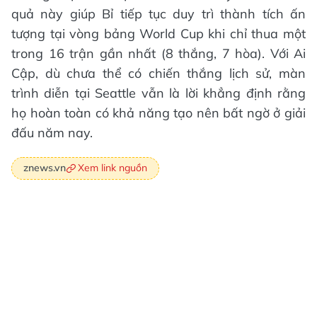
quả này giúp Bỉ tiếp tục duy trì thành tích ấn
tượng tại vòng bảng World Cup khi chỉ thua một
trong 16 trận gần nhất (8 thắng, 7 hòa). Với Ai
Cập, dù chưa thể có chiến thắng lịch sử, màn
trình diễn tại Seattle vẫn là lời khẳng định rằng
họ hoàn toàn có khả năng tạo nên bất ngờ ở giải
đấu năm nay.
Xem link nguồn
znews.vn