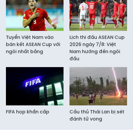
Tuyển Việt Nam vào
Lịch thi đấu ASEAN Cup
bán kết ASEAN Cup với
2026 ngày 7/8: Việt
ngôi nhất bảng
Nam hướng đến ngôi
đầu
FIFA họp khẩn cấp
Cầu thủ Thái Lan bị sét
đánh tử vong