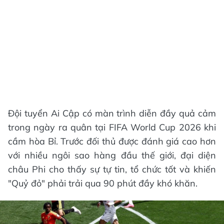
Đội tuyển Ai Cập có màn trình diễn đầy quả cảm
trong ngày ra quân tại FIFA World Cup 2026 khi
cầm hòa Bỉ. Trước đối thủ được đánh giá cao hơn
với nhiều ngôi sao hàng đầu thế giới, đại diện
châu Phi cho thấy sự tự tin, tổ chức tốt và khiến
"Quỷ đỏ" phải trải qua 90 phút đầy khó khăn.