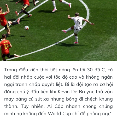
Trong điều kiện thời tiết nóng lên tới 30 độ C, cả
hai đội nhập cuộc với tốc độ cao và không ngần
ngại tranh chấp quyết liệt. Bỉ là đội tạo ra cơ hội
đáng chú ý đầu tiên khi Kevin De Bruyne thử vận
may bằng cú sút xa nhưng bóng đi chệch khung
thành. Tuy nhiên, Ai Cập nhanh chóng chứng
minh họ không đến World Cup chỉ để phòng ngự.