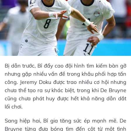
Bị dẫn trước, Bỉ đẩy cao đội hình tìm kiếm bàn gỡ
nhưng gặp nhiều vấn đề trong khâu phối hợp tấn
công. Jeremy Doku được trao nhiều cơ hội nhưng
chưa thể tạo ra sự khác biệt, trong khi De Bruyne
cũng chưa phát huy được hết khả năng dẫn dắt
lối chơi.
Sang hiệp hai, Bỉ gia tăng sức ép mạnh mẽ. De
Bruyne từng đưa bóng tìm đến cột từ một tình