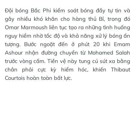
Đội bóng Bắc Phi kiểm soát bóng đầy tự tin và
gây nhiều khó khăn cho hàng thủ Bỉ, trong đó
Omar Marmoush liên tục tạo ra những tình huống
nguy hiểm nhờ tốc độ và khả năng xử lý bóng ấn
tượng. Bước ngoặt đến ở phút 20 khi Emam
Ashour nhận đường chuyền từ Mohamed Salah
trước vòng cấm. Tiền vệ này tung cú sút xa bằng
chân phải cực kỳ hiểm hóc, khiến Thibaut
Courtois hoàn toàn bất lực.