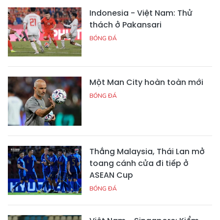
Indonesia - Việt Nam: Thử
thách ở Pakansari
BÓNG ĐÁ
Một Man City hoàn toàn mới
BÓNG ĐÁ
Thắng Malaysia, Thái Lan mở
toang cánh cửa đi tiếp ở
ASEAN Cup
BÓNG ĐÁ