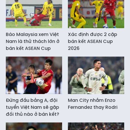
Báo Malaysia xem Việt
Xác định được 2 cặp
Nam là thử thách lớn ở
bán kết ASEAN Cup
bán kết ASEAN Cup
2026
Đứng đầu bảng A, đội
Man City nhắm Enzo
tuyển Việt Nam sẽ gặp
Fernandez thay Rodri
đối thủ nào ở bán kết?