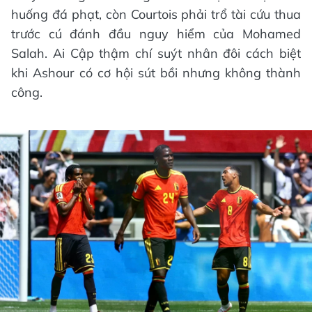
huống đá phạt, còn Courtois phải trổ tài cứu thua
trước cú đánh đầu nguy hiểm của Mohamed
Salah. Ai Cập thậm chí suýt nhân đôi cách biệt
khi Ashour có cơ hội sút bồi nhưng không thành
công.