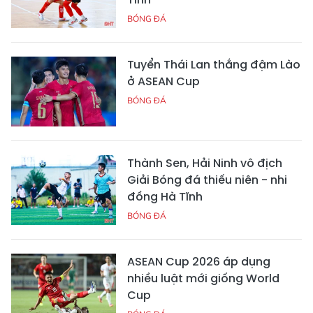
BÓNG ĐÁ
Tuyển Thái Lan thắng đậm Lào
ở ASEAN Cup
BÓNG ĐÁ
Thành Sen, Hải Ninh vô địch
Giải Bóng đá thiếu niên - nhi
đồng Hà Tĩnh
BÓNG ĐÁ
ASEAN Cup 2026 áp dụng
nhiều luật mới giống World
Cup