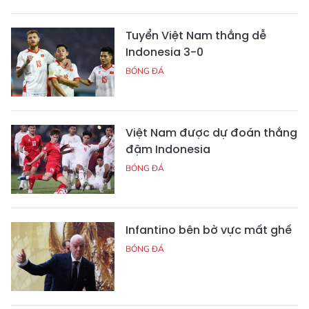
Tuyển Việt Nam thắng dễ
Indonesia 3-0
BÓNG ĐÁ
Việt Nam được dự đoán thắng
đậm Indonesia
BÓNG ĐÁ
Infantino bên bờ vực mất ghế
BÓNG ĐÁ