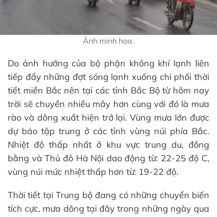
Ảnh minh họa.
Do ảnh hưởng của bộ phận không khí lạnh liên
tiếp đẩy những đợt sóng lạnh xuống chi phối thời
tiết miền Bắc nên tại các tỉnh Bắc Bộ từ hôm nay
trời sẽ chuyển nhiều mây hơn cùng với đó là mưa
rào và dông xuất hiện trở lại. Vùng mưa lớn được
dự báo tập trung ở các tỉnh vùng núi phía Bắc.
Nhiệt độ thấp nhất ở khu vực trung du, đồng
bằng và Thủ đô Hà Nội dao động từ: 22-25 độ C,
vùng núi mức nhiệt thấp hơn từ: 19-22 độ.
Thời tiết tại Trung bộ đang có những chuyển biến
tích cực, mưa dông tại đây trong những ngày qua