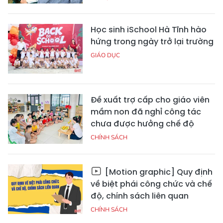
Học sinh iSchool Hà Tĩnh hào
hứng trong ngày trở lại trường
GIÁO DỤC
Đề xuất trợ cấp cho giáo viên
mầm non đã nghỉ công tác
chưa được hưởng chế độ
CHÍNH SÁCH
[Motion graphic] Quy định
về biệt phái công chức và chế
độ, chính sách liên quan
CHÍNH SÁCH