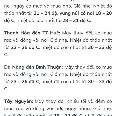
nơi, ngày có mưa và mưa nhỏ. Gió nhẹ. Nhiệt độ
thấp nhất từ:
21 – 24 độ, vùng núi có nơi 18 – 20
độ C
, nhiệt độ cao nhất từ:
28 – 31 độ C.
Thanh Hóa đến TT-Huế:
Mây thay đổi, có mưa
rào và dông vài nơi. Gió nhẹ. Nhiệt độ thấp nhất
từ:
22 – 25 độ C
, nhiệt độ cao nhất từ:
30 – 33 độ
C.
Đà Nẵng đến Bình Thuận:
Mây thay đổi, có mưa
rào và dông vài nơi. Gió nhẹ. Nhiệt độ thấp nhất
từ:
23 – 26 độ C
, nhiệt độ cao nhất từ:
30 – 33 độ
C.
Tây Nguyên:
Mây thay đổi, chiều tối và đêm có
mưa rào và dông vài nơi, ngày nắng. Gió nhẹ.
Nhiệt độ thấp nhất từ:
19 – 22 độ C
, nhiệt độ cao