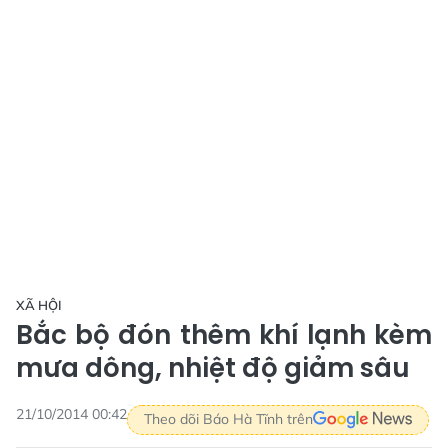
XÃ HỘI
Bắc bộ đón thêm khí lạnh kèm
mưa dông, nhiệt độ giảm sâu
21/10/2014 00:42
Theo dõi Báo Hà Tĩnh trên