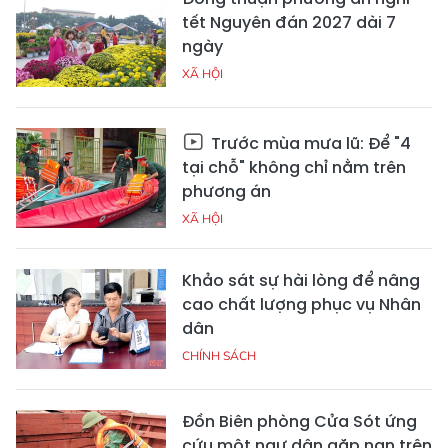
tết Nguyên đán 2027 dài 7
ngày
XÃ HỘI
Trước mùa mưa lũ: Để "4
tại chỗ" không chỉ nằm trên
phương án
XÃ HỘI
Khảo sát sự hài lòng để nâng
cao chất lượng phục vụ Nhân
dân
CHÍNH SÁCH
Đồn Biên phòng Cửa Sót ứng
cứu một ngư dân gặp nạn trên