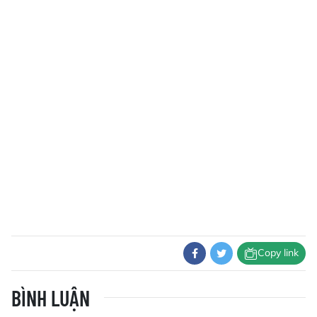
Copy link
BÌNH LUẬN