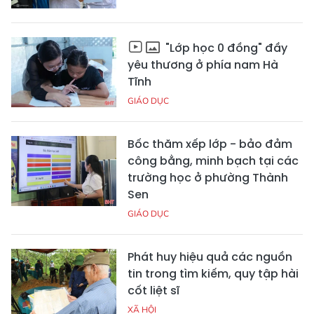
"Lớp học 0 đồng" đầy
yêu thương ở phía nam Hà
Tĩnh
GIÁO DỤC
Bốc thăm xếp lớp - bảo đảm
công bằng, minh bạch tại các
trường học ở phường Thành
Sen
GIÁO DỤC
Phát huy hiệu quả các nguồn
tin trong tìm kiếm, quy tập hài
cốt liệt sĩ
XÃ HỘI