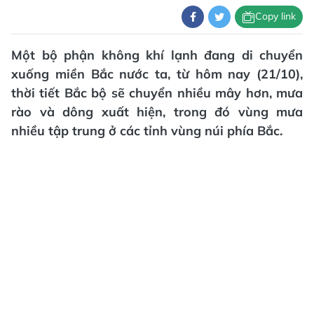
Copy link
Một bộ phận không khí lạnh đang di chuyển
xuống miền Bắc nước ta, từ hôm nay (21/10),
thời tiết Bắc bộ sẽ chuyển nhiều mây hơn, mưa
rào và dông xuất hiện, trong đó vùng mưa
nhiều tập trung ở các tỉnh vùng núi phía Bắc.