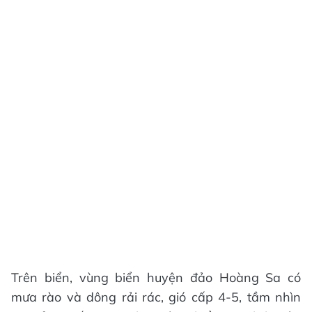
Trên biển, vùng biển huyện đảo Hoàng Sa có
mưa rào và dông rải rác, gió cấp 4-5, tầm nhìn