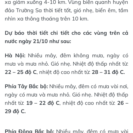
xa giảm xuống 4-10 km. Vùng biển quanh huyện
đảo Trường Sa thời tiết tốt, gió nhẹ, biển êm, tầm
nhìn xa thông thoáng trên 10 km.
Dự báo thời tiết chi tiết cho các vùng trên cả
nước ngày 21/10 như sau:
Hà Nội:
Nhiều mây, đêm không mưa, ngày có
mưa và mưa nhỏ. Gió nhẹ. Nhiệt độ thấp nhất từ:
22 – 25 độ C
, nhiệt độ cao nhất từ:
28 – 31 độ C.
Phía Tây Bắc bộ:
Nhiều mây, đêm có mưa vài nơi,
ngày có mưa và mưa nhỏ. Gió nhẹ. Nhiệt độ thấp
nhất từ:
19 – 22 độ C
, nhiệt độ cao nhất từ:
26 –
29 độ C.
Phía Đông Bắc bộ:
Nhiều mây, đêm có mưa vài