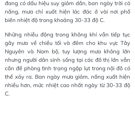
đang có dấu hiệu suy giảm dần, ban ngày trời có
nắng, mưa chỉ xuất hiện lác đác ở vài nơi phổ
biến nhiệt độ trong khoảng 30-33 độ C.
Những nhiễu động trong không khí vẫn tiếp tục
gây mưa về chiều tối và đêm cho khu vực Tây
Nguyên và Nam bộ, tuy lượng mưa không lớn
nhưng người dân sinh sống tại các đô thị lớn vẫn
cần đề phòng tình trạng ngập lụt trong nội đô có
thể xảy ra. Ban ngày mưa giảm, nắng xuất hiện
nhiều hơn, mức nhiệt cao nhất ngày từ 30-33 độ
C.