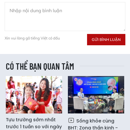
Xin vui lòng gõ tiếng Việt có dấu
GỬI BÌNH LUẬN
CÓ THỂ BẠN QUAN TÂM
Tựu trường sớm nhất
Sống khỏe cùng
trước 1 tuần so với ngày
BHT: Zona thần kinh -