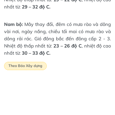
nhất từ:
29 – 32 độ C.
Nam
bộ:
Mây thay đổi, đêm có mưa rào và dông
vài nơi, ngày nắng, chiều tối mai có mưa rào và
dông rải rác. Gió đông bắc đến đông cấp 2 - 3.
Nhiệt độ thấp nhất từ:
23 – 26 độ C
, nhiệt độ cao
nhất từ:
30 – 33 độ C.
Theo Báo Xây dựng