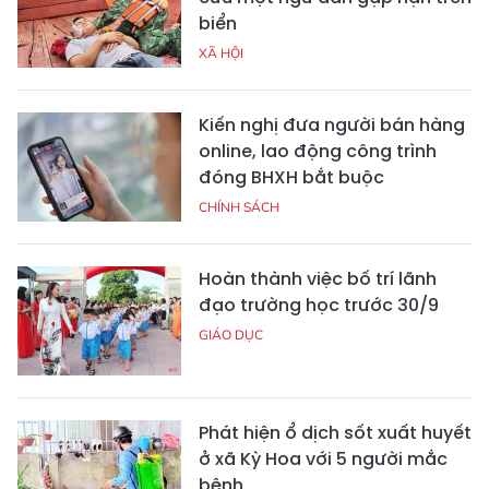
biển
XÃ HỘI
Kiến nghị đưa người bán hàng
online, lao động công trình
đóng BHXH bắt buộc
CHÍNH SÁCH
Hoàn thành việc bố trí lãnh
đạo trường học trước 30/9
GIÁO DỤC
Phát hiện ổ dịch sốt xuất huyết
ở xã Kỳ Hoa với 5 người mắc
bệnh