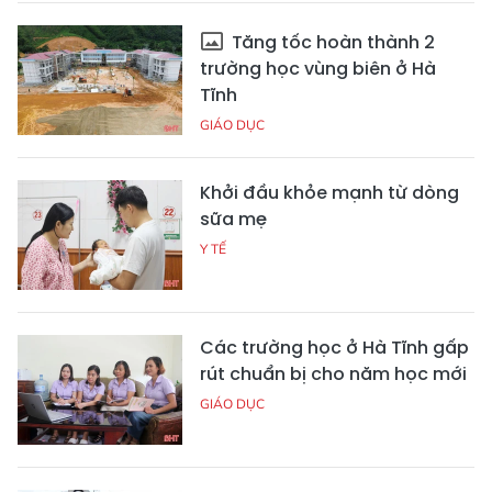
Tăng tốc hoàn thành 2
trường học vùng biên ở Hà
Tĩnh
GIÁO DỤC
Khởi đầu khỏe mạnh từ dòng
sữa mẹ
Y TẾ
Các trường học ở Hà Tĩnh gấp
rút chuẩn bị cho năm học mới
GIÁO DỤC