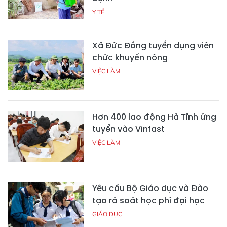
Y TẾ
Xã Đức Đồng tuyển dụng viên
chức khuyến nông
VIỆC LÀM
Hơn 400 lao động Hà Tĩnh ứng
tuyển vào Vinfast
VIỆC LÀM
Yêu cầu Bộ Giáo dục và Đào
tạo rà soát học phí đại học
GIÁO DỤC