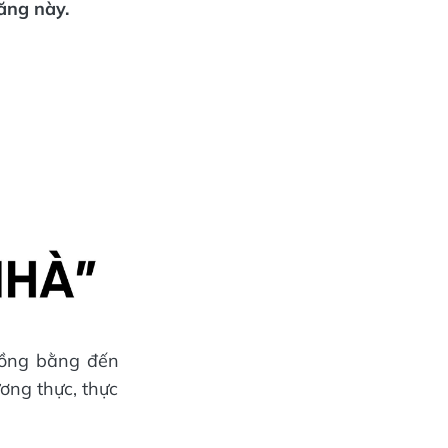
ăng này.
 đồng bằng đến
ơng thực, thực