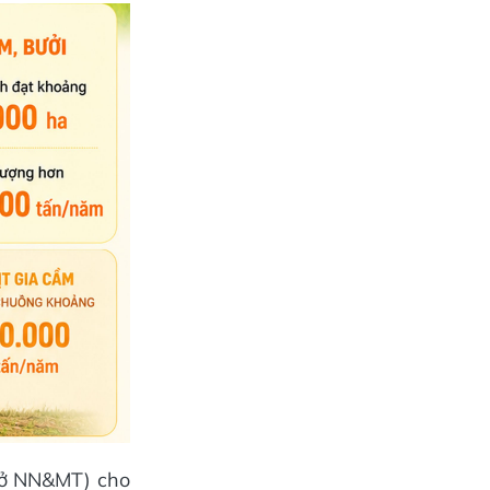
(Sở NN&MT) cho