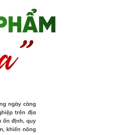
ợng ngày càng
hiệp trên địa
ụ ổn định, quy
n, khiến nông