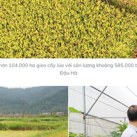
 hơn 104.000 ha gieo cấy lúa với sản lượng khoảng 585.000 
Đậu Hà