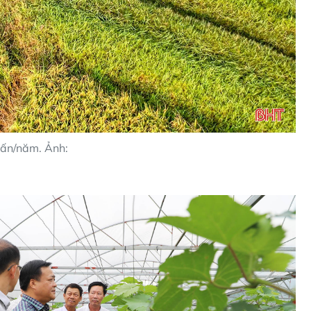
tấn/năm. Ảnh: