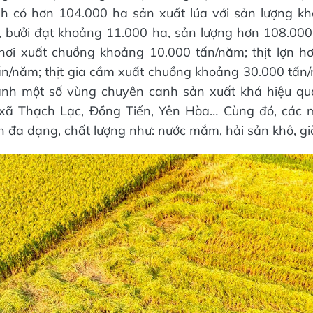
ỉnh có hơn 104.000 ha sản xuất lúa với sản lượng 
, bưởi đạt khoảng 11.000 ha, sản lượng hơn 108.000
 hơi xuất chuồng khoảng 10.000 tấn/năm; thịt lợn h
ấn/năm; thịt gia cầm xuất chuồng khoảng 30.000 tấ
ành một số vùng chuyên canh sản xuất khá hiệu qu
c xã Thạch Lạc, Đồng Tiến, Yên Hòa… Cùng đó, các 
 đa dạng, chất lượng như: nước mắm, hải sản khô, gi