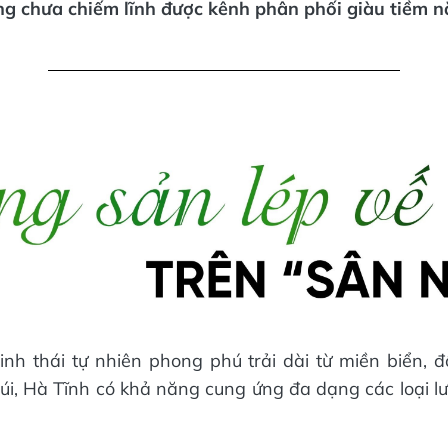
g chưa chiếm lĩnh được kênh phân phối giàu tiềm n
sinh thái tự nhiên phong phú trải dài từ miền biển,
úi, Hà Tĩnh có khả năng cung ứng đa dạng các loại lư