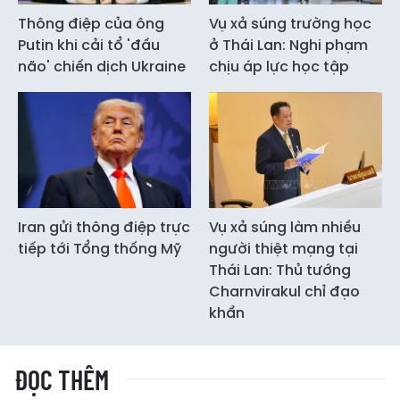
Thông điệp của ông
Vụ xả súng trường học
Putin khi cải tổ 'đầu
ở Thái Lan: Nghi phạm
não' chiến dịch Ukraine
chịu áp lực học tập
Iran gửi thông điệp trực
Vụ xả súng làm nhiều
tiếp tới Tổng thống Mỹ
người thiệt mạng tại
Thái Lan: Thủ tướng
Charnvirakul chỉ đạo
khẩn
ĐỌC THÊM