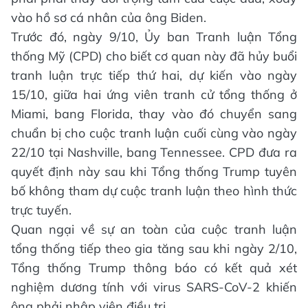
vào hồ sơ cá nhân của ông Biden.
Trước đó, ngày 9/10, Ủy ban Tranh luận Tổng
thống Mỹ (CPD) cho biết cơ quan này đã hủy buổi
tranh luận trực tiếp thứ hai, dự kiến vào ngày
15/10, giữa hai ứng viên tranh cử tổng thống ở
Miami, bang Florida, thay vào đó chuyển sang
chuẩn bị cho cuộc tranh luận cuối cùng vào ngày
22/10 tại Nashville, bang Tennessee. CPD đưa ra
quyết định này sau khi Tổng thống Trump tuyên
bố không tham dự cuộc tranh luận theo hình thức
trực tuyến.
Quan ngại về sự an toàn của cuộc tranh luận
tổng thống tiếp theo gia tăng sau khi ngày 2/10,
Tổng thống Trump thông báo có kết quả xét
nghiệm dương tính với virus SARS-CoV-2 khiến
ông phải nhập viện điều trị.