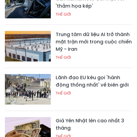
'thảm họa kép'
THẾ GIỚI
Trung tâm dữ liệu AI trở thành
mặt trận mới trong cuộc chiến
Mỹ - Iran
THẾ GIỚI
Lãnh đạo EU kêu gọi 'hành
động thống nhất' về biên giới
THẾ GIỚI
Giá Yên Nhật lên cao nhất 3
tháng
THẾ GIỚI