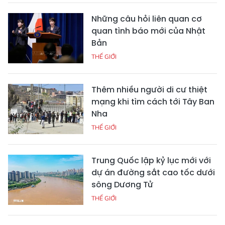
Những câu hỏi liên quan cơ
quan tình báo mới của Nhật
Bản
THẾ GIỚI
Thêm nhiều người di cư thiệt
mạng khi tìm cách tới Tây Ban
Nha
THẾ GIỚI
Trung Quốc lập kỷ lục mới với
dự án đường sắt cao tốc dưới
sông Dương Tử
THẾ GIỚI