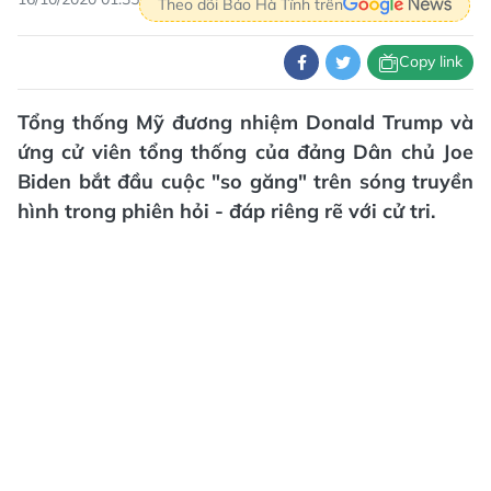
Theo dõi Báo Hà Tĩnh trên
Copy link
Tổng thống Mỹ đương nhiệm Donald Trump và
ứng cử viên tổng thống của đảng Dân chủ Joe
Biden bắt đầu cuộc "so găng" trên sóng truyền
hình trong phiên hỏi - đáp riêng rẽ với cử tri.