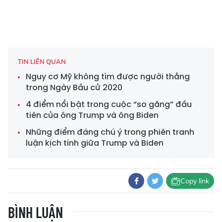
TIN LIÊN QUAN
Nguy cơ Mỹ không tìm được người thắng
trong Ngày Bầu cử 2020
4 điểm nổi bật trong cuộc “so găng” đầu
tiên của ông Trump và ông Biden
Những điểm đáng chú ý trong phiên tranh
luận kịch tính giữa Trump và Biden
Copy link
BÌNH LUẬN