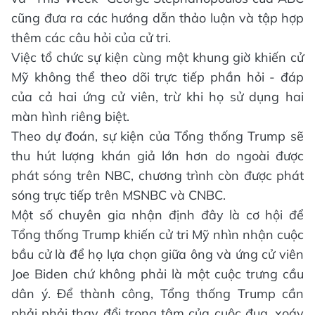
cũng đưa ra các hướng dẫn thảo luận và tập hợp
thêm các câu hỏi của cử tri.
Việc tổ chức sự kiện cùng một khung giờ khiến cử
Mỹ không thể theo dõi trực tiếp phần hỏi - đáp
của cả hai ứng cử viên, trừ khi họ sử dụng hai
màn hình riêng biệt.
Theo dự đoán, sự kiện của Tổng thống Trump sẽ
thu hút lượng khán giả lớn hơn do ngoài được
phát sóng trên NBC, chương trình còn được phát
sóng trực tiếp trên MSNBC và CNBC.
Một số chuyên gia nhận định đây là cơ hội để
Tổng thống Trump khiến cử tri Mỹ nhìn nhận cuộc
bầu cử là để họ lựa chọn giữa ông và ứng cử viên
Joe Biden chứ không phải là một cuộc trưng cầu
dân ý. Để thành công, Tổng thống Trump cần
phải phải thay đổi trọng tâm của cuộc đua, xoáy