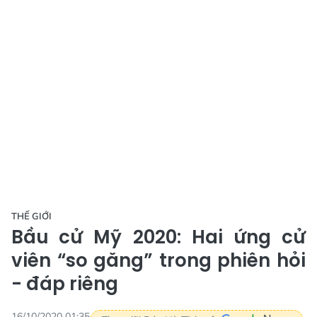
THẾ GIỚI
Bầu cử Mỹ 2020: Hai ứng cử
viên “so găng” trong phiên hỏi
- đáp riêng
16/10/2020 01:35