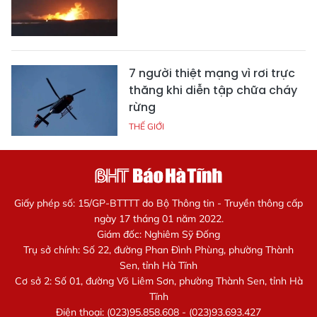
7 người thiệt mạng vì rơi trực
thăng khi diễn tập chữa cháy
rừng
THẾ GIỚI
Giấy phép số: 15/GP-BTTTT do Bộ Thông tin - Truyền thông cấp
ngày 17 tháng 01 năm 2022.
Giám đốc: Nghiêm Sỹ Đống
Trụ sở chính: Số 22, đường Phan Đình Phùng, phường Thành
Sen, tỉnh Hà Tĩnh
Cơ sở 2: Số 01, đường Võ Liêm Sơn, phường Thành Sen, tỉnh Hà
Tĩnh
Điện thoại: (023)95.858.608 - (023)93.693.427