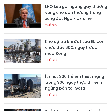
LHQ kêu gọi ngừng gây thương
vong cho dân thường trong
xung đột Nga - Ukraine
THẾ GIỚI
Kho dự trữ khí đốt của EU còn
chưa đầy 60% ngay trước
mùa Đông
THẾ GIỚI
Ít nhất 300 trẻ em thiệt mạng
trong 300 ngày thực thi lệnh
ngừng bắn tại Gaza
THẾ GIỚI