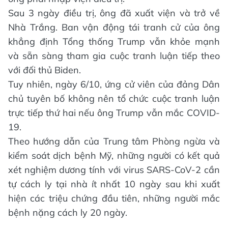
Sau 3 ngày điều trị, ông đã xuất viện và trở về
Nhà Trắng. Ban vận động tái tranh cử của ông
khẳng định Tổng thống Trump vẫn khỏe mạnh
và sẵn sàng tham gia cuộc tranh luận tiếp theo
với đối thủ Biden.
Tuy nhiên, ngày 6/10, ứng cử viên của đảng Dân
chủ tuyên bố không nên tổ chức cuộc tranh luận
trực tiếp thứ hai nếu ông Trump vẫn mắc COVID-
19.
Theo hướng dẫn của Trung tâm Phòng ngừa và
kiểm soát dịch bệnh Mỹ, những người có kết quả
xét nghiệm dương tính với virus SARS-CoV-2 cần
tự cách ly tại nhà ít nhất 10 ngày sau khi xuất
hiện các triệu chứng đầu tiên, những người mắc
bệnh nặng cách ly 20 ngày.