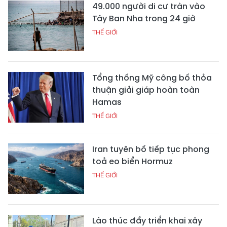
49.000 người di cư tràn vào
Tây Ban Nha trong 24 giờ
THẾ GIỚI
Tổng thống Mỹ công bố thỏa
thuận giải giáp hoàn toàn
Hamas
THẾ GIỚI
Iran tuyên bố tiếp tục phong
toả eo biển Hormuz
THẾ GIỚI
Lào thúc đẩy triển khai xây