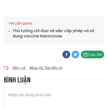
TIN LIÊN QUAN
Thủ tướng chỉ đạo về việc cấp phép và sử
dụng vaccine Nanocovax
Copy link
#Bộ y tế
#Báo Hà Tĩnh điện tử
BÌNH LUẬN