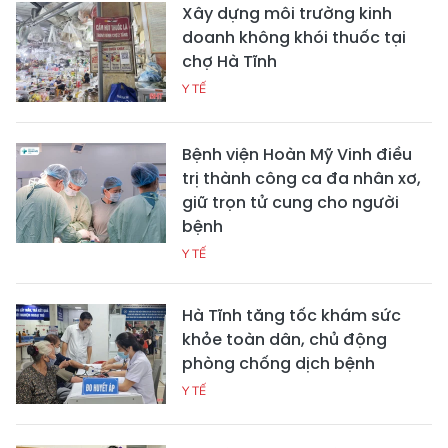
Xây dựng môi trường kinh
doanh không khói thuốc tại
chợ Hà Tĩnh
Y TẾ
Bệnh viện Hoàn Mỹ Vinh điều
trị thành công ca đa nhân xơ,
giữ trọn tử cung cho người
bệnh
Y TẾ
Hà Tĩnh tăng tốc khám sức
khỏe toàn dân, chủ động
phòng chống dịch bệnh
Y TẾ