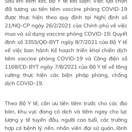
Sau khi xem xét, Bộ Y tế kết luận: Việc lựa chọn
đối tượng ưu tiên tiêm vaccine phòng COVID-19
được thực hiện theo quy định tại Nghị định số
21/NQ-CP ngày 26/2/2021 của Chính phủ về việc
mua và sử dụng vaccine phòng COVID-19; Quyết
định số 3355/QĐ-BYT ngày 8/7/2021 của Bộ Y tế
về việc ban hành Kế hoạch triển khai chiến dịch
tiêm vaccine phòng COVID-19 và Công điện số
1168/CĐ-BYT ngày 7/8/2021 của Bộ Y tế về tăng
cường thực hiện các biện pháp phòng, chống
dịch COVID-19.
Theo Bộ Y tế, cần ưu tiên tiêm trước cho các địa
bàn, khu vực đang có dịch và tiêm ngay cho lực
lượng y tế tuyến đầu, người cao tuổi, các trường
hợp có bệnh lý nền, nhân viên đại sứ quán, lãnh