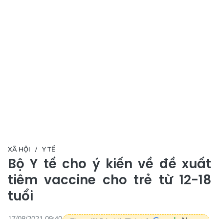
XÃ HỘI
Y TẾ
Bộ Y tế cho ý kiến về đề xuất
tiêm vaccine cho trẻ từ 12-18
tuổi
17/08/2021 09:40