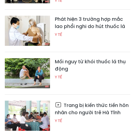
Y TẾ
Phát hiện 3 trường hợp mắc
lao phổi nghi do hút thuốc lá
Y TẾ
Mối nguy từ khói thuốc lá thụ
động
Y TẾ
Trang bị kiến thức tiền hôn
nhân cho người trẻ Hà Tĩnh
Y TẾ