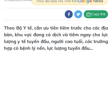
Theo dõi Báo Hà Tĩnh trên
Copy link
Theo Bộ Y tế, cần ưu tiên tiêm trước cho các địa
bàn, khu vực đang có dịch và tiêm ngay cho lực
lượng y tế tuyến đầu, người cao tuổi, các trường
hợp có bệnh lý nền, lực lượng tuyến đầu...