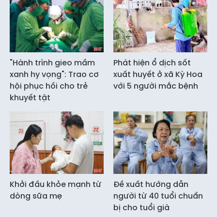
"Hành trình gieo mầm
Phát hiện ổ dịch sốt
xanh hy vọng": Trao cơ
xuất huyết ở xã Kỳ Hoa
hội phục hồi cho trẻ
với 5 người mắc bệnh
khuyết tật
Khởi đầu khỏe mạnh từ
Đề xuất hướng dẫn
dòng sữa mẹ
người từ 40 tuổi chuẩn
bị cho tuổi già