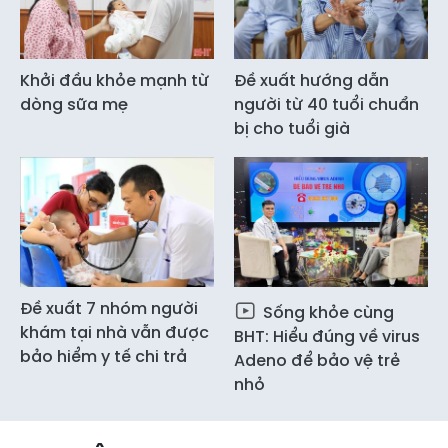
Khởi đầu khỏe mạnh từ
Đề xuất hướng dẫn
dòng sữa mẹ
người từ 40 tuổi chuẩn
bị cho tuổi già
Đề xuất 7 nhóm người
Sống khỏe cùng
khám tại nhà vẫn được
BHT: Hiểu đúng về virus
bảo hiểm y tế chi trả
Adeno để bảo vệ trẻ
nhỏ