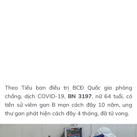
Theo Tiểu ban điều trị BCĐ Quốc gia phòng
chống, dịch COVID-19,
BN 3197
, nữ 64 tuổi, có
tiền sử viêm gan B mạn cách đây 10 năm, ung
thư gan phát hiện cách đây 4 tháng, đã tử vong.