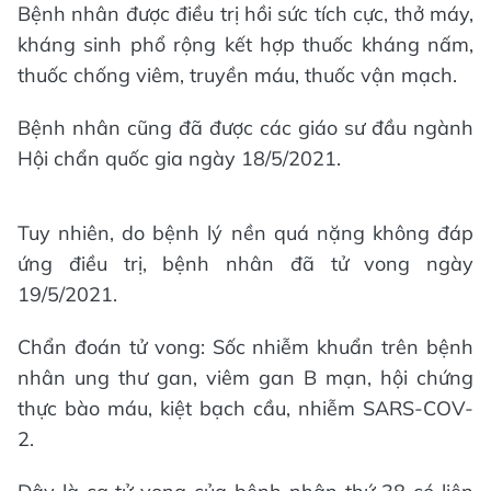
Bệnh nhân được điều trị hồi sức tích cực, thở máy,
kháng sinh phổ rộng kết hợp thuốc kháng nấm,
thuốc chống viêm, truyền máu, thuốc vận mạch.
Bệnh nhân cũng đã được các giáo sư đầu ngành
Hội chẩn quốc gia ngày 18/5/2021.
Tuy nhiên, do bệnh lý nền quá nặng không đáp
ứng điều trị, bệnh nhân đã tử vong ngày
19/5/2021.
Chẩn đoán tử vong: Sốc nhiễm khuẩn trên bệnh
nhân ung thư gan, viêm gan B mạn, hội chứng
thực bào máu, kiệt bạch cầu, nhiễm SARS-COV-
2.