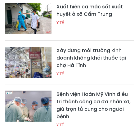
Xuất hiện ca mắc sốt xuất
huyết ở xã Cẩm Trung
Y TẾ
Xây dựng môi trường kinh
doanh không khói thuốc tại
chợ Hà Tĩnh
Y TẾ
Bệnh viện Hoàn Mỹ Vinh điều
trị thành công ca đa nhân xơ,
giữ trọn tử cung cho người
bệnh
Y TẾ