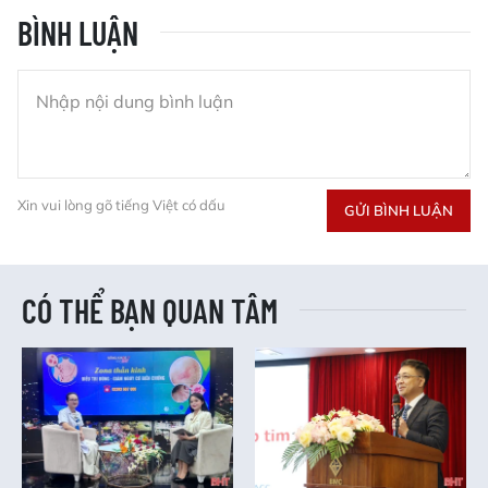
BÌNH LUẬN
Xin vui lòng gõ tiếng Việt có dấu
GỬI BÌNH LUẬN
CÓ THỂ BẠN QUAN TÂM