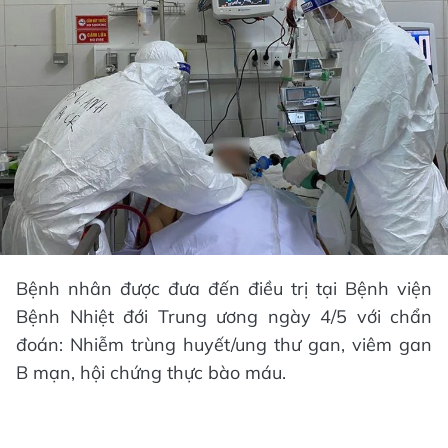
Bệnh nhân được đưa đến điều trị tại Bệnh viện
Bệnh Nhiệt đới Trung ương ngày 4/5 với chẩn
đoán: Nhiễm trùng huyết/ung thư gan, viêm gan
B mạn, hội chứng thực bào máu.