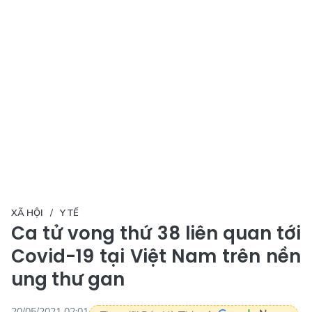
XÃ HỘI
Y TẾ
Ca tử vong thứ 38 liên quan tới
Covid-19 tại Việt Nam trên nền
ung thư gan
20/05/2021 02:01