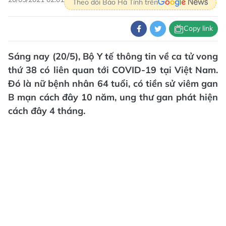
Theo dõi Báo Hà Tĩnh trên
Copy link
Sáng nay (20/5), Bộ Y tế thông tin về ca tử vong
thứ 38 có liên quan tới COVID-19 tại Việt Nam.
Đó là nữ bệnh nhân 64 tuổi, có tiền sử viêm gan
B mạn cách đây 10 năm, ung thư gan phát hiện
cách đây 4 tháng.