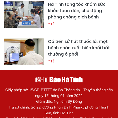
Hà Tĩnh tăng tốc khám sức
khỏe toàn dân, chủ động
phòng chống dịch bệnh
Y TẾ
Có tiền sử hút thuốc lá, một
bệnh nhân xuất hiện khối bất
thường ở phổi
Y TẾ
Giấy phép số: 15/GP-BTTTT do Bộ Thông tin - Truyền thông cấp
ngày 17 tháng 01 năm 2022.
Giám đốc: Nghiêm Sỹ Đống
Trụ sở chính: Số 22, đường Phan Đình Phùng, phường Thành
Sen, tỉnh Hà Tĩnh