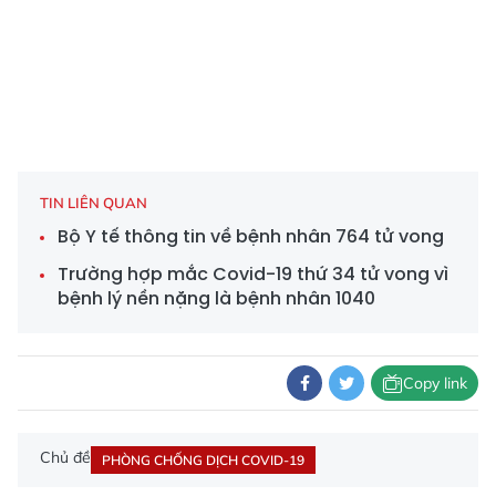
TIN LIÊN QUAN
Bộ Y tế thông tin về bệnh nhân 764 tử vong
Trường hợp mắc Covid-19 thứ 34 tử vong vì
bệnh lý nền nặng là bệnh nhân 1040
Copy link
Chủ đề
PHÒNG CHỐNG DỊCH COVID-19