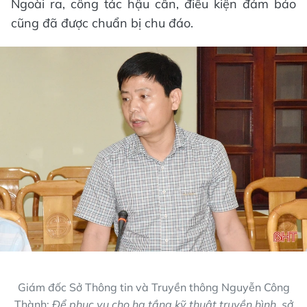
Ngoài ra, công tác hậu cần, điều kiện đảm bảo
cũng đã được chuẩn bị chu đáo.
Giám đốc Sở Thông tin và Truyền thông Nguyễn Công
Thành:
Để phục vụ cho hạ tầng kỹ thuật truyền hình, sở