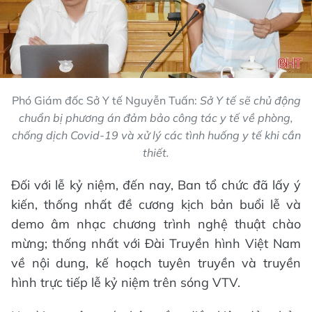
Phó Giám đốc Sở Y tế Nguyễn Tuấn:
Sở Y tế sẽ chủ động
chuẩn bị phương án đảm bảo công tác y tế về phòng,
chống dịch Covid-19 và xử lý các tình huống y tế khi cần
thiết.
Đối với lễ kỷ niệm, đến nay, Ban tổ chức đã lấy ý
kiến, thống nhất đề cương kịch bản buổi lễ và
demo âm nhạc chương trình nghệ thuật chào
mừng; thống nhất với Đài Truyền hình Việt Nam
về nội dung, kế hoạch tuyên truyền và truyền
hình trực tiếp lễ kỷ niệm trên sóng VTV.