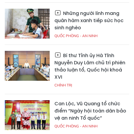
Những người lính mang
quân hàm xanh tiếp sức học
sinh nghèo
QUỐC PHÒNG - AN NINH
Bí thư Tỉnh ủy Hà Tĩnh
Nguyễn Duy Lâm chủ trì phiên
thảo luận tổ, Quốc hội khoá
XVI
CHÍNH TRỊ
Can Lộc, Vũ Quang tổ chức
điểm “Ngày hội toàn dân bảo
vệ an ninh Tổ quốc”
QUỐC PHÒNG - AN NINH