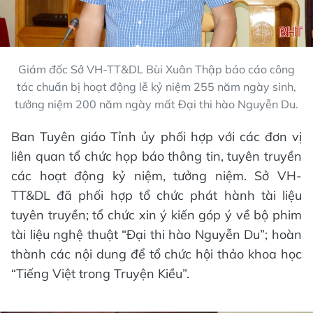
Giám đốc Sở VH-TT&DL Bùi Xuân Thập báo cáo công
tác chuẩn bị hoạt động lễ kỷ niệm 255 năm ngày sinh,
tưởng niệm 200 năm ngày mất Đại thi hào Nguyễn Du.
Ban Tuyên giáo Tỉnh ủy phối hợp với các đơn vị
liên quan tổ chức họp báo thông tin, tuyên truyền
các hoạt động kỷ niệm, tưởng niệm. Sở VH-
TT&DL đã phối hợp tổ chức phát hành tài liệu
tuyên truyền; tổ chức xin ý kiến góp ý về bộ phim
tài liệu nghệ thuật “Đại thi hào Nguyễn Du”; hoàn
thành các nội dung để tổ chức hội thảo khoa học
“Tiếng Việt trong Truyện Kiều”.