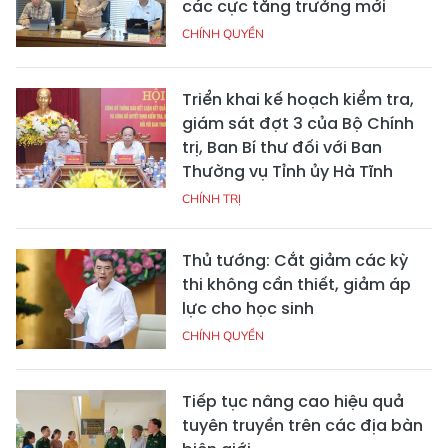
các cực tăng trưởng mới
CHÍNH QUYỀN
Triển khai kế hoạch kiểm tra,
giám sát đợt 3 của Bộ Chính
trị, Ban Bí thư đối với Ban
Thường vụ Tỉnh ủy Hà Tĩnh
CHÍNH TRỊ
Thủ tướng: Cắt giảm các kỳ
thi không cần thiết, giảm áp
lực cho học sinh
CHÍNH QUYỀN
Tiếp tục nâng cao hiệu quả
tuyên truyền trên các địa bàn