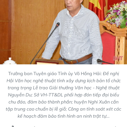
Trưởng ban Tuyên giáo Tỉnh ủy Võ Hồng Hải:
Đề nghị
Hội Văn học nghệ thuật tỉnh xây dựng kịch bản tổ chức
trang trọng Lễ trao Giải thưởng Văn học - Nghệ thuật
Nguyễn Du; Sở VH-TT&DL phối hợp đón tiếp đại biểu
chu đáo, đảm bảo thành phần; huyện Nghi Xuân cần
tập trung cao chuẩn bị lễ giỗ; Công an tỉnh soát xét các
kế hoạch đảm bảo tình hình an ninh trật tự...