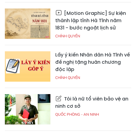
[Motion Graphic] Sự kiện
thành lập tỉnh Hà Tĩnh năm
1831 - bước ngoặt lịch sử
CHÍNH QUYỀN
Lấy ý kiến Nhân dân Hà Tĩnh về
đề nghị tặng huân chương
độc lập
CHÍNH QUYỀN
Tôi là nữ tổ viên bảo vệ an
ninh cơ sở
QUỐC PHÒNG - AN NINH