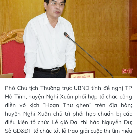
Phó Chủ tịch Thường trực UBND tỉnh đề nghị TP
Hà Tĩnh, huyện Nghi Xuân phối hợp tổ chức công
diễn vở kịch “Hoạn Thư ghen” trên địa bàn;
huyện Nghi Xuân chủ trì phối hợp chuẩn bị các
điều kiện tổ chức Lễ giỗ Đại thi hào Nguyễn Du;
Sở GD&ĐT tổ chức tốt lễ trao giải cuộc thi tìm hiểu