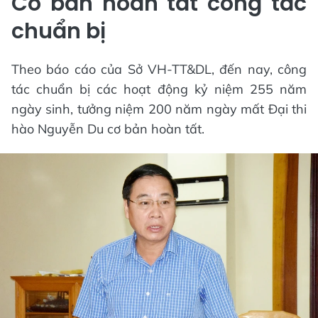
Cơ bản hoàn tất công tác
chuẩn bị
Theo báo cáo của Sở VH-TT&DL, đến nay, công
tác chuẩn bị các hoạt động kỷ niệm 255 năm
ngày sinh, tưởng niệm 200 năm ngày mất Đại thi
hào Nguyễn Du cơ bản hoàn tất.