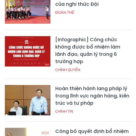
của nghi thức Đội
ĐOÀN THỂ
[Infographic] Công chức
không được bổ nhiệm làm
lãnh đạo, quản lý trong 6
trường hợp
CHÍNH QUYỀN
Hoàn thiện hành lang pháp lý
trong lĩnh vực ngân hàng, kiến
trúc và tư pháp
CHÍNH TRỊ
Công bố quyết định bổ nhiệm