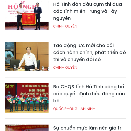
Hà Tĩnh dẫn đầu cụm thi đua
các tỉnh miền Trung và Tây
nguyên
CHÍNH QUYỀN
Tạo động lực mới cho cải
cách hành chính, phát triển đô
thị và chuyển đổi số
CHÍNH QUYỀN
Bộ CHQS tỉnh Hà Tĩnh công bố
các quyết định điều động cán
bộ
QUỐC PHÒNG - AN NINH
Sự chuẩn mực làm nên giá trị