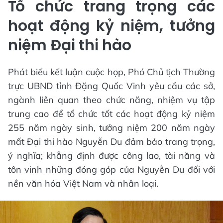
Tổ chức trang trọng các
hoạt động kỷ niệm, tưởng
niệm Đại thi hào
Phát biểu kết luận cuộc họp, Phó Chủ tịch Thường
trực UBND tỉnh Đặng Quốc Vinh yêu cầu các sở,
ngành liên quan theo chức năng, nhiệm vụ tập
trung cao để tổ chức tốt các hoạt động kỷ niệm
255 năm ngày sinh, tưởng niệm 200 năm ngày
mất Đại thi hào Nguyễn Du đảm bảo trang trọng,
ý nghĩa; khẳng định được công lao, tài năng và
tôn vinh những đóng góp của Nguyễn Du đối với
nền văn hóa Việt Nam và nhân loại.