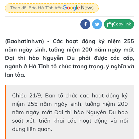
Theo dõi Báo Hà Tĩnh trên
Copy link
(Baohatinh.vn) - Các hoạt động kỷ niệm 255
năm ngày sinh, tưởng niệm 200 năm ngày mất
Đại thi hào Nguyễn Du phải được các cấp,
ngành ở Hà Tĩnh tổ chức trang trọng, ý nghĩa và
lan tỏa.
Chiều 21/9, Ban tổ chức các hoạt động kỷ
niệm 255 năm ngày sinh, tưởng niệm 200
năm ngày mất Đại thi hào Nguyễn Du họp
soát xét, triển khai các hoạt động và nội
dung liên quan.