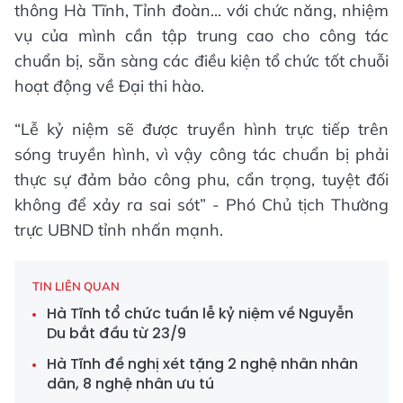
thông Hà Tĩnh, Tỉnh đoàn... với chức năng, nhiệm
vụ của mình cần tập trung cao cho công tác
chuẩn bị, sẵn sàng các điều kiện tổ chức tốt chuỗi
hoạt động về Đại thi hào.
“Lễ kỷ niệm sẽ được truyền hình trực tiếp trên
sóng truyền hình, vì vậy công tác chuẩn bị phải
thực sự đảm bảo công phu, cẩn trọng, tuyệt đối
không để xảy ra sai sót” - Phó Chủ tịch Thường
trực UBND tỉnh nhấn mạnh.
TIN LIÊN QUAN
Hà Tĩnh tổ chức tuần lễ kỷ niệm về Nguyễn
Du bắt đầu từ 23/9
Hà Tĩnh đề nghị xét tặng 2 nghệ nhân nhân
dân, 8 nghệ nhân ưu tú