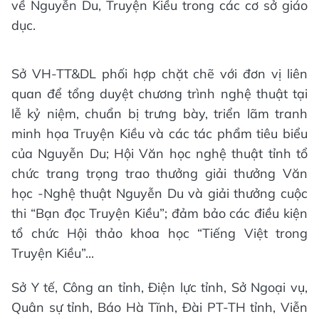
về Nguyễn Du, Truyện Kiều trong các cơ sở giáo
dục.
Sở VH-TT&DL phối hợp chặt chẽ với đơn vị liên
quan để tổng duyệt chương trình nghệ thuật tại
lễ kỷ niệm, chuẩn bị trưng bày, triển lãm tranh
minh họa Truyện Kiều và các tác phẩm tiêu biểu
của Nguyễn Du; Hội Văn học nghệ thuật tỉnh tổ
chức trang trọng trao thưởng giải thưởng Văn
học -Nghệ thuật Nguyễn Du và giải thưởng cuộc
thi “Bạn đọc Truyện Kiều”; đảm bảo các điều kiện
tổ chức Hội thảo khoa học “Tiếng Việt trong
Truyện Kiều”...
Sở Y tế, Công an tỉnh, Điện lực tỉnh, Sở Ngoại vụ,
Quân sự tỉnh, Báo Hà Tĩnh, Đài PT-TH tỉnh, Viễn