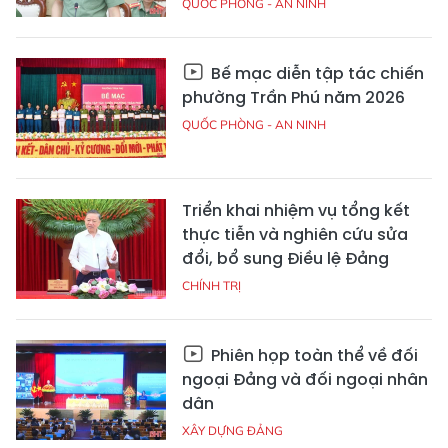
QUỐC PHÒNG - AN NINH
Bế mạc diễn tập tác chiến
phường Trần Phú năm 2026
QUỐC PHÒNG - AN NINH
Triển khai nhiệm vụ tổng kết
thực tiễn và nghiên cứu sửa
đổi, bổ sung Điều lệ Đảng
CHÍNH TRỊ
Phiên họp toàn thể về đối
ngoại Đảng và đối ngoại nhân
dân
XÂY DỰNG ĐẢNG