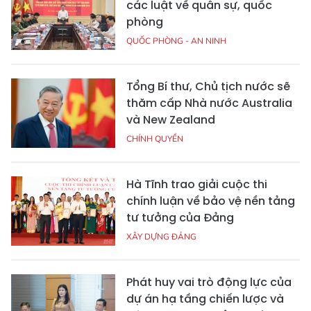
các luật về quân sự, quốc
phòng
QUỐC PHÒNG - AN NINH
Tổng Bí thư, Chủ tịch nước sẽ
thăm cấp Nhà nước Australia
và New Zealand
CHÍNH QUYỀN
Hà Tĩnh trao giải cuộc thi
chính luận về bảo vệ nền tảng
tư tưởng của Đảng
XÂY DỰNG ĐẢNG
Phát huy vai trò động lực của
dự án hạ tầng chiến lược và