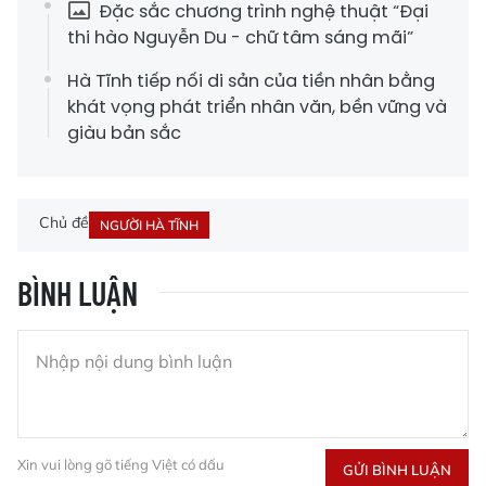
Đặc sắc chương trình nghệ thuật “Đại
thi hào Nguyễn Du - chữ tâm sáng mãi”
Hà Tĩnh tiếp nối di sản của tiền nhân bằng
khát vọng phát triển nhân văn, bền vững và
giàu bản sắc
Chủ đề
NGƯỜI HÀ TĨNH
BÌNH LUẬN
Xin vui lòng gõ tiếng Việt có dấu
GỬI BÌNH LUẬN