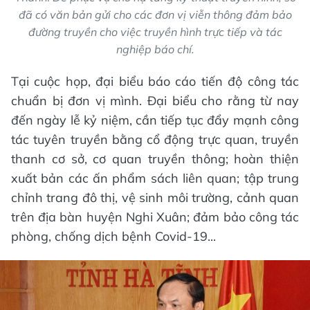
đã có văn bản gửi cho các đơn vị viễn thông đảm bảo
đường truyền cho việc truyền hình trực tiếp và tác
nghiệp báo chí.
Tại cuộc họp, đại biểu báo cáo tiến độ công tác
chuẩn bị đơn vị mình. Đại biểu cho rằng từ nay
đến ngày lễ kỷ niệm, cần tiếp tục đẩy mạnh công
tác tuyên truyền bằng cổ động trực quan, truyền
thanh cơ sở, cơ quan truyền thông; hoàn thiện
xuất bản các ấn phẩm sách liên quan; tập trung
chỉnh trang đô thị, vệ sinh môi trường, cảnh quan
trên địa bàn huyện Nghi Xuân; đảm bảo công tác
phòng, chống dịch bệnh Covid-19...