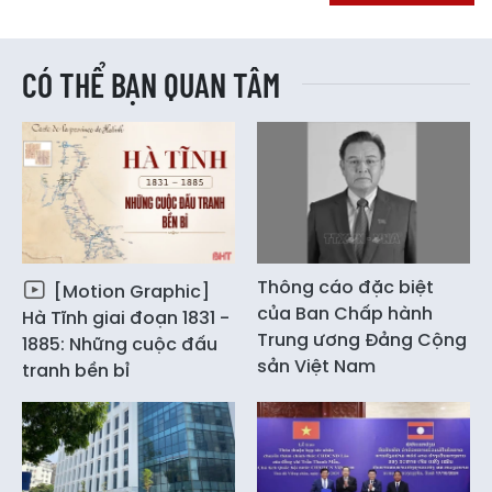
CÓ THỂ BẠN QUAN TÂM
Thông cáo đặc biệt
[Motion Graphic]
của Ban Chấp hành
Hà Tĩnh giai đoạn 1831 -
Trung ương Đảng Cộng
1885: Những cuộc đấu
sản Việt Nam
tranh bền bỉ