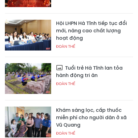
Hội LHPN Hà Tĩnh tiếp tục đổi
mới, nâng cao chất lượng
hoạt động
ĐOÀN THỂ
Tuổi trẻ Hà Tĩnh lan tỏa
hành động tri ân
ĐOÀN THỂ
Khám sàng lọc, cấp thuốc
miễn phí cho người dân ở xã
Vũ Quang
ĐOÀN THỂ