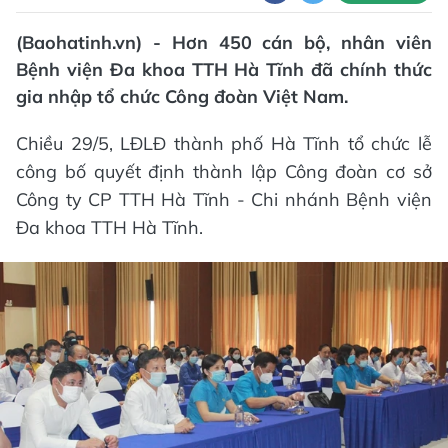
(Baohatinh.vn) - Hơn 450 cán bộ, nhân viên
Bệnh viện Đa khoa TTH Hà Tĩnh đã chính thức
gia nhập tổ chức Công đoàn Việt Nam.
Chiều 29/5, LĐLĐ thành phố Hà Tĩnh tổ chức lễ
công bố quyết định thành lập Công đoàn cơ sở
Công ty CP TTH Hà Tĩnh - Chi nhánh Bệnh viện
Đa khoa TTH Hà Tĩnh.