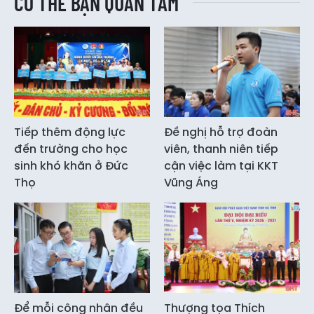
CÓ THỂ BẠN QUAN TÂM
Tiếp thêm động lực
Đề nghị hỗ trợ đoàn
đến trường cho học
viên, thanh niên tiếp
sinh khó khăn ở Đức
cận việc làm tại KKT
Thọ
Vũng Áng
Để mỗi công nhân đều
Thượng tọa Thích