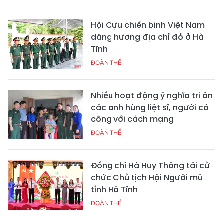
Hội Cựu chiến binh Việt Nam
dâng hương địa chỉ đỏ ở Hà
Tĩnh
ĐOÀN THỂ
Nhiều hoạt động ý nghĩa tri ân
các anh hùng liệt sĩ, người có
công với cách mạng
ĐOÀN THỂ
Đồng chí Hà Huy Thông tái cử
chức Chủ tịch Hội Người mù
tỉnh Hà Tĩnh
ĐOÀN THỂ