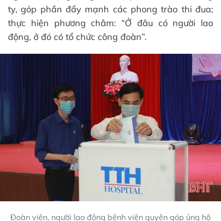
ty, góp phần đẩy mạnh các phong trào thi đua;
thực hiện phương châm: “Ở đâu có người lao
động, ở đó có tổ chức công đoàn”.
Đoàn viên, người lao động bệnh viện quyên góp ủng hộ