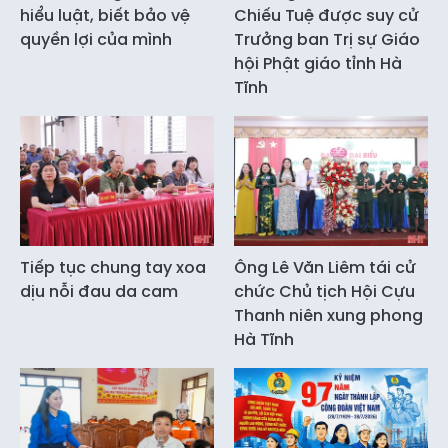
hiểu luật, biết bảo vệ
Chiếu Tuệ được suy cử
quyền lợi của mình
Trưởng ban Trị sự Giáo
hội Phật giáo tỉnh Hà
Tĩnh
Tiếp tục chung tay xoa
Ông Lê Văn Liêm tái cử
dịu nỗi đau da cam
chức Chủ tịch Hội Cựu
Thanh niên xung phong
Hà Tĩnh