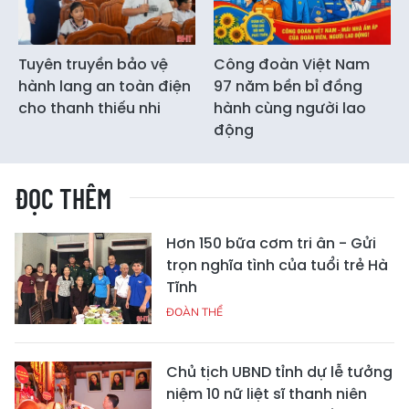
Tuyên truyền bảo vệ
Công đoàn Việt Nam
hành lang an toàn điện
97 năm bền bỉ đồng
cho thanh thiếu nhi
hành cùng người lao
động
ĐỌC THÊM
Hơn 150 bữa cơm tri ân - Gửi
trọn nghĩa tình của tuổi trẻ Hà
Tĩnh
ĐOÀN THỂ
Chủ tịch UBND tỉnh dự lễ tưởng
niệm 10 nữ liệt sĩ thanh niên