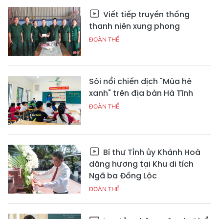
Viết tiếp truyền thống
thanh niên xung phong
ĐOÀN THỂ
Sôi nổi chiến dịch "Mùa hè
xanh" trên địa bàn Hà Tĩnh
ĐOÀN THỂ
Bí thư Tỉnh ủy Khánh Hoà
dâng hương tại Khu di tích
Ngã ba Đồng Lộc
ĐOÀN THỂ