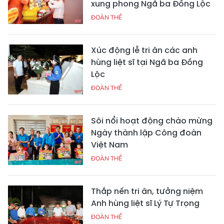
xung phong Ngã ba Đồng Lộc
ĐOÀN THỂ
Xúc động lễ tri ân các anh
hùng liệt sĩ tại Ngã ba Đồng
Lộc
ĐOÀN THỂ
Sôi nổi hoạt động chào mừng
Ngày thành lập Công đoàn
Việt Nam
ĐOÀN THỂ
Thắp nến tri ân, tưởng niệm
Anh hùng liệt sĩ Lý Tự Trọng
ĐOÀN THỂ