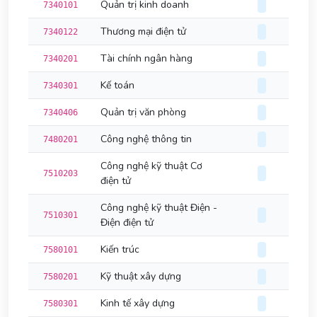
Quản trị kinh doanh
7340101
Thương mại điện tử
7340122
Tài chính ngân hàng
7340201
Kế toán
7340301
Quản trị văn phòng
7340406
Công nghệ thông tin
7480201
Công nghệ kỹ thuật Cơ
7510203
điện tử
Công nghệ kỹ thuật Điện -
7510301
Điện điện tử
Kiến trúc
7580101
Kỹ thuật xây dựng
7580201
Kinh tế xây dựng
7580301