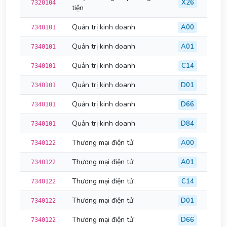
X26
7320104
tiện
Quản trị kinh doanh
A00
7340101
Quản trị kinh doanh
A01
7340101
Quản trị kinh doanh
C14
7340101
Quản trị kinh doanh
D01
7340101
Quản trị kinh doanh
D66
7340101
Quản trị kinh doanh
D84
7340101
Thương mại điện tử
A00
7340122
Thương mại điện tử
A01
7340122
Thương mại điện tử
C14
7340122
Thương mại điện tử
D01
7340122
Thương mại điện tử
D66
7340122