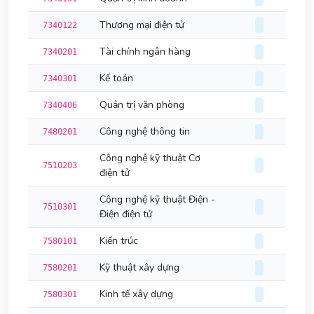
Thương mại điện tử
7340122
Tài chính ngân hàng
7340201
Kế toán
7340301
Quản trị văn phòng
7340406
Công nghệ thông tin
7480201
Công nghệ kỹ thuật Cơ
7510203
điện tử
Công nghệ kỹ thuật Điện -
7510301
Điện điện tử
Kiến trúc
7580101
Kỹ thuật xây dựng
7580201
Kinh tế xây dựng
7580301