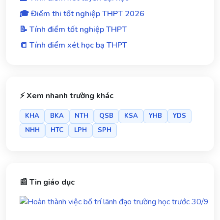
🎓 Điểm thi tốt nghiệp THPT 2026
📝 Tính điểm tốt nghiệp THPT
📒 Tính điểm xét học bạ THPT
⚡ Xem nhanh trường khác
KHA
BKA
NTH
QSB
KSA
YHB
YDS
NHH
HTC
LPH
SPH
📰 Tin giáo dục
Ho
thà
việc