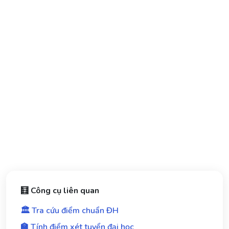
🧮 Công cụ liên quan
🏛️ Tra cứu điểm chuẩn ĐH
🏫 Tính điểm xét tuyển đại học