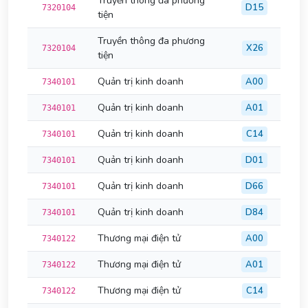
Truyền thông đa phương
D15
7320104
tiện
Truyền thông đa phương
X26
7320104
tiện
Quản trị kinh doanh
A00
7340101
Quản trị kinh doanh
A01
7340101
Quản trị kinh doanh
C14
7340101
Quản trị kinh doanh
D01
7340101
Quản trị kinh doanh
D66
7340101
Quản trị kinh doanh
D84
7340101
Thương mại điện tử
A00
7340122
Thương mại điện tử
A01
7340122
Thương mại điện tử
C14
7340122