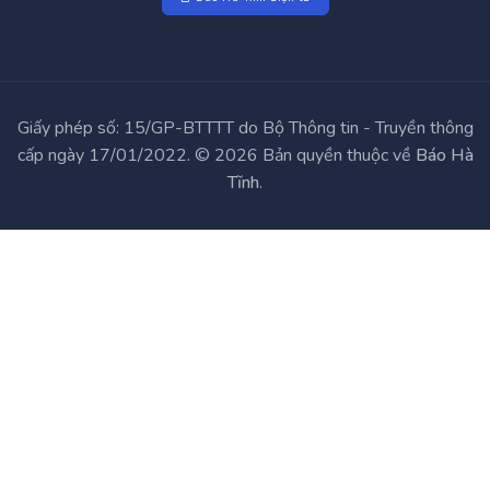
Giấy phép số: 15/GP-BTTTT do Bộ Thông tin - Truyền thông
cấp ngày 17/01/2022. © 2026 Bản quyền thuộc về
Báo Hà
Tĩnh
.