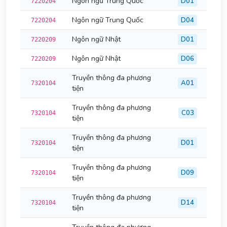
Ngôn ngữ Trung Quốc
D01
7220204
Ngôn ngữ Trung Quốc
D04
7220204
Ngôn ngữ Nhật
D01
7220209
Ngôn ngữ Nhật
D06
7220209
Truyền thông đa phương
A01
7320104
tiện
Truyền thông đa phương
C03
7320104
tiện
Truyền thông đa phương
D01
7320104
tiện
Truyền thông đa phương
D09
7320104
tiện
Truyền thông đa phương
D14
7320104
tiện