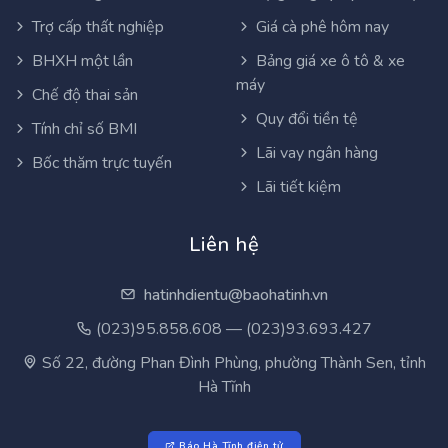
Trợ cấp thất nghiệp
Giá cà phê hôm nay
BHXH một lần
Bảng giá xe ô tô & xe
máy
Chế độ thai sản
Quy đổi tiền tệ
Tính chỉ số BMI
Lãi vay ngân hàng
Bốc thăm trực tuyến
Lãi tiết kiệm
Liên hệ
hatinhdientu@baohatinh.vn
(023)95.858.608 — (023)93.693.427
Số 22, đường Phan Đình Phùng, phường Thành Sen, tỉnh
Hà Tĩnh
Báo Hà Tĩnh điện tử