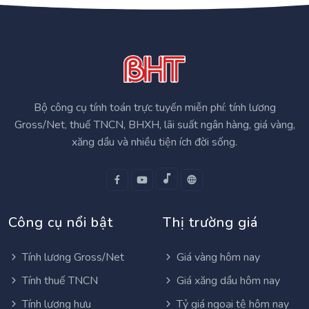
Bộ công cụ tính toán trực tuyến miễn phí: tính lương
Gross/Net, thuế TNCN, BHXH, lãi suất ngân hàng, giá vàng,
xăng dầu và nhiều tiện ích đời sống.
Công cụ nổi bật
Thị trường giá
Tính lương Gross/Net
Giá vàng hôm nay
Tính thuế TNCN
Giá xăng dầu hôm nay
Tính lương hưu
Tỷ giá ngoại tệ hôm nay