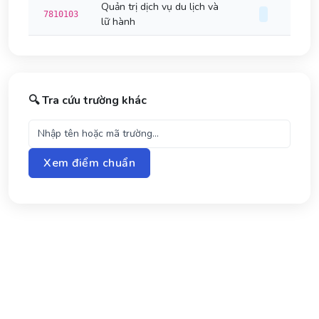
Quản trị dịch vụ du lịch và
7810103
lữ hành
🔍 Tra cứu trường khác
Xem điểm chuẩn