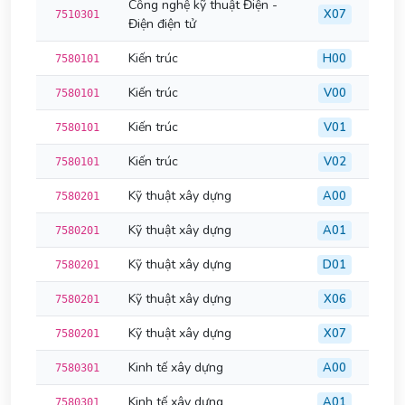
Công nghệ kỹ thuật Điện -
X07
7510301
Điện điện tử
Kiến trúc
H00
7580101
Kiến trúc
V00
7580101
Kiến trúc
V01
7580101
Kiến trúc
V02
7580101
Kỹ thuật xây dựng
A00
7580201
Kỹ thuật xây dựng
A01
7580201
Kỹ thuật xây dựng
D01
7580201
Kỹ thuật xây dựng
X06
7580201
Kỹ thuật xây dựng
X07
7580201
Kinh tế xây dựng
A00
7580301
Kinh tế xây dựng
A01
7580301