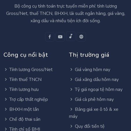
Bộ công cụ tính toán trực tuyến miễn phí: tính lương
Gross/Net, thuế TNCN, BHXH, lãi suất ngân hàng, giá vàng,
xăng dầu và nhiều tiện ích đời sống.
Công cụ nổi bật
Thị trường giá
Tính lương Gross/Net
Giá vàng hôm nay
Tính thuế TNCN
Giá xăng dầu hôm nay
Tính lương hưu
Tỷ giá ngoại tệ hôm nay
Trợ cấp thất nghiệp
Giá cà phê hôm nay
BHXH một lần
Bảng giá xe ô tô & xe
máy
Chế độ thai sản
Quy đổi tiền tệ
Tính chỉ số BMI