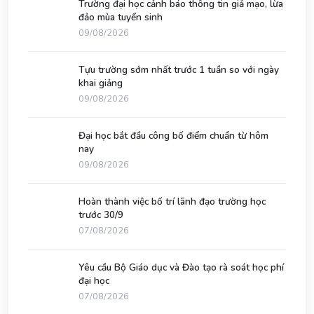
Trường đại học cảnh báo thông tin giả mạo, lừa
đảo mùa tuyển sinh
09/08/2026
Tựu trường sớm nhất trước 1 tuần so với ngày
khai giảng
09/08/2026
Đại học bắt đầu công bố điểm chuẩn từ hôm
nay
09/08/2026
Hoàn thành việc bố trí lãnh đạo trường học
trước 30/9
07/08/2026
Yêu cầu Bộ Giáo dục và Đào tạo rà soát học phí
đại học
07/08/2026