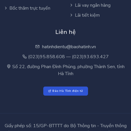
Lãi vay ngân hàng
Bốc thăm trực tuyến
Lãi tiết kiệm
Liên hệ
hatinhdientu@baohatinh.vn
(023)95.858.608 — (023)93.693.427
Số 22, đường Phan Đình Phùng, phường Thành Sen, tỉnh
Hà Tĩnh
Báo Hà Tĩnh điện tử
Giấy phép số: 15/GP-BTTTT do Bộ Thông tin - Truyền thông