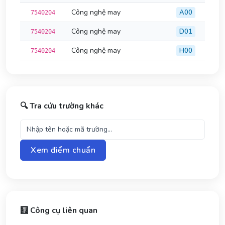
Công nghệ may
A00
7540204
Công nghệ may
D01
7540204
Công nghệ may
H00
7540204
🔍 Tra cứu trường khác
Xem điểm chuẩn
🧮 Công cụ liên quan