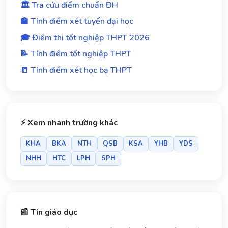
🏛️ Tra cứu điểm chuẩn ĐH
🏫 Tính điểm xét tuyển đại học
🎓 Điểm thi tốt nghiệp THPT 2026
📝 Tính điểm tốt nghiệp THPT
📒 Tính điểm xét học bạ THPT
⚡ Xem nhanh trường khác
KHA
BKA
NTH
QSB
KSA
YHB
YDS
NHH
HTC
LPH
SPH
📰 Tin giáo dục