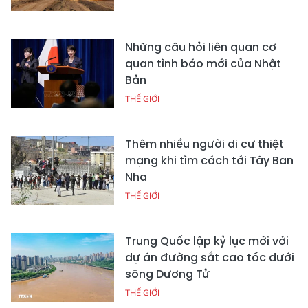
Những câu hỏi liên quan cơ
quan tình báo mới của Nhật
Bản
THẾ GIỚI
Thêm nhiều người di cư thiệt
mạng khi tìm cách tới Tây Ban
Nha
THẾ GIỚI
Trung Quốc lập kỷ lục mới với
dự án đường sắt cao tốc dưới
sông Dương Tử
THẾ GIỚI