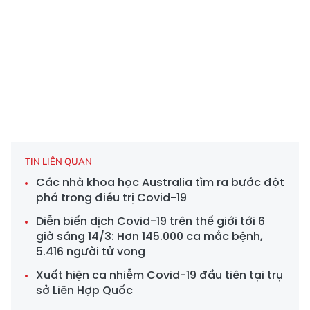
TIN LIÊN QUAN
Các nhà khoa học Australia tìm ra bước đột
phá trong điều trị Covid-19
Diễn biến dịch Covid-19 trên thế giới tới 6
giờ sáng 14/3: Hơn 145.000 ca mắc bệnh,
5.416 người tử vong
Xuất hiện ca nhiễm Covid-19 đầu tiên tại trụ
sở Liên Hợp Quốc