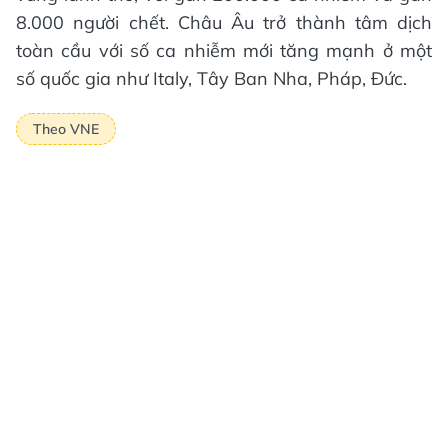
8.000 người chết. Châu Âu trở thành tâm dịch
toàn cầu với số ca nhiễm mới tăng mạnh ở một
số quốc gia như Italy, Tây Ban Nha, Pháp, Đức.
Theo VNE