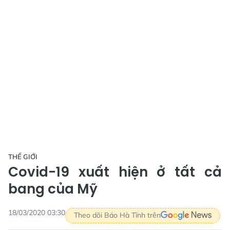
THẾ GIỚI
Covid-19 xuất hiện ở tất cả
bang của Mỹ
18/03/2020 03:30
Theo dõi Báo Hà Tĩnh trên