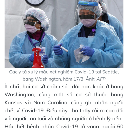
Các y tá xử lý mẫu xét nghiệm Covid-19 tại Seattle,
bang Washington, hôm 17/3. Ảnh:
AFP
Ít nhất hai cơ sở chăm sóc dài hạn khác ở bang
Washington, cùng một số cơ sở thuộc bang
Kansas và Nam Carolina, cũng ghi nhận người
chết vì Covid-19. Điều này cho thấy rủi ro cao đối
với người cao tuổi và những người có bệnh lý nền.
Hầu hết bệnh nhân Covid-19 tử vong ngoài 60