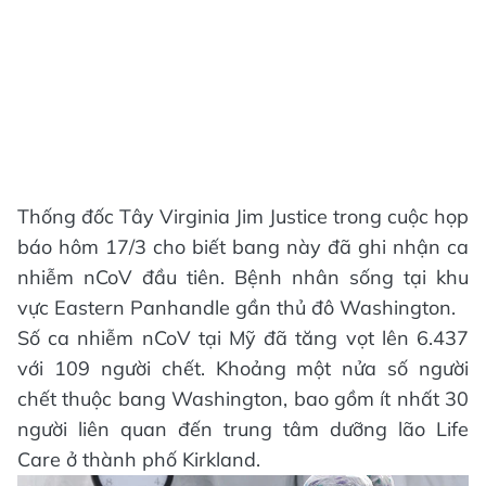
Thống đốc Tây Virginia Jim Justice trong cuộc họp
báo hôm 17/3 cho biết bang này đã ghi nhận ca
nhiễm nCoV đầu tiên. Bệnh nhân sống tại khu
vực Eastern Panhandle gần thủ đô Washington.
Số ca nhiễm nCoV tại Mỹ đã tăng vọt lên 6.437
với 109 người chết. Khoảng một nửa số người
chết thuộc bang Washington, bao gồm ít nhất 30
người liên quan đến trung tâm dưỡng lão Life
Care ở thành phố Kirkland.