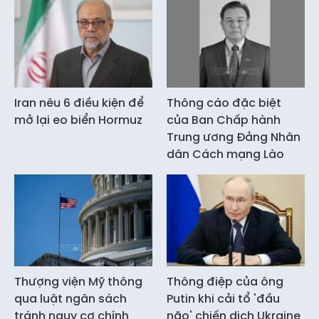
Iran nêu 6 điều kiện để
Thông cáo đặc biệt
mở lại eo biển Hormuz
của Ban Chấp hành
Trung ương Đảng Nhân
dân Cách mạng Lào
Thượng viện Mỹ thông
Thông điệp của ông
qua luật ngân sách
Putin khi cải tổ 'đầu
tránh nguy cơ chính
não' chiến dịch Ukraine