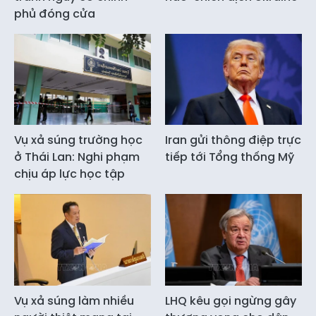
phủ đóng cửa
Vụ xả súng trường học
Iran gửi thông điệp trực
ở Thái Lan: Nghi phạm
tiếp tới Tổng thống Mỹ
chịu áp lực học tập
Vụ xả súng làm nhiều
LHQ kêu gọi ngừng gây