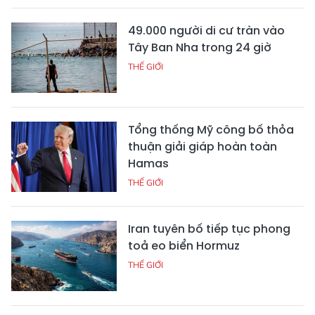
49.000 người di cư tràn vào
Tây Ban Nha trong 24 giờ
THẾ GIỚI
Tổng thống Mỹ công bố thỏa
thuận giải giáp hoàn toàn
Hamas
THẾ GIỚI
Iran tuyên bố tiếp tục phong
toả eo biển Hormuz
THẾ GIỚI