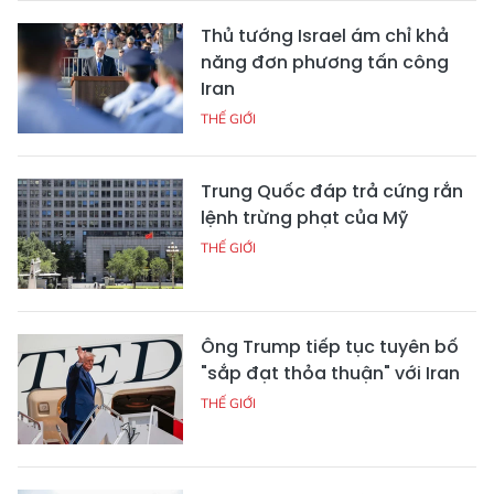
Thủ tướng Israel ám chỉ khả
năng đơn phương tấn công
Iran
THẾ GIỚI
Trung Quốc đáp trả cứng rắn
lệnh trừng phạt của Mỹ
THẾ GIỚI
Ông Trump tiếp tục tuyên bố
"sắp đạt thỏa thuận" với Iran
THẾ GIỚI